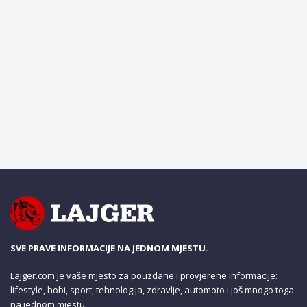
SVE PRAVE INFORMACIJE NA JEDNOM MJESTU.
Lajger.com je vaše mjesto za pouzdane i provjerene informacije:
lifestyle, hobi, sport, tehnologija, zdravlje, automoto i još mnogo toga
na jednom mjestu.