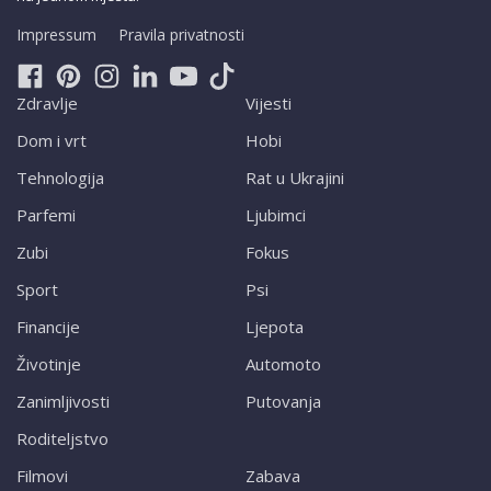
Impressum
Pravila privatnosti
Zdravlje
Vijesti
Dom i vrt
Hobi
Tehnologija
Rat u Ukrajini
Parfemi
Ljubimci
Zubi
Fokus
Sport
Psi
Financije
Ljepota
Životinje
Automoto
Zanimljivosti
Putovanja
Roditeljstvo
Filmovi
Zabava