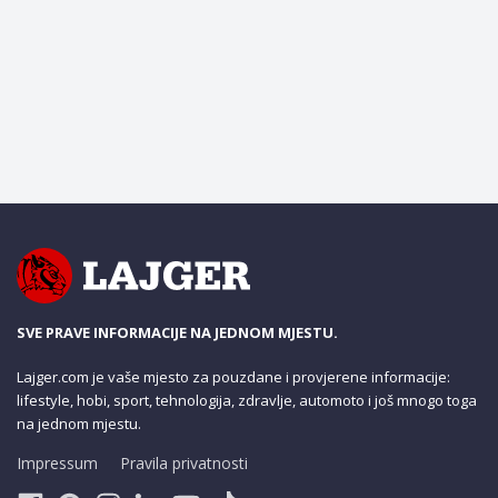
SVE PRAVE INFORMACIJE NA JEDNOM MJESTU.
Lajger.com je vaše mjesto za pouzdane i provjerene informacije:
lifestyle, hobi, sport, tehnologija, zdravlje, automoto i još mnogo toga
na jednom mjestu.
Impressum
Pravila privatnosti