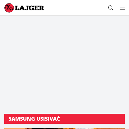
Lajger
SAMSUNG USISIVAČ