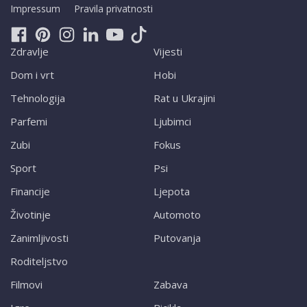
Impressum
Pravila privatnosti
Zdravlje
Vijesti
Dom i vrt
Hobi
Tehnologija
Rat u Ukrajini
Parfemi
Ljubimci
Zubi
Fokus
Sport
Psi
Financije
Ljepota
Životinje
Automoto
Zanimljivosti
Putovanja
Roditeljstvo
Filmovi
Zabava