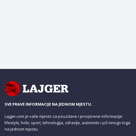
SVE PRAVE INFORMACIJE NA JEDNOM MJESTU.
Lajger.com je vaše mjesto za pouzdane i provjerene informacije:
lifestyle, hobi, sport, tehnologija, zdravlje, automoto i još mnogo toga
na jednom mjestu.