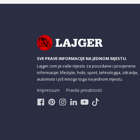
SVE PRAVE INFORMACIJE NA JEDNOM MJESTU.
Lajger.com je vaše mjesto za pouzdane i provjerene
informacije: lifestyle, hobi, sport, tehnologija, zdravlje,
automoto i još mnogo toga na jednom mjestu.
Impressum
Pravila privatnosti