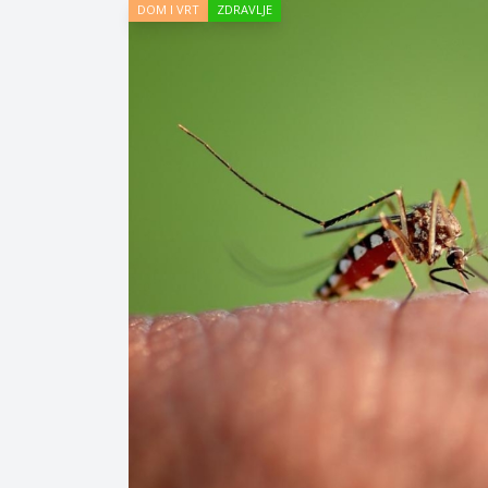
DOM I VRT
ZDRAVLJE