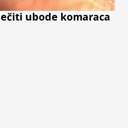
ječiti ubode komaraca