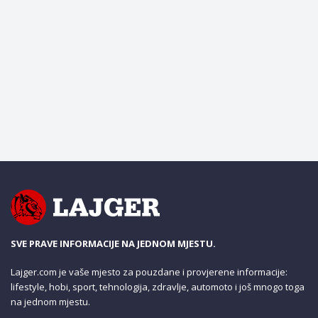
SVE PRAVE INFORMACIJE NA JEDNOM MJESTU.
Lajger.com je vaše mjesto za pouzdane i provjerene informacije:
lifestyle, hobi, sport, tehnologija, zdravlje, automoto i još mnogo toga
na jednom mjestu.