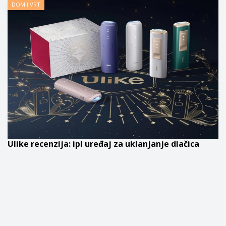
DOM I VRT
Ulike recenzija: ipl uređaj za uklanjanje dlačica