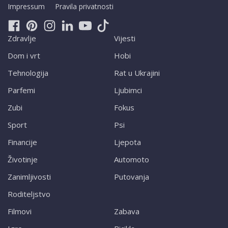
Impressum
Pravila privatnosti
Zdravlje
Vijesti
Dom i vrt
Hobi
Tehnologija
Rat u Ukrajini
Parfemi
Ljubimci
Zubi
Fokus
Sport
Psi
Financije
Ljepota
Životinje
Automoto
Zanimljivosti
Putovanja
Roditeljstvo
Filmovi
Zabava