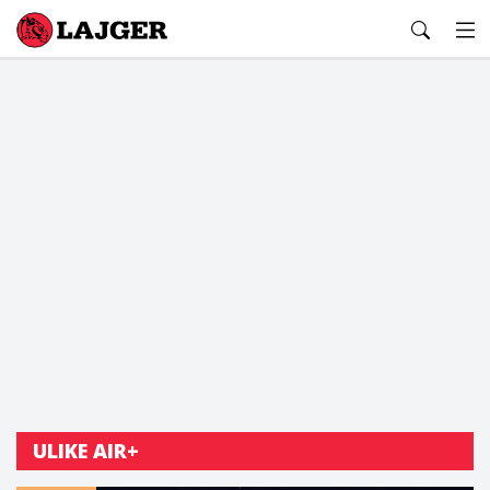
Lajger
ULIKE AIR+