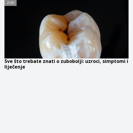
ZUBI
Sve što trebate znati o zubobolji: uzroci, simptomi i
liječenje