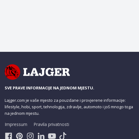
SVE PRAVE INFORMACIJE NA JEDNOM MJESTU.
Lajger.com je vaše mjesto za pouzdane i provjerene informacije:
lifestyle, hobi, sport, tehnologija, zdravlje, automoto i još mnogo toga
na jednom mjestu.
Impressum
Pravila privatnosti