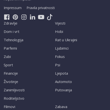
Impressum
Pravila privatnosti
Zdravlje
Vijesti
Dom i vrt
Hobi
Tehnologija
Rat u Ukrajini
Parfemi
Ljubimci
Zubi
Fokus
Sport
Psi
Financije
Ljepota
Životinje
Automoto
Zanimljivosti
Putovanja
Roditeljstvo
Filmovi
Zabava