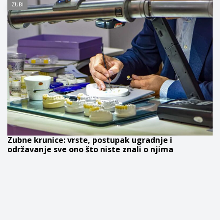
ZUBI
Zubne krunice: vrste, postupak ugradnje i
održavanje sve ono što niste znali o njima