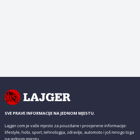
SVE PRAVE INFORMACIJE NA JEDNOM MJESTU.
Lajger.com je vaše mjesto za pouzdane i provjerene informacije:
lifestyle, hobi, sport, tehnologija, zdravlje, automoto i još mnogo toga
na jednom mjestu.