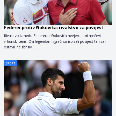
Federer protiv Đokovića: rivalstvo za povijest
Rivalstvo između Federera i Đokovića nevjerojatni mečevi i
vrhunski tenis. Ovi legendarni igrači su ispisali povijest tenisa i
ostavili neizbrisiv…
SPORT