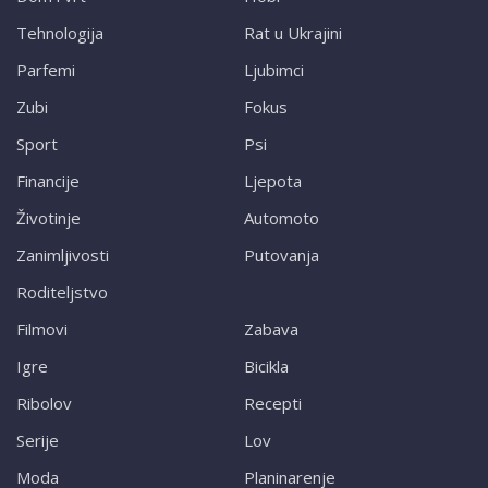
Tehnologija
Rat u Ukrajini
Parfemi
Ljubimci
Zubi
Fokus
Sport
Psi
Financije
Ljepota
Životinje
Automoto
Zanimljivosti
Putovanja
Roditeljstvo
Filmovi
Zabava
Igre
Bicikla
Ribolov
Recepti
Serije
Lov
Moda
Planinarenje