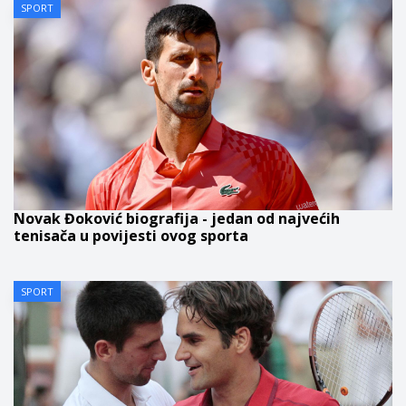
SPORT
Novak Đoković biografija - jedan od najvećih
tenisača u povijesti ovog sporta
SPORT