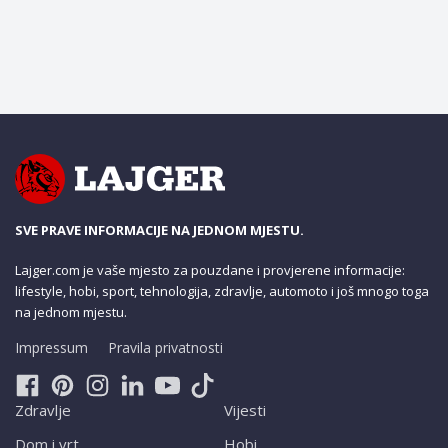
SVE PRAVE INFORMACIJE NA JEDNOM MJESTU.
Lajger.com je vaše mjesto za pouzdane i provjerene informacije:
lifestyle, hobi, sport, tehnologija, zdravlje, automoto i još mnogo toga
na jednom mjestu.
Impressum
Pravila privatnosti
Zdravlje
Vijesti
Dom i vrt
Hobi