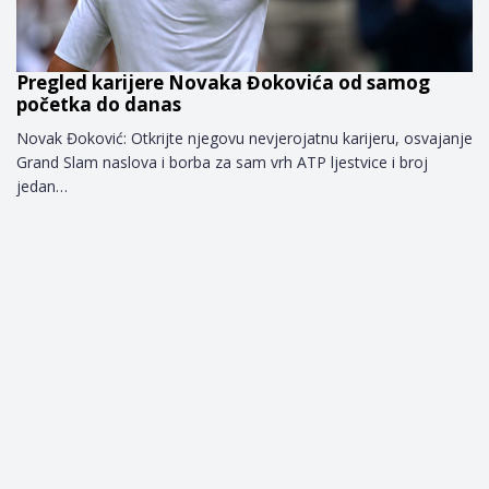
Pregled karijere Novaka Đokovića od samog
početka do danas
Novak Đoković: Otkrijte njegovu nevjerojatnu karijeru, osvajanje
Grand Slam naslova i borba za sam vrh ATP ljestvice i broj
jedan…