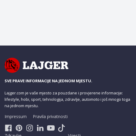
SVE PRAVE INFORMACIJE NA JEDNOM MJESTU.
Lajger.com je vaše mjesto za pouzdane i provjerene informacije:
lifestyle, hobi, sport, tehnologija, zdravlje, automoto i još mnogo toga
na jednom mjestu.
Impressum
Pravila privatnosti
Zdravlje
Vijesti