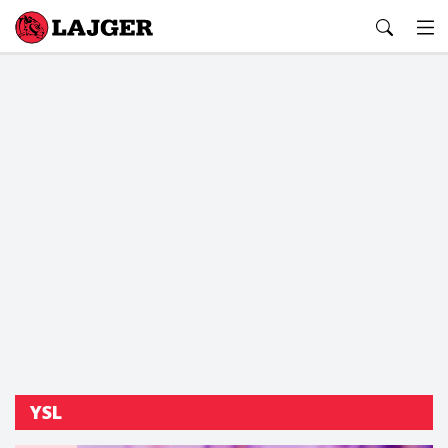
Lajger
YSL