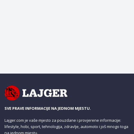
SVE PRAVE INFORMACIJE NA JEDNOM MJESTU.
Lajger.com je vaše mjesto za pouzdane i provjerene informacije:
lifestyle, hobi, sport, tehnologija, zdravlje, automoto i još mnogo toga
na jednom mjestu.