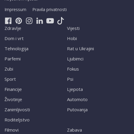
Impressum
Pravila privatnosti
Zdravlje
Vijesti
Dom i vrt
Hobi
Tehnologija
Rat u Ukrajini
Parfemi
Ljubimci
Zubi
Fokus
Sport
Psi
Financije
Ljepota
Životinje
Automoto
Zanimljivosti
Putovanja
Roditeljstvo
Filmovi
Zabava