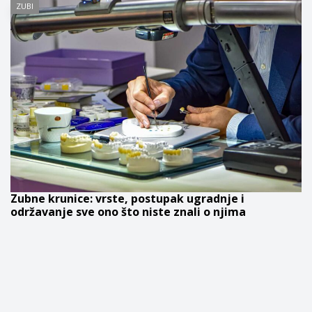
ZUBI
Zubne krunice: vrste, postupak ugradnje i
održavanje sve ono što niste znali o njima