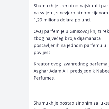
Shumukh je trenutno najskuplji pa
na svijetu, s nevjerojatnom cijenom
1,29 miliona dolara po unci.
Ovaj parfem je u Ginisovoj knjizi re
zbog najvećeg broja dijamanata
postavljenih na jednom parfemu u
povijesti.
Kreator ovog izvanrednog parfema 
Asghar Adam Ali, predsjednik Nabee
Perfumes.
Shumukh je postao sinonim za luksu