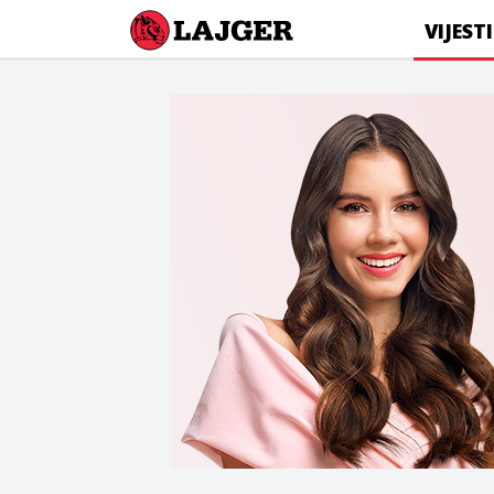
Lajger
VIJESTI