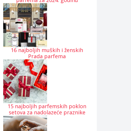
parfema za 2024. godinu
16 najboljih muških i ženskih
Prada parfema
15 najboljih parfemskih poklon
setova za nadolazeće praznike