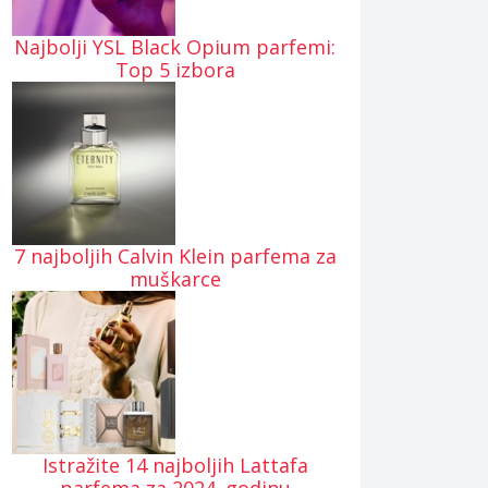
Najbolji YSL Black Opium parfemi:
Top 5 izbora
7 najboljih Calvin Klein parfema za
muškarce
Istražite 14 najboljih Lattafa