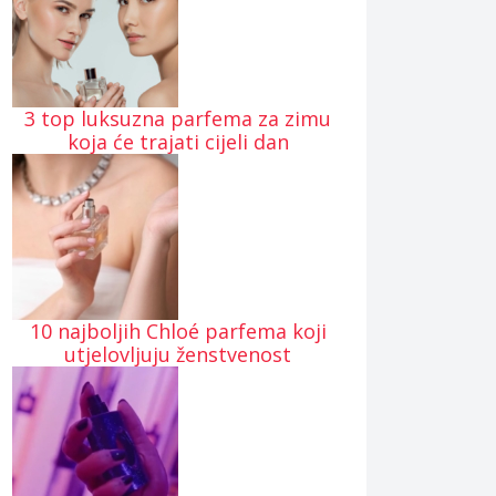
3 top luksuzna parfema za zimu
koja će trajati cijeli dan
10 najboljih Chloé parfema koji
utjelovljuju ženstvenost