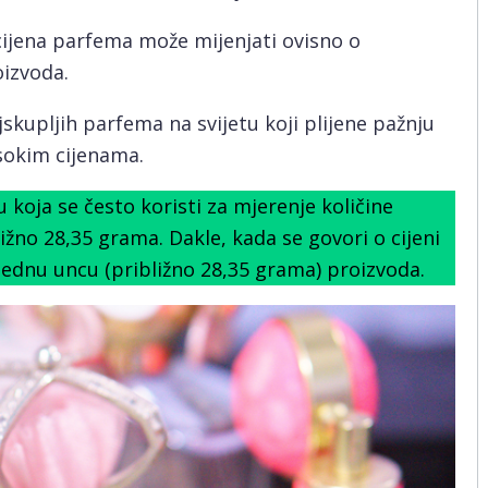
ijena parfema može mijenjati ovisno o
oizvoda.
kupljih parfema na svijetu koji plijene pažnju
sokim cijenama.
 koja se često koristi za mjerenje količine
žno 28,35 grama. Dakle, kada se govori o cijeni
 jednu uncu (približno 28,35 grama) proizvoda.