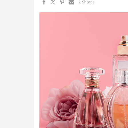
2
Shares