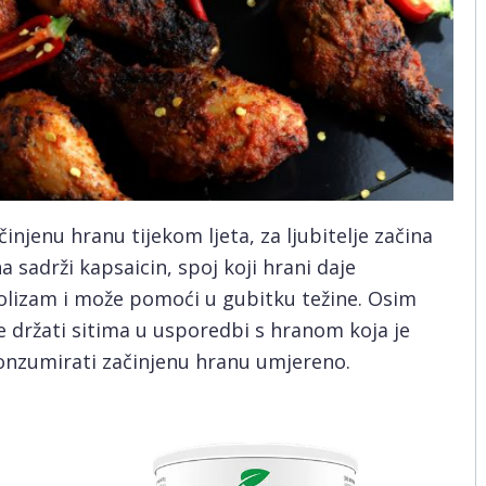
injenu hranu tijekom ljeta, za ljubitelje začina
a sadrži kapsaicin, spoj koji hrani daje
olizam i može pomoći u gubitku težine. Osim
e držati sitima u usporedbi s hranom koja je
 konzumirati začinjenu hranu umjereno.