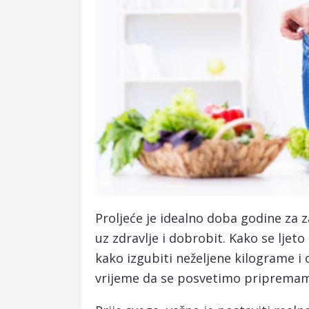
Proljeće je idealno doba godine za 
uz zdravlje i dobrobit. Kako se ljet
kako izgubiti neželjene kilograme i o
vrijeme da se posvetimo pripremama