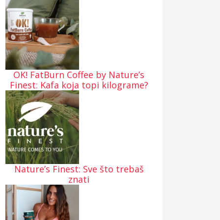
OK! FatBurn Coffee by Nature’s
Finest: Kafa koja topi kilograme?
Nature’s Finest: Sve što trebaš
znati