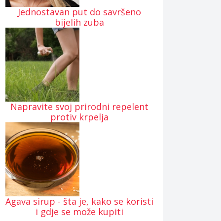
Jednostavan put do savršeno
bijelih zuba
Napravite svoj prirodni repelent
protiv krpelja
Agava sirup - šta je, kako se koristi
i gdje se može kupiti