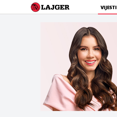
Lajger
VIJESTI