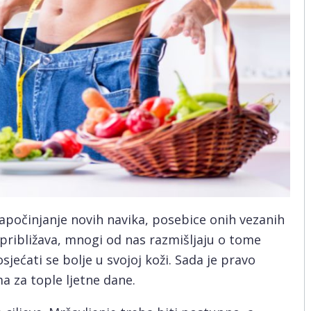
započinjanje novih navika, posebice onih vezanih
o približava, mnogi od nas razmišljaju o tome
sjećati se bolje u svojoj koži. Sada je pravo
 za tople ljetne dane.