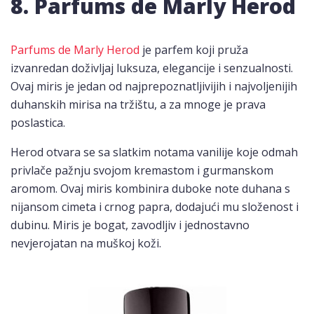
8. Parfums de Marly Herod
Parfums de Marly Herod
je parfem koji pruža
izvanredan doživljaj luksuza, elegancije i senzualnosti.
Ovaj miris je jedan od najprepoznatljivijih i najvoljenijih
duhanskih mirisa na tržištu, a za mnoge je prava
poslastica.
Herod otvara se sa slatkim notama vanilije koje odmah
privlače pažnju svojom kremastom i gurmanskom
aromom. Ovaj miris kombinira duboke note duhana s
nijansom cimeta i crnog papra, dodajući mu složenost i
dubinu. Miris je bogat, zavodljiv i jednostavno
nevjerojatan na muškoj koži.