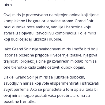
ukus.
Ovaj miris je prvenstveno namijenjen onima koji cijene
kompleksne i bogate orijentalne arome. Grand Soir
nudi duboke note ambera, vanilije i benzoina koje
stvaraju slojevitu i zavodljivu kombinaciju. To je miris
koji budi osjećaj luksuza i dubine.
Iako Grand Soir nije svakodnevni miris i može biti bolji
izbor za posebne prigode ili večernje izlaske, njegova
trajnost i projekcija čine ga izvanrednim odabirom za
one trenutke kada želite ostaviti dubok dojam.
Dakle, Grand Soir je miris za ljubitelje dubokih,
zavodljivih mirisa koji vole eksperimentirati i istraživati
svijet parfema. Ako se pronađete u tom opisu, tada bi
ovaj miris mogao postati vaša posebna aroma za
posebne trenutke.