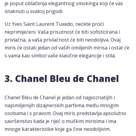
je poput oblačenja elegantnog smokinga koji će vas
istaknuti u svakoj prigodi.
Uz Yves Saint Laurent Tuxedo, nećete proći
neprimijećeni. Vaša prisutnost će biti sofisticirana i
privlačna, a vaša privlačnost će biti neodoljiva. Ovaj
miris će ostati jedan od vaših omiljenih mirisa i ostat će
s vama kao simbol vaše klasične elegancije i stila.
3. Chanel Bleu de Chanel
Chanel Bleu de Chanel je jedan od najpoznatijih i
najomiljenijih dizajnerskih parfema među mnogim
osobama i s pravom. Ovaj miris predstavlja apsolutno
savršenstvo kada je riječ o muškim mirisima i ima
mnoge karakteristike koje ga čine neodoljivim.