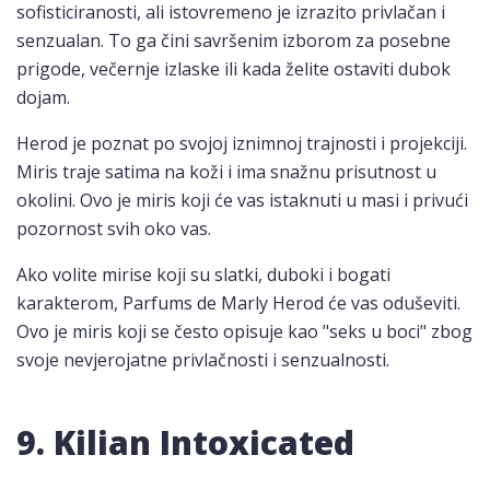
sofisticiranosti, ali istovremeno je izrazito privlačan i
senzualan. To ga čini savršenim izborom za posebne
prigode, večernje izlaske ili kada želite ostaviti dubok
dojam.
Herod je poznat po svojoj iznimnoj trajnosti i projekciji.
Miris traje satima na koži i ima snažnu prisutnost u
okolini. Ovo je miris koji će vas istaknuti u masi i privući
pozornost svih oko vas.
Ako volite mirise koji su slatki, duboki i bogati
karakterom, Parfums de Marly Herod će vas oduševiti.
Ovo je miris koji se često opisuje kao "seks u boci" zbog
svoje nevjerojatne privlačnosti i senzualnosti.
9. Kilian Intoxicated