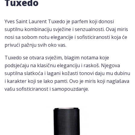
Tuxedo
Yves Saint Laurent Tuxedo je parfem koji donosi
suptilnu kombinaciju svježine i senzualnosti. Ovaj miris
nosi sa sobom notu elegancije i sofisticiranosti koja će
privući pažnju svih oko vas.
Tuxedo se otvara svježim, blagim notama koje
podsjećaju na klasičnu eleganciju i raskoš. Njegova
suptilna slatkoća i lagani kožasti tonovi daju mu dubinu
i karakter koji se lako pamti. Ovo je miris koji naglašava
vašu sofisticiranost i samopouzdanje.