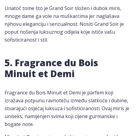
Unatoč tome što je Grand Soir složen i dubok miris,
mnoge dame ga vole na muškarcima jer naglašava
njihovu eleganciju i senzualnost. Nositi Grand Soir je
poput nošenja luksuznog odijela koje ističe vašu
sofisticiranost i stil.
5. Fragrance du Bois
Minuit et Demi
Fragrance du Bois Minuit et Demi je parfem koji
izražava potpunu ravnotežu između slatkoće i dubine,
stvarajući osjećaj luksuza i sofisticiranosti. Ovaj miris je
uniseks, namijenjen svima koji cijene gurmanske i
bogate note.