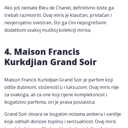
Ako još nemate Bleu de Chanel, definitivno biste ga
trebali razmotriti. Ovaj miris je klasičan, privlačan i
nevjerojatno svestran, što ga čini nepogrešivim
dodatkom svakoj muškoj kolekciji mirisa.
4. Maison Francis
Kurkdjian Grand Soir
Maison Francis Kurkdjian Grand Soir je parfem koji
odiše dubinom, složenošću i luksuzom. Ovaj miris nije
za svakoga, ali za one koji cijene kompleksnost i
bogatstvo parfema, on je prava poslastica.
Grand Soir otvara se bogatim notama ambera i vanilije
koje odmah donose toplinu i senzualnost. Ovaj miris