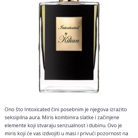
Ono što Intoxicated čini posebnim je njegova izrazito
seksipilna aura. Miris kombinira slatke i začinjene
elemente koji stvaraju senzualnost i dubinu. Ovo je
miris koji će vas izdvojiti u masi i privući pozornost na