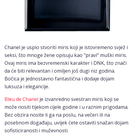
Chanel je uspio stvoriti miris koji je istovremeno svjež i
seksi, što mnoge žene opisuju kao "pravi" muški miris.
Ovaj miris ima bezvremenski karakter i DNK, što znači
da će biti relevantan i omiljen još dugi niz godina.
Bočica je jednostavno fantastična i dodaje dojam
luksuza i elegancije.
Bleu de Chanel
je izvanredno svestran miris koji se
može nositi tijekom cijele godine i u raznim prigodama.
Bez obzira nosite li ga na poslu, na večeri ili na
posebnom događaju, uvijek ćete ostaviti snažan dojam
sofisticiranosti i muževnosti.