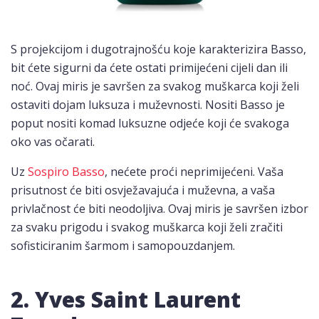
S projekcijom i dugotrajnošću koje karakterizira Basso,
bit ćete sigurni da ćete ostati primijećeni cijeli dan ili
noć. Ovaj miris je savršen za svakog muškarca koji želi
ostaviti dojam luksuza i muževnosti. Nositi Basso je
poput nositi komad luksuzne odjeće koji će svakoga
oko vas očarati.
Uz
Sospiro Basso
, nećete proći neprimijećeni. Vaša
prisutnost će biti osvježavajuća i muževna, a vaša
privlačnost će biti neodoljiva. Ovaj miris je savršen izbor
za svaku prigodu i svakog muškarca koji želi zračiti
sofisticiranim šarmom i samopouzdanjem.
2. Yves Saint Laurent