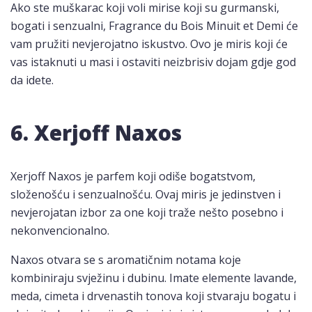
Ako ste muškarac koji voli mirise koji su gurmanski,
bogati i senzualni, Fragrance du Bois Minuit et Demi će
vam pružiti nevjerojatno iskustvo. Ovo je miris koji će
vas istaknuti u masi i ostaviti neizbrisiv dojam gdje god
da idete.
6. Xerjoff Naxos
Xerjoff Naxos je parfem koji odiše bogatstvom,
složenošću i senzualnošću. Ovaj miris je jedinstven i
nevjerojatan izbor za one koji traže nešto posebno i
nekonvencionalno.
Naxos otvara se s aromatičnim notama koje
kombiniraju svježinu i dubinu. Imate elemente lavande,
meda, cimeta i drvenastih tonova koji stvaraju bogatu i