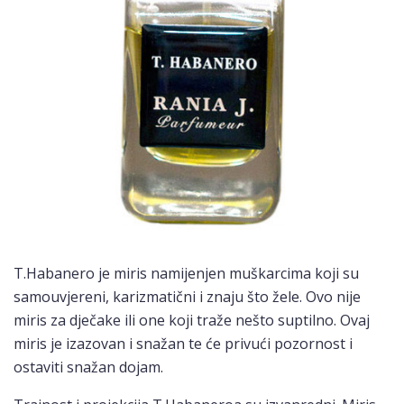
T.Habanero je miris namijenjen muškarcima koji su
samouvjereni, karizmatični i znaju što žele. Ovo nije
miris za dječake ili one koji traže nešto suptilno. Ovaj
miris je izazovan i snažan te će privući pozornost i
ostaviti snažan dojam.