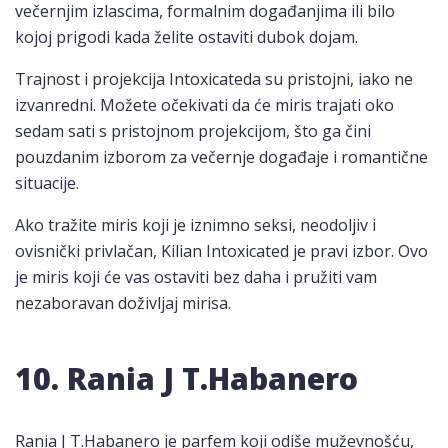
večernjim izlascima, formalnim događanjima ili bilo
kojoj prigodi kada želite ostaviti dubok dojam.
Trajnost i projekcija Intoxicateda su pristojni, iako ne
izvanredni. Možete očekivati da će miris trajati oko
sedam sati s pristojnom projekcijom, što ga čini
pouzdanim izborom za večernje događaje i romantične
situacije.
Ako tražite miris koji je iznimno seksi, neodoljiv i
ovisnički privlačan, Kilian Intoxicated je pravi izbor. Ovo
je miris koji će vas ostaviti bez daha i pružiti vam
nezaboravan doživljaj mirisa.
10. Rania J T.Habanero
Rania J T.Habanero je parfem koji odiše muževnošću,