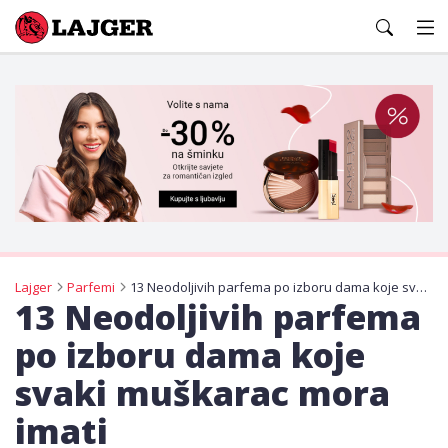
Lajger
Lajger
Parfemi
13 Neodoljivih parfema po izboru dama koje svaki muškarac mora imati
13 Neodoljivih parfema
po izboru dama koje
svaki muškarac mora
imati