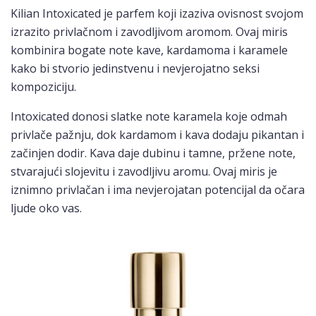
Kilian Intoxicated je parfem koji izaziva ovisnost svojom
izrazito privlačnom i zavodljivom aromom. Ovaj miris
kombinira bogate note kave, kardamoma i karamele
kako bi stvorio jedinstvenu i nevjerojatno seksi
kompoziciju.
Intoxicated donosi slatke note karamela koje odmah
privlače pažnju, dok kardamom i kava dodaju pikantan i
začinjen dodir. Kava daje dubinu i tamne, pržene note,
stvarajući slojevitu i zavodljivu aromu. Ovaj miris je
iznimno privlačan i ima nevjerojatan potencijal da očara
ljude oko vas.