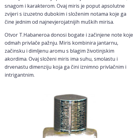
snagom i karakterom. Ovaj miris je poput apsolutne
zvijeri s izuzetno dubokim i složenim notama koje ga
čine jednim od najnevjerojatnijih muških mirisa.
Otvor T.Habaneroa donosi bogate i začinjene note koje
odmah privlače pažnju. Miris kombinira jantarnu,
začinsku i dimljenu aromu s blagim životinjskim
akordima. Ovaj složeni miris ima suhu, smolastu i
drvenastu dimenziju koja ga čini iznimno privlačnim i
intrigantnim.