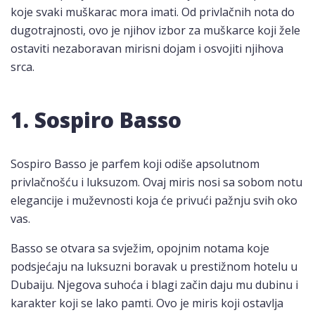
koje svaki muškarac mora imati. Od privlačnih nota do
dugotrajnosti, ovo je njihov izbor za muškarce koji žele
ostaviti nezaboravan mirisni dojam i osvojiti njihova
srca.
1. Sospiro Basso
Sospiro Basso je parfem koji odiše apsolutnom
privlačnošću i luksuzom. Ovaj miris nosi sa sobom notu
elegancije i muževnosti koja će privući pažnju svih oko
vas.
Basso se otvara sa svježim, opojnim notama koje
podsjećaju na luksuzni boravak u prestižnom hotelu u
Dubaiju. Njegova suhoća i blagi začin daju mu dubinu i
karakter koji se lako pamti. Ovo je miris koji ostavlja