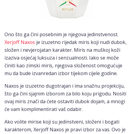
Ono što ga čini posebnim je njegova jedinstvenost.
Xerjoff Naxos
je izuzetno rijedak miris koji nudi dubok,
složen i nevjerojatan karakter. Miris na muškoj koži
izaziva osjećaj luksuza i senzualnosti. Iako se može
činiti kao zimski miris, njegova složenost omogućuje
mu da bude izvanredan izbor tijekom cijele godine.
Naxos je izuzetno dugotrajan i ima snažnu projekciju,
što ga čini sjajnim izborom za bilo koju prigodu. Nositi
ovaj miris znači da ćete ostaviti dubok dojam, a mnogi
će vam komplimentirati vaš odabir.
Ako volite mirise koji su jedinstveni, složeni i bogati
karakterom, Xerjoff Naxos je pravi izbor za vas. Ovo je