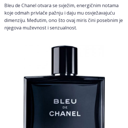
Bleu de Chanel otvara se svježim, energičnim notama
koje odmah privlače pažnju i daju mu osvježavajuću
dimenziju. Međutim, ono što ovaj miris čini posebnim je
njegova muževnost i senzualnost.