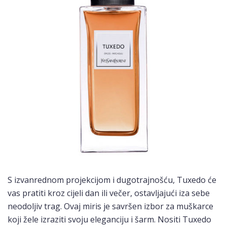
S izvanrednom projekcijom i dugotrajnošću, Tuxedo će
vas pratiti kroz cijeli dan ili večer, ostavljajući iza sebe
neodoljiv trag. Ovaj miris je savršen izbor za muškarce
koji žele izraziti svoju eleganciju i šarm. Nositi Tuxedo