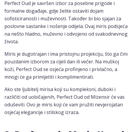
Perfect Oud je savršen izbor za posebne prigode i
formalne događaje, gdje želite ostaviti dojam
sofisticiranosti i muževnosti. Također bi bio sjajan za
poslovne sastanke i nošenje odijela. Ovaj miris podsjeća
na nešto hladno, muževno i odvojeno od svakodnevnog
života.
Miris je dugotrajan i ima pristojnu projekciju, što ga čini
pouzdanim izborom za cijeli dan ili večer. Na muškoj
koži, Perfect Oud se osjeća profinjeno i privlačno, a
mnogi će ga primijetiti i komplimentirati.
Ako ste ljubitelj mirisa koji su kompleksni, duboki i
različiti od uobičajenih, Perfect Oud od Mizensir će vas
oduševiti. Ovo je miris koji će vam pružiti nevjerojatan
osjećaj elegancije i stilskog izraza.