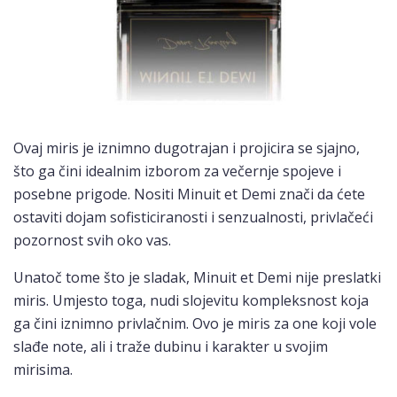
Ovaj miris je iznimno dugotrajan i projicira se sjajno,
što ga čini idealnim izborom za večernje spojeve i
posebne prigode. Nositi Minuit et Demi znači da ćete
ostaviti dojam sofisticiranosti i senzualnosti, privlačeći
pozornost svih oko vas.
Unatoč tome što je sladak, Minuit et Demi nije preslatki
miris. Umjesto toga, nudi slojevitu kompleksnost koja
ga čini iznimno privlačnim. Ovo je miris za one koji vole
slađe note, ali i traže dubinu i karakter u svojim
mirisima.