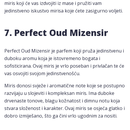
miris koji će vas izdvojiti iz mase i pružiti vam
jedinstveno iskustvo mirisa koje ćete zasigurno voljeti.
7. Perfect Oud Mizensir
Perfect Oud Mizensir je parfem koji pruža jedinstvenu i
duboku aromu koja je istovremeno bogata i
sofisticirana. Ovaj miris je vrlo poseban i privlačan te će
vas osvojiti svojom jedinstvenošću.
Miris donosi svježe i aromatične note koje se postupno
razvijaju u slojeviti i kompleksan miris. Ima duboke
drvenaste tonove, blagu kožnatost i dimnu notu koja
stvara složenost i karakter. Ovaj miris se osjeća glatko i
dobro izmiješano, što ga čini vrlo ugodnim za nositi.