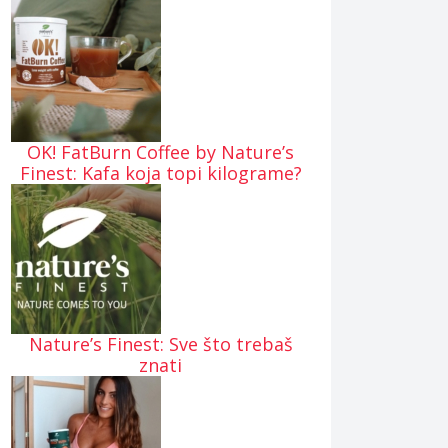
OK! FatBurn Coffee by Nature’s
Finest: Kafa koja topi kilograme?
Nature’s Finest: Sve što trebaš
znati