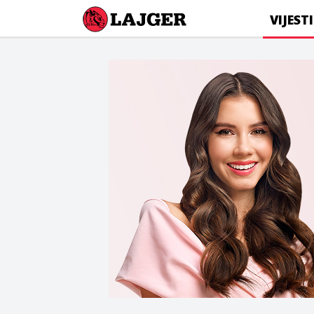
Lajger
VIJESTI