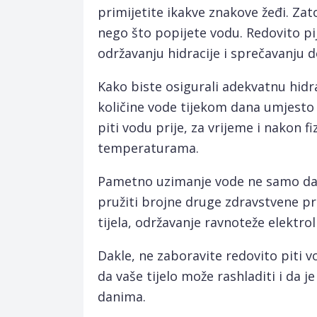
primijetite ikakve znakove žeđi. Zato
nego što popijete vodu. Redovito pi
održavanju hidracije i sprečavanju d
Kako biste osigurali adekvatnu hidrac
količine vode tijekom dana umjesto 
piti vodu prije, za vrijeme i nakon f
temperaturama.
Pametno uzimanje vode ne samo da 
pružiti brojne druge zdravstvene pr
tijela, održavanje ravnoteže elektroli
Dakle, ne zaboravite redovito piti vo
da vaše tijelo može rashladiti i da je
danima.