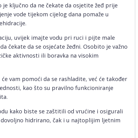
 je ključno da ne čekate da osjetite žeđ prije
jenje vode tijekom cijelog dana pomaže u
ehidracije.
iju, uvijek imajte vodu pri ruci i pijte male
da čekate da se osjećate žeđni. Osobito je važno
izičke aktivnosti ili boravka na visokim
će vam pomoći da se rashladite, već će također
ednosti, kao što su pravilno funkcioniranje
ta.
du kako biste se zaštitili od vrućine i osigurali
 dovoljno hidrirano, čak i u najtoplijim ljetnim