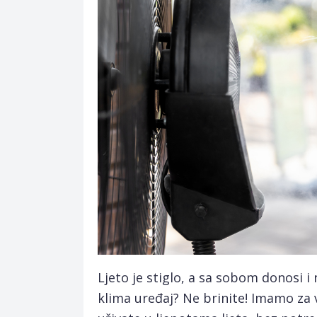
Ljeto je stiglo, a sa sobom donosi i 
klima uređaj? Ne brinite! Imamo za v