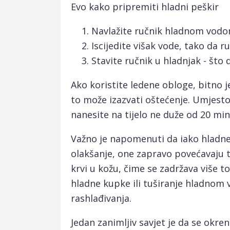
Evo kako pripremiti hladni peškir
Navlažite ručnik hladnom vodo
Iscijedite višak vode, tako da r
Stavite ručnik u hladnjak - što d
Ako koristite ledene obloge, bitno je
to može izazvati oštećenje. Umjesto 
nanesite na tijelo ne duže od 20 min
Važno je napomenuti da iako hladne
olakšanje, one zapravo povećavaju 
krvi u kožu, čime se zadržava više t
hladne kupke ili tuširanje hladnom 
rashlađivanja.
Jedan zanimljiv savjet je da se okr