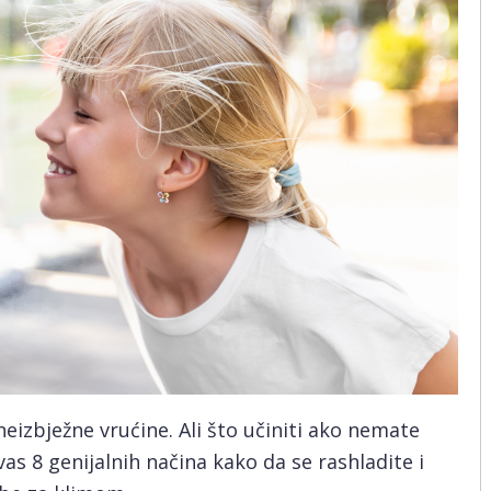
neizbježne vrućine. Ali što učiniti ako nemate
as 8 genijalnih načina kako da se rashladite i