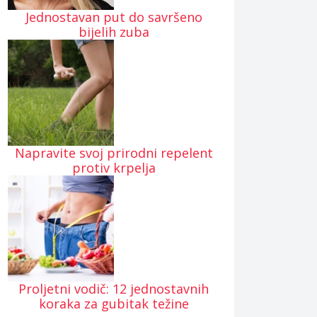
Jednostavan put do savršeno
bijelih zuba
Napravite svoj prirodni repelent
protiv krpelja
Proljetni vodič: 12 jednostavnih
koraka za gubitak težine