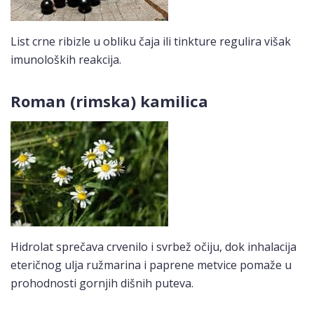
List crne ribizle u obliku čaja ili tinkture regulira višak
imunoloških reakcija.
Roman (rimska) kamilica
Hidrolat sprečava crvenilo i svrbež očiju, dok inhalacija
eteričnog ulja ružmarina i paprene metvice pomaže u
prohodnosti gornjih dišnih puteva.