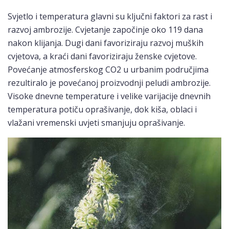
Svjetlo i temperatura glavni su ključni faktori za rast i
razvoj ambrozije. Cvjetanje započinje oko 119 dana
nakon klijanja. Dugi dani favoriziraju razvoj muških
cvjetova, a kraći dani favoriziraju ženske cvjetove.
Povećanje atmosferskog CO2 u urbanim područjima
rezultiralo je povećanoj proizvodnji peludi ambrozije.
Visoke dnevne temperature i velike varijacije dnevnih
temperatura potiču oprašivanje, dok kiša, oblaci i
vlažani vremenski uvjeti smanjuju oprašivanje.