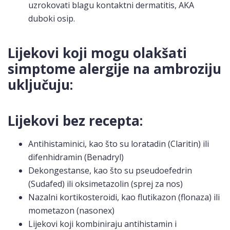
uzrokovati blagu kontaktni dermatitis, AKA
duboki osip.
Lijekovi koji mogu olakšati
simptome alergije na ambroziju
uključuju:
Lijekovi bez recepta:
Antihistaminici, kao što su loratadin (Claritin) ili
difenhidramin (Benadryl)
Dekongestanse, kao što su pseudoefedrin
(Sudafed) ili oksimetazolin (sprej za nos)
Nazalni kortikosteroidi, kao flutikazon (flonaza) ili
mometazon (nasonex)
Lijekovi koji kombiniraju antihistamin i