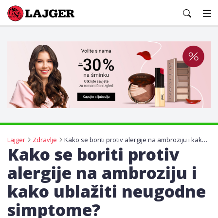
Lajger
Lajger
Zdravlje
Kako se boriti protiv alergije na ambroziju i kako ublažiti neugodne simptome?
Kako se boriti protiv
alergije na ambroziju i
kako ublažiti neugodne
simptome?