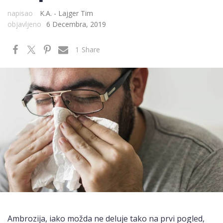
napisao
K.A. - Lajger Tim
objavljeno
6 Decembra, 2019
1
Share
Ambrozija, iako možda ne deluje tako na prvi pogled,