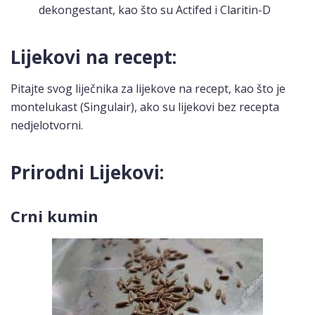
dekongestant, kao što su Actifed i Claritin-D
Lijekovi na recept:
Pitajte svog liječnika za lijekove na recept, kao što je
montelukast (Singulair), ako su lijekovi bez recepta
nedjelotvorni.
Prirodni Lijekovi:
Crni kumin