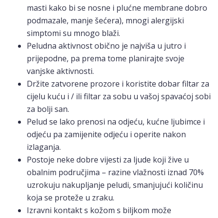
masti kako bi se nosne i plućne membrane dobro
podmazale, manje šećera), mnogi alergijski
simptomi su mnogo blaži.
Peludna aktivnost obično je najviša u jutro i
prijepodne, pa prema tome planirajte svoje
vanjske aktivnosti.
Držite zatvorene prozore i koristite dobar filtar za
cijelu kuću i / ili filtar za sobu u vašoj spavaćoj sobi
za bolji san.
Pelud se lako prenosi na odjeću, kućne ljubimce i
odjeću pa zamijenite odjeću i operite nakon
izlaganja.
Postoje neke dobre vijesti za ljude koji žive u
obalnim područjima – razine vlažnosti iznad 70%
uzrokuju nakupljanje peludi, smanjujući količinu
koja se proteže u zraku.
Izravni kontakt s kožom s biljkom može