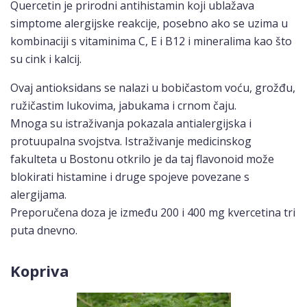
Quercetin je prirodni antihistamin koji ublažava
simptome alergijske reakcije, posebno ako se uzima u
kombinaciji s vitaminima C, E i B12 i mineralima kao što
su cink i kalcij.
Ovaj antioksidans se nalazi u bobičastom voću, grožđu,
ružičastim lukovima, jabukama i crnom čaju.
Mnoga su istraživanja pokazala antialergijska i
protuupalna svojstva. Istraživanje medicinskog
fakulteta u Bostonu otkrilo je da taj flavonoid može
blokirati histamine i druge spojeve povezane s
alergijama.
Preporučena doza je između 200 i 400 mg kvercetina tri
puta dnevno.
Kopriva