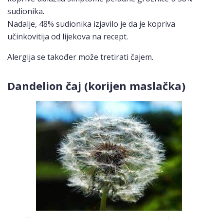
sudionika.
Nadalje, 48% sudionika izjavilo je da je kopriva
učinkovitija od lijekova na recept.
Alergija se također može tretirati čajem.
Dandelion čaj (korijen maslačka)