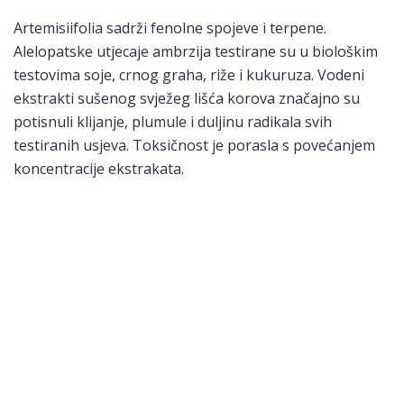
Artemisiifolia sadrži fenolne spojeve i terpene.
Alelopatske utjecaje ambrzija testirane su u biološkim
testovima soje, crnog graha, riže i kukuruza. Vodeni
ekstrakti sušenog svježeg lišća korova značajno su
potisnuli klijanje, plumule i duljinu radikala svih
testiranih usjeva. Toksičnost je porasla s povećanjem
koncentracije ekstrakata.