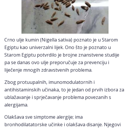
Crno ulje kumin (Nigella sativa) poznato je u Starom
Egiptu kao univerzalni lijek. Ono što je poznato u
Starom Egiptu potvrdilo je brojne znanstvene studije
pa se danas ovo ulje preporučuje za prevenciju i
liječenje mnogih zdravstvenih problema.
Zbog protuupalnih, imunomodulatornih i
antihistaminskih učinaka, to je jedan od prvih izbora za
ublažavanje i sprječavanje problema povezanih s
alergijama.
Olakšava sve simptome alergije; ima
bronhodilatatorske učinke i olakšava disanje. Njegovi