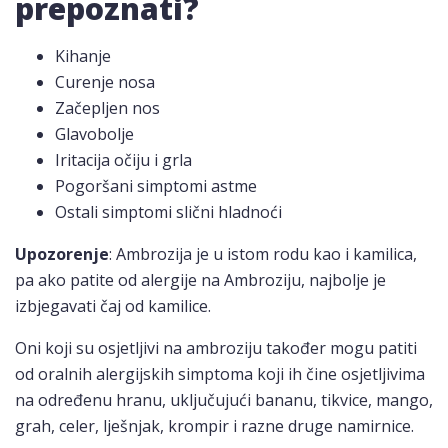
prepoznati?
Kihanje
Curenje nosa
Začepljen nos
Glavobolje
Iritacija očiju i grla
Pogoršani simptomi astme
Ostali simptomi slični hladnoći
Upozorenje
: Ambrozija je u istom rodu kao i kamilica,
pa ako patite od alergije na Ambroziju, najbolje je
izbjegavati čaj od kamilice.
Oni koji su osjetljivi na ambroziju također mogu patiti
od oralnih alergijskih simptoma koji ih čine osjetljivima
na određenu hranu, uključujući bananu, tikvice, mango,
grah, celer, lješnjak, krompir i razne druge namirnice.