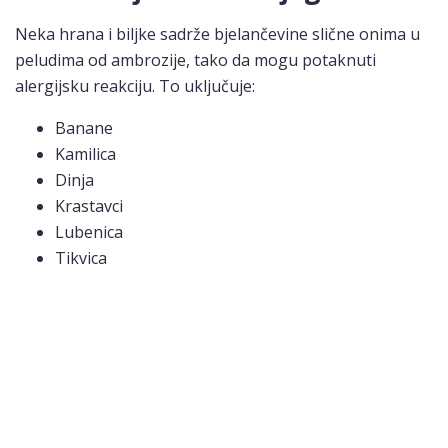
Neka hrana i biljke sadrže bjelančevine slične onima u
peludima od ambrozije, tako da mogu potaknuti
alergijsku reakciju. To uključuje:
Banane
Kamilica
Dinja
Krastavci
Lubenica
Tikvica