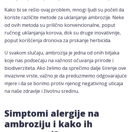
Kako bi se rešio ovaj problem, mnogi ljudi su počeli da
koriste različite metode za uklanjanje ambrozije. Neke
od ovih metoda su prilično konvencionalne, poput
ručnog uklanjanja korova, dok su druge inovativnije,
poput korišćenja dronova za prskanje herbicida.
U svakom slučaju, ambrozija je jedna od onih biljaka
koje nas podsećaju na važnost očuvanja prirode i
biodiverziteta. Ako želimo da sprečimo dalje širenje ove
invazivne vrste, važno je da preduzmemo odgovarajuće
mjere i da se borimo protiv njenog negativnog uticaja
na naše zdravlje i životnu sredinu.
Simptomi alergije na
ambroziju i kako ih