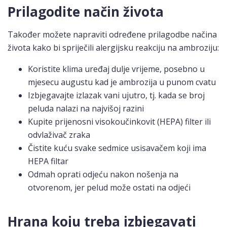
Prilagodite način života
Također možete napraviti određene prilagodbe načina
života kako bi spriječili alergijsku reakciju na ambroziju:
Koristite klima uređaj dulje vrijeme, posebno u
mjesecu augustu kad je ambrozija u punom cvatu
Izbjegavajte izlazak vani ujutro, tj. kada se broj
peluda nalazi na najvišoj razini
Kupite prijenosni visokoučinkovit (HEPA) filter ili
odvlaživač zraka
Čistite kuću svake sedmice usisavačem koji ima
HEPA filtar
Odmah oprati odjeću nakon nošenja na
otvorenom, jer pelud može ostati na odjeći
Hrana koju treba izbjegavati