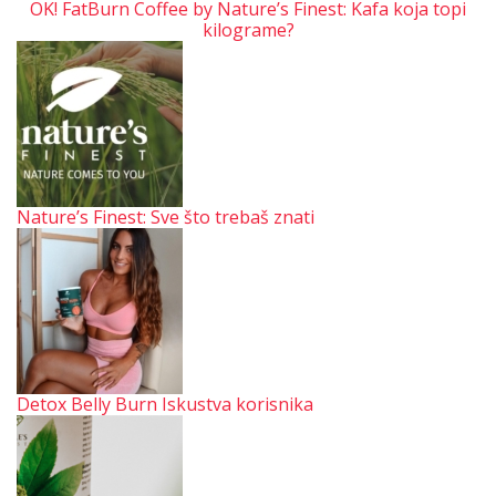
OK! FatBurn Coffee by Nature’s Finest: Kafa koja topi
kilograme?
Nature’s Finest: Sve što trebaš znati
Detox Belly Burn Iskustva korisnika