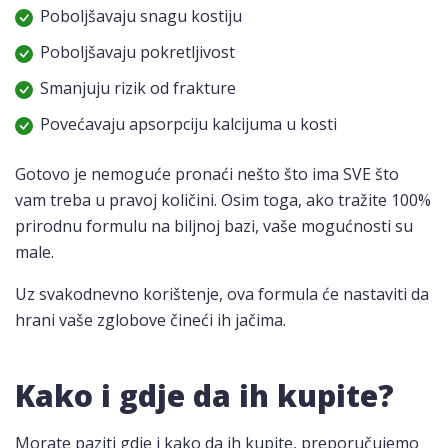
Poboljšavaju snagu kostiju
Poboljšavaju pokretljivost
Smanjuju rizik od frakture
Povećavaju apsorpciju kalcijuma u kosti
Gotovo je nemoguće pronaći nešto što ima SVE što
vam treba u pravoj količini. Osim toga, ako tražite 100%
prirodnu formulu na biljnoj bazi, vaše mogućnosti su
male.
Uz svakodnevno korištenje, ova formula će nastaviti da
hrani vaše zglobove čineći ih jačima.
Kako i gdje da ih kupite?
Morate paziti gdje i kako da ih kupite, preporučujemo