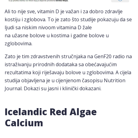
Ali to nije sve, vitamin D je važan i za dobro zdravlje
kostiju i zglobova. To je zato što studije pokazuju da se
ljudi sa niskim nivoom vitamina D žale
na užasne bolove u kostima i gadne bolove u
zglobovima.
Zato je tim zdravstvenih stručnjaka na GenF20 radio na
istraživanju prirodnih dodataka sa obećavajućim
rezultatima koji riješavaju bolove u zglobovima. A cijela
studija objavljena je u cijenjenom časopisu Nutrition
Journal. Dokazi su jasni i klinički dokazani.
Icelandic Red Algae
Calcium