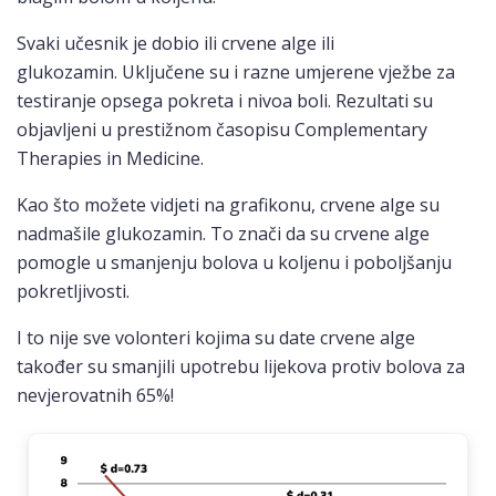
Svaki učesnik je dobio ili crvene alge ili
glukozamin. Uključene su i razne umjerene vježbe za
testiranje opsega pokreta i nivoa boli. Rezultati su
objavljeni u prestižnom časopisu Complementary
Therapies in Medicine.
Kao što možete vidjeti na grafikonu, crvene alge su
nadmašile glukozamin. To znači da su crvene alge
pomogle u smanjenju bolova u koljenu i poboljšanju
pokretljivosti.
I to nije sve volonteri kojima su date crvene alge
također su smanjili upotrebu lijekova protiv bolova za
nevjerovatnih 65%!