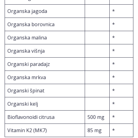
Organska jagoda
*
Organska borovnica
*
Organska malina
*
Organska višnja
*
Organski paradajz
*
Organska mrkva
*
Organski špinat
*
Organski kelj
*
Bioflavonoidi citrusa
500 mg
*
Vitamin K2 (MK7)
85 mg
*