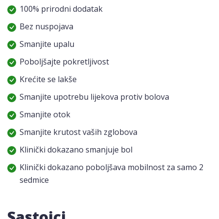
100% prirodni dodatak
Bez nuspojava
Smanjite upalu
Poboljšajte pokretljivost
Krećite se lakše
Smanjite upotrebu lijekova protiv bolova
Smanjite otok
Smanjite krutost vaših zglobova
Klinički dokazano smanjuje bol
Klinički dokazano poboljšava mobilnost za samo 2
sedmice
Sastojci