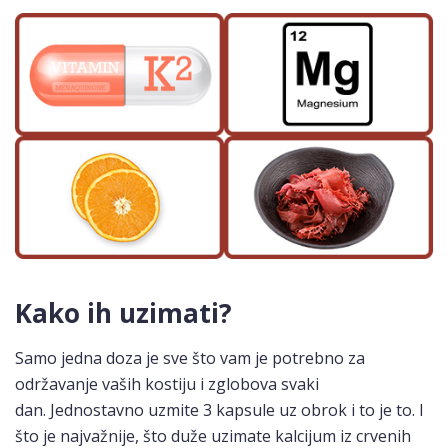
Kako ih uzimati?
Samo jedna doza je sve što vam je potrebno za
održavanje vaših kostiju i zglobova svaki
dan. Jednostavno uzmite 3 kapsule uz obrok i to je to. I
što je najvažnije, što duže uzimate kalcijum iz crvenih