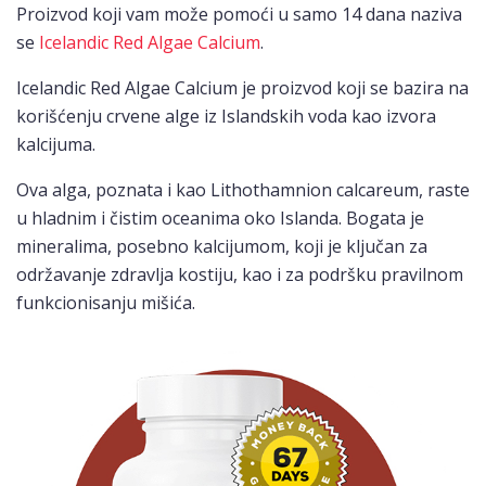
Proizvod koji vam može pomoći u samo 14 dana naziva
se
Icelandic Red Algae Calcium
.
Icelandic Red Algae Calcium je proizvod koji se bazira na
korišćenju crvene alge iz Islandskih voda kao izvora
kalcijuma.
Ova alga, poznata i kao Lithothamnion calcareum, raste
u hladnim i čistim oceanima oko Islanda. Bogata je
mineralima, posebno kalcijumom, koji je ključan za
održavanje zdravlja kostiju, kao i za podršku pravilnom
funkcionisanju mišića.