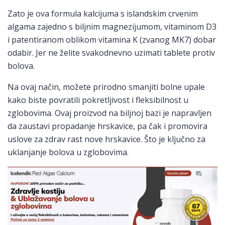
Zato je ova formula kalcijuma s islandskim crvenim
algama zajedno s biljnim magnezijumom, vitaminom D3
i patentiranom oblikom vitamina K (zvanog MK7) dobar
odabir. Jer ne želite svakodnevno uzimati tablete protiv
bolova.
Na ovaj način, možete prirodno smanjiti bolne upale
kako biste povratili pokretljivost i fleksibilnost u
zglobovima. Ovaj proizvod na biljnoj bazi je napravljen
da zaustavi propadanje hrskavice, pa čak i promovira
uslove za zdrav rast nove hrskavice. Što je ključno za
uklanjanje bolova u zglobovima.