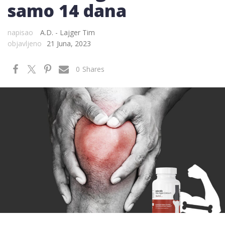
samo 14 dana
napisao
A.D. - Lajger Tim
objavljeno
21 Juna, 2023
0
Shares