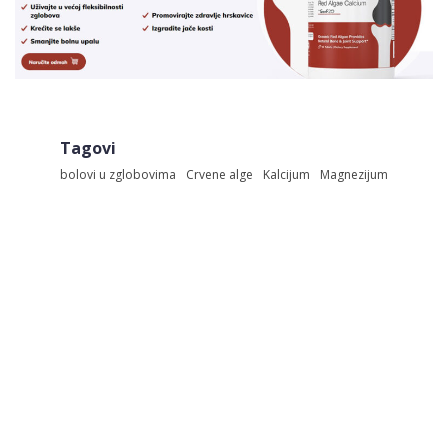
Tagovi
bolovi u zglobovima
Crvene alge
Kalcijum
Magnezijum