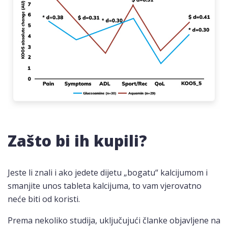
Zašto bi ih kupili?
Jeste li znali i ako jedete dijetu „bogatu“ kalcijumom i
smanjite unos tableta kalcijuma, to vam vjerovatno
neće biti od koristi.
Prema nekoliko studija, uključujući članke objavljene na