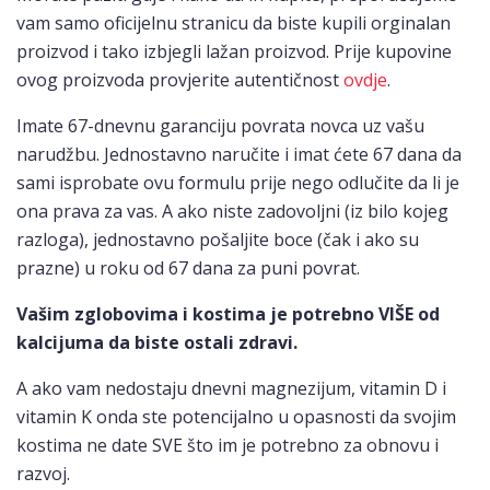
vam samo oficijelnu stranicu da biste kupili orginalan
proizvod i tako izbjegli lažan proizvod. Prije kupovine
ovog proizvoda provjerite autentičnost
ovdje
.
Imate 67-dnevnu garanciju povrata novca uz vašu
narudžbu. Jednostavno naručite i imat ćete 67 dana da
sami isprobate ovu formulu prije nego odlučite da li je
ona prava za vas. A ako niste zadovoljni (iz bilo kojeg
razloga), jednostavno pošaljite boce (čak i ako su
prazne) u roku od 67 dana za puni povrat.
Vašim zglobovima i kostima je potrebno VIŠE od
kalcijuma da biste ostali zdravi.
A ako vam nedostaju dnevni magnezijum, vitamin D i
vitamin K onda ste potencijalno u opasnosti da svojim
kostima ne date SVE što im je potrebno za obnovu i
razvoj.