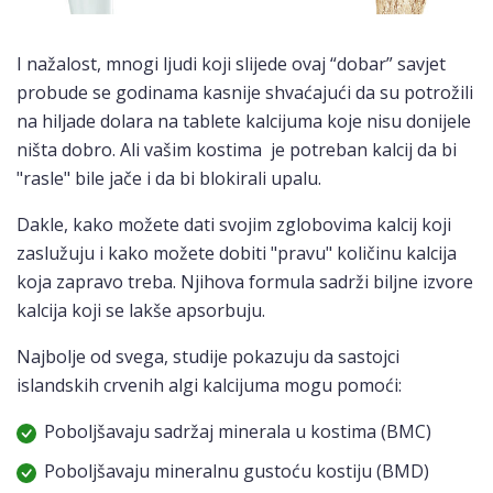
I nažalost, mnogi ljudi koji slijede ovaj “dobar” savjet
probude se godinama kasnije shvaćajući da su potrožili
na hiljade dolara na tablete kalcijuma koje nisu donijele
ništa dobro. Ali vašim kostima je potreban kalcij da bi
"rasle" bile jače i da bi blokirali upalu.
Dakle, kako možete dati svojim zglobovima kalcij koji
zaslužuju i kako možete dobiti "pravu" količinu kalcija
koja zapravo treba. Njihova formula sadrži biljne izvore
kalcija koji se lakše apsorbuju.
Najbolje od svega, studije pokazuju da sastojci
islandskih crvenih algi kalcijuma mogu pomoći:
Poboljšavaju sadržaj minerala u kostima (BMC)
Poboljšavaju mineralnu gustoću kostiju (BMD)