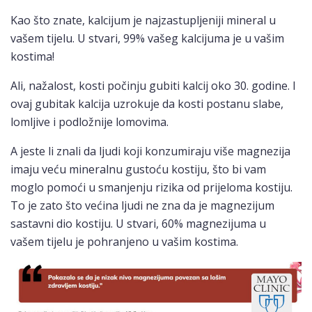
Kao što znate, kalcijum je najzastupljeniji mineral u
vašem tijelu. U stvari, 99% vašeg kalcijuma je u vašim
kostima!
Ali, nažalost, kosti počinju gubiti kalcij oko 30. godine. I
ovaj gubitak kalcija uzrokuje da kosti postanu slabe,
lomljive i podložnije lomovima.
A jeste li znali da ljudi koji konzumiraju više magnezija
imaju veću mineralnu gustoću kostiju, što bi vam
moglo pomoći u smanjenju rizika od prijeloma kostiju.
To je zato što većina ljudi ne zna da je magnezijum
sastavni dio kostiju. U stvari, 60% magnezijuma u
vašem tijelu je pohranjeno u vašim kostima.