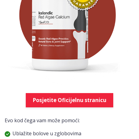
Posjetite Oficijelnu stranicu
Evo kod čega vam može pomoći:
Ublažite bolove u zglobovima