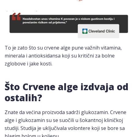
To je zato što su crvene alge pune važnih vitamina,
minerala i antioksidansa koji su kritični za bolne
zglobove i jake kosti.
Što Crvene alge izdvaja od
ostalih?
Znate da većina proizvoda sadrži glukozamin. Crvene
alge i glukozamin su se suočili u šokantnoj kliničkoj
studiji. Studija je uključivala volontere koji se bore sa
blagim bolom u koljenu.