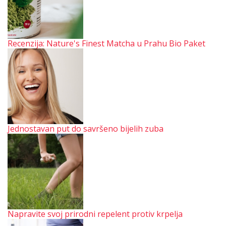
Recenzija: Nature's Finest Matcha u Prahu Bio Paket
Jednostavan put do savršeno bijelih zuba
Napravite svoj prirodni repelent protiv krpelja