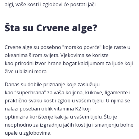
algi, vaše kosti i zglobovi će postati jači.
Šta su Crvene alge?
Crvene alge su posebno "morsko povrće" koje raste u
okeanima širom svijeta. Vjekovima se koriste
kao prirodni izvor hrane bogat kalcijumom za ljude koji
žive u blizini mora.
Danas su dobile priznanje koje zaslužuju
kao “superhrana” za vaša koljena, kukove, ligamente i
praktično svaku kost i zglob u vašem tijelu. U njima se
nalazi poseban oblik vitamina K2 koji
optimizira korištenje kalcija u vašem tijelu. Što je
neophodno za izgradnju jačih kostiju i smanjenju bolne
upale u zglobovima.