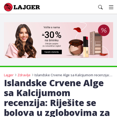
Lajger
Lajger
Zdravlje
Islandske Crvene Alge sa Kalcijumom recenzija: Riješite se bolova u zglobovima za samo 14 dana
Islandske Crvene Alge
sa Kalcijumom
recenzija: Riješite se
bolova u zglobovima za