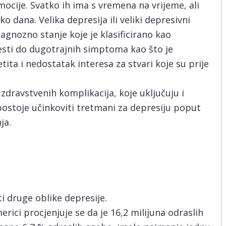
ocije. Svatko ih ima s vremena na vrijeme, ali
 dana. Velika depresija ili veliki depresivni
jagnozno stanje koje je klasificirano kao
sti do dugotrajnih simptoma kao što je
ta i nedostatak interesa za stvari koje su prije
zdravstvenih komplikacija, koje uključuju i
 postoje učinkoviti tretmani za depresiju poput
ja.
 druge oblike depresije.
rici procjenjuje se da je 16,2 milijuna odraslih