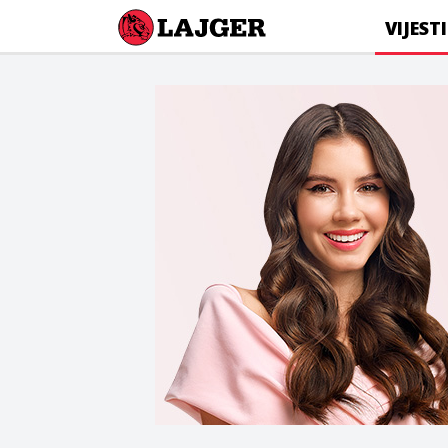
Lajger
VIJESTI