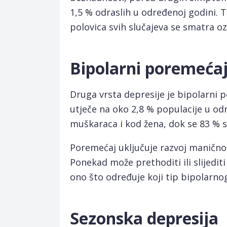
1,5 % odraslih u određenoj godini. 
polovica svih slučajeva se smatra oz
Bipolarni poremeća
Druga vrsta depresije je bipolarni 
utječe na oko 2,8 % populacije u od
muškaraca i kod žena, dok se 83 % s
Poremećaj uključuje razvoj maničnog
Ponekad može prethoditi ili slijedit
ono što određuje koji tip bipolarno
Sezonska depresija