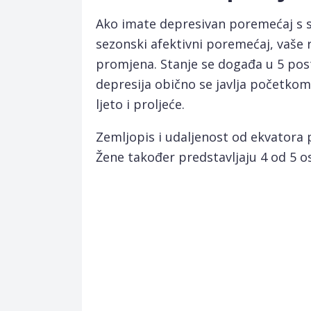
Ako imate depresivan poremećaj s 
sezonski afektivni poremećaj, vaše 
promjena. Stanje se događa u 5 pos
depresija obično se javlja početkom je
ljeto i proljeće.
Zemljopis i udaljenost od ekvatora
Žene također predstavljaju 4 od 5 o