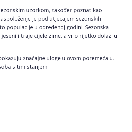
sezonskim uzorkom, također poznat kao
raspoloženje je pod utjecajem sezonskih
to populacije u određenoj godini. Sezonska
seni i traje cijele zime, a vrlo rijetko dolazi u
 pokazuju značajne uloge u ovom poremećaju.
soba s tim stanjem.