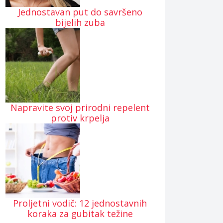
Jednostavan put do savršeno
bijelih zuba
Napravite svoj prirodni repelent
protiv krpelja
Proljetni vodič: 12 jednostavnih
koraka za gubitak težine