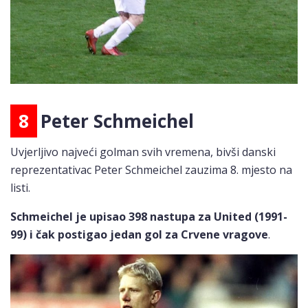
8
Peter Schmeichel
Uvjerljivo najveći golman svih vremena, bivši danski
reprezentativac Peter Schmeichel zauzima 8. mjesto na
listi.
Schmeichel je upisao 398 nastupa za United (1991-
99) i čak postigao jedan gol za Crvene vragove
.