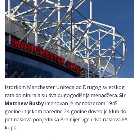
Istorijom Manchester Uniteda od Drugog svjetskog
rata dominirala su dva dugogodišnja menadžera.
Sir
Matthew Busby
imenovan je menadžerom 1945.
godine i tijekom naredne 24 godine doveo je klub do
pet naslova pobjednika Premijer lige i dva naslova FA
kupa.