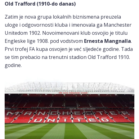
Old Trafford (1910-do danas)
Zatim je nova grupa lokalnih biznismena preuzela
uloge i odgovornosti kluba i imenovala ga Manchester
Unitedom 1902. Novoimenovani klub osvojio je titulu
Engleske lige 1908. pod vodstvom
Ernesta Mangnalla
.
Prvi trofej FA kupa osvojen je već sljedeće godine. Tada
se tim prebacio na trenutni stadion Old Trafford 1910.
godine.