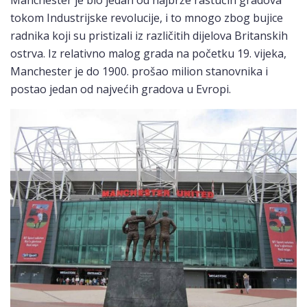
Manchester je bio jedan od najbrže rastućih gradova
tokom Industrijske revolucije, i to mnogo zbog bujice
radnika koji su pristizali iz različitih dijelova Britanskih
ostrva. Iz relativno malog grada na početku 19. vijeka,
Manchester je do 1900. prošao milion stanovnika i
postao jedan od najvećih gradova u Evropi.