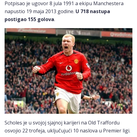
Potpisao je ugovor 8 jula 1991 a ekipu Manchestera
napustio 19 maja 2013 godine.
U 718 nastupa
postigao 155 golova
.
Scholes je u svojoj sjajnoj karijeri na Old Traffordu
osvojio 22 trofeja, uključujući 10 naslova u Premier ligi.