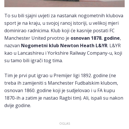
To su bili sjajni uvjeti za nastanak nogometnih klubova
sport je na kraju, u svojoj ranoj istoriji, u velikoj mjeri
dominirao radnicima. Klub koji će kasnije postati FC
Manchester United prvotno je
osnovan 1878. godine
,
nazvan
Nogometni klub Newton Heath L&YR
. L&YR
kao u Lancashireu i Yorkshire Railway Company-u, koji
su tamo bili igrači tog tima.
Tim je prvi put igrao u Premijer ligi 1892. godine (ne
treba ih zamijeniti s Manchester Fudbalskim klubom,
osnovan 1860. godine koji je sudjelovao i u FA kupu
1870-ih a zatim je nastao Ragbi tim). Ali, ispali su nakon
dvije godine.