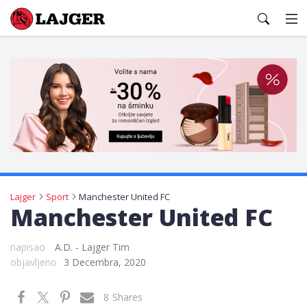
Lajger
Lajger
Sport
Manchester United FC
Manchester United FC
napisao
A.D. - Lajger Tim
objavljeno
3 Decembra, 2020
8
Shares