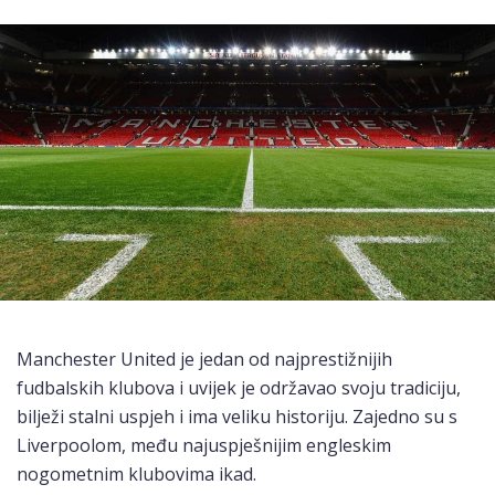
Manchester United je jedan od najprestižnijih
fudbalskih klubova i uvijek je održavao svoju tradiciju,
bilježi stalni uspjeh i ima veliku historiju. Zajedno su s
Liverpoolom, među najuspješnijim engleskim
nogometnim klubovima ikad.