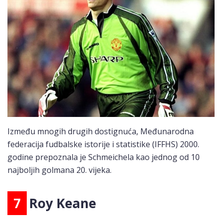
Između mnogih drugih dostignuća, Međunarodna
federacija fudbalske istorije i statistike (IFFHS) 2000.
godine prepoznala je Schmeichela kao jednog od 10
najboljih golmana 20. vijeka.
7
Roy Keane