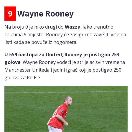
9
Wayne Rooney
Na broju 9 je niko drugi do
Wazza
. Iako trenutno
zauzima 9. mjesto, Rooney će zasigurno završiti više na
listi kada se povuče iz nogometa.
U 559 nastupa za United, Rooney je postigao 253
golova
.
Wayne Rooney vodeći je strijelac svih vremena
Manchester Uniteda i jedini igrač koji je postigao 250
golova za Redse.