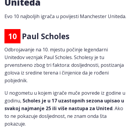
Uniteda
Evo 10 najboljih igrača u povijesti Manchester Uniteda.
10
Paul Scholes
Odbrojavanje na 10. mjestu počinje legendarni
Unitedov veznjak Paul Scholes. Scholesy je tu
prvenstveno zbog tri faktora: dosljednosti, postizanja
golova iz sredine terena i činjenice da je rođeni
pobjednik.
U nogometu u kojem igrače muče povrede iz godine u
godinu,
Scholes je u 17 uzastopnih sezona upisao u
svakoj najmanje 25 ​​ili više nastupa za United
. Ako
to ne pokazuje dosljednost, ne znam onda šta
pokazuje.