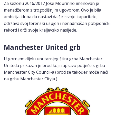
Za sezonu 2016/2017 José Mourinho imenovan je
menadžerom s trogodišnjim ugovorom. Ovo je bila
ambicija kluba da nastavi da širi svoje kapacitete,
održava svoj terenski uspjeh i nenadmašan pobjednički
rekord i drži svoje kraljevsko nasljeđe.
Manchester United grb
U gornjem dijelu unutarnjeg štita grba Manchester
Uniteda prikazan je brod koji zapravo potječe s grba
Manchester City Council-a (brod se također može naći
na grbu Manchester Cityja ).