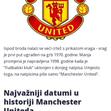
Ispod broda nalazi se veći crtež s prikazom vraga - vrag
je prvi put ugrađen na grb 1970. godine. Manja
promjena je napravljena 1998. godine kada je
"Fudbalski klub" uklonjen s donjeg natpisa. Umjesto
toga, na natpisima piše samo "Manchester United".
Najvažniji datumi u
historiji Manchester
Uniteda