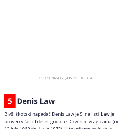
5
Denis Law
Bivši škotski napadač Denis Law je 5. na listi. Law je
proveo više od deset godina s Crvenim vragovima (od