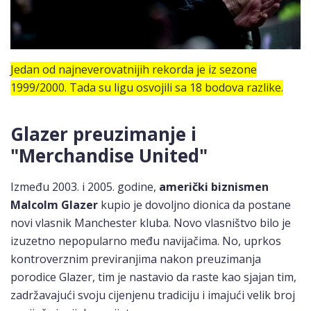
Jedan od najneverovatnijih rekorda je iz sezone
1999/2000. Tada su ligu osvojili sa 18 bodova razlike.
Glazer preuzimanje i
"Merchandise United"
Između 2003. i 2005. godine,
američki biznismen
Malcolm Glazer
kupio je dovoljno dionica da postane
novi vlasnik Manchester kluba. Novo vlasništvo bilo je
izuzetno nepopularno među navijačima. No, uprkos
kontroverznim previranjima nakon preuzimanja
porodice Glazer, tim je nastavio da raste kao sjajan tim,
zadržavajući svoju cijenjenu tradiciju i imajući velik broj