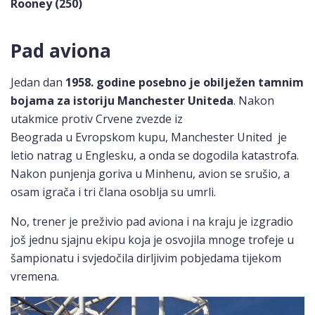
Rooney
(250)
Pad aviona
Jedan dan
1958. godine posebno je obilježen tamnim
bojama za istoriju Manchester Uniteda
. Nakon
utakmice protiv Crvene zvezde iz
Beograda u Evropskom kupu, Manchester United je
letio natrag u Englesku, a onda se dogodila katastrofa.
Nakon punjenja goriva u Minhenu, avion se srušio, a
osam igrača i tri člana osoblja su umrli.
No, trener je preživio pad aviona i na kraju je izgradio
još jednu sjajnu ekipu koja je osvojila mnoge trofeje u
šampionatu i svjedočila dirljivim pobjedama tijekom
vremena.