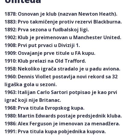
1878: Osnovan je klub (nazvan Newton Heath).
1883: Prvo takmičenje protiv rezervi Blackburna.
1892: Prva sezona u fudbalskoj ligi.
1902: Klub je preimenovan u Manchester United.
1908: Prvi put prvaci u Diviziji 1.
1909: Osvajanje prve titule u FA kupu.
1910: Klub prelazi na Old Trafford.
1958: Nekoliko igrača stradalo je u padu aviona.
1960: Dennis Viollet postavlja novi rekord sa 32
ligaška gola u sezoni.
1963: Italijan Carlo Sartori potpisao je kao prvi
igrač koji nije Britanac.
1968: Prva titula Evropskog kupa.
1980: Martin Edwards postaje predsjednik kluba.
1986: Alex Ferguson je imenovan za menadžera.
1991: Prva titula kupa pobjednika kupova.