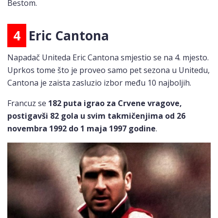
Bestom.
4
Eric Cantona
Napadač Uniteda Eric Cantona smjestio se na 4. mjesto.
Uprkos tome što je proveo samo pet sezona u Unitedu,
Cantona je zaista zasluzio izbor među 10 najboljih.
Francuz se
182 puta igrao za Crvene vragove,
postigavši ​​82 gola u svim takmičenjima od 26
novembra 1992 do 1 maja 1997 godine
.