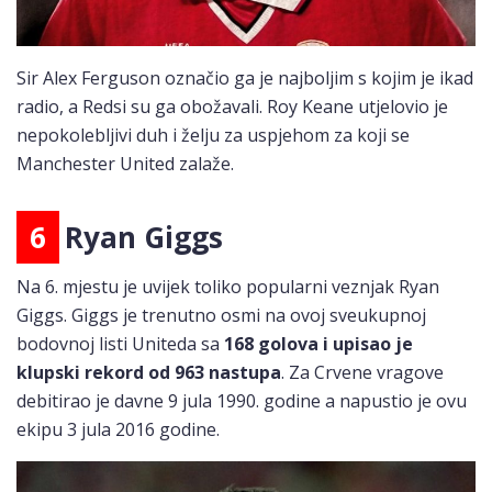
Sir Alex Ferguson označio ga je najboljim s kojim je ikad
radio, a Redsi su ga obožavali. Roy Keane utjelovio je
nepokolebljivi duh i želju za uspjehom za koji se
Manchester United zalaže.
6
Ryan Giggs
Na 6. mjestu je uvijek toliko popularni veznjak Ryan
Giggs. Giggs je trenutno osmi na ovoj sveukupnoj
bodovnoj listi Uniteda sa
168 golova i upisao je
klupski rekord od 963 nastupa
. Za Crvene vragove
debitirao je davne 9 jula 1990. godine a napustio je ovu
ekipu 3 jula 2016 godine.