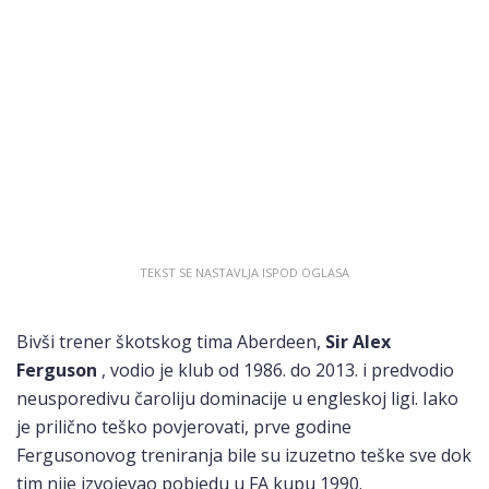
Bivši trener škotskog tima Aberdeen,
Sir Alex
Ferguson
, vodio je klub od 1986. do 2013. i predvodio
neusporedivu čaroliju dominacije u engleskoj ligi. Iako
je prilično teško povjerovati, prve godine
Fergusonovog treniranja bile su izuzetno teške sve dok
tim nije izvojevao pobjedu u FA kupu 1990.