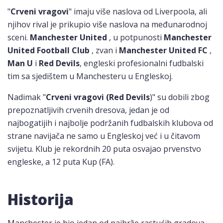
"
Crveni vragovi
" imaju više naslova od Liverpoola, ali
njihov rival je prikupio više naslova na međunarodnoj
sceni.
Manchester United
, u potpunosti
Manchester
United Football Club
, zvan i
Manchester United FC
,
Man U
i
Red Devils
, engleski profesionalni fudbalski
tim sa sjedištem u Manchesteru u Engleskoj.
Nadimak "
Crveni vragovi (Red Devils
)" su dobili zbog
prepoznatljivih crvenih dresova, jedan je od
najbogatijih i najbolje podržanih fudbalskih klubova od
strane navijača ne samo u Engleskoj već i u čitavom
svijetu. Klub je rekordnih 20 puta osvajao prvenstvo
engleske, a 12 puta Kup (FA).
Historija