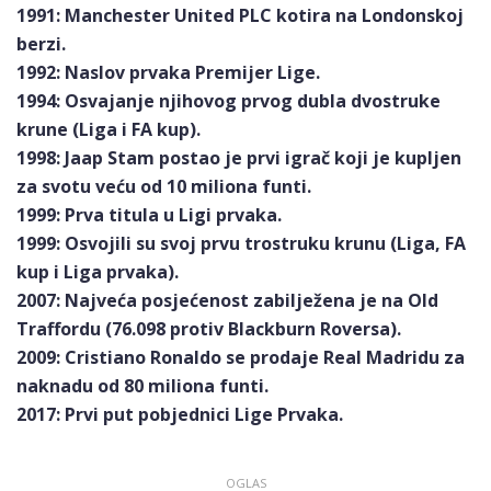
1991: Manchester United PLC kotira na Londonskoj
berzi.
1992: Naslov prvaka Premijer Lige.
1994: Osvajanje njihovog prvog dubla dvostruke
krune (Liga i FA kup).
1998: Jaap Stam postao je prvi igrač koji je kupljen
za svotu veću od 10 miliona funti.
1999: Prva titula u Ligi prvaka.
1999: Osvojili su svoj prvu trostruku krunu (Liga, FA
kup i Liga prvaka).
2007: Najveća posjećenost zabilježena je na Old
Traffordu (76.098 protiv Blackburn Roversa).
2009: Cristiano Ronaldo se prodaje Real Madridu za
naknadu od 80 miliona funti.
2017: Prvi put pobjednici Lige Prvaka.