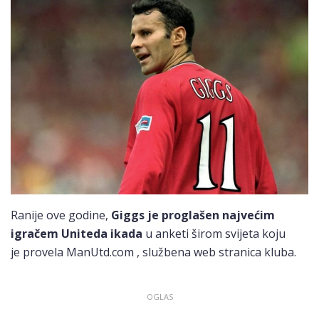
Ranije ove godine,
Giggs je proglašen najvećim
igračem Uniteda ikada
u anketi širom svijeta koju
je provela ManUtd.com , službena web stranica kluba.