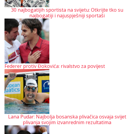
30 najbogatijih sportista na svijetu: Otkrijte tko su
najbogatiji i najuspješniji sportaši
Federer protiv Đokovića: rivalstvo za povijest
Lana Pudar: Najbolja bosanska plivačica osvaja svijet
plivanja svojim izvanrednim rezultatima