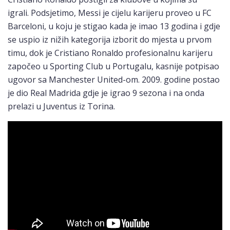
igrali. Podsjetimo, Messi je cijelu karijeru proveo u FC
Barceloni, u koju je stigao kada je imao 13 godina i gdje
se uspio iz nižih kategorija izborit do mjesta u prvom
timu, dok je Cristiano Ronaldo profesionalnu karijeru
započeo u Sporting Club u Portugalu, kasnije potpisao
ugovor sa Manchester United-om. 2009. godine postao
je dio Real Madrida gdje je igrao 9 sezona i na onda
prelazi u Juventus iz Torina.