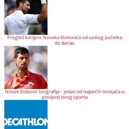
Pregled karijere Novaka Đokovića od samog početka
do danas
Novak Đoković biografija - jedan od najvećih tenisača u
povijesti ovog sporta