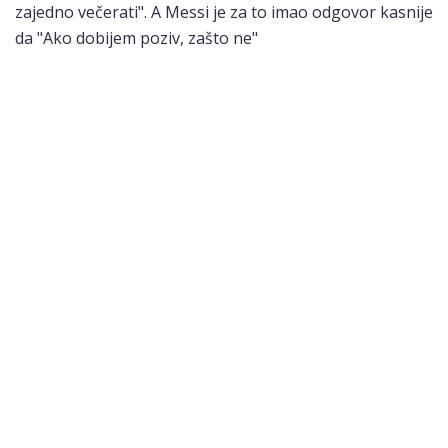
zajedno večerati". A Messi je za to imao odgovor kasnije
da "Ako dobijem poziv, zašto ne"