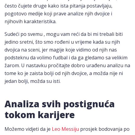
često čujete druge kako ista pitanja postavljaju,
pogotovo medije koji prave analize njih dvojice i
njihovih karakteristika.
Sudeći po svemu , mogu vam reći da bi mi trebali biti
jedino sretni, što smo rođeni u vrijeme kada su njih
dvojica na sceni, jer magije koje vidimo od njih nas
podsteknu da volimo fudbal i da ga gledamo sa velikim
žarom. U nastavku pročitajte dobro urađenu analizu na
tome ko je zaista bolji od njih dvojice, a možda nije ni
jedan bolji, možda su isti.
Analiza svih postignuća
tokom karijere
Možemo vidjeti da je
Leo Messiju
prosjek bodovanja po