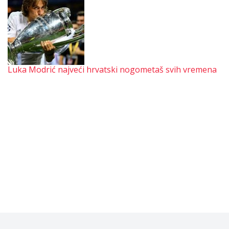
Luka Modrić najveći hrvatski nogometaš svih vremena