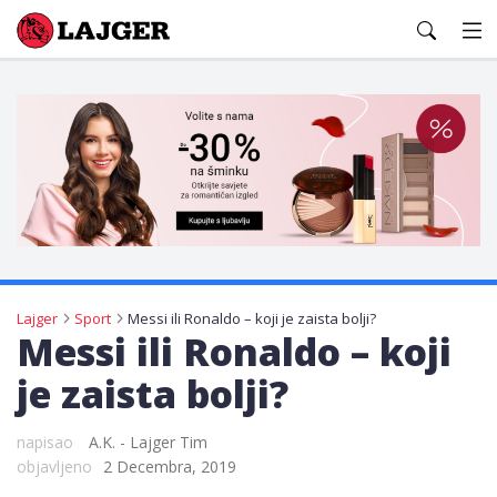
Lajger
Lajger
Sport
Messi ili Ronaldo – koji je zaista bolji?
Messi ili Ronaldo – koji
je zaista bolji?
napisao
A.K. - Lajger Tim
objavljeno
2 Decembra, 2019