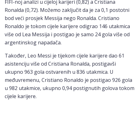
FIFI-noj analizi u cijeloj karijeri (0,82) a Cristiana
Ronalda (0,72). Možemo zaključit da je za 0,1 postotni
bod veći prosjek Messija nego Ronalda. Cristiano
Ronaldo je tokom cijele karijere odigrao 146 utakmica
više od Lea Messija i postigao je samo 24 gola više od
argentinskog napadača.
Također, Leo Messi je tijekom cijele karijere dao 61
asistenciju više od Cristiana Ronalda, postigavši
ukupno 963 gola ostvarenih u 836 utakmica. U
međuvremenu, Cristiano Ronaldo je postigao 926 gola
u 982 utakmice, ukupno 0,94 postignutih golova tokom
cijele karijere.