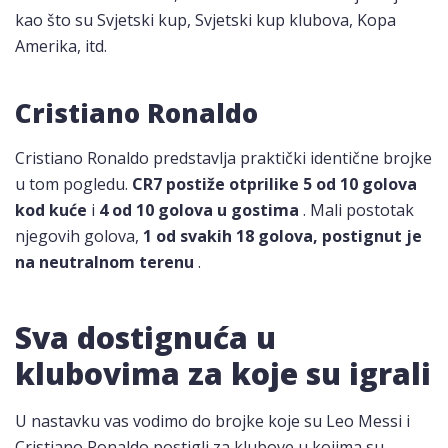
kao što su Svjetski kup, Svjetski kup klubova, Kopa
Amerika, itd.
Cristiano Ronaldo
Cristiano Ronaldo predstavlja praktički identične brojke
u tom pogledu.
CR7 postiže otprilike 5 od 10 golova
kod kuće
i
4 od 10 golova u gostima
. Mali postotak
njegovih golova,
1 od svakih 18 golova, postignut je
na neutralnom terenu
.
Sva dostignuća u
klubovima za koje su igrali
U nastavku vas vodimo do brojke koje su Leo Messi i
Cristiano Ronaldo postigli za klubove u kojima su