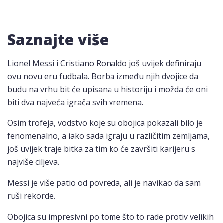
Saznajte više
Lionel Messi i Cristiano Ronaldo još uvijek definiraju
ovu novu eru fudbala. Borba između njih dvojice da
budu na vrhu bit će upisana u historiju i možda će oni
biti dva najveća igrača svih vremena.
Osim trofeja, vodstvo koje su obojica pokazali bilo je
fenomenalno, a iako sada igraju u različitim zemljama,
još uvijek traje bitka za tim ko će završiti karijeru s
najviše ciljeva.
Messi je više patio od povreda, ali je navikao da sam
ruši rekorde.
Obojica su impresivni po tome što to rade protiv velikih