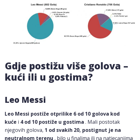
Gdje postižu više golova –
kući ili u gostima?
Leo Messi
Leo Messi postiže otprilike 6 od 10 golova kod
kuće
i
4 od 10 postiže u gostima
. Mali postotak
njegovih golova,
1 od svakih 20, postignut je na
neutralnom terenu
, bilo u finalima ili na natjecanjima