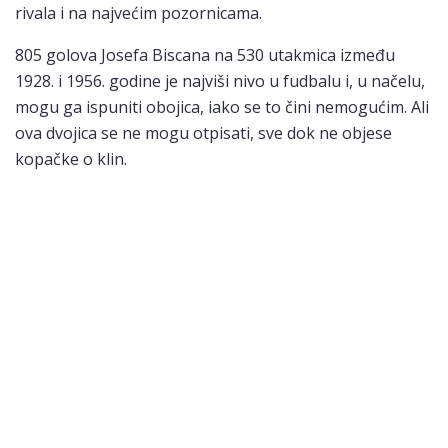
rivala i na najvećim pozornicama.
805 golova Josefa Biscana na 530 utakmica između
1928. i 1956. godine je najviši nivo u fudbalu i, u načelu,
mogu ga ispuniti obojica, iako se to čini nemogućim. Ali
ova dvojica se ne mogu otpisati, sve dok ne objese
kopačke o klin.