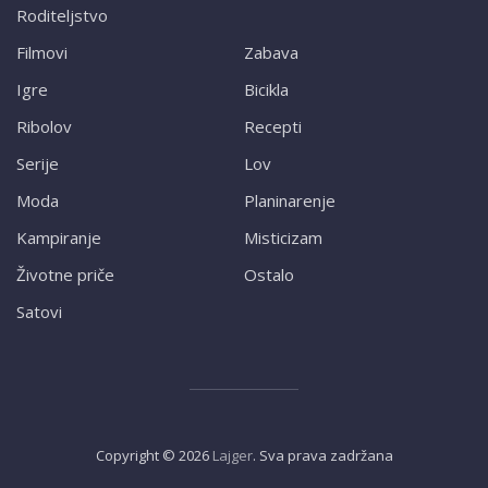
Roditeljstvo
Filmovi
Zabava
Igre
Bicikla
Ribolov
Recepti
Serije
Lov
Moda
Planinarenje
Kampiranje
Misticizam
Životne priče
Ostalo
Satovi
Copyright ©
2026
Lajger
. Sva prava zadržana