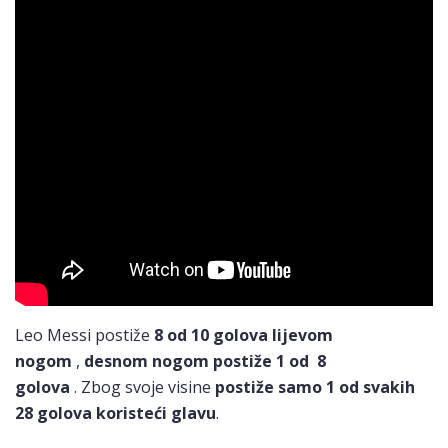
Leo Messi postiže
8 od 10 golova lijevom
nogom
,
desnom nogom postiže 1 od 8
golova
. Zbog svoje visine
postiže samo 1 od svakih
28 golova koristeći glavu
.