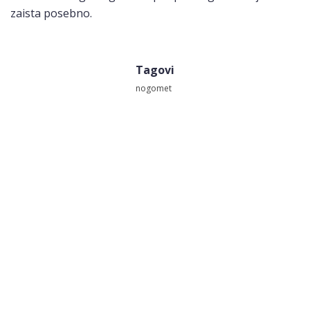
zaista posebno.
Tagovi
nogomet