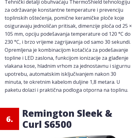
Tehnički detalji obuhvaćaju ThermoShield tehnologiju
za održavanje konstantne temperature i prevenciju
toplinskih oštećenja, pomične keramičke ploče koje
osiguravaju jednoličan pritisak, dimenzije ploča od 25 ×
105 mm, opciju podešavanja temperature od 120 °C do
230 °C, i brzo vrijeme zagrijavanja od samo 30 sekundi.
Opremljena je kombinacijom kotačića za podešavanje
topline i LED zaslona, funkcijom ionizacije za glađenje
vlakana kose, hladnim vrhom za jednostavnu i sigurnu
upotrebu, automatskim isključivanjem nakon 30
minuta, te okretnim kabelom duljine 1,8 metara. U
paketu dolazi i praktična podloga otporna na toplinu.
Remington Sleek &
6.
Curl S6500