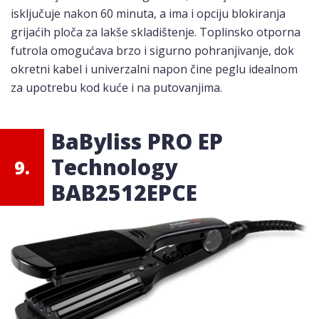
isključuje nakon 60 minuta, a ima i opciju blokiranja
grijaćih ploča za lakše skladištenje. Toplinsko otporna
futrola omogućava brzo i sigurno pohranjivanje, dok
okretni kabel i univerzalni napon čine peglu idealnom
za upotrebu kod kuće i na putovanjima.
BaByliss PRO EP
Technology
9.
BAB2512EPCE