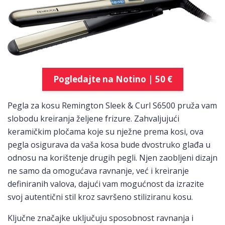
Pogledajte na Notino | 50 €
Pegla za kosu Remington Sleek & Curl S6500 pruža vam
slobodu kreiranja željene frizure. Zahvaljujući
keramičkim pločama koje su nježne prema kosi, ova
pegla osigurava da vaša kosa bude dvostruko glađa u
odnosu na korištenje drugih pegli. Njen zaobljeni dizajn
ne samo da omogućava ravnanje, već i kreiranje
definiranih valova, dajući vam mogućnost da izrazite
svoj autentični stil kroz savršeno stiliziranu kosu.
Ključne značajke uključuju sposobnost ravnanja i