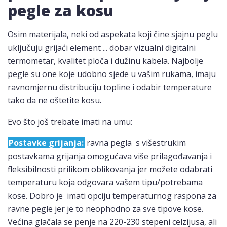
pegle za kosu
Osim materijala, neki od aspekata koji čine sjajnu peglu
uključuju grijaći element ... dobar vizualni digitalni
termometar, kvalitet ploča i dužinu kabela. Najbolje
pegle su one koje udobno sjede u vašim rukama, imaju
ravnomjernu distribuciju topline i odabir temperature
tako da ne oštetite kosu.
Evo što još trebate imati na umu:
Postavke grijanja:
ravna pegla s višestrukim
postavkama grijanja omogućava više prilagođavanja i
fleksibilnosti prilikom oblikovanja jer možete odabrati
temperaturu koja odgovara vašem tipu/potrebama
kose. Dobro je imati opciju temperaturnog raspona za
ravne pegle jer je to neophodno za sve tipove kose.
Većina glačala se penje na 220-230 stepeni celzijusa, ali