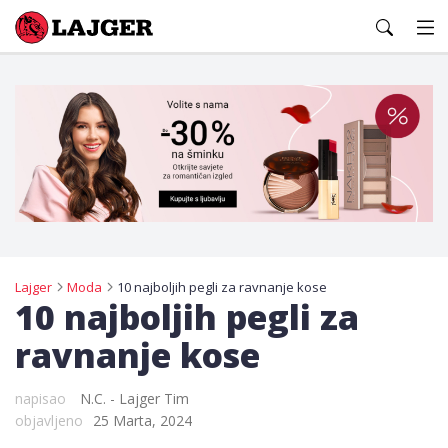
Lajger
Lajger
Moda
10 najboljih pegli za ravnanje kose
10 najboljih pegli za
ravnanje kose
napisao
N.C. - Lajger Tim
objavljeno
25 Marta, 2024