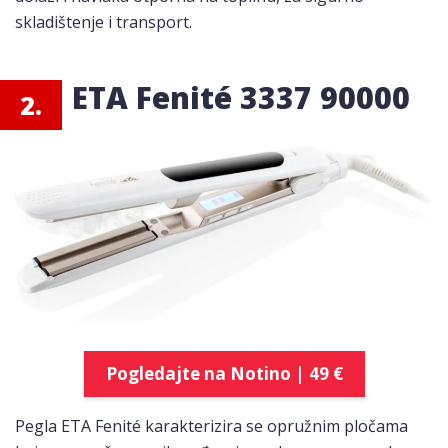
skladištenje i transport.
ETA Fenité 3337 90000
2.
Pogledajte na Notino | 49 €
Pegla ETA Fenité karakterizira se opružnim pločama