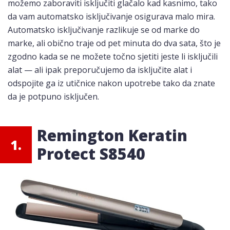
možemo zaboraviti isključiti glačalo kad kasnimo, tako
da vam automatsko isključivanje osigurava malo mira.
Automatsko isključivanje razlikuje se od marke do
marke, ali obično traje od pet minuta do dva sata, što je
zgodno kada se ne možete točno sjetiti jeste li isključili
alat — ali ipak preporučujemo da isključite alat i
odspojite ga iz utičnice nakon upotrebe tako da znate
da je potpuno isključen.
Remington Keratin
1.
Protect S8540