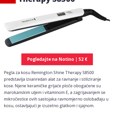
Pogledajte na Notino | 52 €
Pegla za kosu Remington Shine Therapy S8500
predstavlja izvanredan alat za ravnanje i stiliziranje
kose. Njene keramičke grijaće ploče obogaćene su
marokanskim uljem i vitaminom E, a zagrijavanjem se
mikročestice ovih sastojaka ravnomjerno oslobađaju u
kosu, ostavljajući je izuzetno glatkom i sjajnom.