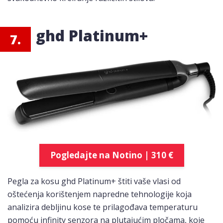
ghd Platinum+
7.
Pogledajte na Notino | 310 €
Pegla za kosu ghd Platinum+ štiti vaše vlasi od
oštećenja korištenjem napredne tehnologije koja
analizira debljinu kose te prilagođava temperaturu
pomoću infinity senzora na plutajućim pločama, koje