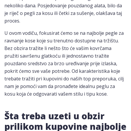
nekoliko dana. Posjedovanje pouzdanog alata, bilo da
je riječ o pegli za kosu ili četki za sušenje, olakšava taj
proces.
U ovom vodiču, fokusirat ćemo se na najbolje pegle za
ravnanje kose koje su trenutno dostupne na tržištu.
Bez obzira tražite li nešto što će vašim kovrčama
pružiti savršenu glatkoću ili jednostavno tražite
pouzdano sredstvo za brzo uređivanje prije izlaska,
pokrit ćemo sve vaše potrebe. Od karakteristika koje
trebate tražiti pri kupovini do naših top preporuka, cilj
nam je pomoći vam da pronađete idealnu peglu za
kosu koja će odgovarati vašem stilu i tipu kose.
Šta treba uzeti u obzir
prilikom kupovine najbolje