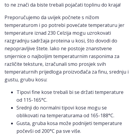
to ne znači da biste trebali pojačati toplinu do kraja!
Preporučujemo da uvijek počnete s nižom
temperaturom i po potrebi povećate temperaturu jer
temperature iznad 230 Celzija mogu uzrokovati
razgradnju sadržaja proteina u kosi, što dovodi do
nepopravljive štete. Iako ne postoje znanstvene
smjernice o najboljim temperaturnim rasponima za
različite teksture, izračunali smo prosjek svih
temperaturnih prijedloga proizvođača za finu, srednju i
gustu, grubu kosu:
Tipovi fine kose trebali bi se držati temperature
od 115-165°C.
Srednji do normalni tipovi kose mogu se
oblikovati na temperaturama od 165-188°C.
Gusta, gruba kosa može podnijeti temperature
počevši od 200°C pa sve više.