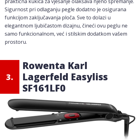
praktična kukica za vješanje olakšava njeno spremanje.
Sigurnost pri odlaganju pegle dodatno je osigurana
funkcijom zaključavanja ploča. Sve to dolazi u
elegantnom ljubičastom dizajnu, čineći ovu peglu ne
samo funkcionalnom, već i stilskim dodatkom vašem
prostoru.
Rowenta Karl
Lagerfeld Easyliss
3.
SF161LF0