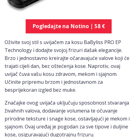
Pogledajte na Notino | 58 €
Oživite svoj stil s uvijačem za kosu BaByliss PRO EP
Technology i dodajte svojoj frizuri dašak elegancije.
Brzo i jednostavno kreirajte očaravajuće valove koji će
trajati cijeli dan, bez oštećenja kose. Naprotiv, ovaj
uvijač čuva vašu kosu zdravom, mekom i sjajnom.
Učinite pripremu brzom i jednostavnom za
besprijekoran izgled bez muke.
Značajke ovog uvijača uključuju sposobnost stvaranja
živahnih valova, dodavanje volumena te očuvanje
prirodne teksture i snage kose, ostavljajući je mekom i
sjajnom. Ovaj uređaj je pogodan za sve tipove i duljine
kose, osiguravajući dugotrajnu frizuru.