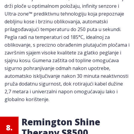
drži ploče u optimalnom položaju, infinity senzore i
Ultra-zone™ prediktivnu tehnologiju koja prepoznaje
debljinu kose i brzinu oblikovanja, automatski
prilagođavajući temperaturu do 250 puta u sekundi.
Pegla radi na temperaturi od 185°C, idealnoj za
oblikovanje, s precizno obrađenim plutajućim pločama i
završnim sjajem visoke kvalitete za glatko peglanje i
sjajnu kosu. Gumena zaštita od topline omogućava
sigurno pohranjivanje odmah nakon upotrebe,
automatsko isključivanje nakon 30 minuta neaktivnosti
pruža dodatnu sigurnost, dok rotirajući kabel dužine
2,7 metara i univerzalni napon omogućavaju lako i
globalno korištenje.
Remington Shine
8.
Therapy S8500