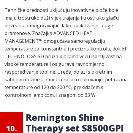
Tehničke prednosti uključuju inovativne ploče koje
imaju trostruko duži vijek trajanja i trostruko glađu
površinu, omogućavajući lako oblikovanje i duge
pramenove. Značajka ADVANCED HEAT
MANAGEMENT™ omogućava samoregulaciju
temperature za konstantnu i preciznu kontrolu, dok EP
TECHNOLOGY 5.0 pruža pločama veću izdržljivost na
visoke temperature i osigurava ravnomjerno
raspoređivanje topline. Uređaj dolazi s okretnim
kabelom dužine 2,7 metra za lako rukovanje, pet razina
temperature od 120 do 200 °C, prekidačem s
kontrolnom lampicom, i snagom od 63 W.
Remington Shine
Therapy set S8500GPl
10.