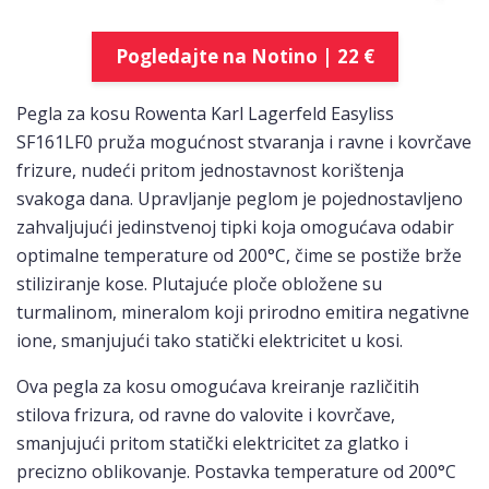
Pogledajte na Notino | 22 €
Pegla za kosu Rowenta Karl Lagerfeld Easyliss
SF161LF0 pruža mogućnost stvaranja i ravne i kovrčave
frizure, nudeći pritom jednostavnost korištenja
svakoga dana. Upravljanje peglom je pojednostavljeno
zahvaljujući jedinstvenoj tipki koja omogućava odabir
optimalne temperature od 200°C, čime se postiže brže
stiliziranje kose. Plutajuće ploče obložene su
turmalinom, mineralom koji prirodno emitira negativne
ione, smanjujući tako statički elektricitet u kosi.
Ova pegla za kosu omogućava kreiranje različitih
stilova frizura, od ravne do valovite i kovrčave,
smanjujući pritom statički elektricitet za glatko i
precizno oblikovanje. Postavka temperature od 200°C