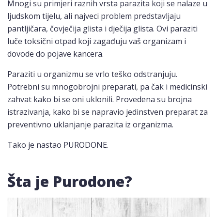
Mnogi su primjeri raznih vrsta parazita koji se nalaze u
ljudskom tijelu, ali najveci problem predstavljaju
pantljičara, čovječija glista i dječija glista. Ovi paraziti
luče toksični otpad koji zagađuju vaš organizam i
dovode do pojave kancera.
Paraziti u organizmu se vrlo teško odstranjuju.
Potrebni su mnogobrojni preparati, pa čak i medicinski
zahvat kako bi se oni uklonili. Provedena su brojna
istrazivanja, kako bi se napravio jedinstven preparat za
preventivno uklanjanje parazita iz organizma.
Tako je nastao PURODONE.
Šta je Purodone?