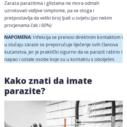
Zaraza parazitima i glistama ne mora odmah
uzrokovati vidljive simptome, pa se stoga i
pretpostavlja da veliki broj ljudi u svijetu (po nekim
procjenama čak i 60%)
NAPOMENA
: Infekcija se prenosi direktnim kontaktom i
u slučaju zaraze se preporučuje liječenje svih članova
kućanstva, jer je praktički sigurno da se parazit raširio i
napao i ostale osobe koje su u kontaktu s oboljelim.
Kako znati da imate
parazite?