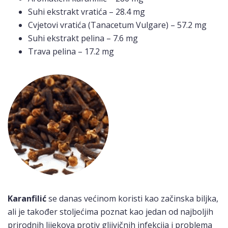
Suhi ekstrakt vratića – 28.4 mg
Cvjetovi vratića (Tanacetum Vulgare) – 57.2 mg
Suhi ekstrakt pelina – 7.6 mg
Trava pelina – 17.2 mg
Karanfilić
se danas većinom koristi kao začinska biljka,
ali je također stoljećima poznat kao jedan od najboljih
prirodnih lijekova protiv gljivičnih infekcija i problema