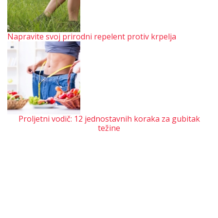
Napravite svoj prirodni repelent protiv krpelja
Proljetni vodič: 12 jednostavnih koraka za gubitak
težine