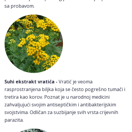
sa probavom.
Suhi ekstrakt vratića -
Vratić je veoma
rasprostranjena biljka koja se često pogrešno tumači i
tretira kao korov. Poznat je u narodnoj medicini
zahvaljujući svojim antiseptičkim i antibakterijskim
svojstvima. Odličan za suzbijanje svih vrsta crijevnih
parazita.