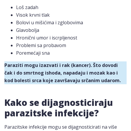
Loš zadah
Visok krvni tlak
Bolovi u mišićima i zglobovima
Glavobolja
Hronični umor i iscrpljenost
Problemi sa probavom
Poremećaji sna
Paraziti mogu izazvati i rak (kancer). Što dovodi
čak i do smrtnog ishoda, napadaju i mozak kao i
kod bolesti srca koje završavaju srčanim udarom.
Kako se dijagnosticiraju
parazitske infekcije?
Parazitske infekcije mogu se dijagnosticirati na više