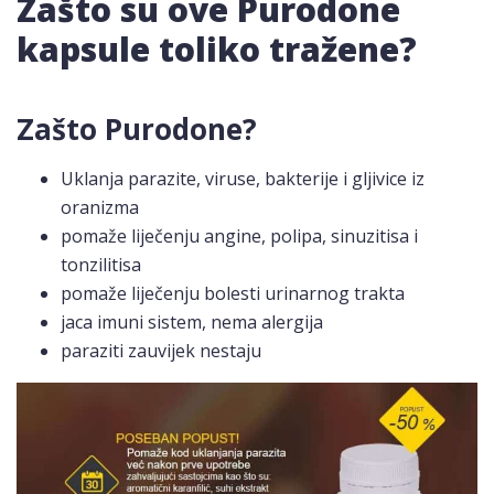
Zašto su ove Purodone
kapsule toliko tražene?
Zašto Purodone?
Uklanja parazite, viruse, bakterije i gljivice iz
oranizma
pomaže liječenju angine, polipa, sinuzitisa i
tonzilitisa
pomaže liječenju bolesti urinarnog trakta
jaca imuni sistem, nema alergija
paraziti zauvijek nestaju