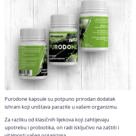
Purodone kapsule su potpuno prirodan dodatak
ishrani koji uništava parazite u vašem organizmu.
Za razliku od klasičnih lijekova koji zahtijevaju
upotrebu i probiotika, on radi isključivo na zaštiti i
vitalnosti vašeg organizma.