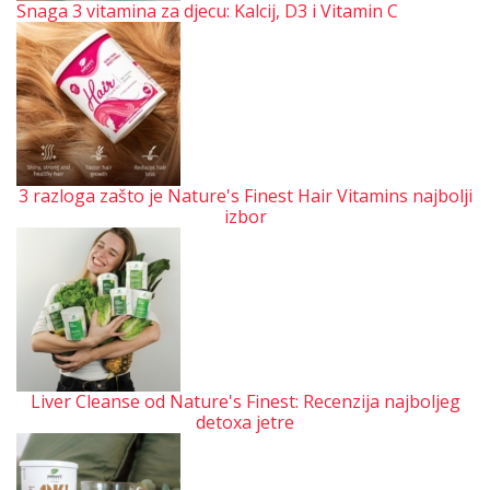
Snaga 3 vitamina za djecu: Kalcij, D3 i Vitamin C
3 razloga zašto je Nature's Finest Hair Vitamins najbolji
izbor
Liver Cleanse od Nature's Finest: Recenzija najboljeg
detoxa jetre