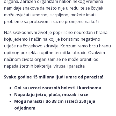
organa. Zaražen organizam nakon nekog vremena
nam daje znakove da nešto nije u redu, te se čovjek
može osjećati umorno, iscrpljeno, možete imati
probleme sa probavom i razne promjene na koži.
Naš svakodnevni život je poprilično neuredan i hrana
koju jedemo i način na koji je koristimo negativno
utječe na čovjekovo zdravlje. Konzumiramo brzu hranu
upitnog porijekla i upitne termičke obrade. Ovakvim
načinom života organizam se ne može braniti od
napada štetnih bakterija, virusa i parazita.
Svake godine 15 miliona ljudi umre od parazita!
Oni su uzroci zaraznih bolesti i karcinoma
Napadaju jetru, pluća, mozak i srce
Mogu narasti i do 38 cm i izleći 250 jaja
odjednom