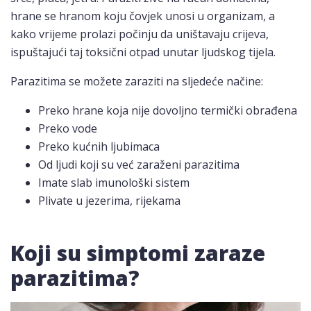
hrane se hranom koju čovjek unosi u organizam, a
kako vrijeme prolazi počinju da uništavaju crijeva,
ispuštajući taj toksični otpad unutar ljudskog tijela.
Parazitima se možete zaraziti na sljedeće načine:
Preko hrane koja nije dovoljno termički obrađena
Preko vode
Preko kućnih ljubimaca
Od ljudi koji su već zaraženi parazitima
Imate slab imunološki sistem
Plivate u jezerima, rijekama
Koji su simptomi zaraze
parazitima?