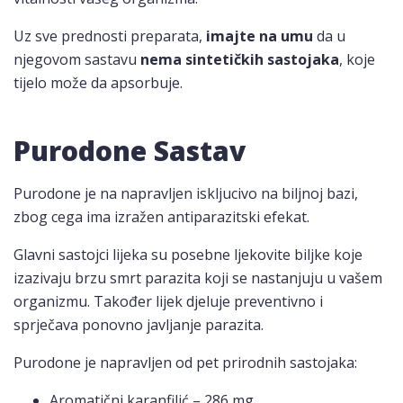
Uz sve prednosti preparata,
imajte na umu
da u
njegovom sastavu
nema sintetičkih sastojaka
, koje
tijelo može da apsorbuje.
Purodone Sastav
Purodone je na napravljen iskljucivo na biljnoj bazi,
zbog cega ima izražen antiparazitski efekat.
Glavni sastojci lijeka su posebne ljekovite biljke koje
izazivaju brzu smrt parazita koji se nastanjuju u vašem
organizmu. Također lijek djeluje preventivno i
sprječava ponovno javljanje parazita.
Purodone je napravljen od pet prirodnih sastojaka:
Aromatični karanfilić – 286 mg