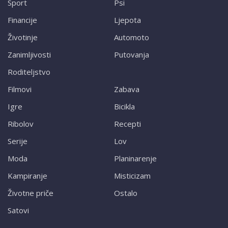
Sport
Psi
Financije
Ljepota
Životinje
Automoto
Zanimljivosti
Putovanja
Roditeljstvo
Filmovi
Zabava
Igre
Bicikla
Ribolov
Recepti
Serije
Lov
Moda
Planinarenje
Kampiranje
Misticizam
Životne priče
Ostalo
Satovi