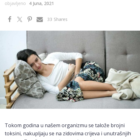
objavljeno
4 Juna, 2021
33
Shares
Tokom godina u našem organizmu se talože brojni
toksini, nakupljaju se na zidovima crijeva i unutrašnjih