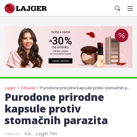
Lajger
Lajger
Zdravlje
Purodone prirodne kapsule protiv stomačnih parazita
Purodone prirodne
kapsule protiv
stomačnih parazita
napisao
K.A. - Lajger Tim