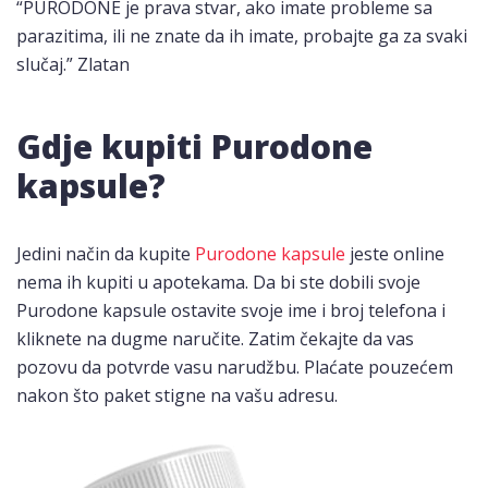
“PURODONE je prava stvar, ako imate probleme sa
parazitima, ili ne znate da ih imate, probajte ga za svaki
slučaj.” Zlatan
Gdje kupiti Purodone
kapsule?
Jedini način da kupite
Purodone kapsule
jeste
online
nema ih kupiti u apotekama. Da bi ste dobili svoje
Purodone kapsule ostavite svoje ime i broj telefona i
kliknete na dugme naručite. Zatim čekajte da vas
pozovu da potvrde vasu narudžbu. Plaćate pouzećem
nakon što paket stigne na vašu adresu.