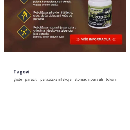
Tagovi
gliste
paraziti
parazitske infekcije
stomacni paraziti
toksini