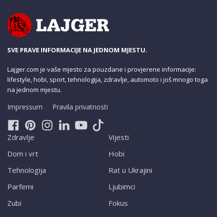
SVE PRAVE INFORMACIJE NA JEDNOM MJESTU.
Lajger.com je vaše mjesto za pouzdane i provjerene informacije:
lifestyle, hobi, sport, tehnologija, zdravlje, automoto i još mnogo toga
na jednom mjestu.
Impressum
Pravila privatnosti
Zdravlje
Vijesti
Dom i vrt
Hobi
Tehnologija
Rat u Ukrajini
Parfemi
Ljubimci
Zubi
Fokus