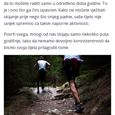
da to možete raditi samo u određeno doba godine. To
je i ono što ga čini opasnim. Kako ne možete vježbati
skijanje prije nego što snijeg padne, vaše tijelo nije
uvijek spremno za takve naporne aktivnosti.
Povrh svega, mnogi od nas skijaju samo nekoliko puta
godišnje, tako da nemamo dovoljno konzistentnosti da
bismo svoja tijela prilagodili tome.