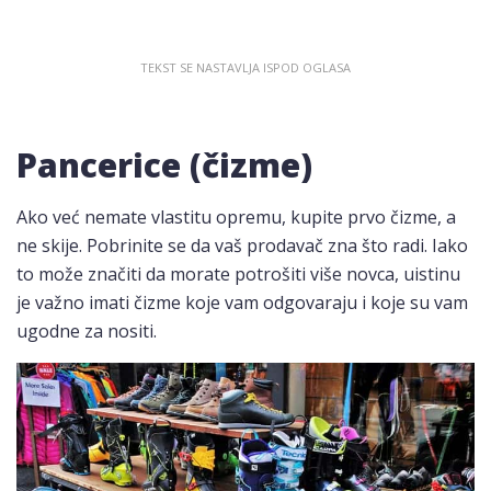
Pancerice (čizme)
Ako već nemate vlastitu opremu, kupite prvo čizme, a
ne skije. Pobrinite se da vaš prodavač zna što radi. Iako
to može značiti da morate potrošiti više novca, uistinu
je važno imati čizme koje vam odgovaraju i koje su vam
ugodne za nositi.