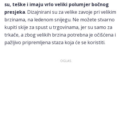
su, teške i imaju vrlo veliki polumjer bočnog
presjeka
. Dizajnirani su za velike zavoje pri velikim
brzinama, na ledenom snijegu. Ne možete stvarno
kupiti skije za spust u trgovinama, jer su samo za
trkače, a zbog velikih brzina potrebna je očišćena i
pažljivo pripremljena staza koja će se koristiti.