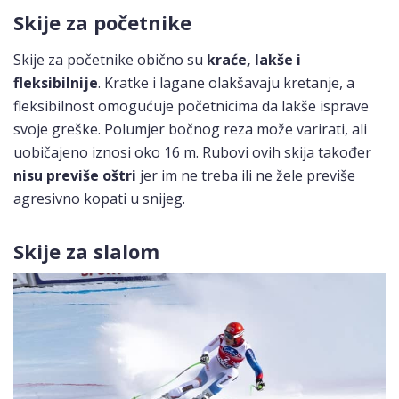
Skije za početnike
Skije za početnike obično su
kraće, lakše i
fleksibilnije
. Kratke i lagane olakšavaju kretanje, a
fleksibilnost omogućuje početnicima da lakše isprave
svoje greške. Polumjer bočnog reza može varirati, ali
uobičajeno iznosi oko 16 m. Rubovi ovih skija također
nisu previše oštri
jer im ne treba ili ne žele previše
agresivno kopati u snijeg.
Skije za slalom