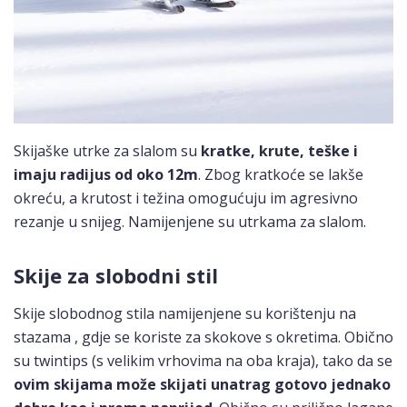
Skijaške utrke za slalom su
kratke, krute, teške i
imaju radijus od oko 12m
. Zbog kratkoće se lakše
okreću, a krutost i težina omogućuju im agresivno
rezanje u snijeg. Namijenjene su utrkama za slalom.
Skije za slobodni stil
Skije slobodnog stila namijenjene su korištenju na
stazama , gdje se koriste za skokove s okretima. Obično
su twintips (s velikim vrhovima na oba kraja), tako da se
ovim skijama može skijati unatrag gotovo jednako