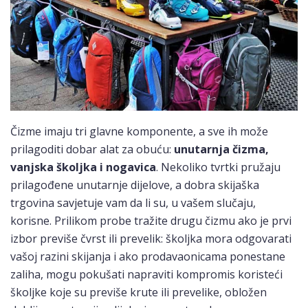
Čizme imaju tri glavne komponente, a sve ih može
prilagoditi dobar alat za obuću:
unutarnja čizma,
vanjska školjka i nogavica
. Nekoliko tvrtki pružaju
prilagođene unutarnje dijelove, a dobra skijaška
trgovina savjetuje vam da li su, u vašem slučaju,
korisne. Prilikom probe tražite drugu čizmu ako je prvi
izbor previše čvrst ili prevelik: školjka mora odgovarati
vašoj razini skijanja i ako prodavaonicama ponestane
zaliha, mogu pokušati napraviti kompromis koristeći
školjke koje su previše krute ili prevelike, obložen