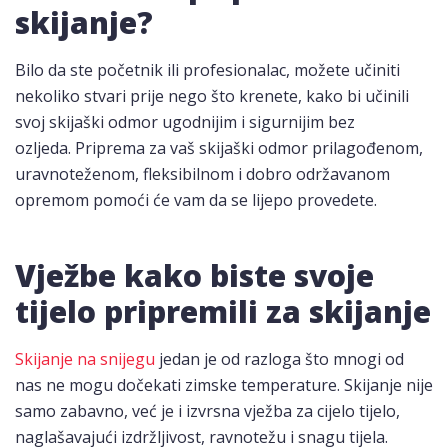
skijanje?
Bilo da ste početnik ili profesionalac, možete učiniti
nekoliko stvari prije nego što krenete, kako bi učinili
svoj skijaški odmor ugodnijim i sigurnijim bez
ozljeda. Priprema za vaš skijaški odmor prilagođenom,
uravnoteženom, fleksibilnom i dobro održavanom
opremom pomoći će vam da se lijepo provedete.
Vježbe kako biste svoje
tijelo pripremili za skijanje
Skijanje na snijegu
jedan je od razloga što mnogi od
nas ne mogu dočekati zimske temperature. Skijanje nije
samo zabavno, već je i izvrsna vježba za cijelo tijelo,
naglašavajući izdržljivost, ravnotežu i snagu tijela.