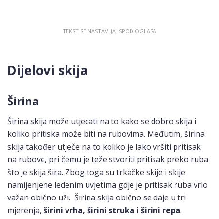
Dijelovi skija
Širina
Širina skija može utjecati na to kako se dobro skija i
koliko pritiska može biti na rubovima. Međutim, širina
skija također utječe na to koliko je lako vršiti pritisak
na rubove, pri čemu je teže stvoriti pritisak preko ruba
što je skija šira. Zbog toga su trkačke skije i skije
namijenjene ledenim uvjetima gdje je pritisak ruba vrlo
važan obično uži. Širina skija obično se daje u tri
mjerenja,
širini vrha, širini struka i širini repa
.