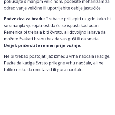
pokušajte s manjom veličinom, podesite mehanizam za
određivanje veličine ili upotrijebite deblje jastučiće.
Podvezica za bradu:
Treba se prilijepiti uz grlo kako bi
se smanjila vjerojatnost da će se ispasti kad udari.
Remenica bi trebala biti čvrsto, ali dovoljno labava da
možete žvakati hranu bez da vas guši ili da smeta.
Uvijek pričvrstite remen prije vožnje
.
Ne bi trebao postojati jaz između vrha naočala i kacige.
Pazite da kaciga čvrsto prilegne vrhu naočala, ali ne
toliko nisko da ometa vid ili gura naočale.