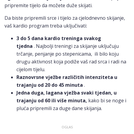
pripremite tijelo da možete duže skijati.
Da biste pripremili srce i tijelo za cjelodnevno skijanje,
vaš kardio program treba uključivati:
3 do 5 dana kardio treninga svakog
tjedna
. Najbolji treningi za skijanje uključuju
trčanje, penjanje po stepenicama, ili bilo koju
drugu aktivnost koja podiže vaš rad srca i radi na
cijelom tijelu.
Raznovrsne vježbe različitih intenziteta u
trajanju od 20 do 45 minuta
.
Jedna duga, lagana vježba svaki tjedan, u
trajanju od 60 ili više minuta,
kako bi se noge i
pluća pripremili za duge dane skijanja.