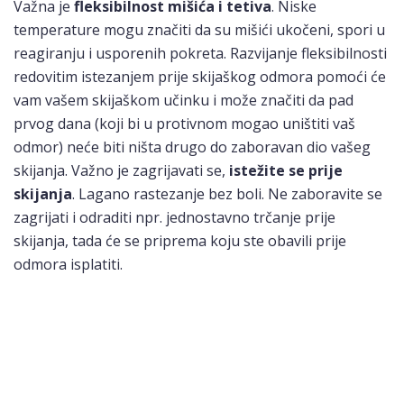
Važna je
fleksibilnost mišića i tetiva
. Niske
temperature mogu značiti da su mišići ukočeni, spori u
reagiranju i usporenih pokreta. Razvijanje fleksibilnosti
redovitim istezanjem prije skijaškog odmora pomoći će
vam vašem skijaškom učinku i može značiti da pad
prvog dana (koji bi u protivnom mogao uništiti vaš
odmor) neće biti ništa drugo do zaboravan dio vašeg
skijanja. Važno je zagrijavati se,
istežite se prije
skijanja
. Lagano rastezanje bez boli. Ne zaboravite se
zagrijati i odraditi npr. jednostavno trčanje prije
skijanja, tada će se priprema koju ste obavili prije
odmora isplatiti.