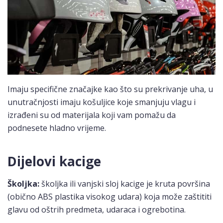
Imaju specifične značajke kao što su prekrivanje uha, u
unutračnjosti imaju košuljice koje smanjuju vlagu i
izrađeni su od materijala koji vam pomažu da
podnesete hladno vrijeme.
Dijelovi kacige
Školjka:
školjka ili vanjski sloj kacige je kruta površina
(obično ABS plastika visokog udara) koja može zaštititi
glavu od oštrih predmeta, udaraca i ogrebotina.