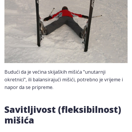
Budući da je većina skijaških mišića "unutarnji
okretnici", ili balansirajući mišići, potrebno je vrijeme i
napor da se pripreme.
Savitljivost (fleksibilnost)
mišića