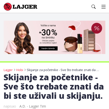
Lajger
Lajger
Hobi
Skijanje za početnike - Sve što trebate znati da bi ste uživali u skijanju.
Skijanje za početnike -
Sve što trebate znati da
bi ste uživali u skijanju.
napisao
A.D. - Lajger Tim