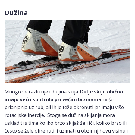
Dužina
Mnogo se razlikuje i duljina skija.
Dulje skije obično
imaju veću kontrolu pri većim brzinama
i više
prianjanja uz rub, ali ih je teže okrenuti jer imaju više
rotacijske inercije. Stoga se dužina skijanja mora
uskladiti s time koliko brzo skijaš želi ići, koliko brzo ili
često se žele okrenuti, i uzimati u obzir njihovu visinu i