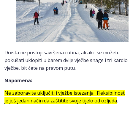
Doista ne postoji savršena rutina, ali ako se možete
pokušati uklopiti u barem dvije vježbe snage i tri kardio
vježbe, bit ćete na pravom putu.
Napomena:
Ne zaboravite uključiti i vježbe istezanja . Fleksibilnost
je još jedan način da zaštitite svoje tijelo od ozljeda
.