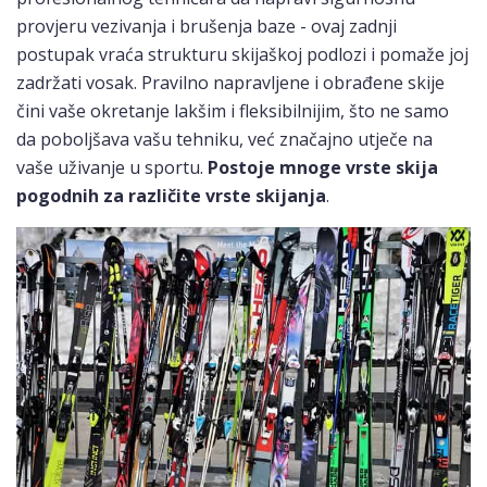
provjeru vezivanja i brušenja baze - ovaj zadnji
postupak vraća strukturu skijaškoj podlozi i pomaže joj
zadržati vosak. Pravilno napravljene i obrađene skije
čini vaše okretanje lakšim i fleksibilnijim, što ne samo
da poboljšava vašu tehniku, već značajno utječe na
vaše uživanje u sportu.
Postoje mnoge vrste skija
pogodnih za različite vrste skijanja
.