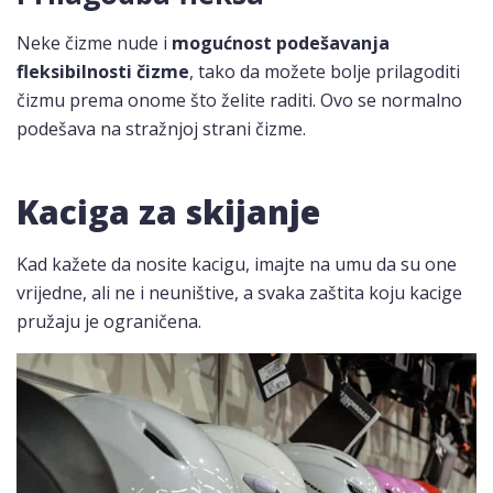
Neke čizme nude i
mogućnost podešavanja
fleksibilnosti čizme
, tako da možete bolje prilagoditi
čizmu prema onome što želite raditi. Ovo se normalno
podešava na stražnjoj strani čizme.
Kaciga za skijanje
Kad kažete da nosite kacigu, imajte na umu da su one
vrijedne, ali ne i neuništive, a svaka zaštita koju kacige
pružaju je ograničena.