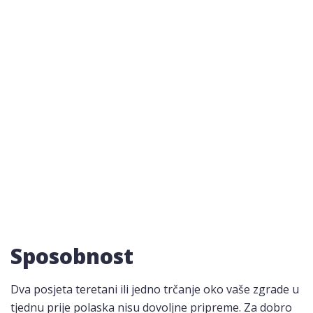
Sposobnost
Dva posjeta teretani ili jedno trčanje oko vaše zgrade u
tjednu prije polaska nisu dovoljne pripreme. Za dobro