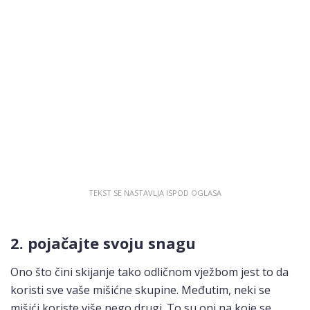
2. pojačajte svoju snagu
Ono što čini skijanje tako odličnom vježbom jest to da
koristi sve vaše mišićne skupine. Međutim, neki se
mišići koriste više nego drugi. To su oni na koje se