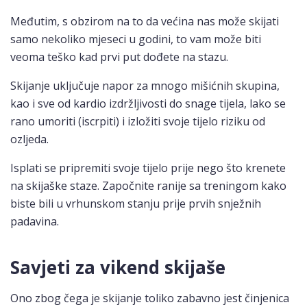
Međutim, s obzirom na to da većina nas može skijati
samo nekoliko mjeseci u godini, to vam može biti
veoma teško kad prvi put dođete na stazu.
Skijanje uključuje napor za mnogo mišićnih skupina,
kao i sve od kardio izdržljivosti do snage tijela, lako se
rano umoriti (iscrpiti) i izložiti svoje tijelo riziku od
ozljeda.
Isplati se pripremiti svoje tijelo prije nego što krenete
na skijaške staze. Započnite ranije sa treningom kako
biste bili u vrhunskom stanju prije prvih snježnih
padavina.
Savjeti za vikend skijaše
Ono zbog čega je skijanje toliko zabavno jest činjenica