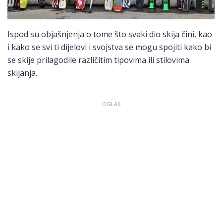
Ispod su objašnjenja o tome što svaki dio skija čini, kao
i kako se svi ti dijelovi i svojstva se mogu spojiti kako bi
se skije prilagodile različitim tipovima ili stilovima
skijanja.