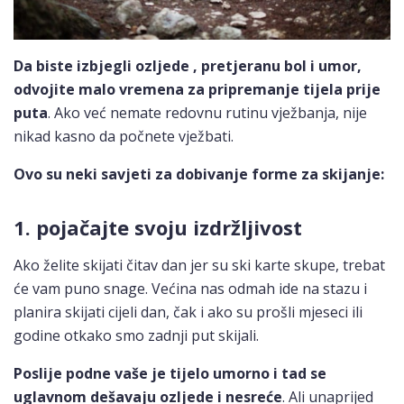
Da biste izbjegli ozljede , pretjeranu bol i umor,
odvojite malo vremena za pripremanje tijela prije
puta
. Ako već nemate redovnu rutinu vježbanja, nije
nikad kasno da počnete vježbati.
Ovo su neki savjeti za dobivanje forme za skijanje:
1. pojačajte svoju izdržljivost
Ako želite skijati čitav dan jer su ski karte skupe, trebat
će vam puno snage. Većina nas odmah ide na stazu i
planira skijati cijeli dan, čak i ako su prošli mjeseci ili
godine otkako smo zadnji put skijali.
Poslije podne vaše je tijelo umorno i tad se
uglavnom dešavaju ozljede i nesreće
. Ali unaprijed