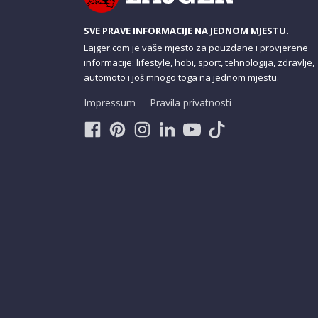
SVE PRAVE INFORMACIJE NA JEDNOM MJESTU.
Lajger.com je vaše mjesto za pouzdane i provjerene
informacije: lifestyle, hobi, sport, tehnologija, zdravlje,
automoto i još mnogo toga na jednom mjestu.
Impressum
Pravila privatnosti