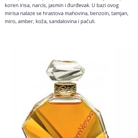
koren irisa, narcis, jasmin i đurđevak. U bazi ovog
mirisa nalaze se hrastova mahovina, benzoin, tamjan,
miro, amber, koža, sandalovina i pačuli.