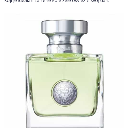
koji je idealan za žene koje žele osvježiti svoj dan.