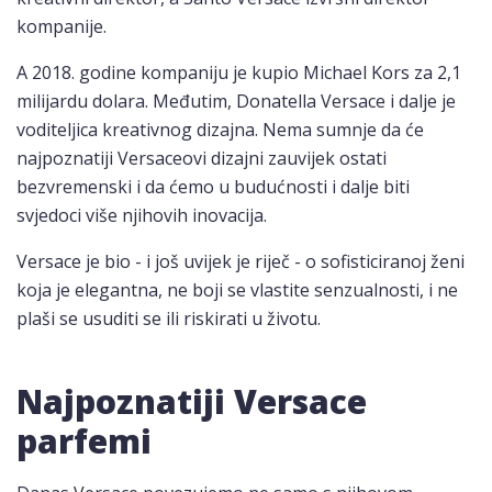
kompanije.
A 2018. godine kompaniju je kupio Michael Kors za 2,1
milijardu dolara. Međutim, Donatella Versace i dalje je
voditeljica kreativnog dizajna. Nema sumnje da će
najpoznatiji Versaceovi dizajni zauvijek ostati
bezvremenski i da ćemo u budućnosti i dalje biti
svjedoci više njihovih inovacija.
Versace je bio - i još uvijek je riječ - o sofisticiranoj ženi
koja je elegantna, ne boji se vlastite senzualnosti, i ne
plaši se usuditi se ili riskirati u životu.
Najpoznatiji Versace
parfemi