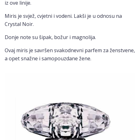
iz ove linije.
Miris je svjež, cvjetni i vodeni. Lakši je u odnosu na
Crystal Noir.
Donje note su šipak, božur i magnolija.
Ovaj miris je savršen svakodnevni parfem za ženstvene,
a opet snažne i samopouzdane žene.