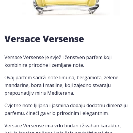
Versace Versense
Versace Versense je svjež i ženstven parfem koji
kombinira prirodne i zemljane note.
Ovaj parfem sadrži note limuna, bergamota, zelene
mandarine, bora i masline, koji zajedno stvaraju
prepoznatljiv miris Mediterana.
Cvjetne note ljiljana i jasmina dodaju dodatnu dimenziju
parfemu, čineći ga vrlo prirodnim i elegantnim.
Versace Versense ima vrlo budan i živahan karakter,