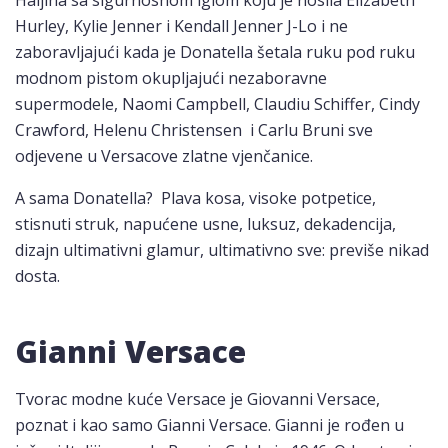
Haljina sa sigurnosnom iglom koju je nosila Elizabeth
Hurley, Kylie Jenner i Kendall Jenner J-Lo i ne
zaboravljajući kada je Donatella šetala ruku pod ruku
modnom pistom okupljajući nezaboravne
supermodele, Naomi Campbell, Claudiu Schiffer, Cindy
Crawford, Helenu Christensen i Carlu Bruni sve
odjevene u Versacove zlatne vjenčanice.
A sama Donatella? Plava kosa, visoke potpetice,
stisnuti struk, napućene usne, luksuz, dekadencija,
dizajn ultimativni glamur, ultimativno sve: previše nikad
dosta.
Gianni Versace
Tvorac modne kuće Versace je Giovanni Versace,
poznat i kao samo Gianni Versace. Gianni je rođen u