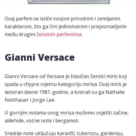
Ovaj parfem se ističe svojom prirodnim i zemljanim
karakterom, što ga čini jedinstvenim i prepoznatljivim
među drugim
ženskim parfemima
.
Gianni Versace
Gianni Versace od Versace je klasičan ženski miris koji
spada u chypre cvjetnu kategoriju mirisa. Ovaj miris je
lansiran davne 1981. godine, a kreirali su ga Nathalie
Feisthauer i Jorge Lee.
U gornjim notama ovog mirisa možemo osjetiti začine,
aldehide, voćne note i bergamot.
Srednje note uključuju karanfil, tuberozu, gardeniju,