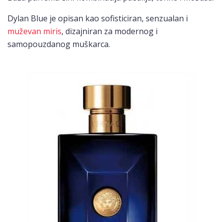
Dylan Blue je opisan kao sofisticiran, senzualan i
muževan miris
, dizajniran za modernog i
samopouzdanog muškarca.