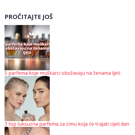
PROČITAJTE JOŠ
5 parfema koje muškarci obožavaju na ženama ljeti
3 top luksuzna parfema za zimu koja će trajati cijeli dan