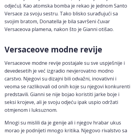
odjeću). Kao atomska bomba je rekao je jednom Santo
Versace za svoju sestru. Tako blisko surađujući sa
svojim bratom, Donatella je bila savršeni čuvar
Versaceova plamena, nakon što je Gianni otišao.
Versaceove modne revije
Versaceove modne revije postajale su sve uspješnije i
devedesetih je već izgradio nevjerovatno modno
carstvo. Njegovi su dizajni bili odvažni, inovativni i
veoma se razlikovali od onih koje su njegovi konkurenti
predstavili. Gianni se nije bojao koristiti jarke boje i
seksi krojeve, ali je svoju odjeću ipak uspio održati
otmjenom i luksuznom.
Mnogi su mislili da je genije ali i njegov hrabar ukus
morao je podnijeti mnogo kritika. Njegovo rivalstvo sa