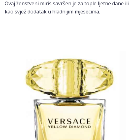
Ovaj ženstveni miris savršen je za tople ljetne dane ili
kao svjež dodatak u hladnijim mjesecima.