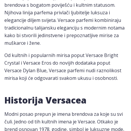
brendova s bogatom poviješću i kultnim statusom.
Njihova linija parfema privlači ljubitelje luksuza i
elegancije diljem svijeta. Versace parfemi kombiniraju
tradicionalnu talijansku eleganciju s modernim notama
kako bi stvorili jedinstvene i prepoznatljive mirise za
muškarce i žene.
Od kultnih i popularnih mirisa poput Versace Bright
Crystal i Versace Eros do novijih dodataka poput
Versace Dylan Blue, Versace parfemi nudi raznolikost
mirisa koji će odgovarati svakom ukusu i osobnosti.
Historija Versacea
Modni posao prepun je imena brendova za koje su svi
čuli. Jedno od tih kultnih imena je Versace. Otkako je
brend osnovan 1978. godine, simbol je luksuzne mode,