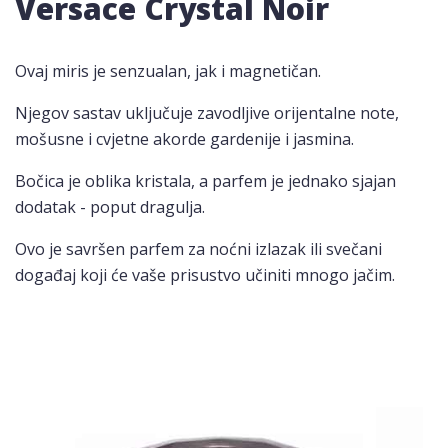
Versace Crystal Noir
Ovaj miris je senzualan, jak i magnetičan.
Njegov sastav uključuje zavodljive orijentalne note,
mošusne i cvjetne akorde gardenije i jasmina.
Bočica je oblika kristala, a parfem je jednako sjajan
dodatak - poput dragulja.
Ovo je savršen parfem za noćni izlazak ili svečani
događaj koji će vaše prisustvo učiniti mnogo jačim.