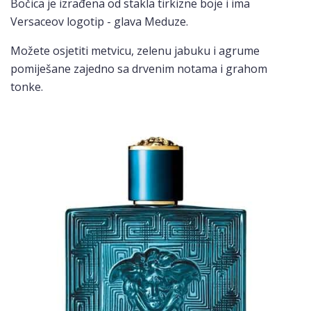
Bočica je izrađena od stakla tirkizne boje i ima
Versaceov logotip - glava Meduze.
Možete osjetiti metvicu, zelenu jabuku i agrume
pomiješane zajedno sa drvenim notama i grahom
tonke.