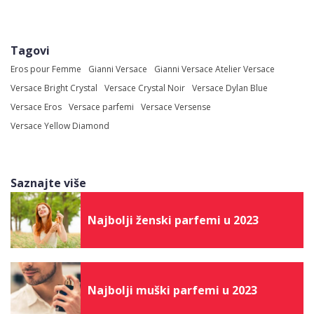
Tagovi
Eros pour Femme
Gianni Versace
Gianni Versace Atelier Versace
Versace Bright Crystal
Versace Crystal Noir
Versace Dylan Blue
Versace Eros
Versace parfemi
Versace Versense
Versace Yellow Diamond
Saznajte više
Najbolji ženski parfemi u 2023
Najbolji muški parfemi u 2023