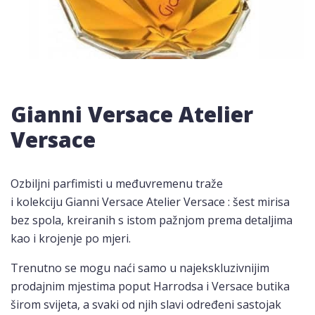
Gianni Versace Atelier
Versace
Ozbiljni parfimisti u međuvremenu traže
i kolekciju Gianni Versace Atelier Versace : šest mirisa
bez spola, kreiranih s istom pažnjom prema detaljima
kao i krojenje po mjeri.
Trenutno se mogu naći samo u najekskluzivnijim
prodajnim mjestima poput Harrodsa i Versace butika
širom svijeta, a svaki od njih slavi određeni sastojak