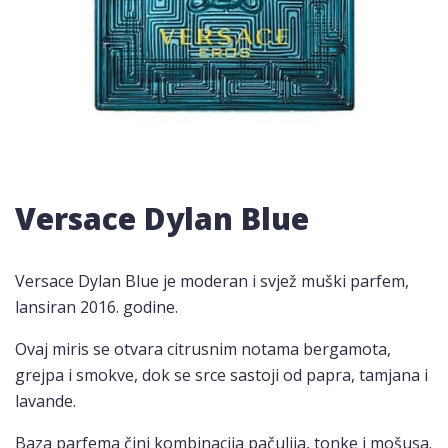
Versace Dylan Blue
Versace Dylan Blue je moderan i svjež muški parfem,
lansiran 2016. godine.
Ovaj miris se otvara citrusnim notama bergamota,
grejpa i smokve, dok se srce sastoji od papra, tamjana i
lavande.
Baza parfema čini kombinacija pačulija, tonke i mošusa.