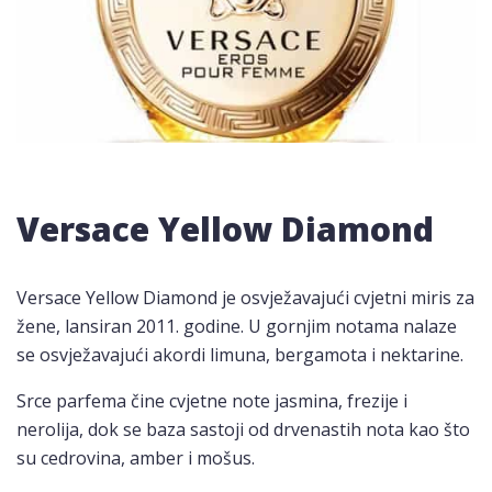
Versace Yellow Diamond
Versace Yellow Diamond je osvježavajući cvjetni miris za
žene, lansiran 2011. godine. U gornjim notama nalaze
se osvježavajući akordi limuna, bergamota i nektarine.
Srce parfema čine cvjetne note jasmina, frezije i
nerolija, dok se baza sastoji od drvenastih nota kao što
su cedrovina, amber i mošus.