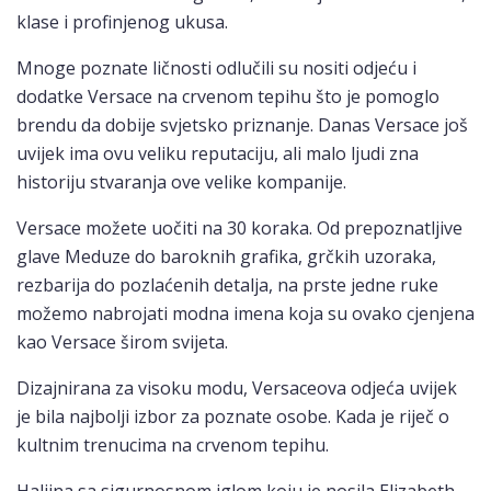
klase i profinjenog ukusa.
Mnoge poznate ličnosti odlučili su nositi odjeću i
dodatke Versace na crvenom tepihu što je pomoglo
brendu da dobije svjetsko priznanje. Danas Versace još
uvijek ima ovu veliku reputaciju, ali malo ljudi zna
historiju stvaranja ove velike kompanije.
Versace možete uočiti na 30 koraka. Od prepoznatljive
glave Meduze do baroknih grafika, grčkih uzoraka,
rezbarija do pozlaćenih detalja, na prste jedne ruke
možemo nabrojati modna imena koja su ovako cjenjena
kao Versace širom svijeta.
Dizajnirana za visoku modu, Versaceova odjeća uvijek
je bila najbolji izbor za poznate osobe. Kada je riječ o
kultnim trenucima na crvenom tepihu.