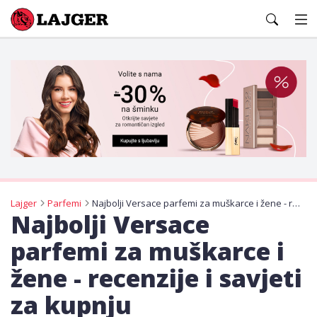
Lajger
Lajger
Parfemi
Najbolji Versace parfemi za muškarce i žene - recenzije i savjeti za kupnju
Najbolji Versace
parfemi za muškarce i
žene - recenzije i savjeti
za kupnju