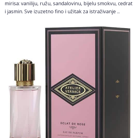
mirisa: vaniliju, ružu, sandalovinu, bijelu smokvu, cedrat
i jasmin. Sve izuzetno fino i užitak za istraživanje ...