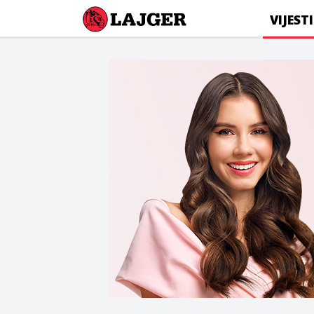
Lajger
VIJESTI