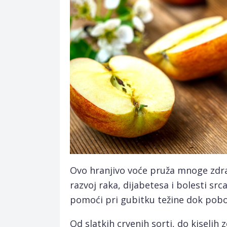
Ovo hranjivo voće pruža mnoge zdra
razvoj raka, dijabetesa i bolesti sr
pomoći pri gubitku težine dok pobol
Od slatkih crvenih sorti, do kiselih 