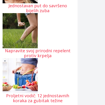
Jednostavan put do savršeno
bijelih zuba
Napravite svoj prirodni repelent
protiv krpelja
Proljetni vodič: 12 jednostavnih
koraka za gubitak težine