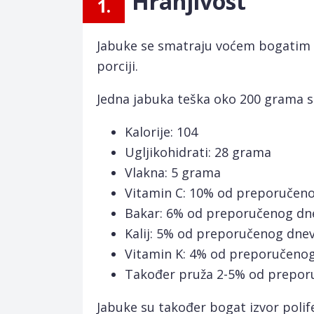
Hranjivost
1.
Jabuke se smatraju voćem bogatim h
porciji.
Jedna jabuka teška oko 200 grama sad
Kalorije: 104
Ugljikohidrati: 28 grama
Vlakna: 5 grama
Vitamin C: 10% od preporučen
Bakar: 6% od preporučenog dn
Kalij: 5% od preporučenog dne
Vitamin K: 4% od preporučeno
Također pruža 2-5% od preporu
Jabuke su također bogat izvor polif