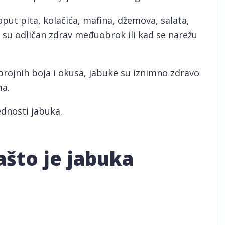
put pita, kolačića, mafina, džemova, salata,
 su odličan zdrav međuobrok ili kad se narežu
brojnih boja i okusa, jabuke su iznimno zdravo
a.
dnosti jabuka.
zašto je jabuka