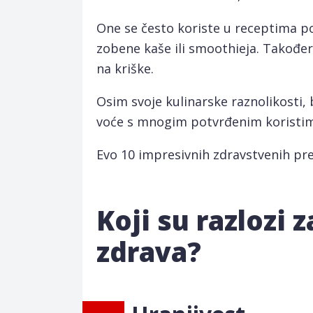
One se često koriste u receptima po
zobene kaše ili smoothieja. Također
na kriške.
Osim svoje kulinarske raznolikosti, 
voće s mnogim potvrđenim koristim
Evo 10 impresivnih zdravstvenih pre
Koji su razlozi 
zdrava?