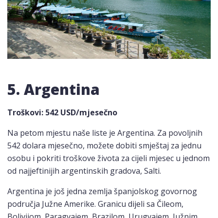
5. Argentina
Troškovi
: 542 USD/mjesečno
Na petom mjestu naše liste je Argentina. Za povoljnih
542 dolara mjesečno, možete dobiti smještaj za jednu
osobu i pokriti troškove života za cijeli mjesec u jednom
od najjeftinijih argentinskih gradova, Salti.
Argentina je još jedna zemlja španjolskog govornog
područja Južne Amerike. Granicu dijeli sa Čileom,
Bolivijom, Paragvajem, Brazilom, Urugvajem, Južnim