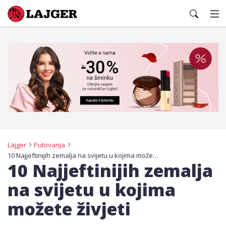
Lajger
Lajger
Putovanja
10 Najjeftinijih zemalja na svijetu u kojima možete živjeti
10 Najjeftinijih zemalja
na svijetu u kojima
možete živjeti