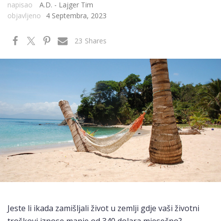
napisao
A.D. - Lajger Tim
objavljeno
4 Septembra, 2023
23
Shares
Jeste li ikada zamišljali život u zemlji gdje vaši životni