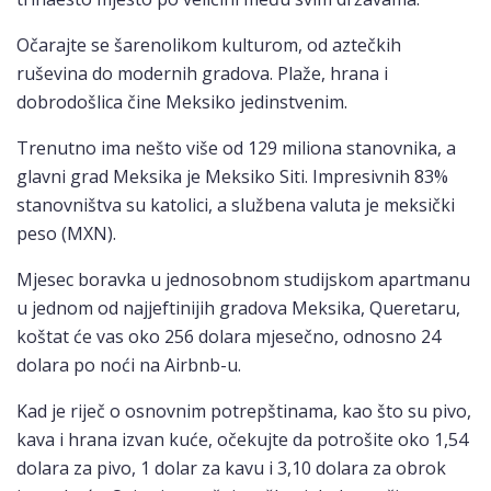
Očarajte se šarenolikom kulturom, od aztečkih
ruševina do modernih gradova. Plaže, hrana i
dobrodošlica čine Meksiko jedinstvenim.
Trenutno ima nešto više od 129 miliona stanovnika, a
glavni grad Meksika je Meksiko Siti. Impresivnih 83%
stanovništva su katolici, a službena valuta je meksički
peso (MXN).
Mjesec boravka u jednosobnom studijskom apartmanu
u jednom od najjeftinijih gradova Meksika, Queretaru,
koštat će vas oko 256 dolara mjesečno, odnosno 24
dolara po noći na Airbnb-u.
Kad je riječ o osnovnim potrepštinama, kao što su pivo,
kava i hrana izvan kuće, očekujte da potrošite oko 1,54
dolara za pivo, 1 dolar za kavu i 3,10 dolara za obrok