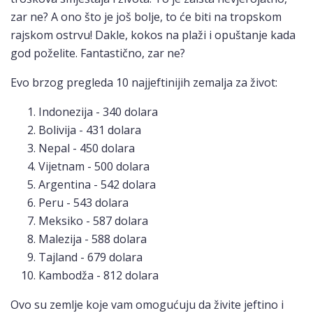
zar ne? A ono što je još bolje, to će biti na tropskom
rajskom ostrvu! Dakle, kokos na plaži i opuštanje kada
god poželite. Fantastično, zar ne?
Evo brzog pregleda 10 najjeftinijih zemalja za život:
Indonezija - 340 dolara
Bolivija - 431 dolara
Nepal - 450 dolara
Vijetnam - 500 dolara
Argentina - 542 dolara
Peru - 543 dolara
Meksiko - 587 dolara
Malezija - 588 dolara
Tajland - 679 dolara
Kambodža - 812 dolara
Ovo su zemlje koje vam omogućuju da živite jeftino i