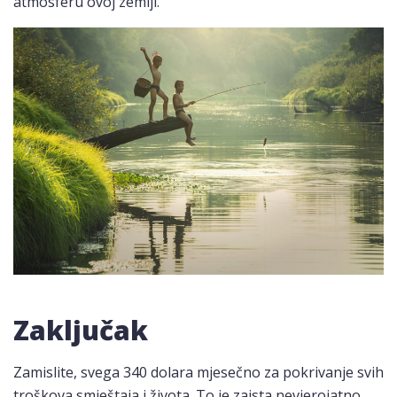
atmosferu ovoj zemlji.
Zaključak
Zamislite, svega 340 dolara mjesečno za pokrivanje svih
troškova smještaja i života. To je zaista nevjerojatno,