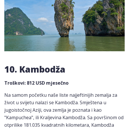
10. Kambodža
Troškovi: 812 USD mjesečno
Na samom početku naše liste najjeftinijih zemalja za
život u svijetu nalazi se Kambodža. Smještena u
jugoistočnoj Aziji, ova zemlja je poznata i kao
"Kampuchea", ili Kraljevina Kambodža. Sa površinom od
otprilike 181.035 kvadratnih kilometara, Kambodža