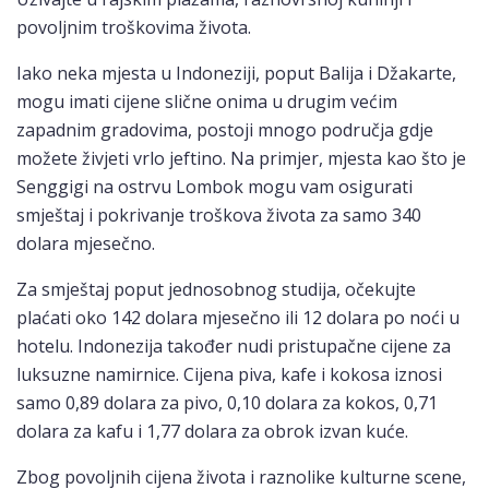
povoljnim troškovima života.
Iako neka mjesta u Indoneziji, poput Balija i Džakarte,
mogu imati cijene slične onima u drugim većim
zapadnim gradovima, postoji mnogo područja gdje
možete živjeti vrlo jeftino. Na primjer, mjesta kao što je
Senggigi na ostrvu Lombok mogu vam osigurati
smještaj i pokrivanje troškova života za samo 340
dolara mjesečno.
Za smještaj poput jednosobnog studija, očekujte
plaćati oko 142 dolara mjesečno ili 12 dolara po noći u
hotelu. Indonezija također nudi pristupačne cijene za
luksuzne namirnice. Cijena piva, kafe i kokosa iznosi
samo 0,89 dolara za pivo, 0,10 dolara za kokos, 0,71
dolara za kafu i 1,77 dolara za obrok izvan kuće.
Zbog povoljnih cijena života i raznolike kulturne scene,