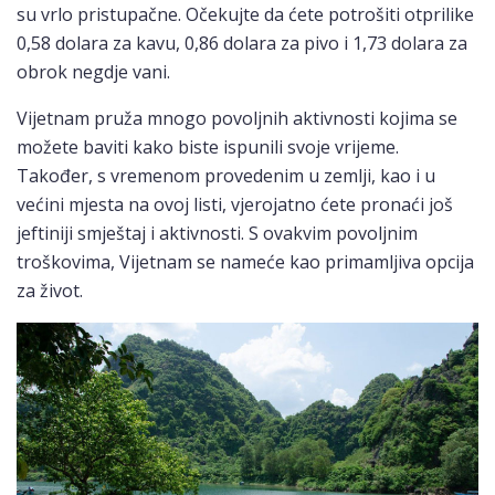
su vrlo pristupačne. Očekujte da ćete potrošiti otprilike
0,58 dolara za kavu, 0,86 dolara za pivo i 1,73 dolara za
obrok negdje vani.
Vijetnam pruža mnogo povoljnih aktivnosti kojima se
možete baviti kako biste ispunili svoje vrijeme.
Također, s vremenom provedenim u zemlji, kao i u
većini mjesta na ovoj listi, vjerojatno ćete pronaći još
jeftiniji smještaj i aktivnosti. S ovakvim povoljnim
troškovima, Vijetnam se nameće kao primamljiva opcija
za život.