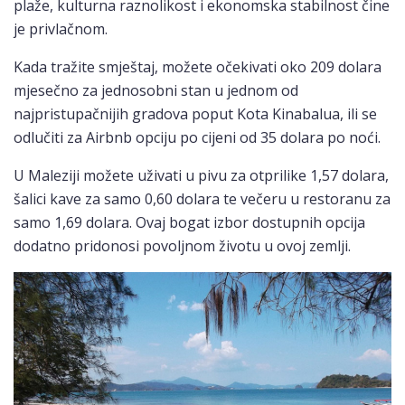
plaže, kulturna raznolikost i ekonomska stabilnost čine
je privlačnom.
Kada tražite smještaj, možete očekivati oko 209 dolara
mjesečno za jednosobni stan u jednom od
najpristupačnijih gradova poput Kota Kinabalua, ili se
odlučiti za Airbnb opciju po cijeni od 35 dolara po noći.
U Maleziji možete uživati u pivu za otprilike 1,57 dolara,
šalici kave za samo 0,60 dolara te večeru u restoranu za
samo 1,69 dolara. Ovaj bogat izbor dostupnih opcija
dodatno pridonosi povoljnom životu u ovoj zemlji.