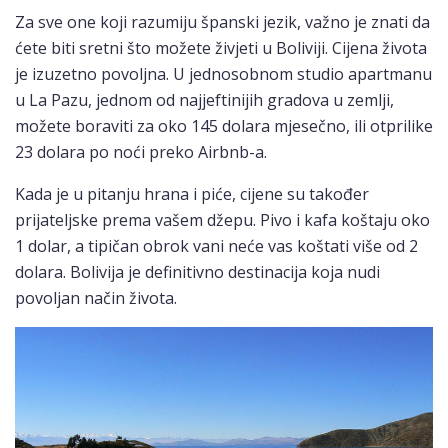
Za sve one koji razumiju španski jezik, važno je znati da
ćete biti sretni što možete živjeti u Boliviji. Cijena života
je izuzetno povoljna. U jednosobnom studio apartmanu
u La Pazu, jednom od najjeftinijih gradova u zemlji,
možete boraviti za oko 145 dolara mjesečno, ili otprilike
23 dolara po noći preko Airbnb-a.
Kada je u pitanju hrana i piće, cijene su također
prijateljske prema vašem džepu. Pivo i kafa koštaju oko
1 dolar, a tipičan obrok vani neće vas koštati više od 2
dolara. Bolivija je definitivno destinacija koja nudi
povoljan način života.