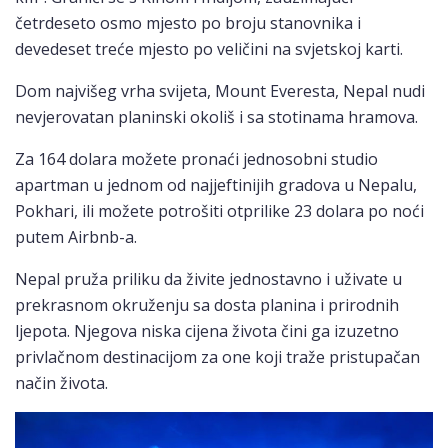
četrdeseto osmo mjesto po broju stanovnika i
devedeset treće mjesto po veličini na svjetskoj karti.
Dom najvišeg vrha svijeta, Mount Everesta, Nepal nudi
nevjerovatan planinski okoliš i sa stotinama hramova.
Za 164 dolara možete pronaći jednosobni studio
apartman u jednom od najjeftinijih gradova u Nepalu,
Pokhari, ili možete potrošiti otprilike 23 dolara po noći
putem Airbnb-a.
Nepal pruža priliku da živite jednostavno i uživate u
prekrasnom okruženju sa dosta planina i prirodnih
ljepota. Njegova niska cijena života čini ga izuzetno
privlačnom destinacijom za one koji traže pristupačan
način života.