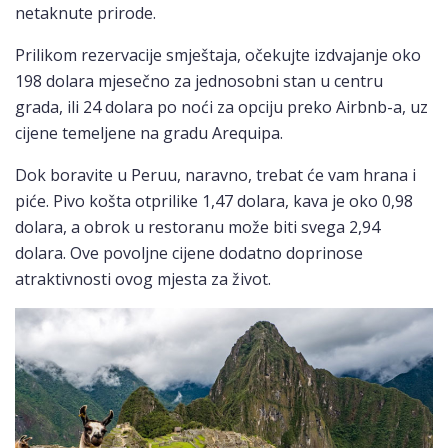
netaknute prirode.
Prilikom rezervacije smještaja, očekujte izdvajanje oko
198 dolara mjesečno za jednosobni stan u centru
grada, ili 24 dolara po noći za opciju preko Airbnb-a, uz
cijene temeljene na gradu Arequipa.
Dok boravite u Peruu, naravno, trebat će vam hrana i
piće. Pivo košta otprilike 1,47 dolara, kava je oko 0,98
dolara, a obrok u restoranu može biti svega 2,94
dolara. Ove povoljne cijene dodatno doprinose
atraktivnosti ovog mjesta za život.