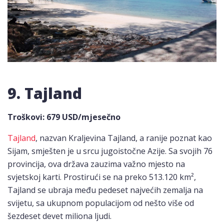
9. Tajland
Troškovi
: 679 USD/mjesečno
Tajland
, nazvan Kraljevina Tajland, a ranije poznat kao
Sijam, smješten je u srcu jugoistočne Azije. Sa svojih 76
provincija, ova država zauzima važno mjesto na
svjetskoj karti. Prostirući se na preko 513.120 km²,
Tajland se ubraja među pedeset najvećih zemalja na
svijetu, sa ukupnom populacijom od nešto više od
šezdeset devet miliona ljudi.