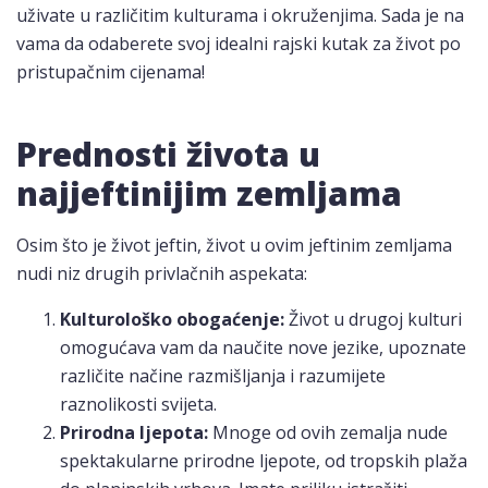
uživate u različitim kulturama i okruženjima. Sada je na
vama da odaberete svoj idealni rajski kutak za život po
pristupačnim cijenama!
Prednosti života u
najjeftinijim zemljama
Osim što je život jeftin, život u ovim jeftinim zemljama
nudi niz drugih privlačnih aspekata:
Kulturološko obogaćenje:
Život u drugoj kulturi
omogućava vam da naučite nove jezike, upoznate
različite načine razmišljanja i razumijete
raznolikosti svijeta.
Prirodna ljepota:
Mnoge od ovih zemalja nude
spektakularne prirodne ljepote, od tropskih plaža