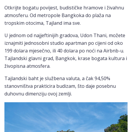
Otkrijte bogatu povijest, budističke hramove i živahnu
atmosferu. Od metropole Bangkoka do plaža na
tropskim otocima, Tajland ima sve.
U jednom od najjeftinijih gradova, Udon Thani, možete
iznajmiti jednosobni studio apartman po cijeni od oko
199 dolara mjesečno, ili 40 dolara po noći na Airbnb-u.
Tajlandski glavni grad, Bangkok, krase bogata kultura i
živopisna atmosfera.
Tajlandski baht je službena valuta, a čak 94,50%
stanovništva prakticira budizam, što daje posebnu
duhovnu dimenziju ovoj zemlji.