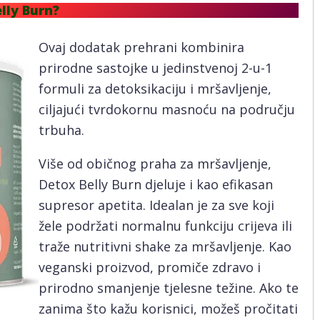
lly Burn?
Ovaj dodatak prehrani kombinira
prirodne sastojke u jedinstvenoj 2-u-1
formuli za detoksikaciju i mršavljenje,
ciljajući tvrdokornu masnoću na području
trbuha.
Više od običnog praha za mršavljenje,
Detox Belly Burn djeluje i kao efikasan
supresor apetita. Idealan je za sve koji
žele podržati normalnu funkciju crijeva ili
traže nutritivni shake za mršavljenje. Kao
veganski proizvod, promiče zdravo i
prirodno smanjenje tjelesne težine. Ako te
zanima što kažu korisnici, možeš pročitati