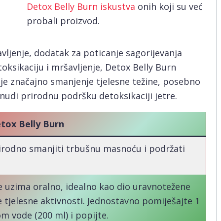
Detox Belly Burn iskustva
onih koji su već
probali proizvod.
avljenje, dodatak za poticanje sagorijevanja
toksikaciju i mršavljenje, Detox Belly Burn
je značajno smanjenje tjelesne težine, posebno
nudi prirodnu podršku detoksikaciji jetre.
tox Belly Burn
irodno smanjiti trbušnu masnoću i podržati
.
e uzima oralno, idealno kao dio uravnotežene
e tjelesne aktivnosti. Jednostavno pomiješajte 1
om vode (200 ml) i popijte.