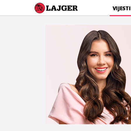
Lajger
VIJESTI