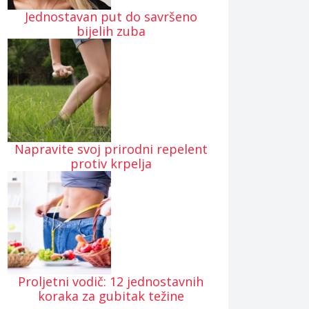
Jednostavan put do savršeno
bijelih zuba
Napravite svoj prirodni repelent
protiv krpelja
Proljetni vodič: 12 jednostavnih
koraka za gubitak težine