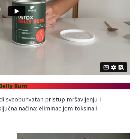
Belly Burn
di sveobuhvatan pristup mršavljenju i
 ključna načina: eliminacijom toksina i