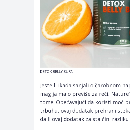
DETOX BELLY BURN
Jeste li ikada sanjali o čarobnom na
magija malo previše za reći, Nature’
tome. Obećavajući da koristi moć p
trbuhu, ovaj dodatak prehrani stekao
da li ovaj dodatak zaista čini razliku