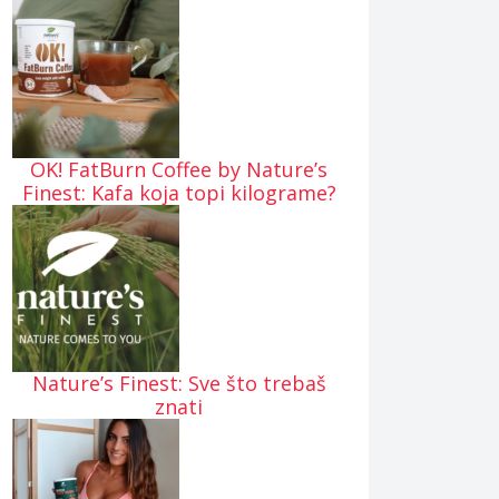
OK! FatBurn Coffee by Nature’s
Finest: Kafa koja topi kilograme?
Nature’s Finest: Sve što trebaš
znati