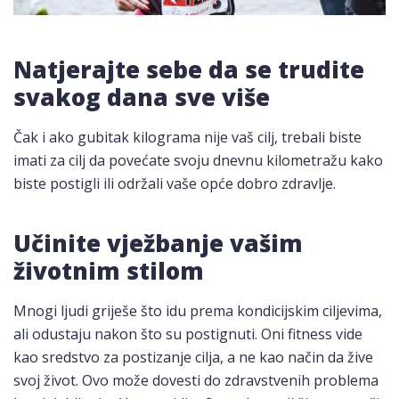
Natjerajte sebe da se trudite
svakog dana sve više
Čak i ako gubitak kilograma nije vaš cilj, trebali biste
imati za cilj da povećate svoju dnevnu kilometražu kako
biste postigli ili održali vaše opće dobro zdravlje.
Učinite vježbanje vašim
životnim stilom
Mnogi ljudi griješe što idu prema kondicijskim ciljevima,
ali odustaju nakon što su postignuti. Oni fitness vide
kao sredstvo za postizanje cilja, a ne kao način da žive
svoj život. Ovo može dovesti do zdravstvenih problema