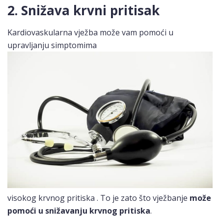
2. Snižava krvni pritisak
Kardiovaskularna vježba može vam pomoći u
upravljanju simptomima
visokog krvnog pritiska . To je zato što vježbanje
može
pomoći u snižavanju krvnog pritiska
.