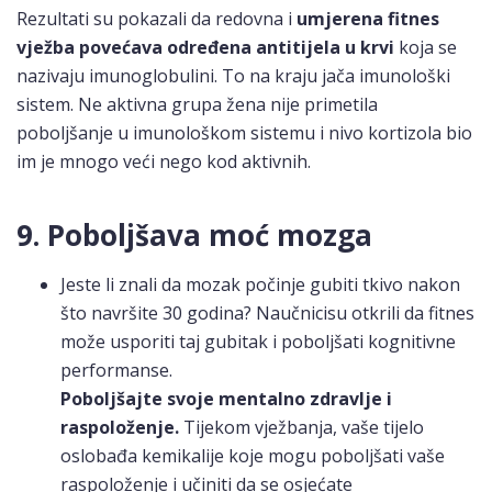
Rezultati su pokazali da redovna i
umjerena fitnes
vježba povećava određena antitijela u krvi
koja se
nazivaju imunoglobulini. To na kraju jača imunološki
sistem. Ne aktivna grupa žena nije primetila
poboljšanje u imunološkom sistemu i nivo kortizola bio
im je mnogo veći nego kod aktivnih.
9. Poboljšava moć mozga
Jeste li znali da mozak počinje gubiti tkivo nakon
što navršite 30 godina? Naučnicisu otkrili da fitnes
može usporiti taj gubitak i poboljšati kognitivne
performanse.
Poboljšajte svoje mentalno zdravlje i
raspoloženje.
Tijekom vježbanja, vaše tijelo
oslobađa kemikalije koje mogu poboljšati vaše
raspoloženje i učiniti da se osjećate