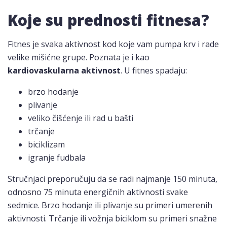
Koje su prednosti fitnesa?
Fitnes je svaka aktivnost kod koje vam pumpa krv i rade
velike mišićne grupe. Poznata je i kao
kardiovaskularna aktivnost
. U fitnes spadaju:
brzo hodanje
plivanje
veliko čišćenje ili rad u bašti
trčanje
biciklizam
igranje fudbala
Stručnjaci preporučuju da se radi najmanje 150 minuta,
odnosno 75 minuta energičnih aktivnosti svake
sedmice. Brzo hodanje ili plivanje su primeri umerenih
aktivnosti. Trčanje ili vožnja biciklom su primeri snažne