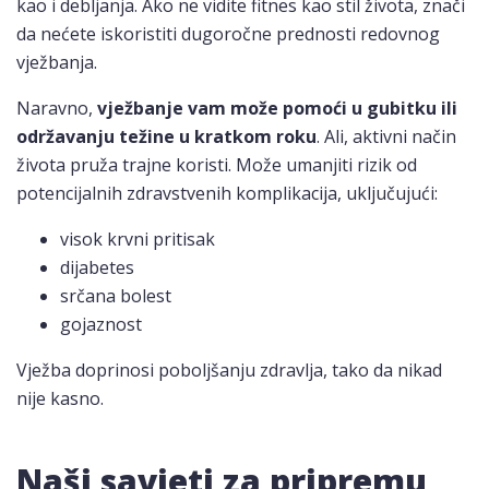
kao i debljanja. Ako ne vidite fitnes kao stil života, znači
da nećete iskoristiti dugoročne prednosti redovnog
vježbanja.
Naravno,
vježbanje vam može pomoći u gubitku ili
održavanju težine u kratkom roku
. Ali, aktivni način
života pruža trajne koristi. Može umanjiti rizik od
potencijalnih zdravstvenih komplikacija, uključujući:
visok krvni pritisak
dijabetes
srčana bolest
gojaznost
Vježba doprinosi poboljšanju zdravlja, tako da nikad
nije kasno.
Naši savjeti za pripremu