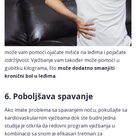
može vam pomoći ojačate mišiće na leđima i pojačate
izdržljivost. Vježbanje vam također može pomoći u
gubitku kilograma, što
može dodatno smanjiti
kronični bol u leđima
.
6. Poboljšava spavanje
Ako imate problema sa spavanjem noću, pokušajte sa
kardiovaskularnim vježbama dok ste budni.Jedna
studija je otkrila da redovni program vježbanja u
kombinaciji sa snom je efikasan tretman za