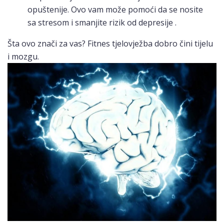
opuštenije. Ovo vam može pomoći da se nosite
sa stresom i smanjite rizik od depresije .
Šta ovo znači za vas? Fitnes tjelovježba dobro čini tijelu
i mozgu.