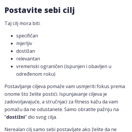
Postavite sebi cilj
Taj cilj mora biti:
specifičan
mjerljiv
dostižan
relevantan
vremenski ograničen (ispunjen i obavljen u
određenom roku)
Postavljanje ciljeva pomaže vam usmjeriti fokus prema
onome što želite postići. Ispunjavanje ciljeva je
zadovoljavajuće, a stručnjaci za fitness kažu da vam
pomažu da ne odustanete. Samo obratite pažnju na
"
dostižni
" dio svog cilja.
Nerealan cilj samo sebi postavljate ako želite da ne