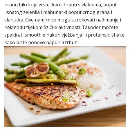
hranu bilo koje vrste, kao i
hranu s vlaknima,
poput
lisnatog zelenila i mahunarki poput crnog graha i
slanutka. Ove namirnice mogu uzrokovati nadimanje i
nelagodu tijekom fizičke aktivnosti. Također možete
spakirati smoothie nakon vježbanja ili proteinski shake
kako biste ponovo napunili trbuh.