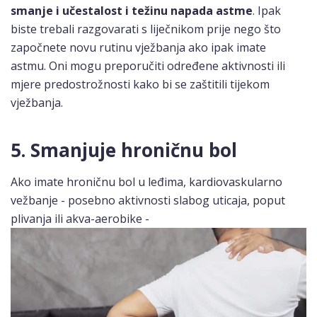
smanje i učestalost i težinu napada astme
. Ipak
biste trebali razgovarati s liječnikom prije nego što
započnete novu rutinu vježbanja ako ipak imate
astmu. Oni mogu preporučiti određene aktivnosti ili
mjere predostrožnosti kako bi se zaštitili tijekom
vježbanja.
5. Smanjuje hroničnu bol
Ako imate hroničnu bol u leđima, kardiovaskularno
vežbanje - posebno aktivnosti slabog uticaja, poput
plivanja ili akva-aerobike -