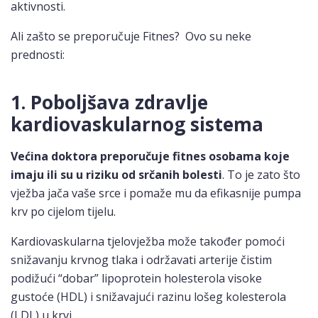
aktivnosti.
Ali zašto se preporučuje Fitnes? Ovo su neke
prednosti:
1. Poboljšava zdravlje
kardiovaskularnog sistema
Većina doktora preporučuje fitnes osobama koje
imaju ili su u riziku od srčanih bolesti
. To je zato što
vježba jača vaše srce i pomaže mu da efikasnije pumpa
krv po cijelom tijelu.
Kardiovaskularna tjelovježba može također pomoći
snižavanju krvnog tlaka i održavati arterije čistim
podižući “dobar” lipoprotein holesterola visoke
gustoće (HDL) i snižavajući razinu lošeg kolesterola
(LDL) u krvi.