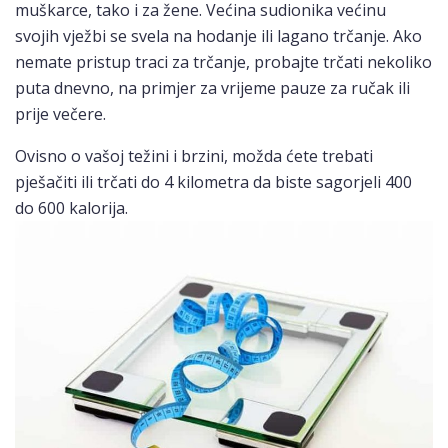
muškarce, tako i za žene. Većina sudionika većinu
svojih vježbi se svela na hodanje ili lagano trčanje. Ako
nemate pristup traci za trčanje, probajte trčati nekoliko
puta dnevno, na primjer za vrijeme pauze za ručak ili
prije večere.
Ovisno o vašoj težini i brzini, možda ćete trebati
pješačiti ili trčati do 4 kilometra da biste sagorjeli 400
do 600 kalorija.