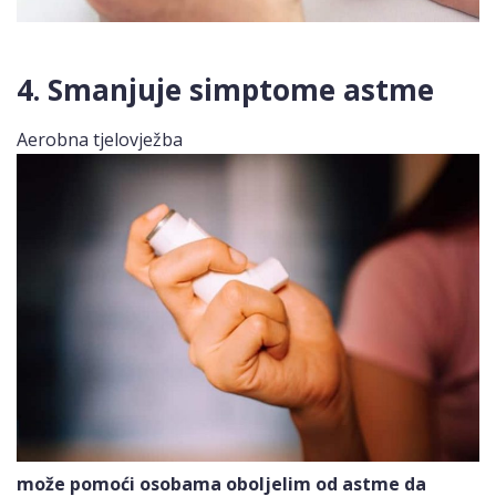
4. Smanjuje simptome astme
Aerobna tjelovježba
može pomoći osobama oboljelim od astme da