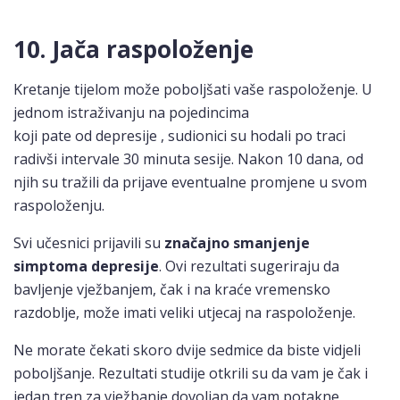
10. Jača raspoloženje
Kretanje tijelom može poboljšati vaše raspoloženje. U
jednom istraživanju na pojedincima
koji pate od depresije , sudionici su hodali po traci
radivši intervale 30 minuta sesije. Nakon 10 dana, od
njih su tražili da prijave eventualne promjene u svom
raspoloženju.
Svi učesnici prijavili su
značajno smanjenje
simptoma depresije
. Ovi rezultati sugeriraju da
bavljenje vježbanjem, čak i na kraće vremensko
razdoblje, može imati veliki utjecaj na raspoloženje.
Ne morate čekati skoro dvije sedmice da biste vidjeli
poboljšanje. Rezultati studije otkrili su da vam je čak i
jedan tren za vježbanje dovoljan da vam potakne