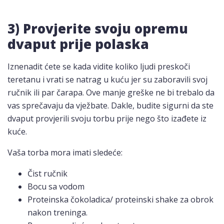
3) Provjerite svoju opremu
dvaput prije polaska
Iznenadit ćete se kada vidite koliko ljudi preskoči
teretanu i vrati se natrag u kuću jer su zaboravili svoj
ručnik ili par čarapa. Ove manje greške ne bi trebalo da
vas sprečavaju da vježbate. Dakle, budite sigurni da ste
dvaput provjerili svoju torbu prije nego što izađete iz
kuće.
Vaša torba mora imati sledeće:
Čist ručnik
Bocu sa vodom
Proteinska čokoladica/ proteinski shake za obrok
nakon treninga.