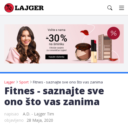
Lajger
Lajger
Sport
Fitnes - saznajte sve ono što vas zanima
Fitnes - saznajte sve
ono što vas zanima
napisao
A.D. - Lajger Tim
objavljeno
28 Maja, 2020