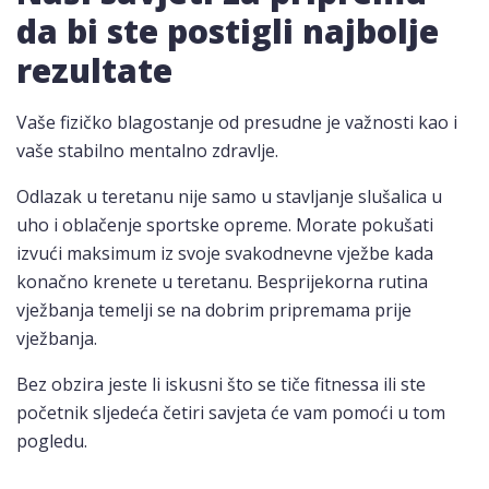
da bi ste postigli najbolje
rezultate
Vaše fizičko blagostanje od presudne je važnosti kao i
vaše stabilno mentalno zdravlje.
Odlazak u teretanu nije samo u stavljanje slušalica u
uho i oblačenje sportske opreme. Morate pokušati
izvući maksimum iz svoje svakodnevne vježbe kada
konačno krenete u teretanu. Besprijekorna rutina
vježbanja temelji se na dobrim pripremama prije
vježbanja.
Bez obzira jeste li iskusni što se tiče fitnessa ili ste
početnik sljedeća četiri savjeta će vam pomoći u tom
pogledu.