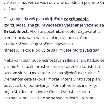
vaše vrijeme, već će vas i odvratiti da odmah počnete sa
vježbanjem.
Osigurajte da vaš plan
uključuje
zagrijavanje
,
izdržljivost, snagu, ravnotežu i vježbanje vezano za
fleksibilnost.
Ako ste početnik, možete razgovarati s
trenerom da vam napravi plan, ovisno o vašim
kratkoročnim i dugoročnim ciljevima u
fitnessu. Takođe, odlučite sa kim ćete raditi svaki dan.
Neka vam plan bude jednostavan i fleksibilan. Katkad se
već može zauzeti prostor ili stroj koji želite koristiti. U
takvom slučaju možete prijeći na sljedeći dio rutine. S
vremenom ćete također morati intenzivirati svoj plan,
povećati broj ponavljanja i koristiti veće težine. Prije
nego što dodate nove fizičke aktivnosti u rutinu
vježbanja, posavjetujte se sa svojim instruktorom.