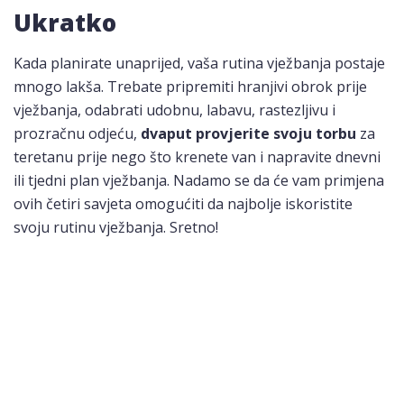
Ukratko
Kada planirate unaprijed, vaša rutina vježbanja postaje
mnogo lakša. Trebate pripremiti hranjivi obrok prije
vježbanja, odabrati udobnu, labavu, rastezljivu i
prozračnu odjeću,
dvaput provjerite svoju torbu
za
teretanu prije nego što krenete van i napravite dnevni
ili tjedni plan vježbanja. Nadamo se da će vam primjena
ovih četiri savjeta omogućiti da najbolje iskoristite
svoju rutinu vježbanja. Sretno!