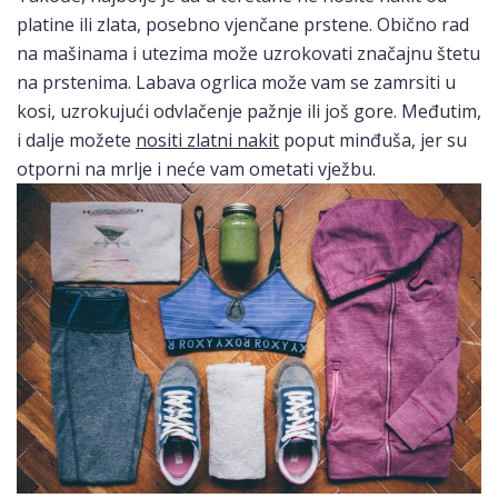
platine ili zlata, posebno vjenčane prstene. Obično rad
na mašinama i utezima može uzrokovati značajnu štetu
na prstenima. Labava ogrlica može vam se zamrsiti u
kosi, uzrokujući odvlačenje pažnje ili još gore. Međutim,
i dalje možete
nositi zlatni nakit
poput minđuša, jer su
otporni na mrlje i neće vam ometati vježbu.