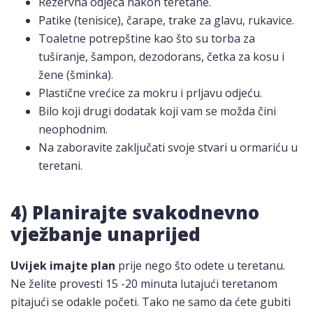
Rezervna odjeća nakon teretane.
Patike (tenisice), čarape, trake za glavu, rukavice.
Toaletne potrepštine kao što su torba za
tuširanje, šampon, dezodorans, četka za kosu i
žene (šminka).
Plastične vrećice za mokru i prljavu odjeću.
Bilo koji drugi dodatak koji vam se možda čini
neophodnim.
Na zaboravite zaključati svoje stvari u ormariću u
teretani.
4) Planirajte svakodnevno
vježbanje unaprijed
Uvijek imajte plan
prije nego što odete u teretanu.
Ne želite provesti 15 -20 minuta lutajući teretanom
pitajući se odakle početi. Tako ne samo da ćete gubiti