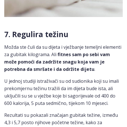
7. Regulira težinu
Možda ste čuli da su dijeta i vježbanje temeljni elementi
za gubitak kilograma. Ali
fitnes sam po sebi vam
može pomoći da zadržite snagu koja vam je
potrebna da smršate i da održite dijetu
.
U jednoj studiji istraživači su od sudionika koji su imali
prekomjernu težinu tražili da im dijeta bude ista, ali
uključili su se u vježbe koje bi sagorijevale od 400 do
600 kalorija, 5 puta sedmično, tijekom 10 mjeseci.
Rezultati su pokazali značajan gubitak težine, između
4,3 i 5,7 posto njihove početne težine, kako za