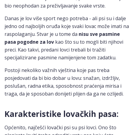
bio neophodan za preživljavanje svake vrste.
Danas je lov više sport nego potreba - ali psi su i dalje
jedno od najboljih oruđa koje svaki lovac može imati na
raspolaganju. Stvar je u tome da
nisu sve pasmine
pasa pogodne za lov
kao što su to mogli biti njihovi
preci. Kao takvi, predani lovci trebali bi tražiti
specijalizirane pasmine namijenjene tom zadatku.
Postoji nekoliko važnih vještina koje pas treba
posjedovati da bi bio dobar u lovu: snažan, izdržljiv,
poslušan, radna etika, sposobnost praćenja mirisa i
traga, da je sposoban donijeti plijen da ga ne ozlijedi.
Karakteristike lovačkih pasa:
Općenito, najčešći lovački psi su psi lovci. Ono što