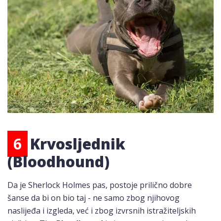
6
Krvosljednik
(Bloodhound)
Da je Sherlock Holmes pas, postoje prilično dobre
šanse da bi on bio taj - ne samo zbog njihovog
naslijeđa i izgleda, već i zbog izvrsnih istražiteljskih