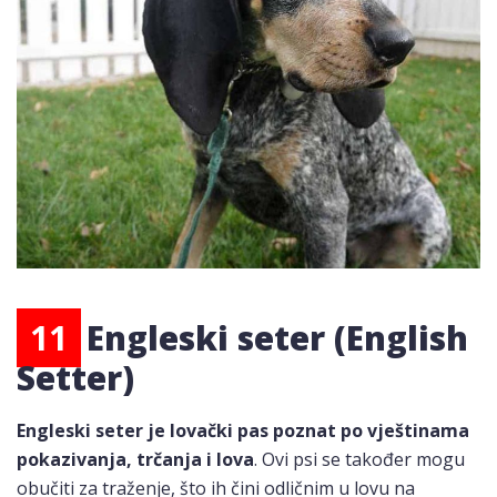
11
Engleski seter (English
Setter
)
Engleski seter je lovački pas poznat po vještinama
pokazivanja, trčanja i lova
. Ovi psi se također mogu
obučiti za traženje, što ih čini odličnim u lovu na