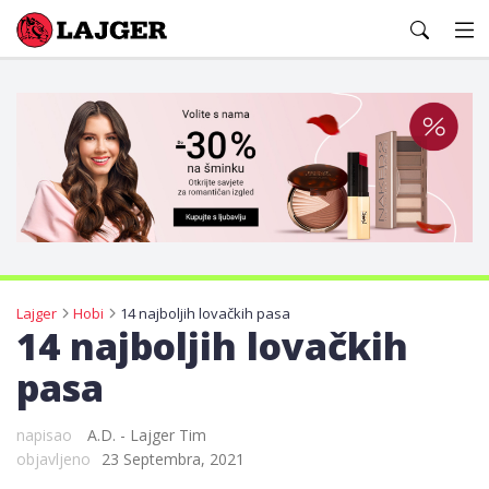
Lajger
Lajger
Hobi
14 najboljih lovačkih pasa
14 najboljih lovačkih
pasa
napisao
A.D. - Lajger Tim
objavljeno
23 Septembra, 2021