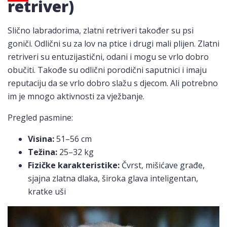
retriver)
Slično labradorima, zlatni retriveri također su psi
goniči. Odlični su za lov na ptice i drugi mali plijen. Zlatni
retriveri su entuzijastični, odani i mogu se vrlo dobro
obučiti. Takođe su odlični porodični saputnici i imaju
reputaciju da se vrlo dobro slažu s djecom. Ali potrebno
im je mnogo aktivnosti za vježbanje.
Pregled pasmine:
Visina:
51–56 cm
Težina:
25–32 kg
Fizičke karakteristike:
Čvrst, mišićave građe,
sjajna zlatna dlaka, široka glava inteligentan,
kratke uši