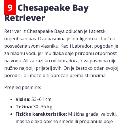
9
Chesapeake Bay
Retriever
Retriver iz Chesapeake Baya odlučan je i atletski
orijentisan pas. Ova pasmina je inteligentna i tipično
posvećena svom vlasniku. Kao i Labrador, pogodan je
za hladnu vodu jer mu dlaka daje prirodnu otpornost
na vodu. Ali za razliku od labradora, ova pasmina nije
nužno najbolji prijatelj svih. On je žestoko odan svojoj
porodici, ali može biti oprezan prema strancima.
Pregled pasmine:
Visina:
53–61 cm
Težina:
30–36 kg
Fizičke karakteristike:
Mišićna građa, valoviti,
masna dlaka obično smeđe ili preplanule boje