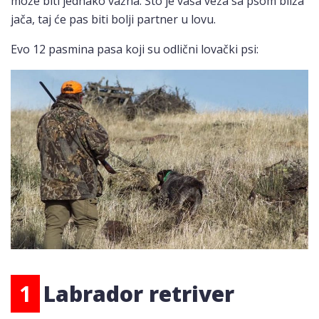
može biti jednako važna. Što je vaša veza sa psom bliža
jača, taj će pas biti bolji partner u lovu.
Evo 12 pasmina pasa koji su odlični lovački psi:
1
Labrador retriver