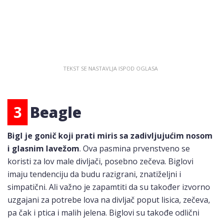
3
Beagle
Bigl je gonič koji prati miris sa zadivljujućim nosom
i glasnim lavežom
. Ova pasmina prvenstveno se
koristi za lov male divljači, posebno zečeva. Biglovi
imaju tendenciju da budu razigrani, znatiželjni i
simpatični. Ali važno je zapamtiti da su također izvorno
uzgajani za potrebe lova na divljač poput lisica, zečeva,
pa čak i ptica i malih jelena. Biglovi su takođe odlični