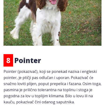
8
Pointer
Pointer (pokazivač), koji se ponekad naziva i engleski
pointer, je ptičji pas odlučan i uporan. Pokazivač će
snažno loviti plijen, poput prepelica i fazana. Osim toga,
pasmina je prilično tolerantna na toplinu i stoga je
pogodna za lov u toplijim klimama. Bilo u lovu ili na
kauču, pokazivač čini odanog saputnika.