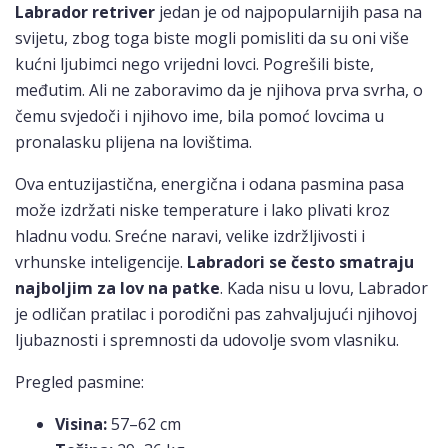
Labrador retriver
jedan je od najpopularnijih pasa na
svijetu, zbog toga biste mogli pomisliti da su oni više
kućni ljubimci nego vrijedni lovci. Pogrešili biste,
međutim. Ali ne zaboravimo da je njihova prva svrha, o
čemu svjedoči i njihovo ime, bila pomoć lovcima u
pronalasku plijena na lovištima.
Ova entuzijastična, energična i odana pasmina pasa
može izdržati niske temperature i lako plivati ​​kroz
hladnu vodu. Srećne naravi, velike izdržljivosti i
vrhunske inteligencije.
Labradori se često smatraju
najboljim za lov na patke
. Kada nisu u lovu, Labrador
je odličan pratilac i porodični pas zahvaljujući njihovoj
ljubaznosti i spremnosti da udovolje svom vlasniku.
Pregled pasmine:
Visina:
57–62 cm