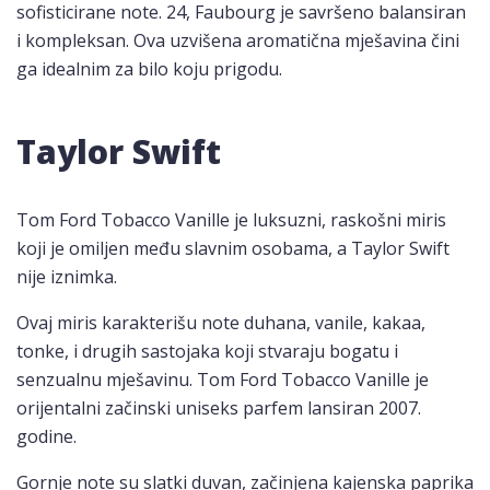
sofisticirane note. 24, Faubourg je savršeno balansiran
i kompleksan. Ova uzvišena aromatična mješavina čini
ga idealnim za bilo koju prigodu.
Taylor Swift
Tom Ford Tobacco Vanille je luksuzni, raskošni miris
koji je omiljen među slavnim osobama, a Taylor Swift
nije iznimka.
Ovaj miris karakterišu note duhana, vanile, kakaa,
tonke, i drugih sastojaka koji stvaraju bogatu i
senzualnu mješavinu. Tom Ford Tobacco Vanille je
orijentalni začinski uniseks parfem lansiran 2007.
godine.
Gornje note su slatki duvan, začinjena kajenska paprika