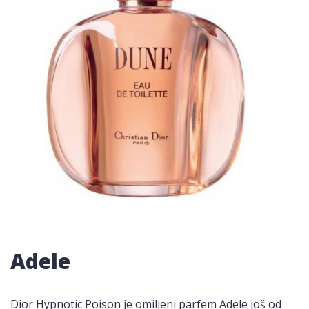
Adele
Dior Hypnotic Poison je omiljeni parfem Adele još od