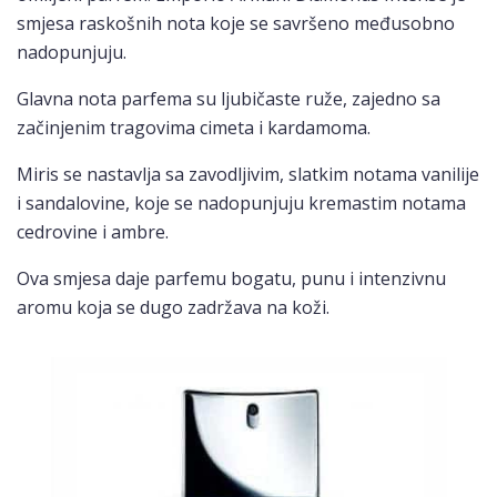
smjesa raskošnih nota koje se savršeno međusobno
nadopunjuju.
Glavna nota parfema su ljubičaste ruže, zajedno sa
začinjenim tragovima cimeta i kardamoma.
Miris se nastavlja sa zavodljivim, slatkim notama vanilije
i sandalovine, koje se nadopunjuju kremastim notama
cedrovine i ambre.
Ova smjesa daje parfemu bogatu, punu i intenzivnu
aromu koja se dugo zadržava na koži.