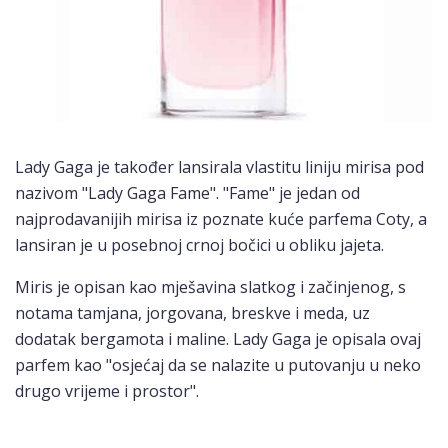
Lady Gaga je također lansirala vlastitu liniju mirisa pod
nazivom "Lady Gaga Fame". "Fame" je jedan od
najprodavanijih mirisa iz poznate kuće parfema Coty, a
lansiran je u posebnoj crnoj bočici u obliku jajeta.
Miris je opisan kao mješavina slatkog i začinjenog, s
notama tamjana, jorgovana, breskve i meda, uz
dodatak bergamota i maline. Lady Gaga je opisala ovaj
parfem kao "osjećaj da se nalazite u putovanju u neko
drugo vrijeme i prostor".