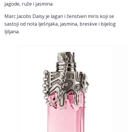
jagode, ruže i jasmina.
Marc Jacobs Daisy je lagan i ženstven miris koji se
sastoji od nota lješnjaka, jasmina, breskve i bijelog
ljiljana.