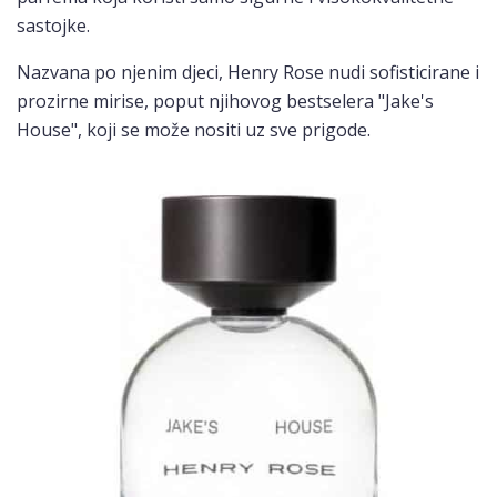
sastojke.
Nazvana po njenim djeci, Henry Rose nudi sofisticirane i
prozirne mirise, poput njihovog bestselera "Jake's
House", koji se može nositi uz sve prigode.