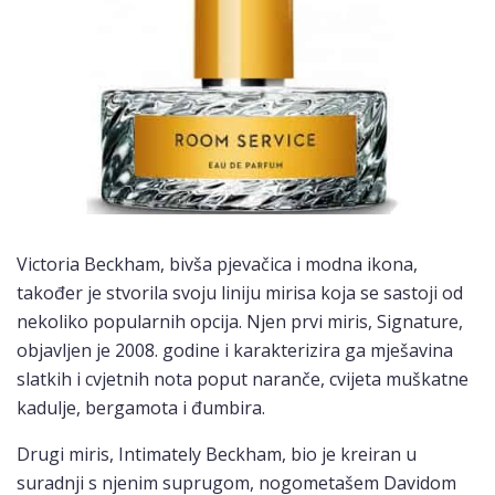
Victoria Beckham, bivša pjevačica i modna ikona,
također je stvorila svoju liniju mirisa koja se sastoji od
nekoliko popularnih opcija. Njen prvi miris, Signature,
objavljen je 2008. godine i karakterizira ga mješavina
slatkih i cvjetnih nota poput naranče, cvijeta muškatne
kadulje, bergamota i đumbira.
Drugi miris, Intimately Beckham, bio je kreiran u
suradnji s njenim suprugom, nogometašem Davidom