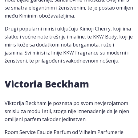
se smatra elegantnim i ženstvenim, te je postao omiljen
među Kiminim obožavateljima.
Drugi popularni mirisi uključuju Kimoji Cherry, koji ima
slatke i voćne note trešnje i maline, te KKW Body, koji je
miris kože sa dodatkom nota bergamota, ruže i
jasmina. Svi mirisi iz linije KKW Fragrance su moderni i
ženstveni, te prilagođeni svakodnevnom nošenju.
Victoria Beckham
Viktorija Beckham je poznata po svom nevjerojatnom
smislu za modu i stil, stoga nije iznenađenje da je njen
omiljeni parfem također jedinstven.
Room Service Eau de Parfum od Vilhelm Parfumerie