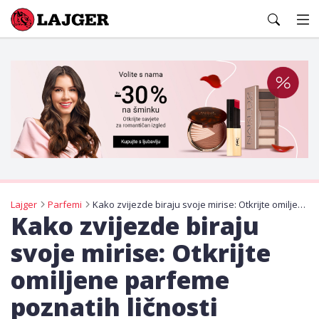
Lajger
Lajger
Parfemi
Kako zvijezde biraju svoje mirise: Otkrijte omiljene parfeme poznatih ličnosti
Kako zvijezde biraju
svoje mirise: Otkrijte
omiljene parfeme
poznatih ličnosti