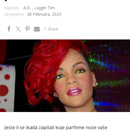
napisao
A.D. - Lajger Tim
objavljeno
28 Februara, 2023
1
Share
Jeste li se ikada zapitali koje parfeme nose vaše