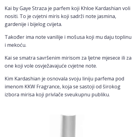
Kai by Gaye Straza je parfem koji Khloe Kardashian voli
nositi. To je cvjetni miris koji sadrži note jasmina,
gardenije i bijelog cvijeta.
Također ima note vanilije i mošusa koji mu daju toplinu
i mekoću.
Kai se smatra savršenim mirisom za ljetne mjesece ili za
one koji vole osvježavajuće cvjetne note.
Kim Kardashian je osnovala svoju liniju parfema pod
imenom KKW Fragrance, koja se sastoji od širokog
izbora mirisa koji privlače sveukupnu publiku.