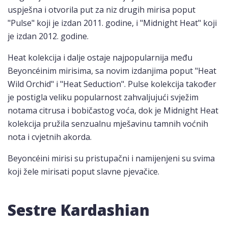
uspješna i otvorila put za niz drugih mirisa poput
"Pulse" koji je izdan 2011. godine, i "Midnight Heat" koji
je izdan 2012. godine.
Heat kolekcija i dalje ostaje najpopularnija među
Beyoncéinim mirisima, sa novim izdanjima poput "Heat
Wild Orchid" i "Heat Seduction". Pulse kolekcija također
je postigla veliku popularnost zahvaljujući svježim
notama citrusa i bobičastog voća, dok je Midnight Heat
kolekcija pružila senzualnu mješavinu tamnih voćnih
nota i cvjetnih akorda.
Beyoncéini mirisi su pristupačni i namijenjeni su svima
koji žele mirisati poput slavne pjevačice.
Sestre Kardashian