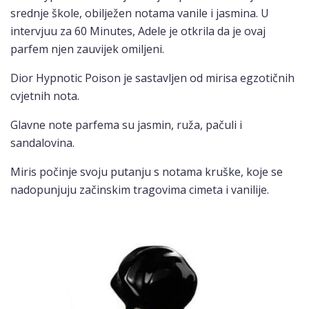
srednje škole, obilježen notama vanile i jasmina. U
intervjuu za 60 Minutes, Adele je otkrila da je ovaj
parfem njen zauvijek omiljeni.
Dior Hypnotic Poison je sastavljen od mirisa egzotičnih
cvjetnih nota.
Glavne note parfema su jasmin, ruža, pačuli i
sandalovina.
Miris počinje svoju putanju s notama kruške, koje se
nadopunjuju začinskim tragovima cimeta i vanilije.