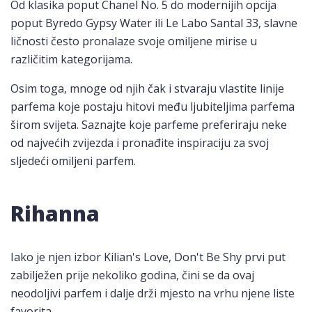
Od klasika poput Chanel No. 5 do modernijih opcija
poput Byredo Gypsy Water ili Le Labo Santal 33, slavne
ličnosti često pronalaze svoje omiljene mirise u
različitim kategorijama.
Osim toga, mnoge od njih čak i stvaraju vlastite linije
parfema koje postaju hitovi među ljubiteljima parfema
širom svijeta. Saznajte koje parfeme preferiraju neke
od najvećih zvijezda i pronađite inspiraciju za svoj
sljedeći omiljeni parfem.
Rihanna
Iako je njen izbor Kilian's Love, Don't Be Shy prvi put
zabilježen prije nekoliko godina, čini se da ovaj
neodoljivi parfem i dalje drži mjesto na vrhu njene liste
favorita.