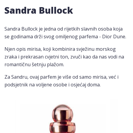
Sandra Bullock
Sandra Bullock je jedna od rijetkih slavnih osoba koja
se godinama drži svog omiljenog parfema - Dior Dune.
Njen opis mirisa, koji kombinira svježinu morskog
zraka i prekrasan cvjetni ton, zvuči kao da nas vodi na
romantičnu šetnju plažom.
Za Sandru, ovaj parfem je više od samo mirisa, već i
podsjetnik na voljene osobe i osjećaj doma.