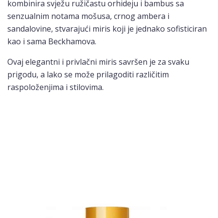
kombinira svježu ružičastu orhideju i bambus sa
senzualnim notama mošusa, crnog ambera i
sandalovine, stvarajući miris koji je jednako sofisticiran
kao i sama Beckhamova.
Ovaj elegantni i privlačni miris savršen je za svaku
prigodu, a lako se može prilagoditi različitim
raspoloženjima i stilovima.