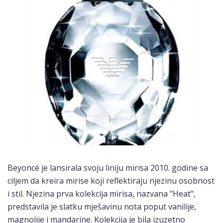
Beyoncé je lansirala svoju liniju mirisa 2010. godine sa
ciljem da kreira mirise koji reflektiraju njezinu osobnost
i stil. Njezina prva kolekcija mirisa, nazvana "Heat",
predstavila je slatku mješavinu nota poput vanilije,
magnolije i mandarine. Kolekcija je bila izuzetno