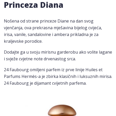
Princeza Diana
Nošena od strane princeze Diane na dan svog
vjenčanja, ova prekrasna mješavina bijelog cvijeća,
irisa, vanile, sandalovine i ambera prikladna je za
kraljevske porodice.
Dodajte ga u svoju mirisnu garderobu ako volite lagane
i svježe cvjetne note drvenastog srca.
24 Faubourg omiljeni parfem iz prve linije Huiles et
Parfums Hermès-a je zbirka klasičnih i luksuznih mirisa.
24 Faubourg je dijamant cvijetnih parfema.