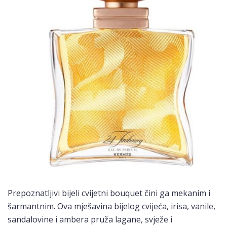
Prepoznatljivi bijeli cvijetni bouquet čini ga mekanim i
šarmantnim. Ova mješavina bijelog cvijeća, irisa, vanile,
sandalovine i ambera pruža lagane, svježe i