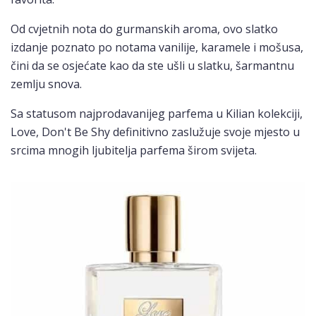
Od cvjetnih nota do gurmanskih aroma, ovo slatko
izdanje poznato po notama vanilije, karamele i mošusa,
čini da se osjećate kao da ste ušli u slatku, šarmantnu
zemlju snova.
Sa statusom najprodavanijeg parfema u Kilian kolekciji,
Love, Don't Be Shy definitivno zaslužuje svoje mjesto u
srcima mnogih ljubitelja parfema širom svijeta.