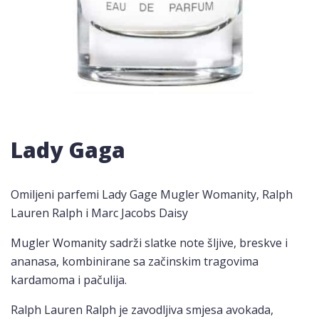
Lady Gaga
Omiljeni parfemi Lady Gage Mugler Womanity, Ralph
Lauren Ralph i Marc Jacobs Daisy
Mugler Womanity sadrži slatke note šljive, breskve i
ananasa, kombinirane sa začinskim tragovima
kardamoma i pačulija.
Ralph Lauren Ralph je zavodljiva smjesa avokada,