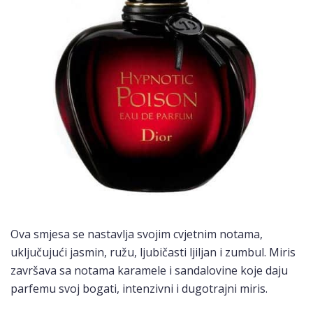
Ova smjesa se nastavlja svojim cvjetnim notama,
uključujući jasmin, ružu, ljubičasti ljiljan i zumbul. Miris
završava sa notama karamele i sandalovine koje daju
parfemu svoj bogati, intenzivni i dugotrajni miris.