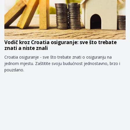
Vodič kroz Croatia osiguranje: sve što trebate
znati a niste znali
Croatia osiguranje - sve što trebate znati o osiguranju na
jednom mjestu. Zaštitite svoju budućnost jednostavno, brzo i
pouzdano.