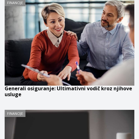
FINANCIJE
Generali osiguranje: Ultimativni vodič kroz njihove
usluge
FINANCIJE