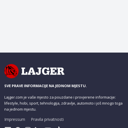
SVE PRAVE INFORMACIJE NA JEDNOM MJESTU.
Lajger.com je vaše mjesto za pouzdane i provjerene informacije:
lifestyle, hobi, sport, tehnologija, zdravlje, automoto i još mnogo toga
na jednom mjestu.
Impressum
Pravila privatnosti