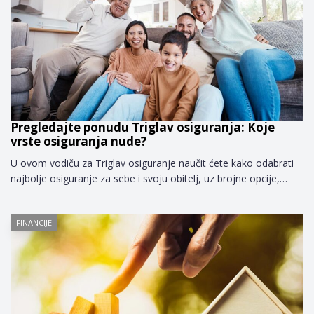
Pregledajte ponudu Triglav osiguranja: Koje
vrste osiguranja nude?
U ovom vodiču za Triglav osiguranje naučit ćete kako odabrati
najbolje osiguranje za sebe i svoju obitelj, uz brojne opcije,…
FINANCIJE