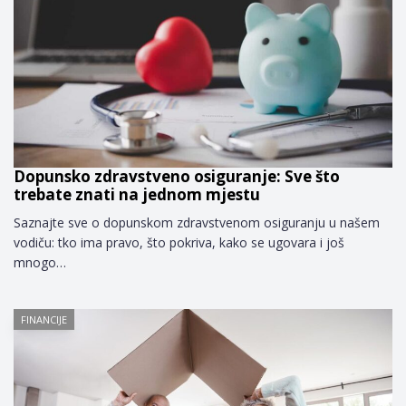
Dopunsko zdravstveno osiguranje: Sve što
trebate znati na jednom mjestu
Saznajte sve o dopunskom zdravstvenom osiguranju u našem
vodiču: tko ima pravo, što pokriva, kako se ugovara i još
mnogo…
FINANCIJE