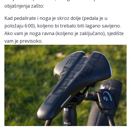
objašnjenja zašto:
Kad pedalirate i noga je skroz dolje (pedala je u
položaju 6:00), koljeno bi trebalo biti lagano savijeno.
Ako vam je noga ravna (koljeno je zaključano), sjedište
vam je previsoko.