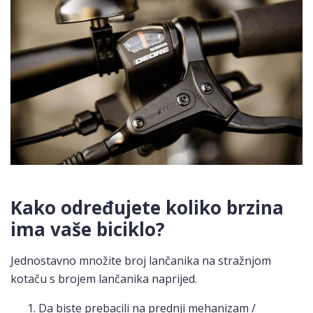
Kako određujete koliko brzina
ima vaše biciklo?
Jednostavno množite broj lančanika na stražnjom
kotaču s brojem lančanika naprijed.
Da biste prebacili na prednji mehanizam /