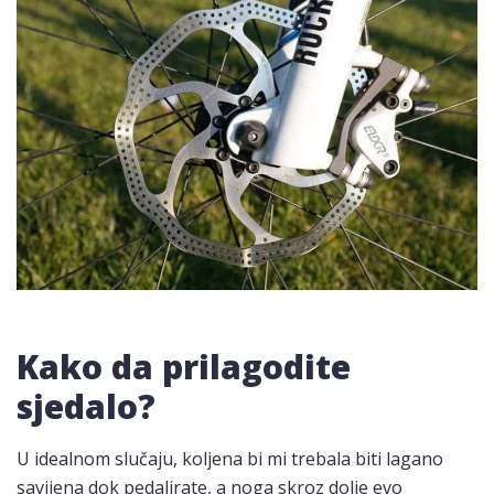
Kako da prilagodite
sjedalo?
U idealnom slučaju, koljena bi mi trebala biti lagano
savijena dok pedalirate, a noga skroz dolje evo