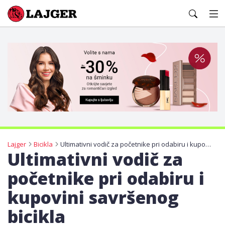
Lajger
Lajger
Bicikla
Ultimativni vodič za početnike pri odabiru i kupovini savršenog bicikla
Ultimativni vodič za
početnike pri odabiru i
kupovini savršenog
bicikla