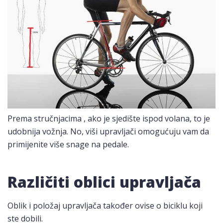
Prema stručnjacima , ako je sjedište ispod volana, to je
udobnija vožnja. No, viši upravljači omogućuju vam da
primijenite više snage na pedale.
Različiti oblici upravljača
Oblik i položaj upravljača također ovise o biciklu koji
ste dobili.