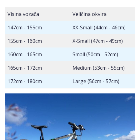
Visina vozača
Veličina okvira
147cm - 155cm
XX-Small (44cm - 46cm)
155cm - 160cm
X-Small (47cm - 49cm)
160cm - 165cm
Small (50cm - 52cm)
165cm - 172cm
Medium (53cm - 55cm)
172cm - 180cm
Large (56cm - 57cm)