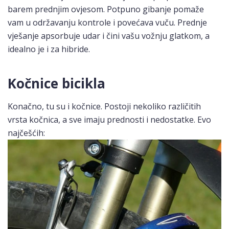
barem prednjim ovjesom. Potpuno gibanje pomaže
vam u održavanju kontrole i povećava vuču. Prednje
vješanje apsorbuje udar i čini vašu vožnju glatkom, a
idealno je i za hibride.
Kočnice bicikla
Konačno, tu su i kočnice. Postoji nekoliko različitih
vrsta kočnica, a sve imaju prednosti i nedostatke. Evo
najčešćih: