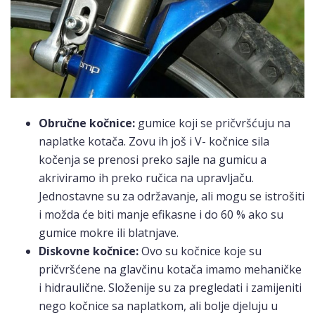
Obručne kočnice:
gumice koji se pričvršćuju na
naplatke kotača. Zovu ih još i V- kočnice sila
kočenja se prenosi preko sajle na gumicu a
akriviramo ih preko ručica na upravljaču.
Jednostavne su za održavanje, ali mogu se istrošiti
i možda će biti manje efikasne i do 60 % ako su
gumice mokre ili blatnjave.
Diskovne kočnice:
Ovo su kočnice koje su
pričvršćene na glavčinu kotača imamo mehaničke
i hidraulične. Složenije su za pregledati i zamijeniti
nego kočnice sa naplatkom, ali bolje djeluju u