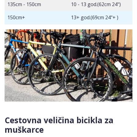
135cm - 150cm
10 - 13 god.(62cm 24")
150cm+
13+ god.(69cm 24"+ )
Cestovna veličina bicikla za
muškarce