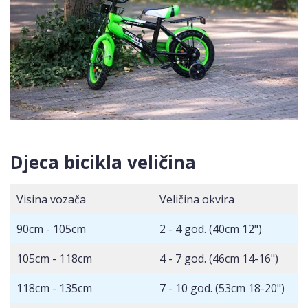
Djeca bicikla veličina
Visina vozača
Veličina okvira
90cm - 105cm
2 - 4 god. (40cm 12")
105cm - 118cm
4 - 7 god. (46cm 14-16")
118cm - 135cm
7 - 10 god. (53cm 18-20")