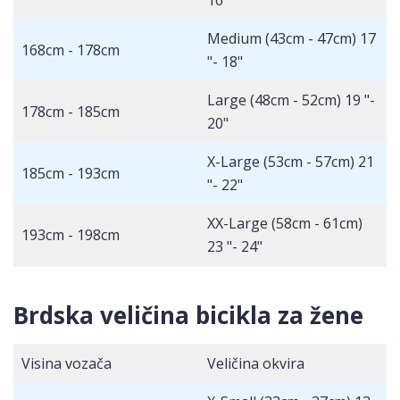
16"
Medium (43cm - 47cm) 17
168cm - 178cm
"- 18"
Large (48cm - 52cm) 19 "-
178cm - 185cm
20"
X-Large (53cm - 57cm) 21
185cm - 193cm
"- 22"
XX-Large (58cm - 61cm)
193cm - 198cm
23 "- 24"
Brdska veličina bicikla za žene
Visina vozača
Veličina okvira