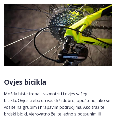
Ovjes bicikla
Možda biste trebali razmotriti i ovjes vašeg
bicikla. Ovjes treba da vas drži dobro, opušteno, ako se
vozite na grubim i hrapavim područjima. Ako tražite
brdski bicikl, vjerovatno želite jedno s potpunim ili