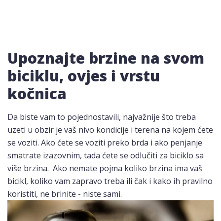
Upoznajte brzine na svom
biciklu, ovjes i vrstu
kočnica
Da biste vam to pojednostavili, najvažnije što treba
uzeti u obzir je vaš nivo kondicije i terena na kojem ćete
se voziti. Ako ćete se voziti preko brda i ako penjanje
smatrate izazovnim, tada ćete se odlučiti za biciklo sa
više brzina. Ako nemate pojma koliko brzina ima vaš
bicikl, koliko vam zapravo treba ili čak i kako ih pravilno
koristiti, ne brinite - niste sami.