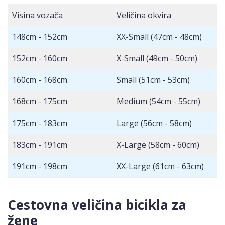
Visina vozača
Veličina okvira
148cm - 152cm
XX-Small (47cm - 48cm)
152cm - 160cm
X-Small (49cm - 50cm)
160cm - 168cm
Small (51cm - 53cm)
168cm - 175cm
Medium (54cm - 55cm)
175cm - 183cm
Large (56cm - 58cm)
183cm - 191cm
X-Large (58cm - 60cm)
191cm - 198cm
XX-Large (61cm - 63cm)
Cestovna veličina bicikla za
žene