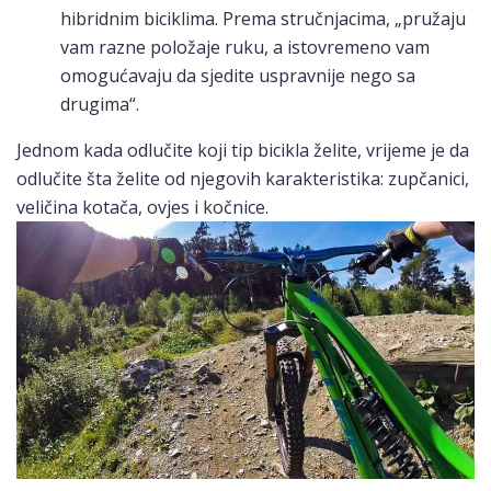
hibridnim biciklima. Prema stručnjacima, „pružaju
vam razne položaje ruku, a istovremeno vam
omogućavaju da sjedite uspravnije nego sa
drugima“.
Jednom kada odlučite koji tip bicikla želite, vrijeme je da
odlučite šta želite od njegovih karakteristika: zupčanici,
veličina kotača, ovjes i kočnice.