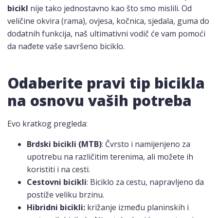
bicikl
nije tako jednostavno kao što smo mislili. Od
veličine okvira (rama), ovjesa, kočnica, sjedala, guma do
dodatnih funkcija, naš ultimativni vodič će vam pomoći
da nađete vaše savršeno biciklo.
Odaberite pravi tip bicikla
na osnovu vaših potreba
Evo kratkog pregleda:
Brdski bicikli (MTB)
: Čvrsto i namijenjeno za
upotrebu na različitim terenima, ali možete ih
koristiti i na cesti.
Cestovni bicikli
: Biciklo za cestu, napravljeno da
postiže veliku brzinu.
Hibridni bicikli:
križanje između planinskih i