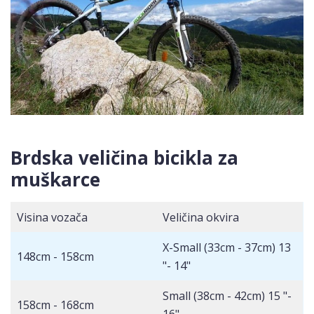
Brdska veličina bicikla za
muškarce
Visina vozača
Veličina okvira
X-Small (33cm - 37cm) 13
148cm - 158cm
"- 14"
Small (38cm - 42cm) 15 "-
158cm - 168cm