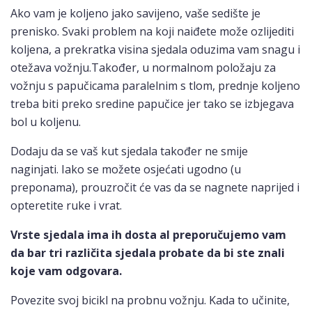
Ako vam je koljeno jako savijeno, vaše sedište je
prenisko. Svaki problem na koji naiđete može ozlijediti
koljena, a prekratka visina sjedala oduzima vam snagu i
otežava vožnju.Također, u normalnom položaju za
vožnju s papučicama paralelnim s tlom, prednje koljeno
treba biti preko sredine papučice jer tako se izbjegava
bol u koljenu.
Dodaju da se vaš kut sjedala također ne smije
naginjati. Iako se možete osjećati ugodno (u
preponama), prouzročit će vas da se nagnete naprijed i
opteretite ruke i vrat.
Vrste sjedala ima ih dosta al preporučujemo vam
da bar tri različita sjedala probate da bi ste znali
koje vam odgovara.
Povezite svoj bicikl na probnu vožnju. Kada to učinite,