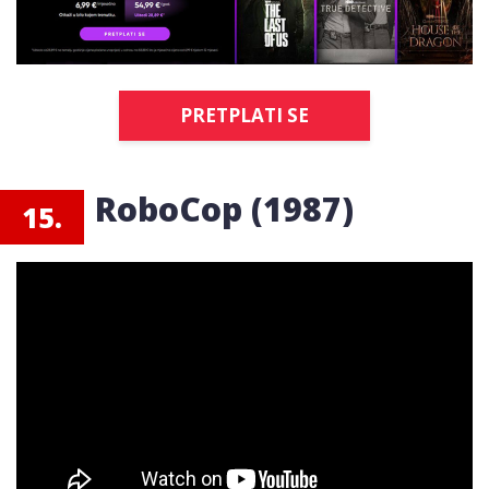
PRETPLATI SE
RoboCop (1987)
15.