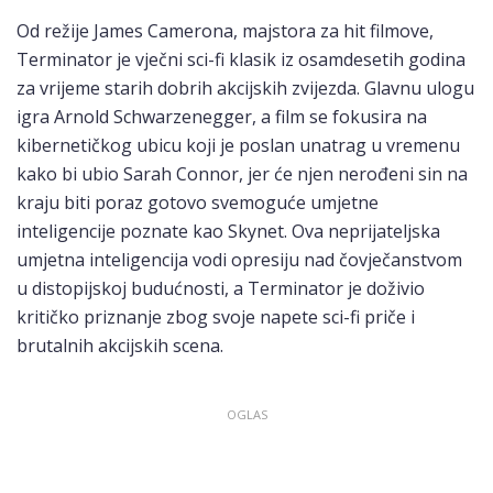
Od režije James Camerona, majstora za hit filmove,
Terminator je vječni sci-fi klasik iz osamdesetih godina
za vrijeme starih dobrih akcijskih zvijezda. Glavnu ulogu
igra Arnold Schwarzenegger, a film se fokusira na
kibernetičkog ubicu koji je poslan unatrag u vremenu
kako bi ubio Sarah Connor, jer će njen nerođeni sin na
kraju biti poraz gotovo svemoguće umjetne
inteligencije poznate kao Skynet. Ova neprijateljska
umjetna inteligencija vodi opresiju nad čovječanstvom
u distopijskoj budućnosti, a Terminator je doživio
kritičko priznanje zbog svoje napete sci-fi priče i
brutalnih akcijskih scena.