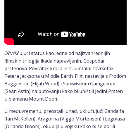
Očvršćujući status kao jedne od najizvanrednijih
filmskih trilogija ikada napravljenih, Gospodar
prstenova: Povratak kralja je trijumfalni završetak
Petera Jacksona u Middle Earth. Film nastavlja s Frodom
Bagginsom (Elijah Wood) i Samwiseom Gamgeeom
(Sean Astin) na putovanju kako bi uništili Jedini Prsten
u plamenu Mount Doom.
U međuvremenu, preostali junaci, uključujući Gandalfa
(Ian McKellen), Aragorna (Viggo Mortensen) i Legolasa
(Orlando Bloom), okupljaju vojsku kako bi se borili