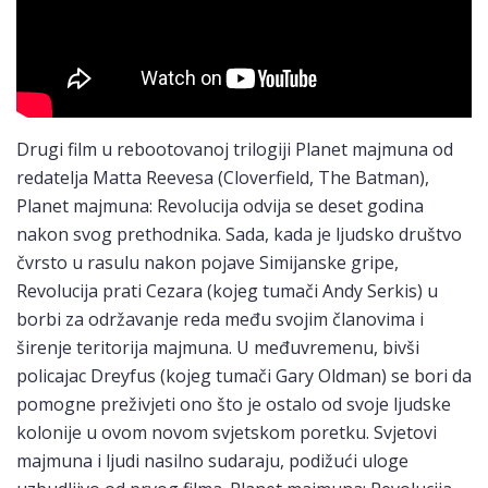
Drugi film u rebootovanoj trilogiji Planet majmuna od
redatelja Matta Reevesa (Cloverfield, The Batman),
Planet majmuna: Revolucija odvija se deset godina
nakon svog prethodnika. Sada, kada je ljudsko društvo
čvrsto u rasulu nakon pojave Simijanske gripe,
Revolucija prati Cezara (kojeg tumači Andy Serkis) u
borbi za održavanje reda među svojim članovima i
širenje teritorija majmuna. U međuvremenu, bivši
policajac Dreyfus (kojeg tumači Gary Oldman) se bori da
pomogne preživjeti ono što je ostalo od svoje ljudske
kolonije u ovom novom svjetskom poretku. Svjetovi
majmuna i ljudi nasilno sudaraju, podižući uloge