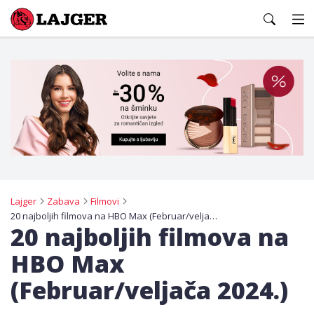
Lajger
Lajger
Zabava
Filmovi
20 najboljih filmova na HBO Max (Februar/veljača 2024.)
20 najboljih filmova na
HBO Max
(Februar/veljača 2024.)