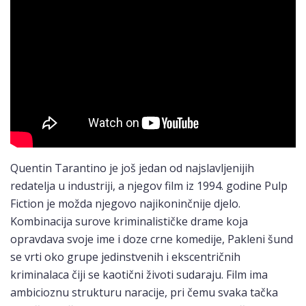
Quentin Tarantino je još jedan od najslavljenijih
redatelja u industriji, a njegov film iz 1994. godine Pulp
Fiction je možda njegovo najikoninčnije djelo.
Kombinacija surove kriminalističke drame koja
opravdava svoje ime i doze crne komedije, Pakleni šund
se vrti oko grupe jedinstvenih i ekscentričnih
kriminalaca čiji se kaotični životi sudaraju. Film ima
ambicioznu strukturu naracije, pri čemu svaka tačka