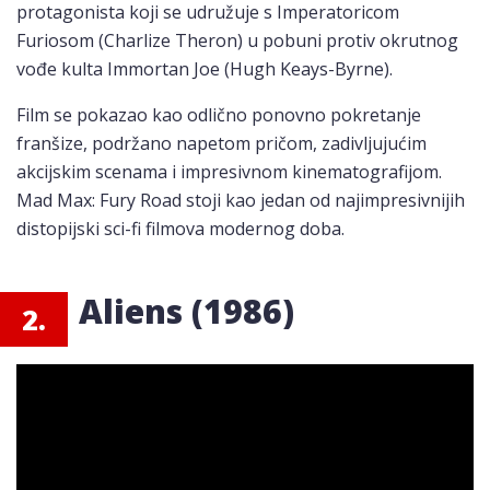
protagonista koji se udružuje s Imperatoricom
Furiosom (Charlize Theron) u pobuni protiv okrutnog
vođe kulta Immortan Joe (Hugh Keays-Byrne).
Film se pokazao kao odlično ponovno pokretanje
franšize, podržano napetom pričom, zadivljujućim
akcijskim scenama i impresivnom kinematografijom.
Mad Max: Fury Road stoji kao jedan od najimpresivnijih
distopijski sci-fi filmova modernog doba.
Aliens (1986)
2.