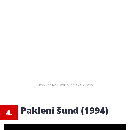
Pakleni šund (1994)
4.