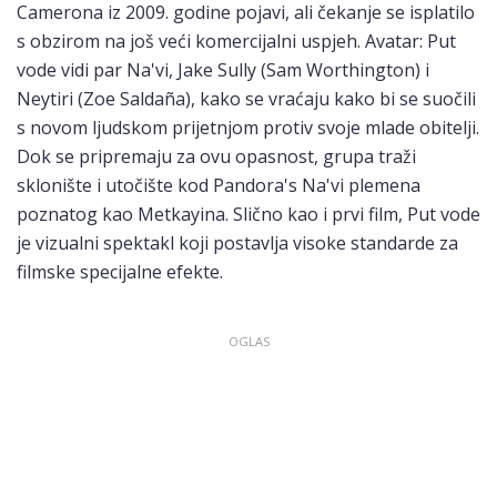
Camerona iz 2009. godine pojavi, ali čekanje se isplatilo
s obzirom na još veći komercijalni uspjeh. Avatar: Put
vode vidi par Na'vi, Jake Sully (Sam Worthington) i
Neytiri (Zoe Saldaña), kako se vraćaju kako bi se suočili
s novom ljudskom prijetnjom protiv svoje mlade obitelji.
Dok se pripremaju za ovu opasnost, grupa traži
sklonište i utočište kod Pandora's Na'vi plemena
poznatog kao Metkayina. Slično kao i prvi film, Put vode
je vizualni spektakl koji postavlja visoke standarde za
filmske specijalne efekte.