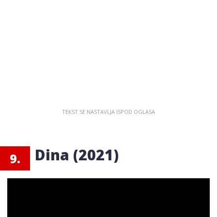
Dina (2021)
9.