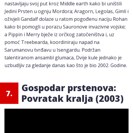
nastavljaju svoj put kroz Middle earth kako bi uništili
Jedini Prsten u ognju Mordora; Aragorn, Legolas, Gimli i
oživjeli Gandalf dolaze u ratom pogođenu naciju Rohan
kako bi pomogli u porazu Sauronove invazivne vojske;
a Pippin i Merry bježe iz orčkog zatočeništva i, uz
pomoć Treebearda, koordiniraju napad na
Sarumanovu tvrđavu u Isengardu. Podržan
talentiranom ansambl glumaca, Dvije kule jednako je
uzbudljiv za gledanje danas kao što je bio 2002. Godine.
Gospodar prstenova:
7.
Povratak kralja (2003)