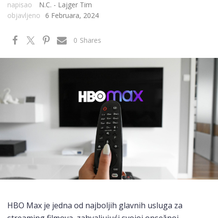
napisao
N.C. - Lajger Tim
objavljeno
6 Februara, 2024
0
Shares
HBO Max je jedna od najboljih glavnih usluga za