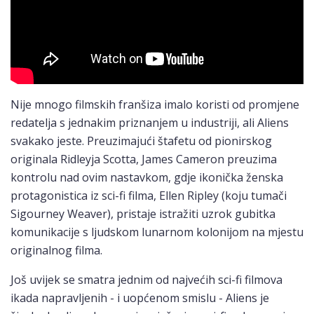
Nije mnogo filmskih franšiza imalo koristi od promjene
redatelja s jednakim priznanjem u industriji, ali Aliens
svakako jeste. Preuzimajući štafetu od pionirskog
originala Ridleyja Scotta, James Cameron preuzima
kontrolu nad ovim nastavkom, gdje ikonička ženska
protagonistica iz sci-fi filma, Ellen Ripley (koju tumači
Sigourney Weaver), pristaje istražiti uzrok gubitka
komunikacije s ljudskom lunarnom kolonijom na mjestu
originalnog filma.
Još uvijek se smatra jednim od najvećih sci-fi filmova
ikada napravljenih - i uopćenom smislu - Aliens je