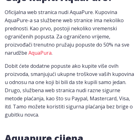
Oficijalna web stranica nudi AquaPure. Kupovina
AquaPure-a sa službene web stranice ima nekoliko
prednosti. Kao prvo, postoji nekoliko vremenski
ograničenih popusta. Za ograničeno vrijeme,
proizvođači trenutno pružaju popuste do 50% na sve
narudžbe
AquaPura
.
Dobit ćete dodatne popuste ako kupite više ovih
proizvoda, smanjujući ukupne troškove vaših kupovina
u odnosu na one koji bi bili da ste kupili samo jedan.
Drugo, službena web stranica nudi razne sigurne
metode plaćanja, kao što su Paypal, Mastercard, Visa,
itd. Tamo možete koristiti sigurna plaćanja bez brige o
gubitku novca.
Aquapure cijena