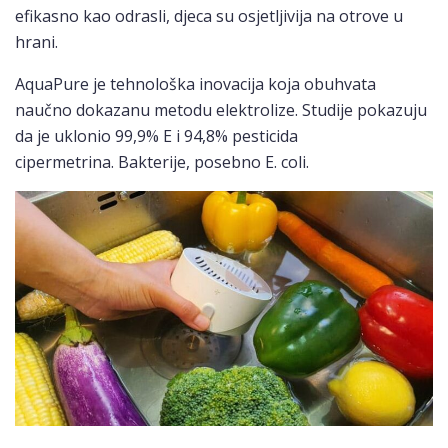
efikasno kao odrasli, djeca su osjetljivija na otrove u
hrani.
AquaPure je tehnološka inovacija koja obuhvata
naučno dokazanu metodu elektrolize. Studije pokazuju
da je uklonio 99,9% E i 94,8% pesticida
cipermetrina. Bakterije, posebno E. coli.