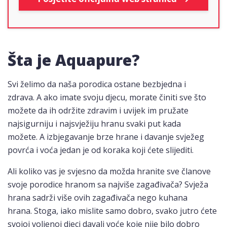
Šta je Aquapure?
Svi želimo da naša porodica ostane bezbjedna i
zdrava. A ako imate svoju djecu, morate činiti sve što
možete da ih održite zdravim i uvijek im pružate
najsigurniju i najsvježiju hranu svaki put kada
možete. A izbjegavanje brze hrane i davanje svježeg
povrća i voća jedan je od koraka koji ćete slijediti.
Ali koliko vas je svjesno da možda hranite sve članove
svoje porodice hranom sa najviše zagađivača? Svježa
hrana sadrži više ovih zagađivača nego kuhana
hrana. Stoga, iako mislite samo dobro, svako jutro ćete
svojoj voljenoj djeci davali voće koje nije bilo dobro