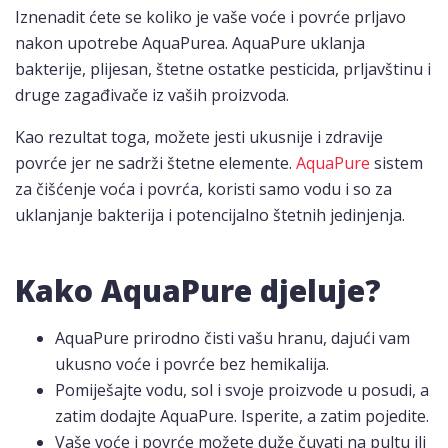
Iznenadit ćete se koliko je vaše voće i povrće prljavo
nakon upotrebe AquaPurea. AquaPure uklanja
bakterije, plijesan, štetne ostatke pesticida, prljavštinu i
druge zagađivače iz vaših proizvoda.
Kao rezultat toga, možete jesti ukusnije i zdravije
povrće jer ne sadrži štetne elemente.
AquaPure
sistem
za čišćenje voća i povrća, koristi samo vodu i so za
uklanjanje bakterija i potencijalno štetnih jedinjenja.
Kako AquaPure djeluje?
AquaPure prirodno čisti vašu hranu, dajući vam
ukusno voće i povrće bez hemikalija.
Pomiješajte vodu, sol i svoje proizvode u posudi, a
zatim dodajte AquaPure. Isperite, a zatim pojedite.
Vaše voće i povrće možete duže čuvati na pultu ili