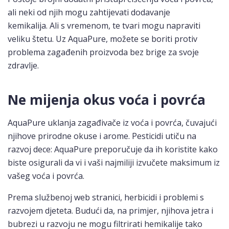
ali neki od njih mogu zahtijevati dodavanje
kemikalija. Ali s vremenom, te tvari mogu napraviti
veliku štetu. Uz AquaPure, možete se boriti protiv
problema zagađenih proizvoda bez brige za svoje
zdravlje.
Ne mijenja okus voća i povrća
AquaPure uklanja zagađivače iz voća i povrća, čuvajući
njihove prirodne okuse i arome. Pesticidi utiču na
razvoj dece: AquaPure preporučuje da ih koristite kako
biste osigurali da vi i vaši najmiliji izvučete maksimum iz
vašeg voća i povrća.
Prema službenoj web stranici, herbicidi i problemi s
razvojem djeteta. Budući da, na primjer, njihova jetra i
bubrezi u razvoju ne mogu filtrirati hemikalije tako