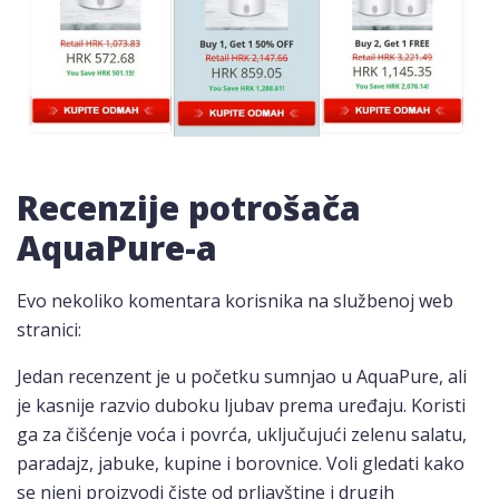
Recenzije potrošača
AquaPure-a
Evo nekoliko komentara korisnika na službenoj web
stranici:
Jedan recenzent je u početku sumnjao u AquaPure, ali
je kasnije razvio duboku ljubav prema uređaju. Koristi
ga za čišćenje voća i povrća, uključujući zelenu salatu,
paradajz, jabuke, kupine i borovnice. Voli gledati kako
se njeni proizvodi čiste od prljavštine i drugih