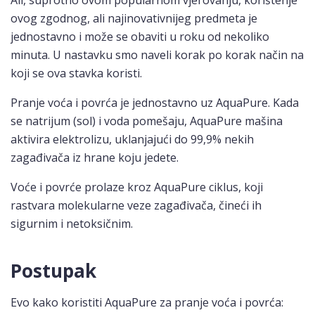
ovog zgodnog, ali najinovativnijeg predmeta je
jednostavno i može se obaviti u roku od nekoliko
minuta. U nastavku smo naveli korak po korak način na
koji se ova stavka koristi.
Pranje voća i povrća je jednostavno uz AquaPure. Kada
se natrijum (sol) i voda pomešaju, AquaPure mašina
aktivira elektrolizu, uklanjajući do 99,9% nekih
zagađivača iz hrane koju jedete.
Voće i povrće prolaze kroz AquaPure ciklus, koji
rastvara molekularne veze zagađivača, čineći ih
sigurnim i netoksičnim.
Postupak
Evo kako koristiti AquaPure za pranje voća i povrća: