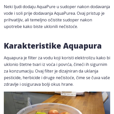
Neki ljudi dodaju AquaPure u sudoper nakon dodavanja
vode i soli prije dodavanja AquaPurea. Ovaj pristup je
prihvatljiv, ali temeljno očistite sudoper nakon
upotrebe kako biste uklonili nečistoće.
Karakteristike Aquapura
Aquapura je filter za vodu koji koristi elektrolizu kako bi
uklonio štetne tvari iz voća i povrća, čineći ih sigurnim
za konzumaciju. Ovaj filter je dizajniran da uklanja
pesticide, herbicide i druge nečistoće, čime se čuva vaše
zdravlje i osigurava bolji okus hrane.