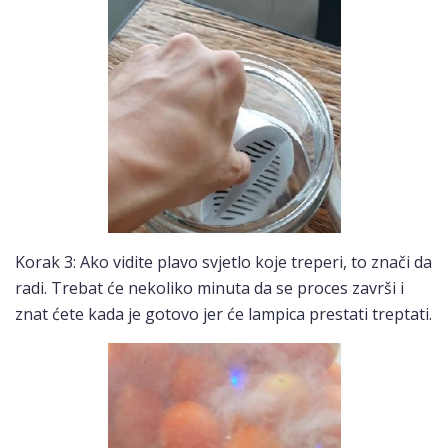
Korak 3: Ako vidite plavo svjetlo koje treperi, to znači da
radi. Trebat će nekoliko minuta da se proces završi i
znat ćete kada je gotovo jer će lampica prestati treptati.