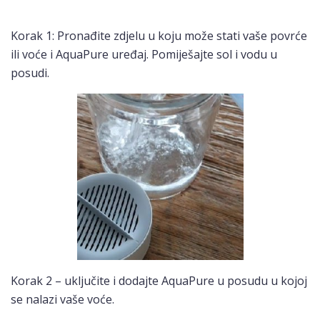
Korak 1: Pronađite zdjelu u koju može stati vaše povrće
ili voće i AquaPure uređaj. Pomiješajte sol i vodu u
posudi.
Korak 2 – uključite i dodajte AquaPure u posudu u kojoj
se nalazi vaše voće.