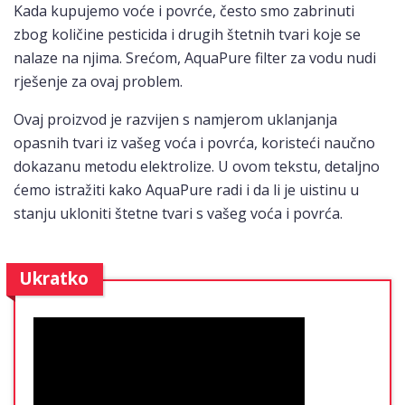
Kada kupujemo voće i povrće, često smo zabrinuti
zbog količine pesticida i drugih štetnih tvari koje se
nalaze na njima. Srećom, AquaPure filter za vodu nudi
rješenje za ovaj problem.
Ovaj proizvod je razvijen s namjerom uklanjanja
opasnih tvari iz vašeg voća i povrća, koristeći naučno
dokazanu metodu elektrolize. U ovom tekstu, detaljno
ćemo istražiti kako AquaPure radi i da li je uistinu u
stanju ukloniti štetne tvari s vašeg voća i povrća.
Ukratko