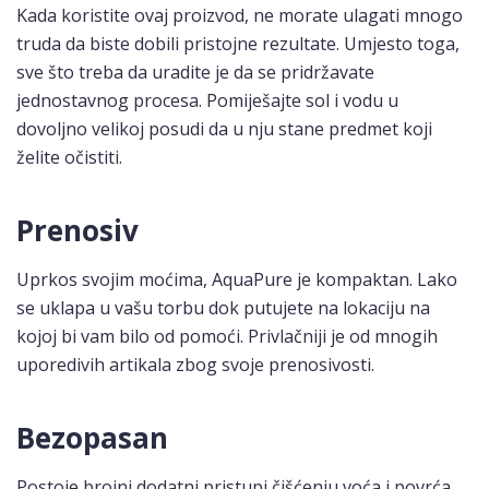
Kada koristite ovaj proizvod, ne morate ulagati mnogo
truda da biste dobili pristojne rezultate. Umjesto toga,
sve što treba da uradite je da se pridržavate
jednostavnog procesa. Pomiješajte sol i vodu u
dovoljno velikoj posudi da u nju stane predmet koji
želite očistiti.
Prenosiv
Uprkos svojim moćima, AquaPure je kompaktan. Lako
se uklapa u vašu torbu dok putujete na lokaciju na
kojoj bi vam bilo od pomoći. Privlačniji je od mnogih
uporedivih artikala zbog svoje prenosivosti.
Bezopasan
Postoje brojni dodatni pristupi čišćenju voća i povrća,