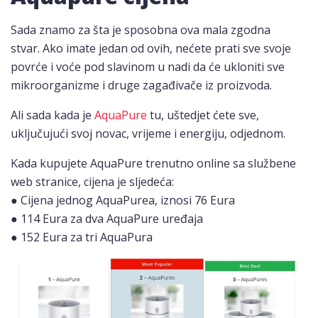
Sada znamo za šta je sposobna ova mala zgodna
stvar. Ako imate jedan od ovih, nećete prati sve svoje
povrće i voće pod slavinom u nadi da će ukloniti sve
mikroorganizme i druge zagađivače iz proizvoda.
Ali sada kada je
AquaPure
tu, uštedjet ćete sve,
uključujući svoj novac, vrijeme i energiju, odjednom.
Kada kupujete AquaPure trenutno online sa službene
web stranice, cijena je sljedeća:
● Cijena jednog AquaPurea, iznosi 76 Eura
● 114 Eura za dva AquaPure uređaja
● 152 Eura za tri AquaPura