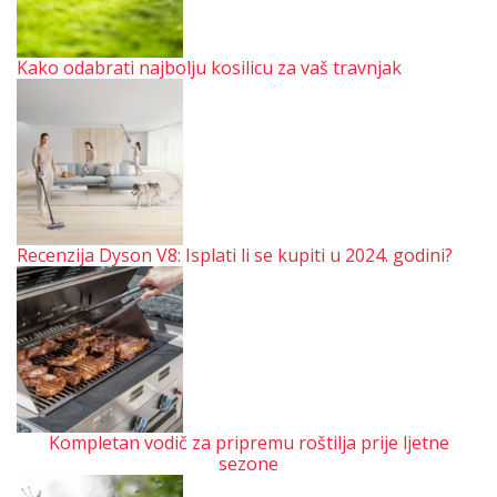
Kako odabrati najbolju kosilicu za vaš travnjak
Recenzija Dyson V8: Isplati li se kupiti u 2024. godini?
Kompletan vodič za pripremu roštilja prije ljetne
sezone