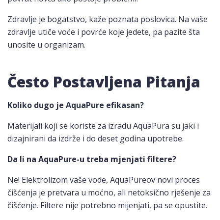
Zdravlje je bogatstvo, kaže poznata poslovica. Na vaše
zdravlje utiče voće i povrće koje jedete, pa pazite šta
unosite u organizam.
Često Postavljena Pitanja
Koliko dugo je AquaPure efikasan?
Materijali koji se koriste za izradu AquaPura su jaki i
dizajnirani da izdrže i do deset godina upotrebe.
Da li na AquaPure-u treba mjenjati filtere?
Ne! Elektrolizom vaše vode, AquaPureov novi proces
čišćenja je pretvara u moćno, ali netoksično rješenje za
čišćenje. Filtere nije potrebno mijenjati, pa se opustite.