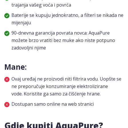
trajanja vašeg voća i povrća
Baterije se kupuju jednokratno, a filteri se nikada ne
mijenjaju
90-dnevna garancija povrata novca: AquaPure
možete brzo vratiti bez muke ako niste potpuno
zadovoljni njime
Mane:
Ovaj uređaj ne proizvodi niti filtrira vodu. Uopšte se
ne preporučuje konzumiranje elektrolizirane
vode. Koristite ga samo za čišćenje hrane.
Dostupan samo online na web stranici
Gdje kupiti AquaPure?