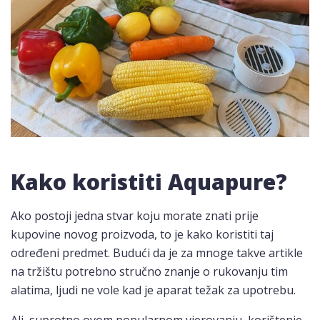
Kako koristiti Aquapure?
Ako postoji jedna stvar koju morate znati prije
kupovine novog proizvoda, to je kako koristiti taj
određeni predmet. Budući da je za mnoge takve artikle
na tržištu potrebno stručno znanje o rukovanju tim
alatima, ljudi ne vole kad je aparat težak za upotrebu.
Ali, suprotno ovom popularnom vjerovanju, korištenje