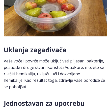
Uklanja zagađivače
Vaše voće i povrće može uključivati ​​plijesan, bakterije,
pesticide i druge stvari. Koristeći AquaPure, možete se
riješiti hemikalija, uključujući i dozvoljene
hemikalije. Kao rezultat toga, zdravlje vaše porodice će
se poboljšati.
Jednostavan za upotrebu