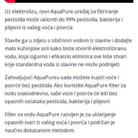
Uz elektrolizu, novi AquaPure uređaj za filtriranje
pesticida može ukloniti do 99% pesticida, bakterija i
plijesni iz vašeg voća i povrća.
Stavite ga u zdjelu s običnom vodom iz slavine i dodajte
malo kuhinjske soli kako biste stvorili elektroliziranu
vodu, koja sigurno i efikasno eliminira sve loše stvari
koje standardna voda iz slavine ne može podnijeti.
Zahvaljujući AquaPureu sada možete kupiti voće i
povrće bez pesticida. Ako koristite AquaPure filter za
vodu svakodnevno, vaše voće i povrće će biti bez
opasnih ostataka pesticida, bakterija i plijesni.
Filter za vodu AquaPure razvijen je za uklanjanje
opasnih tvari iz vašeg voća i povrća i podržan je
naučno dokazanom metodom.