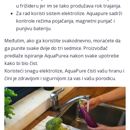
u frižideru jer im se tako produžava rok trajanja.
Za rad koristi sistem elektrolize. Aquapure sadrži
kontrole režima pojačanja, magnetni punjač i
punjivu bateriju.
Međutim, ako ga koristite svakodnevno, moraćete da
ga punite svake dvije do tri sedmice. Proizvođač
predlaže ispiranje AquaPurea nakon svake upotrebe
kako bi bio čist.
Koristeći snagu elektrolize, AquaPure čisti vašu hranu i
čini je zdravijom i sigurnijom za vas i vašu porodicu.