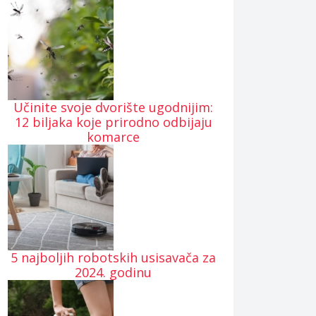
Učinite svoje dvorište ugodnijim:
12 biljaka koje prirodno odbijaju
komarce
5 najboljih robotskih usisavača za
2024. godinu