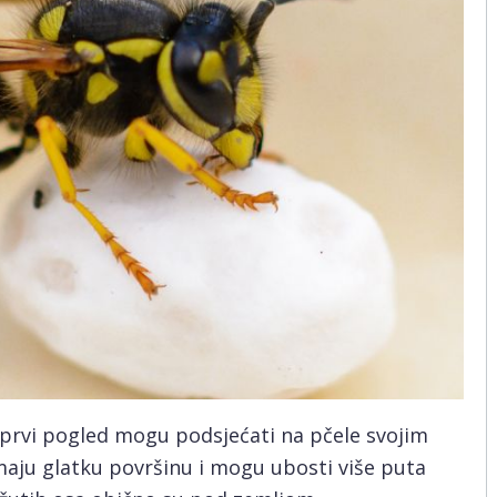
 prvi pogled mogu podsjećati na pčele svojim
imaju glatku površinu i mogu ubosti više puta