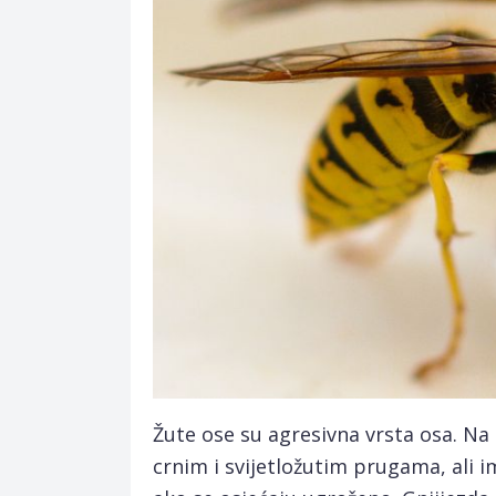
Žute ose su agresivna vrsta osa. Na
crnim i svijetložutim prugama, ali 