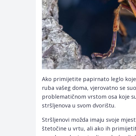
Ako primijetite papirnato leglo koje 
ruba vašeg doma, vjerovatno se su
problematičnom vrstom osa koje su 
stršljenova u svom dvorištu.
Stršljenovi možda imaju svoje mjesto
štetočine u vrtu, ali ako ih primijetit