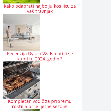
Kako odabrati najbolju kosilicu za
vaš travnjak
Recenzija Dyson V8: Isplati li se
kupiti u 2024. godini?
Kompletan vodič za pripremu
roštilja prije ljetne sezone