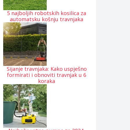
5 najboljih robotskih kosilica za
automatsku košnju travnjaka
Sijanje travnjaka: Kako uspješno
formirati i obnoviti travnjak u 6
koraka