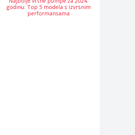
Najbolje vrtne pumpe za 2024.
godinu: Top 5 modela s izvrsnim
performansama