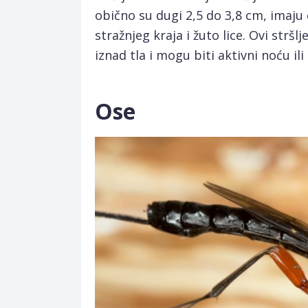
obično su dugi 2,5 do 3,8 cm, imaju
stražnjeg kraja i žuto lice. Ovi stršl
iznad tla i mogu biti aktivni noću il
Ose