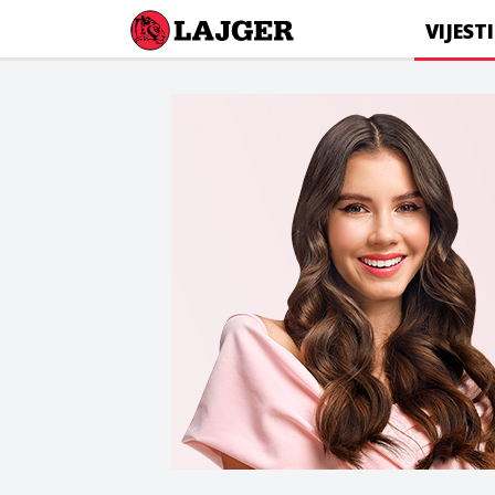
Lajger
VIJESTI