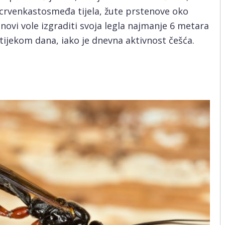
 crvenkastosmeđa tijela, žute prstenove oko
jenovi vole izgraditi svoja legla najmanje 6 metara
i tijekom dana, iako je dnevna aktivnost češća.