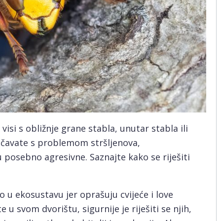
visi s obližnje grane stabla, unutar stabla ili
očavate s problemom stršljenova,
posebno agresivne. Saznajte kako se riješiti
 u ekosustavu jer oprašuju cvijeće i love
e u svom dvorištu, sigurnije je riješiti se njih,