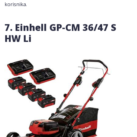
korisnika.
7. Einhell GP-CM 36/47 S
HW Li