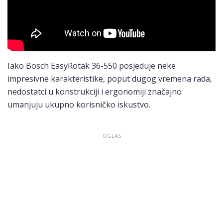
Iako Bosch EasyRotak 36-550 posjeduje neke
impresivne karakteristike, poput dugog vremena rada,
nedostatci u konstrukciji i ergonomiji značajno
umanjuju ukupno korisničko iskustvo.