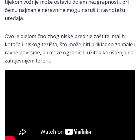
tijekom vožnje može ostaviti dojam nezgrapnosti, pri
čemu najmanje neravnine mogu narušiti ravnotežu
uređaja.
Ovo je djelomično zbog niske prednje zaštite, malih
kotača i niskog težišta, što može biti prikladno za male i
ravne površine, ali može ograničiti užitak korištenja na
zahtjevnijem terenu.