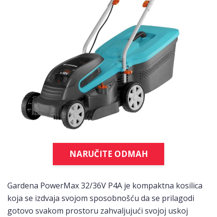
NARUČITE ODMAH
Gardena PowerMax 32/36V P4A je kompaktna kosilica
koja se izdvaja svojom sposobnošću da se prilagodi
gotovo svakom prostoru zahvaljujući svojoj uskoj