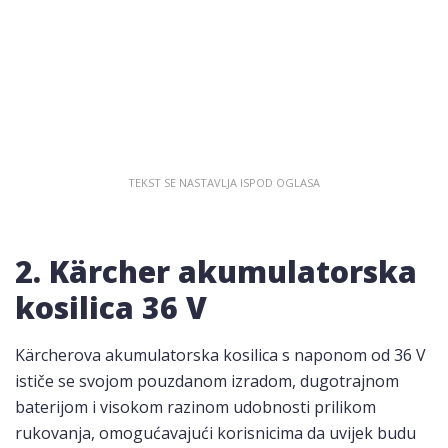
2. Kärcher akumulatorska
kosilica 36 V
Kärcherova akumulatorska kosilica s naponom od 36 V
ističe se svojom pouzdanom izradom, dugotrajnom
baterijom i visokom razinom udobnosti prilikom
rukovanja, omogućavajući korisnicima da uvijek budu