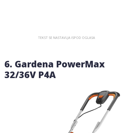
6. Gardena PowerMax
32/36V P4A