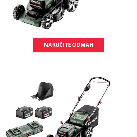
NARUČITE ODMAH