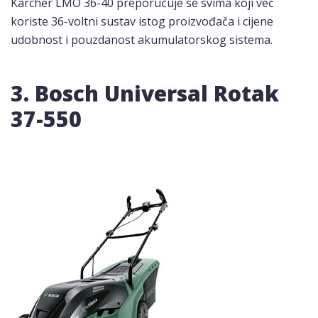
Kärcher LMO 36-40 preporučuje se svima koji već
koriste 36-voltni sustav istog proizvođača i cijene
udobnost i pouzdanost akumulatorskog sistema.
3. Bosch Universal Rotak
37-550