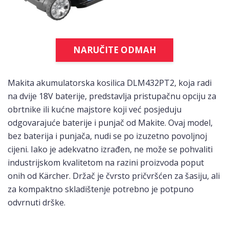
NARUČITE ODMAH
Makita akumulatorska kosilica DLM432PT2, koja radi
na dvije 18V baterije, predstavlja pristupačnu opciju za
obrtnike ili kućne majstore koji već posjeduju
odgovarajuće baterije i punjač od Makite. Ovaj model,
bez baterija i punjača, nudi se po izuzetno povoljnoj
cijeni. Iako je adekvatno izrađen, ne može se pohvaliti
industrijskom kvalitetom na razini proizvoda poput
onih od Kärcher. Držač je čvrsto pričvršćen za šasiju, ali
za kompaktno skladištenje potrebno je potpuno
odvrnuti drške.