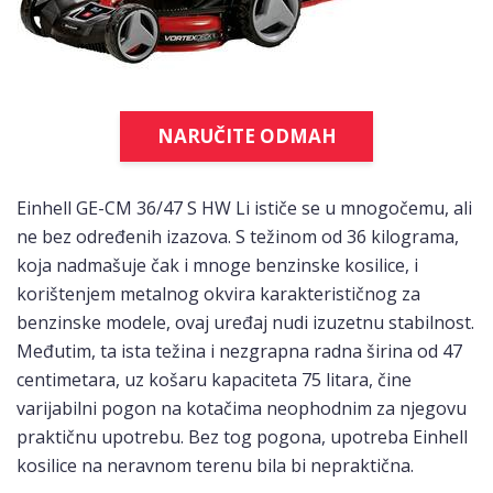
NARUČITE ODMAH
Einhell GE-CM 36/47 S HW Li ističe se u mnogočemu, ali
ne bez određenih izazova. S težinom od 36 kilograma,
koja nadmašuje čak i mnoge benzinske kosilice, i
korištenjem metalnog okvira karakterističnog za
benzinske modele, ovaj uređaj nudi izuzetnu stabilnost.
Međutim, ta ista težina i nezgrapna radna širina od 47
centimetara, uz košaru kapaciteta 75 litara, čine
varijabilni pogon na kotačima neophodnim za njegovu
praktičnu upotrebu. Bez tog pogona, upotreba Einhell
kosilice na neravnom terenu bila bi nepraktična.