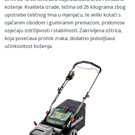
košenje. Kvaliteta izrade, težina od 26 kilograma zbog
upotrebe čeličnog lima u mjenjaču, te veliki kotači s
ojačanim obodom i gumiranim premazom, pridonose
osjećaju izdržljivosti i stabilnosti. Zakrivljena oštrica,
koja povećava protok zraka, dodatno poboljšava
učinkovitost košenja.