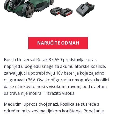
NARUČITE ODMAH
Bosch Universal Rotak 37-550 predstavlja korak
naprijed u pogledu snage za akumulatorske kosilice,
zahvaljujući upotrebi dviju 18v baterija koje zajedno
osiguravaju 36V. Ova konfiguracija omogućava kosilici
da se učinkovito nosi s visokom travom, pod uvjetom
da trava nije mokra ili izrazito visoka.
Međutim, uprkos ovoj snazi, kosilica se susreće s
određenim izazovima tijekom korištenja. Ponašanje