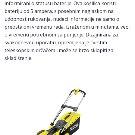
informirani o statusu baterije. Ova kosilica koristi
bateriju od 5 ampera, s posebnim naglaskom na
udobnost rukovanja, nudeći informacije ne samo o
preostalom vremenu rada, izraženom u minutama, već i
o vremenu potrebnom za punjenje. Dizajnirana za
svakodnevnu uporabu, opremljena je čvrstim
teleskopskim držačem i može se brzo sklopiti za
skladištenje.