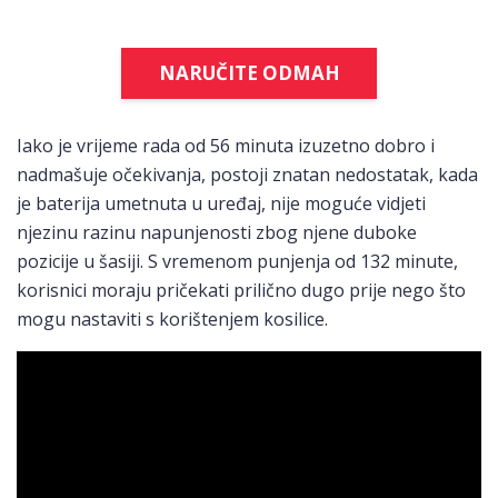
NARUČITE ODMAH
Iako je vrijeme rada od 56 minuta izuzetno dobro i
nadmašuje očekivanja, postoji znatan nedostatak, kada
je baterija umetnuta u uređaj, nije moguće vidjeti
njezinu razinu napunjenosti zbog njene duboke
pozicije u šasiji. S vremenom punjenja od 132 minute,
korisnici moraju pričekati prilično dugo prije nego što
mogu nastaviti s korištenjem kosilice.