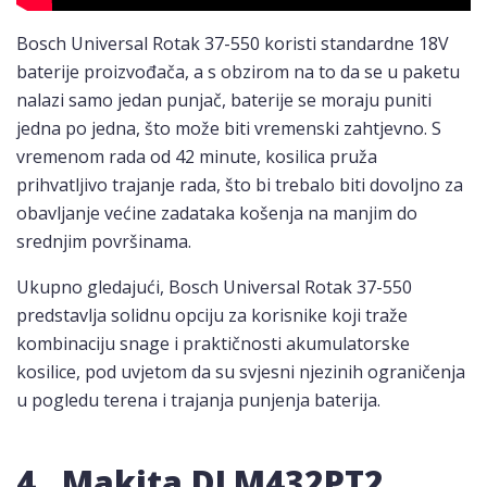
Bosch Universal Rotak 37-550 koristi standardne 18V
baterije proizvođača, a s obzirom na to da se u paketu
nalazi samo jedan punjač, baterije se moraju puniti
jedna po jedna, što može biti vremenski zahtjevno. S
vremenom rada od 42 minute, kosilica pruža
prihvatljivo trajanje rada, što bi trebalo biti dovoljno za
obavljanje većine zadataka košenja na manjim do
srednjim površinama.
Ukupno gledajući, Bosch Universal Rotak 37-550
predstavlja solidnu opciju za korisnike koji traže
kombinaciju snage i praktičnosti akumulatorske
kosilice, pod uvjetom da su svjesni njezinih ograničenja
u pogledu terena i trajanja punjenja baterija.
4. Makita DLM432PT2