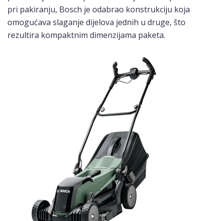
pri pakiranju, Bosch je odabrao konstrukciju koja
omogućava slaganje dijelova jednih u druge, što
rezultira kompaktnim dimenzijama paketa.