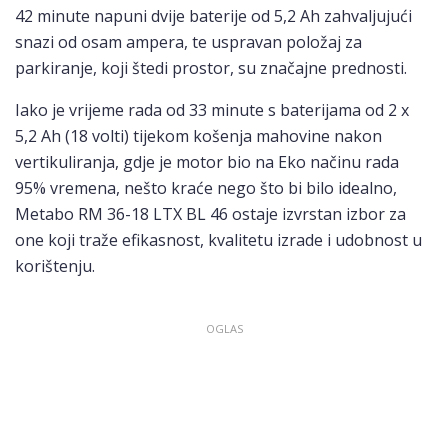
42 minute napuni dvije baterije od 5,2 Ah zahvaljujući
snazi od osam ampera, te uspravan položaj za
parkiranje, koji štedi prostor, su značajne prednosti.
Iako je vrijeme rada od 33 minute s baterijama od 2 x
5,2 Ah (18 volti) tijekom košenja mahovine nakon
vertikuliranja, gdje je motor bio na Eko načinu rada
95% vremena, nešto kraće nego što bi bilo idealno,
Metabo RM 36-18 LTX BL 46 ostaje izvrstan izbor za
one koji traže efikasnost, kvalitetu izrade i udobnost u
korištenju.