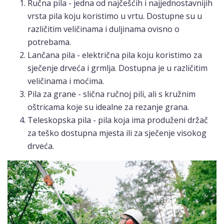
Ručna pila - jedna od najčešćih i najjednostavnijih
vrsta pila koju koristimo u vrtu. Dostupne su u
različitim veličinama i duljinama ovisno o
potrebama.
Lančana pila - električna pila koju koristimo za
sječenje drveća i grmlja. Dostupna je u različitim
veličinama i moćima.
Pila za grane - slična ručnoj pili, ali s kružnim
oštricama koje su idealne za rezanje grana.
Teleskopska pila - pila koja ima produženi držač
za teško dostupna mjesta ili za sječenje visokog
drveća.