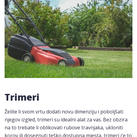
Trimeri
Želite li svom vrtu dodati novu dimenziju i poboljšati
njegov izgled, trimeri su idealni alat za vas. Bez obzira
na to trebate li oblikovati rubove travnjaka, ukloniti
korov ili dosegnuti teško dostupna mjesta, trimeri će to