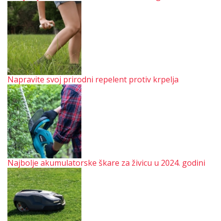
Napravite svoj prirodni repelent protiv krpelja
Najbolje akumulatorske škare za živicu u 2024. godini