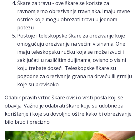
Škare za travu - ove škare se koriste za
ravnomjerno obrezivanje travnjaka. Imaju ravne
oštrice koje mogu obrezati travu u jednom
potezu.
Postoje i teleskopske škare za orezivanje koje
omogućuju orezivanje na većim visinama. One
imaju teleskopsku ručku koja se može izvući i
zaključati u različitim duljinama, ovisno o visini
koju trebate doseći. Teleskopske škare su
pogodne za orezivanje grana na drveću ili grmlju
koje su previsoko.
Odabir pravih vrtne škare ovisi o vrsti posla koji se
obavlja. Važno je odabrati škare koje su udobne za
korištenje i koje su dovoljno oštre kako bi obrezivanje
bilo brzo i precizno.