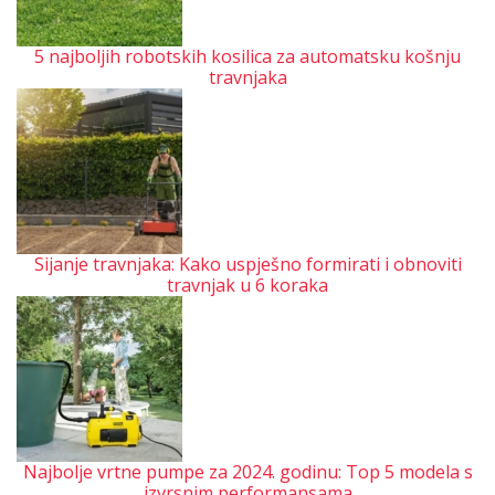
5 najboljih robotskih kosilica za automatsku košnju
travnjaka
Sijanje travnjaka: Kako uspješno formirati i obnoviti
travnjak u 6 koraka
Najbolje vrtne pumpe za 2024. godinu: Top 5 modela s
izvrsnim performansama