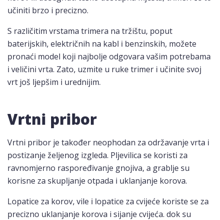
učiniti brzo i precizno.
S različitim vrstama trimera na tržištu, poput
baterijskih, električnih na kabl i benzinskih, možete
pronaći model koji najbolje odgovara vašim potrebama
i veličini vrta. Zato, uzmite u ruke trimer i učinite svoj
vrt još ljepšim i urednijim.
Vrtni pribor
Vrtni pribor je također neophodan za održavanje vrta i
postizanje željenog izgleda. Pljevilica se koristi za
ravnomjerno raspoređivanje gnojiva, a grablje su
korisne za skupljanje otpada i uklanjanje korova.
Lopatice za korov, vile i lopatice za cvijeće koriste se za
precizno uklanjanje korova i sijanje cvijeća. dok su