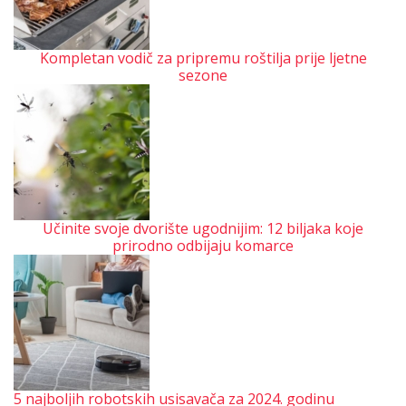
Kompletan vodič za pripremu roštilja prije ljetne
sezone
Učinite svoje dvorište ugodnijim: 12 biljaka koje
prirodno odbijaju komarce
5 najboljih robotskih usisavača za 2024. godinu