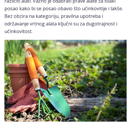
različiti alati. Važno je odabrati prave alate za svaki
posao kako bi se posao obavio što učinkovitije i lakše.
Bez obzira na kategoriju, pravilna upotreba i
održavanje vrtnog alata ključni su za dugotrajnost i
učinkovitost.