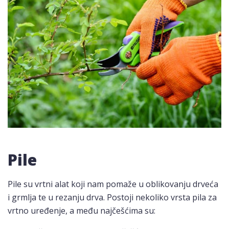
Pile
Pile su vrtni alat koji nam pomaže u oblikovanju drveća
i grmlja te u rezanju drva. Postoji nekoliko vrsta pila za
vrtno uređenje, a među najčešćima su: