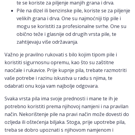
te se koriste za piljenje manjih grana i drva.
Pile na dizel ili benzinske pile, koriste se za piljenje
velikih grana i drva. One su najmoćniji tip pile i
mogu se koristiti za profesionalne svrhe. One su
obično teže i glasnije od drugih vrsta pile, te
zahtijevaju više održavanja.
Važno je pravilno rukovati s bilo kojim tipom pile i
koristiti sigurnosnu opremu, kao što su zaštitne
naočale i rukavice. Prije kupnje pila, trebate razmotriti
vaše potrebe i razinu iskustva u radu s njima, te
odabrati onu koja vam najbolje odgovara.
Svaka vrsta pila ima svoje prednosti i mane te ih je
potrebno koristiti prema njihovoj namjeni i na pravilan
način. Nekorištenje pile na pravi način može dovesti do
ozljeda ili oštećenja biljaka. Stoga, prije upotrebe pila,
treba se dobro upoznati s njihovom namjenom i