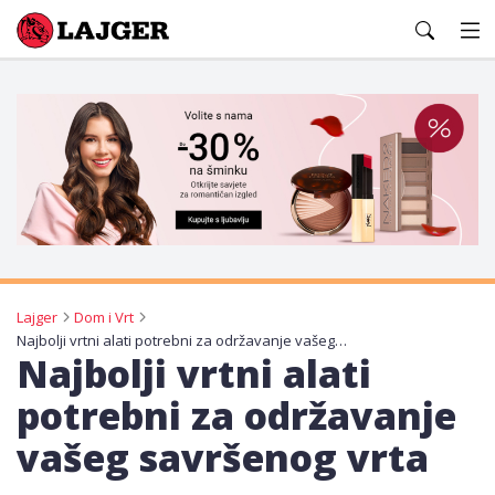
Lajger
Lajger
Dom i Vrt
Najbolji vrtni alati potrebni za održavanje vašeg savršenog vrta
Najbolji vrtni alati
potrebni za održavanje
vašeg savršenog vrta