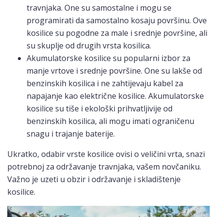
travnjaka. One su samostalne i mogu se
programirati da samostalno kosaju površinu. Ove
kosilice su pogodne za male i srednje površine, ali
su skuplje od drugih vrsta kosilica.
Akumulatorske kosilice su popularni izbor za
manje vrtove i srednje površine. One su lakše od
benzinskih kosilica i ne zahtijevaju kabel za
napajanje kao električne kosilice. Akumulatorske
kosilice su tiše i ekološki prihvatljivije od
benzinskih kosilica, ali mogu imati ograničenu
snagu i trajanje baterije.
Ukratko, odabir vrste kosilice ovisi o veličini vrta, snazi
potrebnoj za održavanje travnjaka, vašem novčaniku.
Važno je uzeti u obzir i održavanje i skladištenje
kosilice.