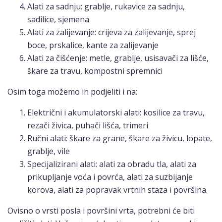
Alati za sadnju: grablje, rukavice za sadnju,
sadilice, sjemena
Alati za zalijevanje: crijeva za zalijevanje, sprej
boce, prskalice, kante za zalijevanje
Alati za čišćenje: metle, grablje, usisavači za lišće,
škare za travu, kompostni spremnici
Osim toga možemo ih podjeliti i na:
Električni i akumulatorski alati: kosilice za travu,
rezači živica, puhači lišća, trimeri
Ručni alati: škare za grane, škare za živicu, lopate,
grablje, vile
Specijalizirani alati: alati za obradu tla, alati za
prikupljanje voća i povrća, alati za suzbijanje
korova, alati za popravak vrtnih staza i površina.
Ovisno o vrsti posla i površini vrta, potrebni će biti