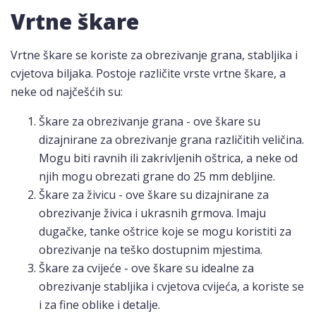
Vrtne škare
Vrtne škare se koriste za obrezivanje grana, stabljika i
cvjetova biljaka. Postoje različite vrste vrtne škare, a
neke od najčešćih su:
Škare za obrezivanje grana - ove škare su
dizajnirane za obrezivanje grana različitih veličina.
Mogu biti ravnih ili zakrivljenih oštrica, a neke od
njih mogu obrezati grane do 25 mm debljine.
Škare za živicu - ove škare su dizajnirane za
obrezivanje živica i ukrasnih grmova. Imaju
dugačke, tanke oštrice koje se mogu koristiti za
obrezivanje na teško dostupnim mjestima.
Škare za cvijeće - ove škare su idealne za
obrezivanje stabljika i cvjetova cvijeća, a koriste se
i za fine oblike i detalje.