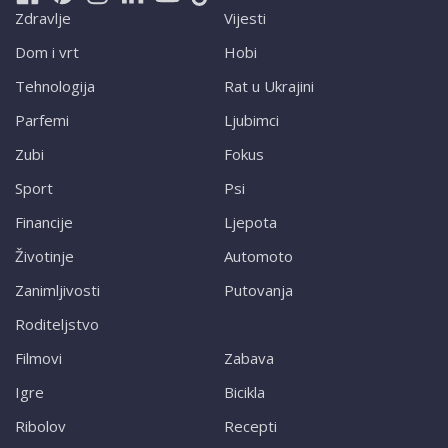
Zdravlje
Vijesti
Dom i vrt
Hobi
Tehnologija
Rat u Ukrajini
Parfemi
Ljubimci
Zubi
Fokus
Sport
Psi
Financije
Ljepota
Životinje
Automoto
Zanimljivosti
Putovanja
Roditeljstvo
Filmovi
Zabava
Igre
Bicikla
Ribolov
Recepti