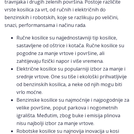
travnjaka i drugih zelenih površina. Postoje različite
vrste kosilica za vrt, od ručnih i električnih do
benzinskih i robotskih, koje se razlikuju po veličini,
snazi, performansama i načinu rada.
Ručne kosilice su najjednostavniji tip kosilice,
sastavljene od oštrice i kotača. Ručne kosilice su
pogodne za manje vrtove i površine, ali
zahtijevaju fizički napor i više vremena.
Električne kosilice su popularniji izbor za manje i
srednje vrtove. One su tiše i ekološki prihvatljivije
od benzinskih kosilica, a neke od njih mogu biti
vrlo moćne.
Benzinske kosilice su najmoćnije i najpogodnije za
velike površine, poput parkova i nogometnih
igrališta. Međutim, zbog buke i emisija plinova
nisu najbolji izbor za manje vrtove.
Robotske kosilice su najnovija inovacija u kosi