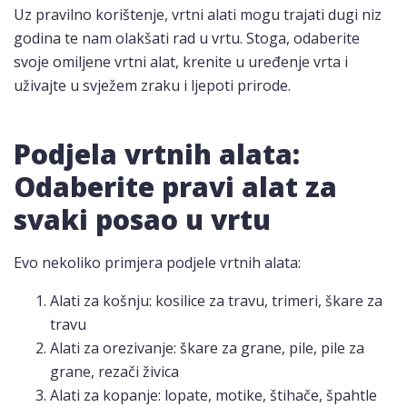
Uz pravilno korištenje, vrtni alati mogu trajati dugi niz
godina te nam olakšati rad u vrtu. Stoga, odaberite
svoje omiljene vrtni alat, krenite u uređenje vrta i
uživajte u svježem zraku i ljepoti prirode.
Podjela vrtnih alata:
Odaberite pravi alat za
svaki posao u vrtu
Evo nekoliko primjera podjele vrtnih alata:
Alati za košnju: kosilice za travu, trimeri, škare za
travu
Alati za orezivanje: škare za grane, pile, pile za
grane, rezači živica
Alati za kopanje: lopate, motike, štihače, špahtle