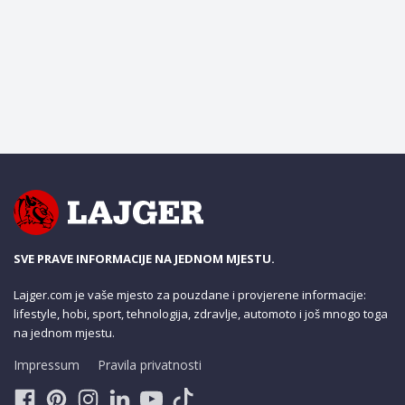
SVE PRAVE INFORMACIJE NA JEDNOM MJESTU.
Lajger.com je vaše mjesto za pouzdane i provjerene informacije:
lifestyle, hobi, sport, tehnologija, zdravlje, automoto i još mnogo toga
na jednom mjestu.
Impressum
Pravila privatnosti