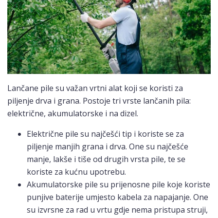
Lančane pile su važan vrtni alat koji se koristi za
piljenje drva i grana. Postoje tri vrste lančanih pila:
električne, akumulatorske i na dizel.
Električne pile su najčešći tip i koriste se za
piljenje manjih grana i drva. One su najčešće
manje, lakše i tiše od drugih vrsta pile, te se
koriste za kućnu upotrebu.
Akumulatorske pile su prijenosne pile koje koriste
punjive baterije umjesto kabela za napajanje. One
su izvrsne za rad u vrtu gdje nema pristupa struji,