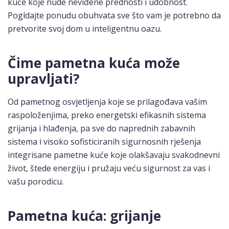
kuće koje nude neviđene prednosti i udobnost.
Pogldajte ponudu obuhvata sve što vam je potrebno da
pretvorite svoj dom u inteligentnu oazu.
Čime pametna kuća može
upravljati?
Od pametnog osvjetljenja koje se prilagođava vašim
raspoloženjima, preko energetski efikasnih sistema
grijanja i hlađenja, pa sve do naprednih zabavnih
sistema i visoko sofisticiranih sigurnosnih rješenja
integrisane pametne kuće koje olakšavaju svakodnevni
život, štede energiju i pružaju veću sigurnost za vas i
vašu porodicu.
Pametna kuća: grijanje