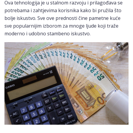
Ova tehnologija je u stalnom razvoju i prilagođava se
potrebama i zahtjevima korisnika kako bi pružila što
bolje iskustvo. Sve ove prednosti čine pametne kuće
sve popularnijim izborom za mnoge ljude koji traže
moderno i udobno stambeno iskustvo.