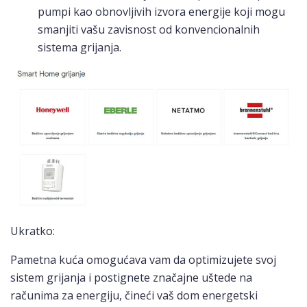
pumpi kao obnovljivih izvora energije koji mogu
smanjiti vašu zavisnost od konvencionalnih
sistema grijanja.
Ukratko:
Pametna kuća omogućava vam da optimizujete svoj
sistem grijanja i postignete značajne uštede na
računima za energiju, čineći vaš dom energetski