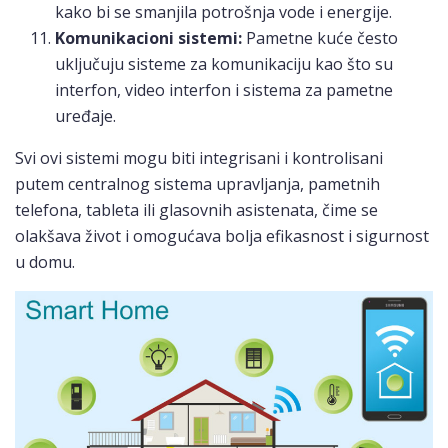
kako bi se smanjila potrošnja vode i energije.
Komunikacioni sistemi:
Pametne kuće često
uključuju sisteme za komunikaciju kao što su
interfon, video interfon i sistema za pametne
uređaje.
Svi ovi sistemi mogu biti integrisani i kontrolisani
putem centralnog sistema upravljanja, pametnih
telefona, tableta ili glasovnih asistenata, čime se
olakšava život i omogućava bolja efikasnost i sigurnost
u domu.