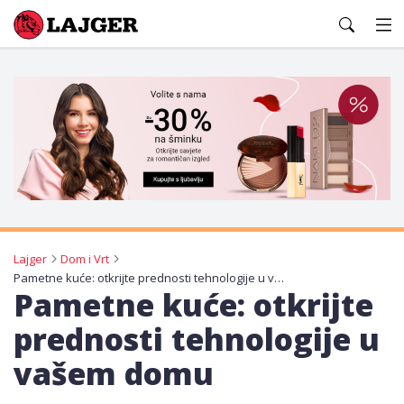
Lajger
Lajger
Dom i Vrt
Pametne kuće: otkrijte prednosti tehnologije u vašem domu
Pametne kuće: otkrijte
prednosti tehnologije u
vašem domu