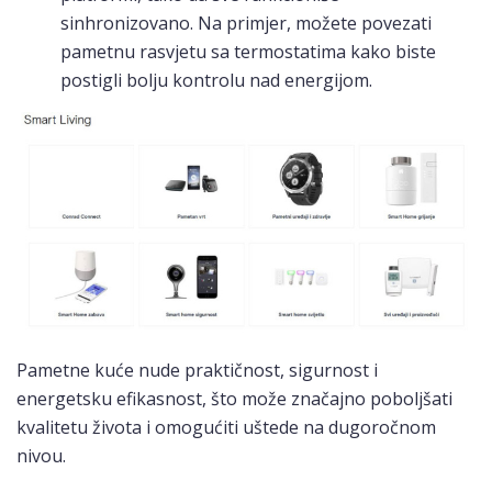
sinhronizovano. Na primjer, možete povezati
pametnu rasvjetu sa termostatima kako biste
postigli bolju kontrolu nad energijom.
Pametne kuće nude praktičnost, sigurnost i
energetsku efikasnost, što može značajno poboljšati
kvalitetu života i omogućiti uštede na dugoročnom
nivou.