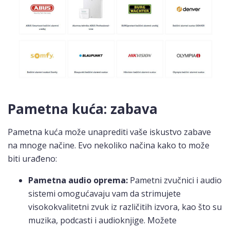
Pametna kuća: zabava
Pametna kuća može unaprediti vaše iskustvo zabave
na mnoge načine. Evo nekoliko načina kako to može
biti urađeno:
Pametna audio oprema:
Pametni zvučnici i audio
sistemi omogućavaju vam da strimujete
visokokvalitetni zvuk iz različitih izvora, kao što su
muzika, podcasti i audioknjige. Možete