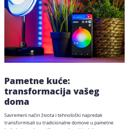
Pametne kuće:
transformacija vašeg
doma
Savremeni način života i tehnološki napredak
transformisali su tradicionalne domove u pametne