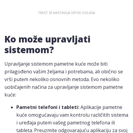
Ko može upravljati
sistemom?
Upravljanje sistemom pametne kuće može biti
prilagođeno vašim željama i potrebama, ali obično se
vrši putem nekoliko osnovnih metoda. Evo nekoliko
uobičajenih načina za upravljanje sistemom pametne
kuće:
Pametni telefoni i tableti:
Aplikacije pametne
kuće omogućavaju vam kontrolu različitih sistema
i uređaja putem vašeg pametnog telefona ili
tableta. Preuzmite odgovarajuću aplikaciju za svoj