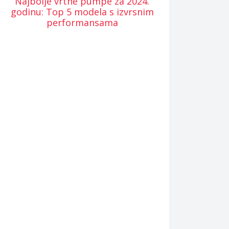
Najbolje vrtne pumpe za 2024.
godinu: Top 5 modela s izvrsnim
performansama