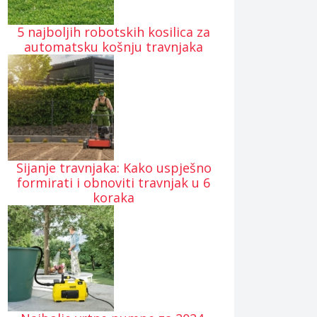
5 najboljih robotskih kosilica za
automatsku košnju travnjaka
Sijanje travnjaka: Kako uspješno
formirati i obnoviti travnjak u 6
koraka