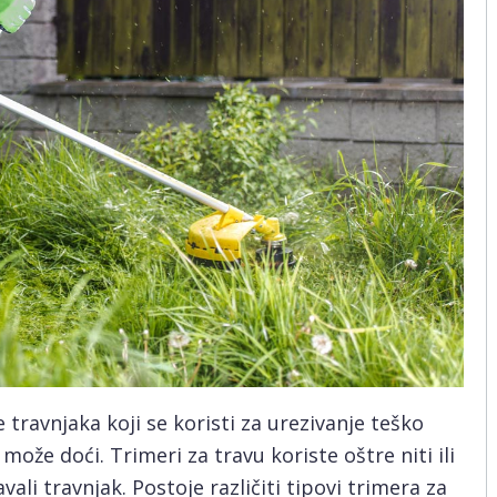
 travnjaka koji se koristi za urezivanje teško
ože doći. Trimeri za travu koriste oštre niti ili
ali travnjak. Postoje različiti tipovi trimera za