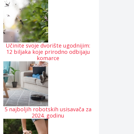
Učinite svoje dvorište ugodnijim:
12 biljaka koje prirodno odbijaju
komarce
5 najboljih robotskih usisavača za
2024. godinu