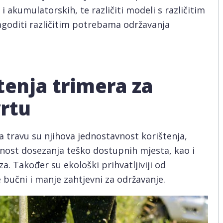
i akumulatorskih, te različiti modeli s različitim
agoditi različitim potrebama održavanja
tenja trimera za
rtu
a travu su njihova jednostavnost korištenja,
bnost dosezanja teško dostupnih mjesta, kao i
. Također su ekološki prihvatljiviji od
 bučni i manje zahtjevni za održavanje.