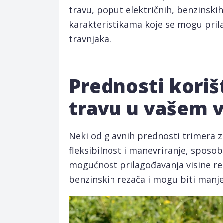
travu, poput električnih, benzinskih 
karakteristikama koje se mogu pril
travnjaka.
Prednosti koriš
travu u vašem v
Neki od glavnih prednosti trimera z
fleksibilnost i manevriranje, sposo
mogućnost prilagođavanja visine reza
benzinskih rezača i mogu biti manje