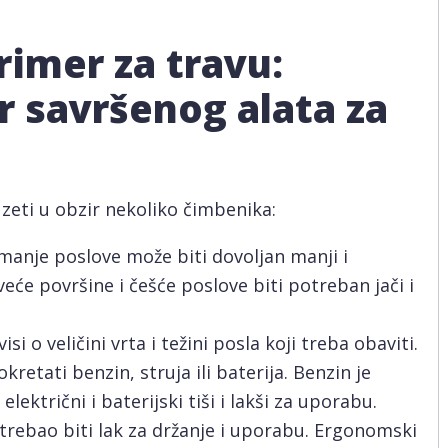
rimer za travu:
r savršenog alata za
zeti u obzir nekoliko čimbenika:
 manje poslove može biti dovoljan manji i
veće površine i češće poslove biti potreban jači i
i o veličini vrta i težini posla koji treba obaviti.
etati benzin, struja ili baterija. Benzin je
u električni i baterijski tiši i lakši za uporabu.
 trebao biti lak za držanje i uporabu. Ergonomski