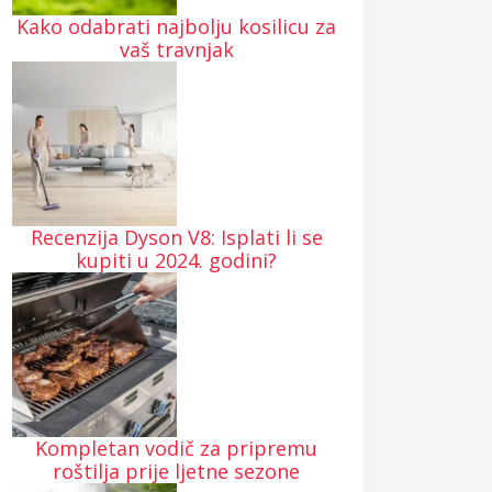
Kako odabrati najbolju kosilicu za
vaš travnjak
Recenzija Dyson V8: Isplati li se
kupiti u 2024. godini?
Kompletan vodič za pripremu
roštilja prije ljetne sezone