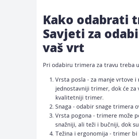
Kako odabrati t
Savjeti za odabi
vaš vrt
Pri odabiru trimera za travu treba u
Vrsta posla - za manje vrtove i
jednostavniji trimer, dok će za 
kvalitetniji trimer.
Snaga - odabir snage trimera ovis
Vrsta pogona - trimere može pokr
snažniji, ali teži i bučniji, dok s
Težina i ergonomija - trimer bi