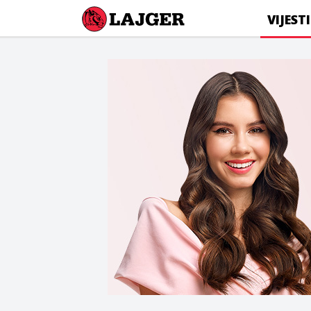
Lajger
VIJESTI