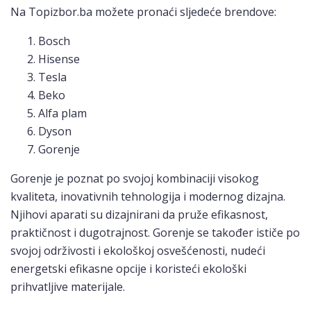
Na Topizbor.ba možete pronaći sljedeće brendove:
Bosch
Hisense
Tesla
Beko
Alfa plam
Dyson
Gorenje
Gorenje je poznat po svojoj kombinaciji visokog
kvaliteta, inovativnih tehnologija i modernog dizajna.
Njihovi aparati su dizajnirani da pruže efikasnost,
praktičnost i dugotrajnost. Gorenje se također ističe po
svojoj održivosti i ekološkoj osvešćenosti, nudeći
energetski efikasne opcije i koristeći ekološki
prihvatljive materijale.