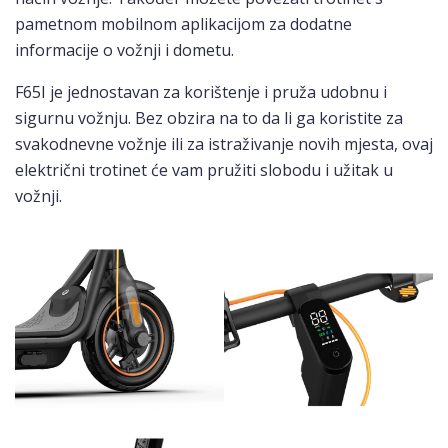
pametnom mobilnom aplikacijom za dodatne
informacije o vožnji i dometu.
F65I je jednostavan za korištenje i pruža udobnu i
sigurnu vožnju. Bez obzira na to da li ga koristite za
svakodnevne vožnje ili za istraživanje novih mjesta, ovaj
električni trotinet će vam pružiti slobodu i užitak u
vožnji.