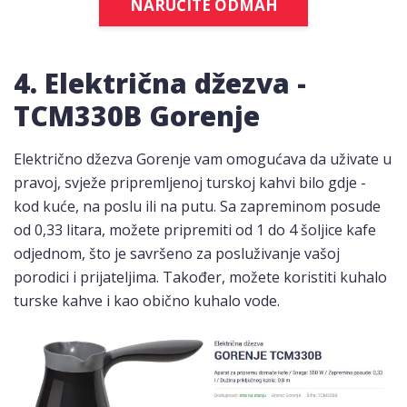
NARUČITE ODMAH
4. Električna džezva -
TCM330B Gorenje
Električno džezva Gorenje vam omogućava da uživate u
pravoj, svježe pripremljenoj turskoj kahvi bilo gdje -
kod kuće, na poslu ili na putu. Sa zapreminom posude
od 0,33 litara, možete pripremiti od 1 do 4 šoljice kafe
odjednom, što je savršeno za posluživanje vašoj
porodici i prijateljima. Također, možete koristiti kuhalo
turske kahve i kao obično kuhalo vode.