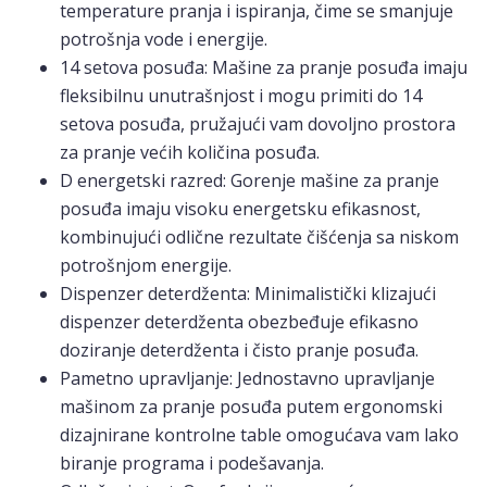
temperature pranja i ispiranja, čime se smanjuje
potrošnja vode i energije.
14 setova posuđa: Mašine za pranje posuđa imaju
fleksibilnu unutrašnjost i mogu primiti do 14
setova posuđa, pružajući vam dovoljno prostora
za pranje većih količina posuđa.
D energetski razred: Gorenje mašine za pranje
posuđa imaju visoku energetsku efikasnost,
kombinujući odlične rezultate čišćenja sa niskom
potrošnjom energije.
Dispenzer deterdženta: Minimalistički klizajući
dispenzer deterdženta obezbeđuje efikasno
doziranje deterdženta i čisto pranje posuđa.
Pametno upravljanje: Jednostavno upravljanje
mašinom za pranje posuđa putem ergonomski
dizajnirane kontrolne table omogućava vam lako
biranje programa i podešavanja.