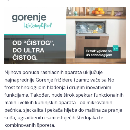
Njihova ponuda rashladnih aparata uključuje
najnaprednije Gorenje frižidere i zamrzivače sa No
frost tehnologijom hlađenja i drugim inovativnim
funkcijama. Također, nude širok spektar funkcionalnih
malih i velikih kuhinjskih aparata - od mikrovalnih
pećnica, sjeckalica i pekača hljeba do mašina za pranje
suđa, ugradbenih i samostojećih štednjaka te
kombinovanih šporeta.