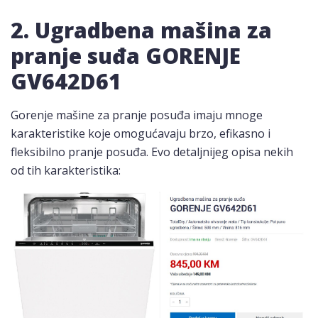
2. Ugradbena mašina za
pranje suđa GORENJE
GV642D61
Gorenje mašine za pranje posuđa imaju mnoge
karakteristike koje omogućavaju brzo, efikasno i
fleksibilno pranje posuđa. Evo detaljnijeg opisa nekih
od tih karakteristika: