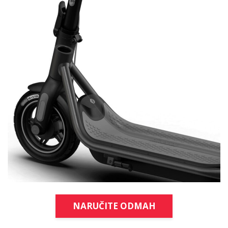
NARUČITE ODMAH