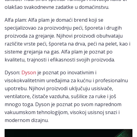
olakšao svakodnevne zadatke u domaćinstvu.
Alfa plam: Alfa plam je domaći brend koji se
specijalizovao za proizvodnju peći, šporeta i drugih
proizvoda za grejanje. Njihovi proizvodi obuhvataju
različite vrste peći, šporeta na drva, peći na pelet, kao i
sisteme grejanja na gas. Alfa plam je poznat po
kvalitetu, trajnosti i efikasnosti svojih proizvoda.
Dyson:
Dyson
je poznat po inovativnim i
visokokvalitetnim uređajima za kućnu i profesionalnu
upotrebu. Njihovi proizvodi uključuju usisivače,
ventilatore, čistače vazduha, sušilice za ruke i još
mnogo toga. Dyson je poznat po svom naprednom
vakuumskom tehnologijom, visokoj usisnoj snazi i
modernom dizajnu.