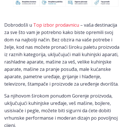
Dobrodošli u
Top izbor prodavnicu
– vaša destinacija
za sve što vam je potrebno kako biste opremili svoj
dom na najbolji način. Bez obzira na vaše potrebe i
želje, kod nas možete pronaći široku paletu proizvoda
iz raznih kategorija, uključujući mali kuhinjski aparati,
rashladne aparate, mašine za veš, velike kuhinjske
aparate, mašine za pranje posuđa, male kućanske
aparate, pametne uređaje, grijanje i hlađenje,
televizore, štampače i proizvode za uređenje dvorišta.
Sa njihovom širokom ponudom Gorenje proizvoda,
uključujući kuhinjske uređaje, veš mašine, bojlere,
usisivače i pegle, možete biti sigurni da ćete dobiti
vrhunske performanse i moderan dizajn po povoljnoj
cijeni.