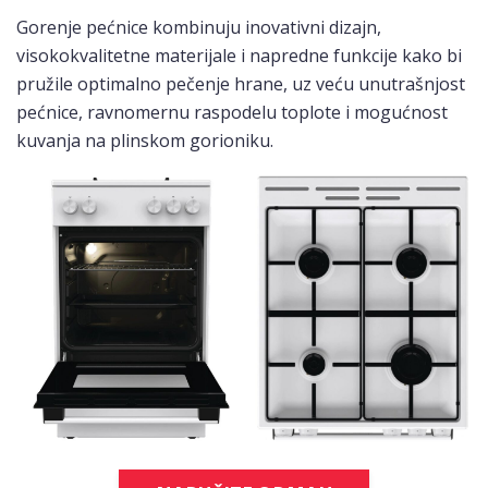
Gorenje pećnice kombinuju inovativni dizajn,
visokokvalitetne materijale i napredne funkcije kako bi
pružile optimalno pečenje hrane, uz veću unutrašnjost
pećnice, ravnomernu raspodelu toplote i mogućnost
kuvanja na plinskom gorioniku.