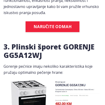
funkcionalnost, efikasnost pranja, fleksibilnost i
jednostavno upravljanje kako bi vam pružile vrhunsko
iskustvo pranja posuđa.
NARUČITE ODMAH
3. Plinski šporet GORENJE
GG5A12WJ
Gorenje pećnice imaju nekoliko karakteristika koje
pružaju optimalno pečenje hrane: