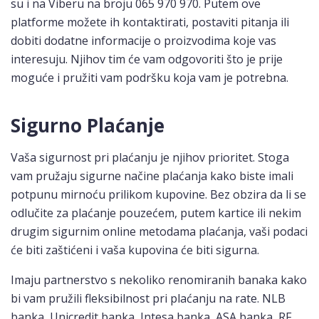
su i na Viberu na broju 065 970 970. Putem ove
platforme možete ih kontaktirati, postaviti pitanja ili
dobiti dodatne informacije o proizvodima koje vas
interesuju. Njihov tim će vam odgovoriti što je prije
moguće i pružiti vam podršku koja vam je potrebna.
Sigurno Plaćanje
Vaša sigurnost pri plaćanju je njihov prioritet. Stoga
vam pružaju sigurne načine plaćanja kako biste imali
potpunu mirnoću prilikom kupovine. Bez obzira da li se
odlučite za plaćanje pouzećem, putem kartice ili nekim
drugim sigurnim online metodama plaćanja, vaši podaci
će biti zaštićeni i vaša kupovina će biti sigurna.
Imaju partnerstvo s nekoliko renomiranih banaka kako
bi vam pružili fleksibilnost pri plaćanju na rate. NLB
banka, Unicredit banka, Intesa banka, ASA banka, RF