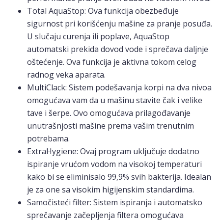
Total AquaStop: Ova funkcija obezbeđuje
sigurnost pri korišćenju mašine za pranje posuđa.
U slučaju curenja ili poplave, AquaStop
automatski prekida dovod vode i sprečava daljnje
oštećenje. Ova funkcija je aktivna tokom celog
radnog veka aparata.
MultiClack: Sistem podešavanja korpi na dva nivoa
omogućava vam da u mašinu stavite čak i velike
tave i šerpe. Ovo omogućava prilagođavanje
unutrašnjosti mašine prema vašim trenutnim
potrebama.
ExtraHygiene: Ovaj program uključuje dodatno
ispiranje vrućom vodom na visokoj temperaturi
kako bi se eliminisalo 99,9% svih bakterija. Idealan
je za one sa visokim higijenskim standardima.
Samočisteći filter: Sistem ispiranja i automatsko
sprečavanje začepljenja filtera omogućava