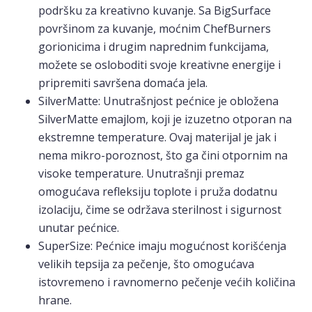
podršku za kreativno kuvanje. Sa BigSurface
površinom za kuvanje, moćnim ChefBurners
gorionicima i drugim naprednim funkcijama,
možete se osloboditi svoje kreativne energije i
pripremiti savršena domaća jela.
SilverMatte: Unutrašnjost pećnice je obložena
SilverMatte emajlom, koji je izuzetno otporan na
ekstremne temperature. Ovaj materijal je jak i
nema mikro-poroznost, što ga čini otpornim na
visoke temperature. Unutrašnji premaz
omogućava refleksiju toplote i pruža dodatnu
izolaciju, čime se održava sterilnost i sigurnost
unutar pećnice.
SuperSize: Pećnice imaju mogućnost korišćenja
velikih tepsija za pečenje, što omogućava
istovremeno i ravnomerno pečenje većih količina
hrane.