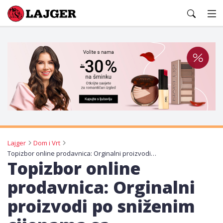
Lajger
Lajger
Dom i Vrt
Topizbor online prodavnica: Orginalni proizvodi po sniženim cijenama sa garancijom, besplatna dostava
Topizbor online
prodavnica: Orginalni
proizvodi po sniženim