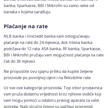
banka, Sparkasse, BBI i Mikrofin su samo neke od
banaka s kojima sarađuju.
Plaćanje na rate
NLB banka i Unicredit banka vam omogućavaju
plaćanje na rate do 24 mjeseca, dok Intesa banka
podržava do 12 rata. ASA banka, RF banka, Sparkasse,
BBI i Mikrofin pružaju vam mogućnost plaćanja na rate
čak do 36 mjeseci.
Ne propustite ovu sjajnu priliku da kupite željene
proizvode po povoljnoj cijeni i na fleksibilne rate.
Uz sve ove kategorije proizvoda, Top izbor prodavnica
vam pruža dodatnu vrijednost kroz njihove vodiče koji
vam mogu pomoći u odabiru pravog aparata za vaše
potrebe. Naši stručni timovi su pažljivo pripremili