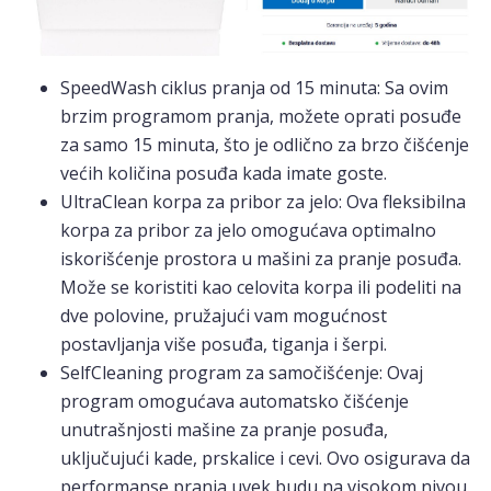
SpeedWash ciklus pranja od 15 minuta: Sa ovim
brzim programom pranja, možete oprati posuđe
za samo 15 minuta, što je odlično za brzo čišćenje
većih količina posuđa kada imate goste.
UltraClean korpa za pribor za jelo: Ova fleksibilna
korpa za pribor za jelo omogućava optimalno
iskorišćenje prostora u mašini za pranje posuđa.
Može se koristiti kao celovita korpa ili podeliti na
dve polovine, pružajući vam mogućnost
postavljanja više posuđa, tiganja i šerpi.
SelfCleaning program za samočišćenje: Ovaj
program omogućava automatsko čišćenje
unutrašnjosti mašine za pranje posuđa,
uključujući kade, prskalice i cevi. Ovo osigurava da
performanse pranja uvek budu na visokom nivou.