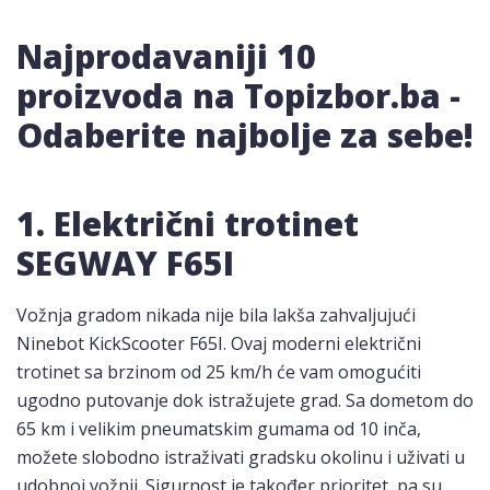
Najprodavaniji 10
proizvoda na Topizbor.ba -
Odaberite najbolje za sebe!
1. Električni trotinet
SEGWAY F65I
Vožnja gradom nikada nije bila lakša zahvaljujući
Ninebot KickScooter F65I. Ovaj moderni električni
trotinet sa brzinom od 25 km/h će vam omogućiti
ugodno putovanje dok istražujete grad. Sa dometom do
65 km i velikim pneumatskim gumama od 10 inča,
možete slobodno istraživati gradsku okolinu i uživati u
udobnoj vožnji. Sigurnost je također prioritet, pa su