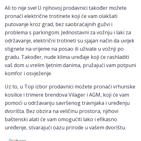
Ali to nije sve! U njihovoj prodavnici također možete
pronaći električne trotinete koji će vam olakšati
putovanje kroz grad, bez saobraćajnih gužvi i
problema s parkingom. Jednostavni za vožnju i laki za
održavanje, električni trotineti su sjajan način da uvijek
stignete na vrijeme na posao ili uživate u vožnji po
gradu. Također, nude klima uređaje koji će rashladiti
vaš dom u vrelim ljetnim danima, pružajući vam potpuni
komfor i osvježenje.
Uz to, u Top izbor prodavnici možete pronaći vrhunske
kosilice i trimere brendova Vilager i AGM, koji će vam
pomoći u održavanju savršenog travnjaka i uređenju
dvorišta. Bez obzira na veličinu prostora, njihovi
baštenski alati će vam omogućiti lako i efikasno
uređenje, stvarajući oazu prirode u vašem dvorištu.