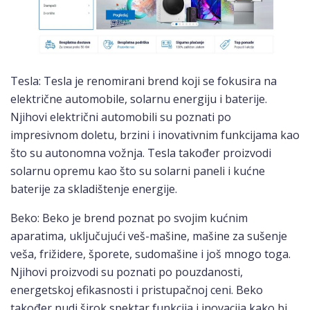
Tesla: Tesla je renomirani brend koji se fokusira na
električne automobile, solarnu energiju i baterije.
Njihovi električni automobili su poznati po
impresivnom doletu, brzini i inovativnim funkcijama kao
što su autonomna vožnja. Tesla također proizvodi
solarnu opremu kao što su solarni paneli i kućne
baterije za skladištenje energije.
Beko: Beko je brend poznat po svojim kućnim
aparatima, uključujući veš-mašine, mašine za sušenje
veša, frižidere, šporete, sudomašine i još mnogo toga.
Njihovi proizvodi su poznati po pouzdanosti,
energetskoj efikasnosti i pristupačnoj ceni. Beko
također nudi širok spektar funkcija i inovacija kako bi