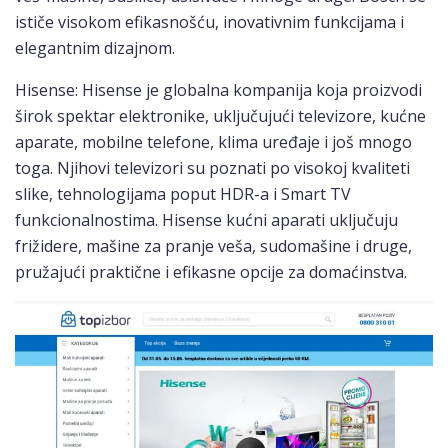
ističe visokom efikasnošću, inovativnim funkcijama i
elegantnim dizajnom.
Hisense: Hisense je globalna kompanija koja proizvodi
širok spektar elektronike, uključujući televizore, kućne
aparate, mobilne telefone, klima uređaje i još mnogo
toga. Njihovi televizori su poznati po visokoj kvaliteti
slike, tehnologijama poput HDR-a i Smart TV
funkcionalnostima. Hisense kućni aparati uključuju
frižidere, mašine za pranje veša, sudomašine i druge,
pružajući praktične i efikasne opcije za domaćinstva.