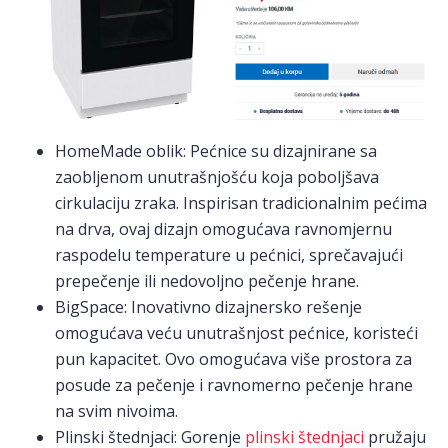
HomeMade oblik: Pećnice su dizajnirane sa
zaobljenom unutrašnjošću koja poboljšava
cirkulaciju zraka. Inspirisan tradicionalnim pećima
na drva, ovaj dizajn omogućava ravnomjernu
raspodelu temperature u pećnici, sprečavajući
prepečenje ili nedovoljno pečenje hrane.
BigSpace: Inovativno dizajnersko rešenje
omogućava veću unutrašnjost pećnice, koristeći
pun kapacitet. Ovo omogućava više prostora za
posude za pečenje i ravnomerno pečenje hrane
na svim nivoima.
Plinski štednjaci: Gorenje
plinski štednjaci
pružaju