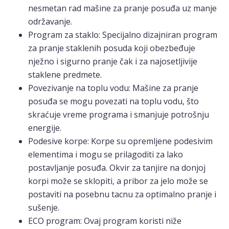
nesmetan rad mašine za pranje posuđa uz manje
održavanje.
Program za staklo: Specijalno dizajniran program
za pranje staklenih posuda koji obezbeđuje
nježno i sigurno pranje čak i za najosetljivije
staklene predmete.
Povezivanje na toplu vodu: Mašine za pranje
posuđa se mogu povezati na toplu vodu, što
skraćuje vreme programa i smanjuje potrošnju
energije.
Podesive korpe: Korpe su opremljene podesivim
elementima i mogu se prilagoditi za lako
postavljanje posuđa. Okvir za tanjire na donjoj
korpi može se sklopiti, a pribor za jelo može se
postaviti na posebnu tacnu za optimalno pranje i
sušenje.
ECO program: Ovaj program koristi niže