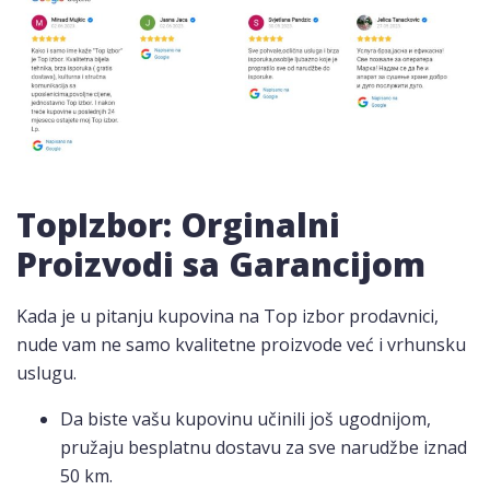
TopIzbor: Orginalni
Proizvodi sa Garancijom
Kada je u pitanju kupovina na Top izbor prodavnici,
nude vam ne samo kvalitetne proizvode već i vrhunsku
uslugu.
Da biste vašu kupovinu učinili još ugodnijom,
pružaju besplatnu dostavu za sve narudžbe iznad
50 km.