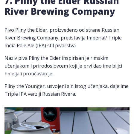
7. Pliny the Elder Russian
River Brewing Company
Pivo Pliny the Elder, proizvedeno od strane Russian
River Brewing Company, predstavlja Imperial/ Triple
India Pale Ale (IPA) stil pivarstva.
Naziv piva Pliny the Elder inspirisan je rimskim
učenjakom i prirodoslovcem koji je prvi dao ime biljci
hmelja i proučavao je.
Pliny the Younger, usvojeni sin istog učenjaka, daje ime
Triple IPA verziji Russian Rivera.