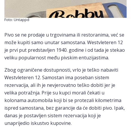
Foto: Untappd
Pivo se ne prodaje u trgovinama ili restoranima, već se
može kupiti samo unutar samostana. Westvleteren 12
je prvi put predstavljen 1940. godine i od tada je stekao
veliku popularnost među pivskim entuzijastima.
Zbog ograničene dostupnosti, vrlo je teško nabaviti
Westvleteren 12. Samostan ima poseban sistem
rezervacija, ali ih je nevjerovatno teško dobiti jer je
velika potražnja. Prije su kupci morali čekati u
kolonama automobila koji bi se protezali kilometrima
ispred samostana, bez garancije da će dobiti pivo. Ipak,
danas je postavljen sistem rezervacija koji je
unaprijedio iskustvo kupovine.