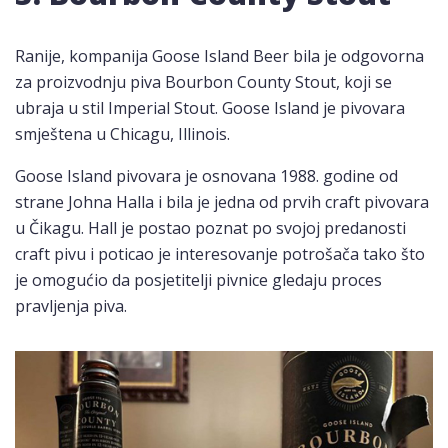
Ranije, kompanija Goose Island Beer bila je odgovorna
za proizvodnju piva Bourbon County Stout, koji se
ubraja u stil Imperial Stout. Goose Island je pivovara
smještena u Chicagu, Illinois.
Goose Island pivovara je osnovana 1988. godine od
strane Johna Halla i bila je jedna od prvih craft pivovara
u Čikagu. Hall je postao poznat po svojoj predanosti
craft pivu i poticao je interesovanje potrošača tako što
je omogućio da posjetitelji pivnice gledaju proces
pravljenja piva.