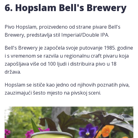
6. Hopslam Bell's Brewery
Pivo Hopslam, proizvedeno od strane pivare Bell's
Brewery, predstavlja stil Imperial/Double IPA.
Bell's Brewery je započela svoje putovanje 1985. godine
i s vremenom se razvila u regionalnu craft pivaru koja
zapošljava više od 100 ljudi i distribuira pivo u 18
država.
Hopslam se ističe kao jedno od njihovih poznatih piva,
zauzimajući šesto mjesto na pivskoj sceni.