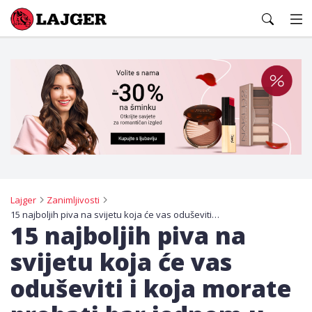
Lajger
Lajger
Zanimljivosti
15 najboljih piva na svijetu koja će vas oduševiti i koja morate probati bar jednom u životu
15 najboljih piva na
svijetu koja će vas
oduševiti i koja morate