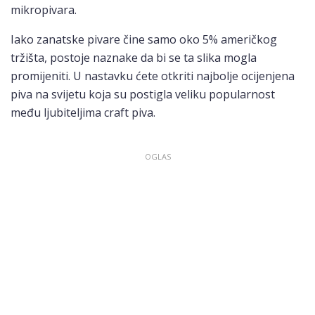
mikropivara.
Iako zanatske pivare čine samo oko 5% američkog
tržišta, postoje naznake da bi se ta slika mogla
promijeniti. U nastavku ćete otkriti najbolje ocijenjena
piva na svijetu koja su postigla veliku popularnost
među ljubiteljima craft piva.