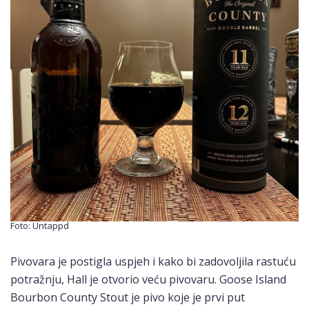
Foto: Untappd
Pivovara je postigla uspjeh i kako bi zadovoljila rastuću
potražnju, Hall je otvorio veću pivovaru. Goose Island
Bourbon County Stout je pivo koje je prvi put