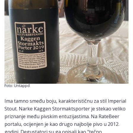
Foto: Untappd
Ima tamno smeđu boju, karakterističnu za stil Imperial
Stout. Narke Kaggen Stormaktsporter je stekao veliko
priznanje među pivskim entuzijastima. Na RateBeer
portalu, ocijenjen je kao drugo najbolje pivo u 2012.
godini. Degustatori su ga opisali kao "tečno