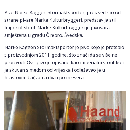
Pivo Narke Kaggen Stormaktsporter, proizvedeno od
strane pivare Närke Kulturbryggeri, predstavlja stil
Imperial Stout. Närke Kulturbryggeri je pivovara
smještena u gradu Örebro, Švedska.
Närke Kaggen Stormaktsporter je pivo koje je pretsalo
s proizvodnjom 2011. godine, što znači da se više ne
proizvodi. Ovo pivo je opisano kao imperialni stout koji
je skuvan s medom od vrijeska i odležavao je u
hrastovim bačvama dva i po mjeseca.