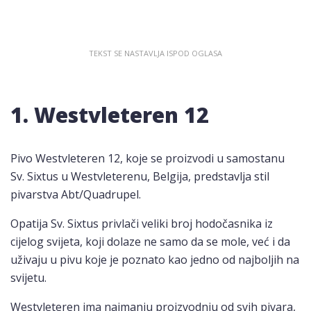
1. Westvleteren 12
Pivo Westvleteren 12, koje se proizvodi u samostanu
Sv. Sixtus u Westvleterenu, Belgija, predstavlja stil
pivarstva Abt/Quadrupel.
Opatija Sv. Sixtus privlači veliki broj hodočasnika iz
cijelog svijeta, koji dolaze ne samo da se mole, već i da
uživaju u pivu koje je poznato kao jedno od najboljih na
svijetu.
Westvleteren ima najmanju proizvodnju od svih pivara,