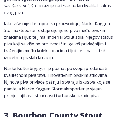
savršenstvo", što ukazuje na izvanredan kvalitet i okus
ovog piva.
Iako više nije dostupno za proizvodnju, Narke Kaggen
Stormaktsporter ostaje cijenjeno pivo među pivskim
znalcima i ljubiteljima Imperial Stout stila. Njegov status
piva koji se više ne proizvodi čini ga još privlačnijim i
traženijim među kolekcionarima i ljubiteljima rijetkih i
izuzetnih pivskih kreacija.
Närke Kulturbryggeri je poznat po svojoj predanosti
kvalitetnom pivarstvu i inovativnim pivskim stilovima.
Njihova piva privlače pažnju i stvaraju iskustva koja se
pamte, a Narke Kaggen Stormaktsporter je sjajan
primjer njihove stručnosti i vrhunske izrade piva.
3. Bourbon County Stout