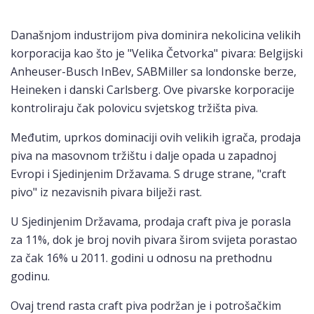
Današnjom industrijom piva dominira nekolicina velikih
korporacija kao što je "Velika Četvorka" pivara: Belgijski
Anheuser-Busch InBev, SABMiller sa londonske berze,
Heineken i danski Carlsberg. Ove pivarske korporacije
kontroliraju čak polovicu svjetskog tržišta piva.
Međutim, uprkos dominaciji ovih velikih igrača, prodaja
piva na masovnom tržištu i dalje opada u zapadnoj
Evropi i Sjedinjenim Državama. S druge strane, "craft
pivo" iz nezavisnih pivara bilježi rast.
U Sjedinjenim Državama, prodaja craft piva je porasla
za 11%, dok je broj novih pivara širom svijeta porastao
za čak 16% u 2011. godini u odnosu na prethodnu
godinu.
Ovaj trend rasta craft piva podržan je i potrošačkim