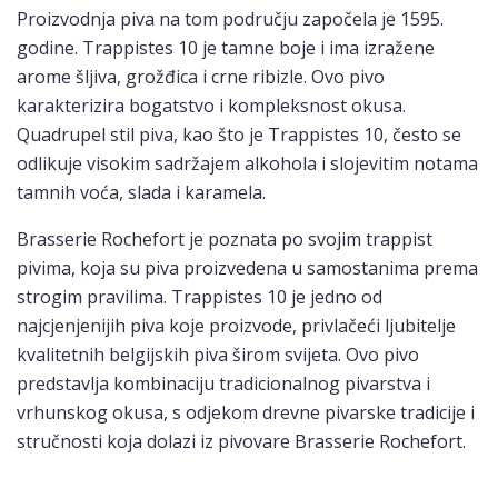
Proizvodnja piva na tom području započela je 1595.
godine. Trappistes 10 je tamne boje i ima izražene
arome šljiva, grožđica i crne ribizle. Ovo pivo
karakterizira bogatstvo i kompleksnost okusa.
Quadrupel stil piva, kao što je Trappistes 10, često se
odlikuje visokim sadržajem alkohola i slojevitim notama
tamnih voća, slada i karamela.
Brasserie Rochefort je poznata po svojim trappist
pivima, koja su piva proizvedena u samostanima prema
strogim pravilima. Trappistes 10 je jedno od
najcjenjenijih piva koje proizvode, privlačeći ljubitelje
kvalitetnih belgijskih piva širom svijeta. Ovo pivo
predstavlja kombinaciju tradicionalnog pivarstva i
vrhunskog okusa, s odjekom drevne pivarske tradicije i
stručnosti koja dolazi iz pivovare Brasserie Rochefort.