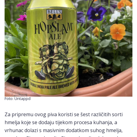
Foto: Untappd
Za pripremu ovog piva koristi se šest različitih sorti
hmelja koje se dodaju tijekom procesa kuhanja, a
vrhunac dolazi s masivnim dodatkom suhog hmelja,