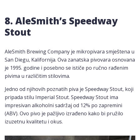
8. AleSmith’s Speedway
Stout
AleSmith Brewing Company je mikropivara smještena u
San Diegu, Kalifornija. Ova zanatska pivovara osnovana
je 1995. godine i posebno se ističe po ručno rađenim
pivima u različitim stilovima.
Jedno od njihovih poznatih piva je Speedway Stout, koji
pripada stilu Imperial Stout. Speedway Stout ima
impresivan alkoholni sadržaj od 12% po zapremini
(ABV). Ovo pivo je pažljivo izrađeno kako bi pružilo
izuzetnu kvalitetu i okus.