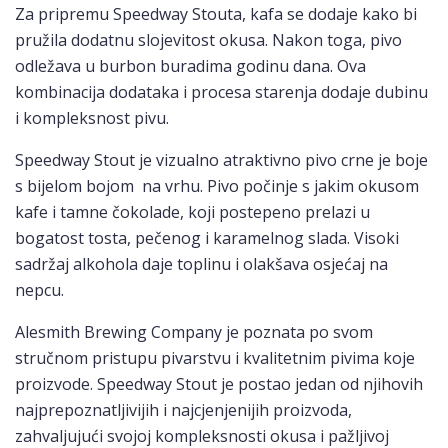
Za pripremu Speedway Stouta, kafa se dodaje kako bi
pružila dodatnu slojevitost okusa. Nakon toga, pivo
odležava u burbon buradima godinu dana. Ova
kombinacija dodataka i procesa starenja dodaje dubinu
i kompleksnost pivu.
Speedway Stout je vizualno atraktivno pivo crne je boje
s bijelom bojom na vrhu. Pivo počinje s jakim okusom
kafe i tamne čokolade, koji postepeno prelazi u
bogatost tosta, pečenog i karamelnog slada. Visoki
sadržaj alkohola daje toplinu i olakšava osjećaj na
nepcu.
Alesmith Brewing Company je poznata po svom
stručnom pristupu pivarstvu i kvalitetnim pivima koje
proizvode. Speedway Stout je postao jedan od njihovih
najprepoznatljivijih i najcjenjenijih proizvoda,
zahvaljujući svojoj kompleksnosti okusa i pažljivoj