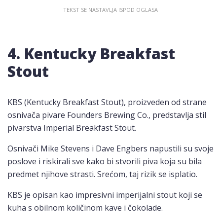
4. Kentucky Breakfast
Stout
KBS (Kentucky Breakfast Stout), proizveden od strane
osnivača pivare Founders Brewing Co., predstavlja stil
pivarstva Imperial Breakfast Stout.
Osnivači Mike Stevens i Dave Engbers napustili su svoje
poslove i riskirali sve kako bi stvorili piva koja su bila
predmet njihove strasti. Srećom, taj rizik se isplatio.
KBS je opisan kao impresivni imperijalni stout koji se
kuha s obilnom količinom kave i čokolade.