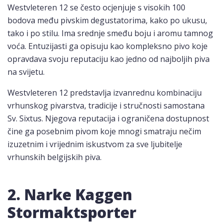
Westvleteren 12 se često ocjenjuje s visokih 100
bodova među pivskim degustatorima, kako po ukusu,
tako i po stilu. Ima srednje smeđu boju i aromu tamnog
voća. Entuzijasti ga opisuju kao kompleksno pivo koje
opravdava svoju reputaciju kao jedno od najboljih piva
na svijetu.
Westvleteren 12 predstavlja izvanrednu kombinaciju
vrhunskog pivarstva, tradicije i stručnosti samostana
Sv. Sixtus. Njegova reputacija i ograničena dostupnost
čine ga posebnim pivom koje mnogi smatraju nečim
izuzetnim i vrijednim iskustvom za sve ljubitelje
vrhunskih belgijskih piva.
2. Narke Kaggen
Stormaktsporter