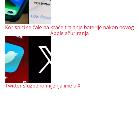
Korisnici se žale na kraće trajanje baterije nakon novog
Apple ažuriranja
Twitter službeno mijenja ime u X