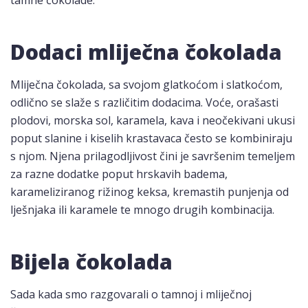
tamne čokolade.
Dodaci mliječna čokolada
Mliječna čokolada, sa svojom glatkoćom i slatkoćom,
odlično se slaže s različitim dodacima. Voće, orašasti
plodovi, morska sol, karamela, kava i neočekivani ukusi
poput slanine i kiselih krastavaca često se kombiniraju
s njom. Njena prilagodljivost čini je savršenim temeljem
za razne dodatke poput hrskavih badema,
karameliziranog rižinog keksa, kremastih punjenja od
lješnjaka ili karamele te mnogo drugih kombinacija.
Bijela čokolada
Sada kada smo razgovarali o tamnoj i mliječnoj