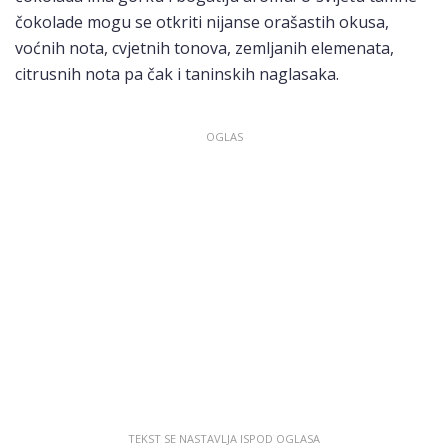
čokolade mogu se otkriti nijanse orašastih okusa,
voćnih nota, cvjetnih tonova, zemljanih elemenata,
citrusnih nota pa čak i taninskih naglasaka.