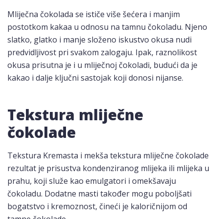
Mliječna čokolada se ističe više šećera i manjim
postotkom kakaa u odnosu na tamnu čokoladu. Njeno
slatko, glatko i manje složeno iskustvo okusa nudi
predvidljivost pri svakom zalogaju. Ipak, raznolikost
okusa prisutna je i u mliječnoj čokoladi, budući da je
kakao i dalje ključni sastojak koji donosi nijanse.
Tekstura mliječne
čokolade
Tekstura Kremasta i mekša tekstura mliječne čokolade
rezultat je prisustva kondenziranog mlijeka ili mlijeka u
prahu, koji služe kao emulgatori i omekšavaju
čokoladu. Dodatne masti također mogu poboljšati
bogatstvo i kremoznost, čineći je kaloričnijom od