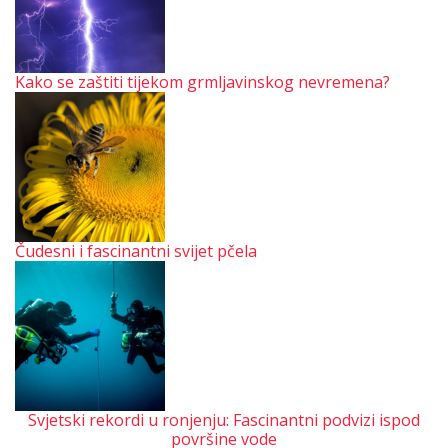
Kako se zaštiti tijekom grmljavinskog nevremena?
Čudesni i fascinantni svijet pčela
Svjetski rekordi u ronjenju: Fascinantni podvizi ispod
površine vode