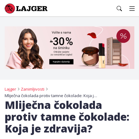
Lajger
Lajger
Zanimljivosti
Mliječna čokolada protiv tamne čokolade: Koja je zdravija?
Mliječna čokolada
protiv tamne čokolade:
Koja je zdravija?