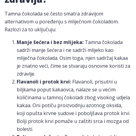
Tamna čokolada se često smatra zdravijom
alternativom u poređenju s mliječnom čokoladom.
Razlozi za to uključuju:
Manje šećera i bez mlijeka:
Tamna čokolada
sadrži manje šećera i ne sadrži mlijeko kao
mliječna čokolada. Osim toga, njen sadržaj kakaa
je znatno veći, čime se stvaraju osnovne koristi za
zdravlje.
Flavanoli i protok krvi:
Flavanoli, prisutni u
biljkama poput kakaovca, nalaze se u većim
količinama u tamnoj čokoladi zbog visokog udjela
kakaa. Oni potiču proizvodnju azotnog oksida,
koji opušta krvne sudove i poboljšava protok krvi.
Bolji protok krvi pomaže u zaštiti srca i mozga od
bolesti.