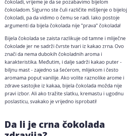
čokoladi, vrijeme je da se pozabavimo bijelom
čokoladom. Sigurno ste čuli različite mišljenje o bijeloj
čokoladi, pa da vidimo o čemu se radi. Iako postoje
argumenti da bijela čokolada nije "prava" čokolada!
Bijela čokolada se zaista razlikuje od tamne i mliječne
čokolade jer ne sadrži čvrste tvari iz kakao zrna. Ovo
znači da nema dubokih čokoladnih aroma i
karakteristika. Međutim, i dalje sadrži kakao puter -
biljnu mast - zajedno sa šećerom, mlijekom i često
aromama poput vanilije. Ako volite raznolike arome i
zdrave sastojke iz kakaa, bijela čokolada možda nije
pravi izbor. Ali ako tražite slatku, kremastu i ugodnu
poslasticu, svakako je vrijedno isprobati!
Da li je crna čokolada
zdravija?