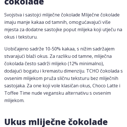
čokolade
Svojstva i sastojci mliječne čokolade Mliječne čokolade
imaju manje kakaa od tamnih, omogućavajući više
mjesta za dodatne sastojke poput mlijeka koji utječu na
okus i teksturu.
Uobičajeno sadrže 10-50% kakaa, s nižim sadržajem
stvarajući blaži okus. Za razliku od tamne, mliječna
čokolada često sadrži mlijeko (12% minimalno),
dodajući bogatu i kremastu dimenziju. TCHO čokolada s
ovsenim mlijekom pruža sličnu teksturu bez mliječnih
sastojaka. Za one koji vole klasičan okus, Choco Latte i
Toffee Time nude vegansku alternativu s ovsenim
mlijekom.
Ukus mliječne čokolade