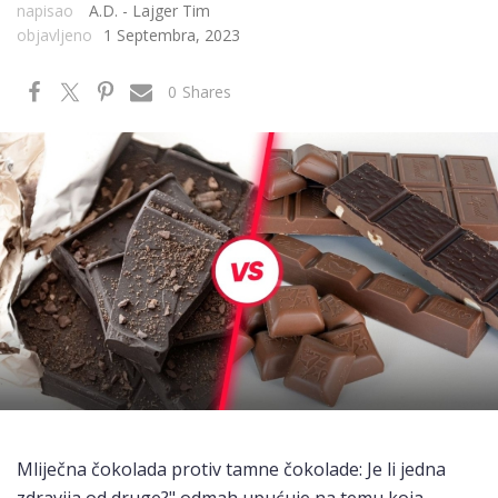
napisao
A.D. - Lajger Tim
objavljeno
1 Septembra, 2023
0
Shares
Mliječna čokolada protiv tamne čokolade: Je li jedna