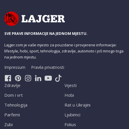
SVE PRAVE INFORMACIJE NA JEDNOM MJESTU.
Lajger.com je vaše mjesto za pouzdane i provjerene informacije:
lifestyle, hobi, sport, tehnologija, zdravlje, automoto i još mnogo toga
na jednom mjestu.
Impressum
Pravila privatnosti
Zdravlje
Vijesti
Dom i vrt
Hobi
Tehnologija
Rat u Ukrajini
Parfemi
Ljubimci
Zubi
Fokus