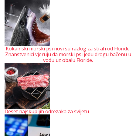
Kokainski morski psi novi su razlog za strah od Floride.
Znanstvenici vjeruju da morski psi jedu drogu bačenu u
vodu uz obalu Floride.
Deset najskupljih odrezaka za svijetu