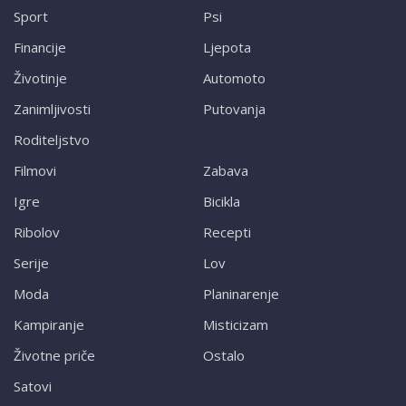
Sport
Psi
Financije
Ljepota
Životinje
Automoto
Zanimljivosti
Putovanja
Roditeljstvo
Filmovi
Zabava
Igre
Bicikla
Ribolov
Recepti
Serije
Lov
Moda
Planinarenje
Kampiranje
Misticizam
Životne priče
Ostalo
Satovi