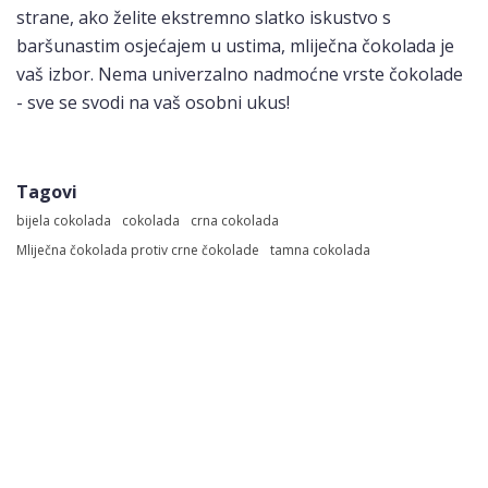
strane, ako želite ekstremno slatko iskustvo s
baršunastim osjećajem u ustima, mliječna čokolada je
vaš izbor. Nema univerzalno nadmoćne vrste čokolade
- sve se svodi na vaš osobni ukus!
Tagovi
bijela cokolada
cokolada
crna cokolada
Mliječna čokolada protiv crne čokolade
tamna cokolada