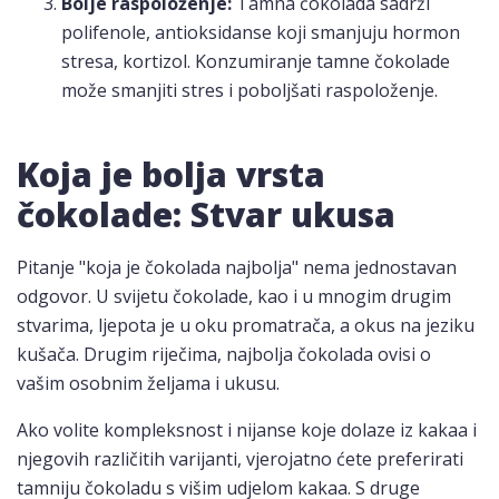
Bolje raspoloženje:
Tamna čokolada sadrži
polifenole, antioksidanse koji smanjuju hormon
stresa, kortizol. Konzumiranje tamne čokolade
može smanjiti stres i poboljšati raspoloženje.
Koja je bolja vrsta
čokolade: Stvar ukusa
Pitanje "koja je čokolada najbolja" nema jednostavan
odgovor. U svijetu čokolade, kao i u mnogim drugim
stvarima, ljepota je u oku promatrača, a okus na jeziku
kušača. Drugim riječima, najbolja čokolada ovisi o
vašim osobnim željama i ukusu.
Ako volite kompleksnost i nijanse koje dolaze iz kakaa i
njegovih različitih varijanti, vjerojatno ćete preferirati
tamniju čokoladu s višim udjelom kakaa. S druge