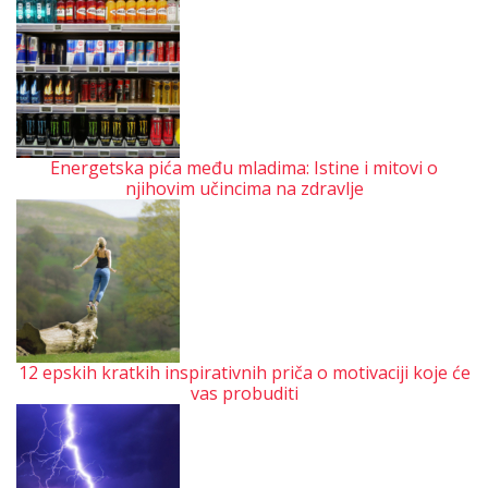
Energetska pića među mladima: Istine i mitovi o
njihovim učincima na zdravlje
12 epskih kratkih inspirativnih priča o motivaciji koje će
vas probuditi