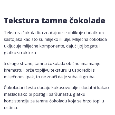
Tekstura tamne čokolade
Tekstura čokoladica značajno se oblikuje dodatkom
sastojaka kao što su mlijeko ili ulje. Mliječna čokolada
uključuje mliječne komponente, dajući joj bogatu i
glatku strukturu.
S druge strane, tamna čokolada obično ima manje
kremastu i brže topljivu teksturu u usporedbi s
mliječnom. Ipak, to ne znači da je suha ili gruba.
Čokoladari često dodaju kokosovo ulje i dodatni kakao
maslac kako bi postigli baršunastu, glatku
konzistenciju za tamnu čokoladu koja se brzo topi u
ustima.