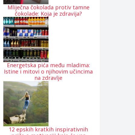
Mliječna čokolada protiv tamne
čokolade: Koja je zdravija?
Energetska pića među mladima:
Istine i mitovi o njihovim učincima
na zdravlje
12 epskih kratkih inspirativnih