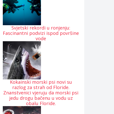
Svjetski rekordi u ronjenju:
Fascinantni podvizi ispod površine
vode
Kokainski morski psi novi su
razlog za strah od Floride.
Znanstvenici vjeruju da morski psi
jedu drogu bačenu u vodu uz
obalu Floride.