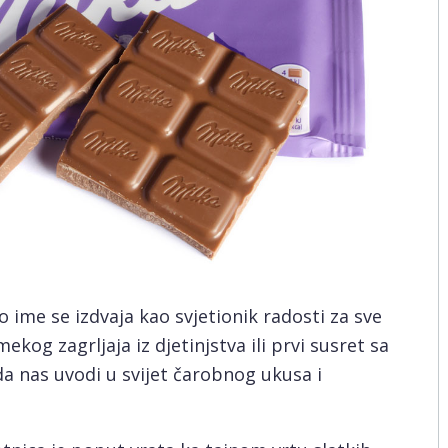
o ime se izdvaja kao svjetionik radosti za sve
kog zagrljaja iz djetinjstva ili prvi susret sa
da nas uvodi u svijet čarobnog ukusa i