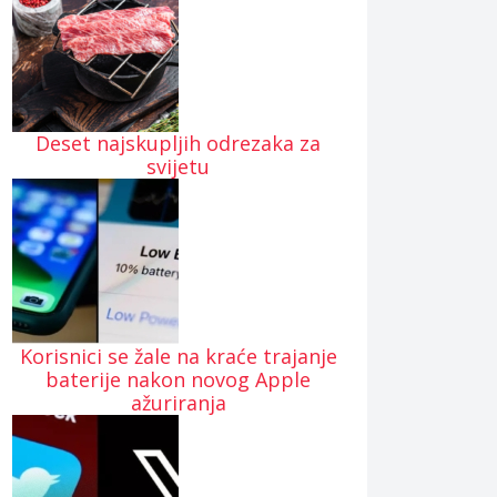
Deset najskupljih odrezaka za
svijetu
Korisnici se žale na kraće trajanje
baterije nakon novog Apple
ažuriranja