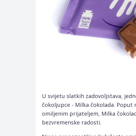
U svijetu slatkih zadovoljstava, jedn
čokoljupce - Milka čokolada. Poput me
omiljenim prijateljem, Milka čokola
bezvremenske radosti.