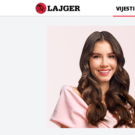
Lajger
VIJESTI