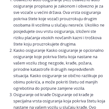
osiguranje propisano je zakonom i obvezno je za
sve vozače u većini država. Ova vrsta osiguranja
pokriva štete koje vozači prouzrokuju drugim
osobama ili vozilima u slučaju nesreće. Ukoliko ne
posjedujete ovu vrstu osiguranja, izloženi ste
riziku plaćanja visokih novčanih kazni i troškova
štete koju prouzrokujete drugima.
Kasko osiguranje Kasko osiguranje je opcionalno
osiguranje koje pokriva štetu koja nastane na
vašem vozilu zbog nezgode, krađe, požara,
prirodne katastrofe ili drugih nepredviđenih
situacija. Kasko osiguranje se obično razlikuje po
obimu pokrića, a može pokriti štetu od manjih
ogrebotina do potpune zamjene vozila.
Osiguranje od krađe Osiguranje od krađe je
specijalna vrsta osiguranja koja pokriva štetu koja
nastane na vašem vozilu u slučaju krađe. Ovo