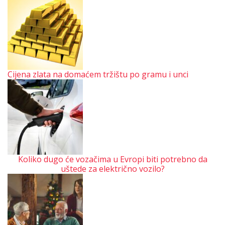
Cijena zlata na domaćem tržištu po gramu i unci
Koliko dugo će vozačima u Evropi biti potrebno da
uštede za električno vozilo?