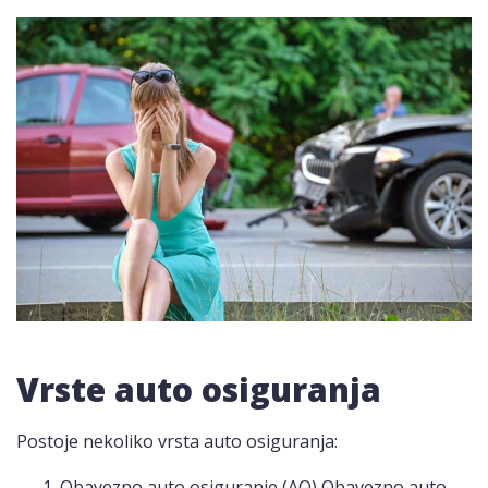
Vrste auto osiguranja
Postoje nekoliko vrsta auto osiguranja:
Obavezno auto osiguranje (AO) Obavezno auto