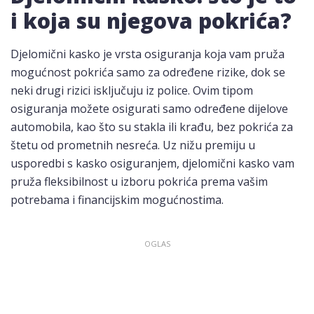
i koja su njegova pokrića?
Djelomični kasko je vrsta osiguranja koja vam pruža
mogućnost pokrića samo za određene rizike, dok se
neki drugi rizici isključuju iz police. Ovim tipom
osiguranja možete osigurati samo određene dijelove
automobila, kao što su stakla ili krađu, bez pokrića za
štetu od prometnih nesreća. Uz nižu premiju u
usporedbi s kasko osiguranjem, djelomični kasko vam
pruža fleksibilnost u izboru pokrića prema vašim
potrebama i financijskim mogućnostima.