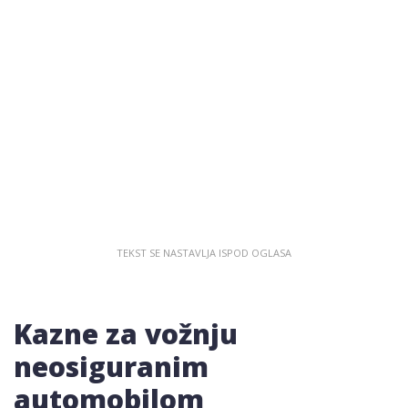
Kazne za vožnju
neosiguranim
automobilom