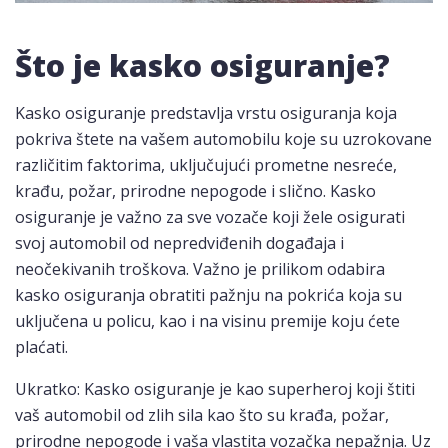
Što je kasko osiguranje?
Kasko osiguranje predstavlja vrstu osiguranja koja
pokriva štete na vašem automobilu koje su uzrokovane
različitim faktorima, uključujući prometne nesreće,
krađu, požar, prirodne nepogode i slično. Kasko
osiguranje je važno za sve vozače koji žele osigurati
svoj automobil od nepredviđenih događaja i
neočekivanih troškova. Važno je prilikom odabira
kasko osiguranja obratiti pažnju na pokrića koja su
uključena u policu, kao i na visinu premije koju ćete
plaćati.
Ukratko: Kasko osiguranje je kao superheroj koji štiti
vaš automobil od zlih sila kao što su krađa, požar,
prirodne nepogode i vaša vlastita vozačka nepažnja. Uz