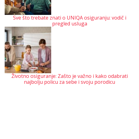
Sve što trebate znati o UNIQA osiguranju: vodič i
pregled usluga
Životno osiguranje: Zašto je važno i kako odabrati
najbolju policu za sebe i svoju porodicu