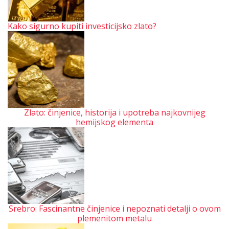
Kako sigurno kupiti investicijsko zlato?
Zlato: činjenice, historija i upotreba najkovnijeg
hemijskog elementa
Srebro: Fascinantne činjenice i nepoznati detalji o ovom
plemenitom metalu