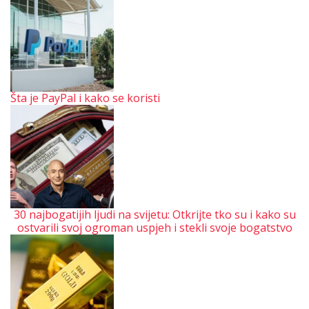
Šta je PayPal i kako se koristi
30 najbogatijih ljudi na svijetu: Otkrijte tko su i kako su
ostvarili svoj ogroman uspjeh i stekli svoje bogatstvo