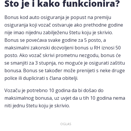
Što je i kako funkcionira?
Bonus kod auto osiguranja je popust na premiju
osiguranja koji vozač ostvaruje ako prethodne godine
nije imao nijednu zabilježenu štetu koju je skrivio.
Bonus se povećava svake godine za 5 posto, a
maksimalni zakonski dozvoljeni bonus u RH iznosi 50
posto. Ako vozač skrivi prometnu nezgodu, bonus će
se smanjiti za 3 stupnja, no moguće je osigurati zaštitu
bonusa. Bonus se također može prenijeti s neke druge
police ili duplicirati s člana obitelji.
Vozaču je potrebno 10 godina da bi došao do
maksimalnog bonusa, uz uvjet da u tih 10 godina nema
niti jednu štetu koju je skrivio.