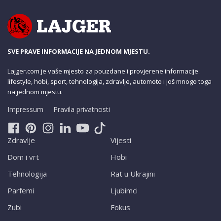
SVE PRAVE INFORMACIJE NA JEDNOM MJESTU.
Lajger.com je vaše mjesto za pouzdane i provjerene informacije:
lifestyle, hobi, sport, tehnologija, zdravlje, automoto i još mnogo toga
na jednom mjestu.
Impressum
Pravila privatnosti
Zdravlje
Vijesti
Dom i vrt
Hobi
Tehnologija
Rat u Ukrajini
Parfemi
Ljubimci
Zubi
Fokus