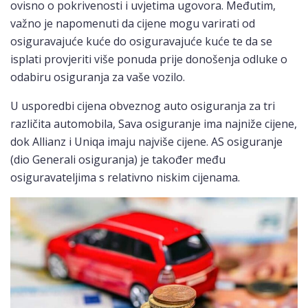
ovisno o pokrivenosti i uvjetima ugovora. Međutim,
važno je napomenuti da cijene mogu varirati od
osiguravajuće kuće do osiguravajuće kuće te da se
isplati provjeriti više ponuda prije donošenja odluke o
odabiru osiguranja za vaše vozilo.
U usporedbi cijena obveznog auto osiguranja za tri
različita automobila, Sava osiguranje ima najniže cijene,
dok Allianz i Uniqa imaju najviše cijene. AS osiguranje
(dio Generali osiguranja) je također među
osiguravateljima s relativno niskim cijenama.