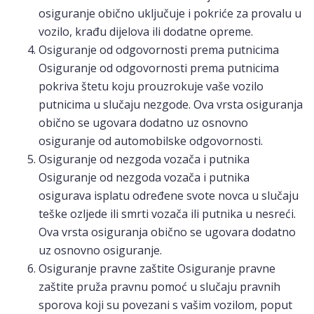
osiguranje obično uključuje i pokriće za provalu u
vozilo, krađu dijelova ili dodatne opreme.
Osiguranje od odgovornosti prema putnicima
Osiguranje od odgovornosti prema putnicima
pokriva štetu koju prouzrokuje vaše vozilo
putnicima u slučaju nezgode. Ova vrsta osiguranja
obično se ugovara dodatno uz osnovno
osiguranje od automobilske odgovornosti.
Osiguranje od nezgoda vozača i putnika
Osiguranje od nezgoda vozača i putnika
osigurava isplatu određene svote novca u slučaju
teške ozljede ili smrti vozača ili putnika u nesreći.
Ova vrsta osiguranja obično se ugovara dodatno
uz osnovno osiguranje.
Osiguranje pravne zaštite Osiguranje pravne
zaštite pruža pravnu pomoć u slučaju pravnih
sporova koji su povezani s vašim vozilom, poput