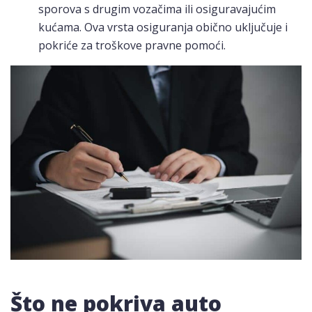
sporova s drugim vozačima ili osiguravajućim
kućama. Ova vrsta osiguranja obično uključuje i
pokriće za troškove pravne pomoći.
Što ne pokriva auto