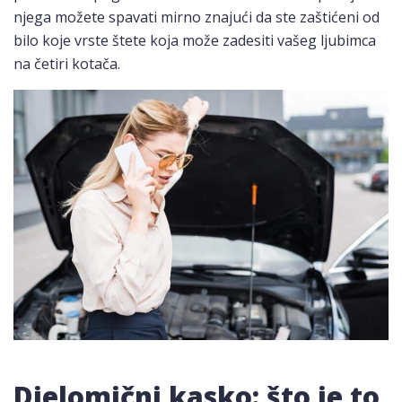
njega možete spavati mirno znajući da ste zaštićeni od
bilo koje vrste štete koja može zadesiti vašeg ljubimca
na četiri kotača.
Djelomični kasko: što je to