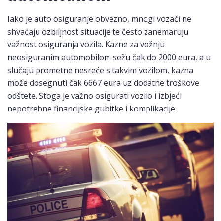
Iako je auto osiguranje obvezno, mnogi vozači ne
shvaćaju ozbiljnost situacije te često zanemaruju
važnost osiguranja vozila. Kazne za vožnju
neosiguranim automobilom sežu čak do 2000 eura, a u
slučaju prometne nesreće s takvim vozilom, kazna
može dosegnuti čak 6667 eura uz dodatne troškove
odštete. Stoga je važno osigurati vozilo i izbjeći
nepotrebne financijske gubitke i komplikacije.