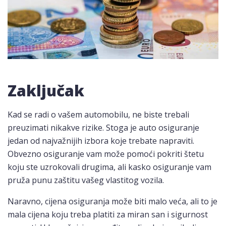
Zaključak
Kad se radi o vašem automobilu, ne biste trebali
preuzimati nikakve rizike. Stoga je auto osiguranje
jedan od najvažnijih izbora koje trebate napraviti.
Obvezno osiguranje vam može pomoći pokriti štetu
koju ste uzrokovali drugima, ali kasko osiguranje vam
pruža punu zaštitu vašeg vlastitog vozila.
Naravno, cijena osiguranja može biti malo veća, ali to je
mala cijena koju treba platiti za miran san i sigurnost