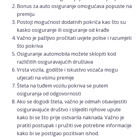
Bonus za auto osiguranje omogućava popuste na
premiju
Postoji mogućnost dodatnih pokrića kao što su
kasko osiguranje ili osiguranje od krađe
Važno je pažljivo pročitati uvjete polise i razumjeti
što pokriva
Osiguranje automobila možete sklopiti kod
različitih osiguravajućih društava
Vrsta vozila, godište i iskustvo vozača mogu
utjecati na visinu premije
Šteta na tuđem vozilu pokriva se putem
osiguranja od odgovornosti
Ako se dogodi šteta, važno je odmah obavijestiti
osiguravajuće društvo i slijediti njihove upute
kako bi se što prije ostvarila naknada. Važno je
pratiti postupak i pružiti sve potrebne informacije
kako bi se postigao pozitivan ishod.