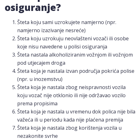
osiguranje?
Šteta koju sami uzrokujete namjerno (npr.
namjerno izazivanje nesreće)
Šteta koju uzrokuju neovlašteni vozači ili osobe
koje nisu navedene u polisi osiguranja
Šteta nastala alkoholiziranim vožnjom ili vožnjom
pod utjecajem droga
Šteta koja je nastala izvan područja pokrića polise
(npr. u inozemstvu)
Šteta koja je nastala zbog neispravnosti vozila
koju vozač nije otklonio ili nije održavao vozilo
prema propisima
Šteta koja je nastala u vremenu dok polica nije bila
važeća ili u periodu kada nije plaćena premija
Šteta koja je nastala zbog korištenja vozila u
nezakonite svrhe