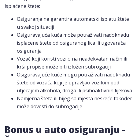
isplaćene štete:
Osiguranje ne garantira automatski isplatu štete
u svakoj situaciji
Osiguravajuća kuća može potraživati nadoknadu
isplaćene štete od osiguranog lica ili ugovarača
osiguranja
Vozač koji koristi vozilo na neadekvatan način ili
krši propise može biti izložen subrogaciji
Osiguravajuće kuće mogu potraživati nadoknadu
štete od vozača koji je upravljao vozilom pod
utjecajem alkohola, droga ili psihoaktivnih lijekova
Namjerna šteta ili bijeg sa mjesta nesreće također
može dovesti do subrogacije
Bonus u auto osiguranju -