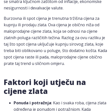
se smatra ključnom zaštitom od inflacije, ekonomske
nesigurnosti i devalvacije valute.
Burzovna ili spot cijena je trenutna tržišna cijena za
kupnju ili prodaju zlata. Ova cijena je obično niža od
maloprodajne cijene zlata, koja se odnosi na cijene
zlatnih poluga različitih težina. Razlog za ovu razliku je
taj što spot cijena uključuje kupnju sirovog zlata, koje
treba biti oblikovano u poluge, što dodatno košta. Kada
spot cijena raste ili pada, maloprodajne cijene obično
prate taj trend u sličnom omjeru.
Faktori koji utječu na
cijene zlata
Ponuda i potražnja
: Kao i svaka roba, cijena zlata
određena je ponudom i potražnjom. Kada