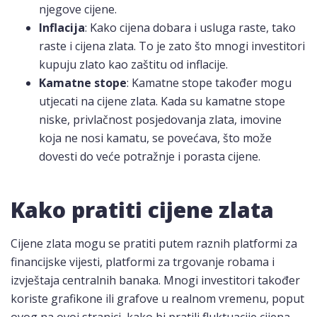
njegove cijene.
Inflacija
: Kako cijena dobara i usluga raste, tako
raste i cijena zlata. To je zato što mnogi investitori
kupuju zlato kao zaštitu od inflacije.
Kamatne stope
: Kamatne stope također mogu
utjecati na cijene zlata. Kada su kamatne stope
niske, privlačnost posjedovanja zlata, imovine
koja ne nosi kamatu, se povećava, što može
dovesti do veće potražnje i porasta cijene.
Kako pratiti cijene zlata
Cijene zlata mogu se pratiti putem raznih platformi za
financijske vijesti, platformi za trgovanje robama i
izvještaja centralnih banaka. Mnogi investitori također
koriste grafikone ili grafove u realnom vremenu, poput