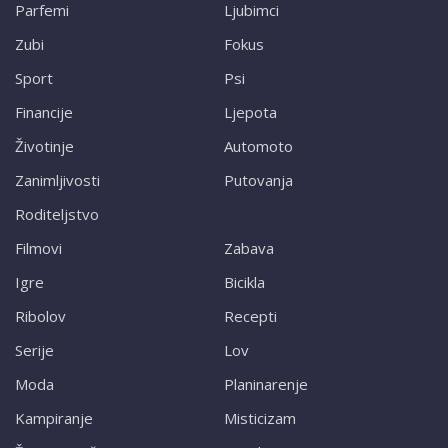
Parfemi
Ljubimci
Zubi
Fokus
Sport
Psi
Financije
Ljepota
Životinje
Automoto
Zanimljivosti
Putovanja
Roditeljstvo
Filmovi
Zabava
Igre
Bicikla
Ribolov
Recepti
Serije
Lov
Moda
Planinarenje
Kampiranje
Misticizam