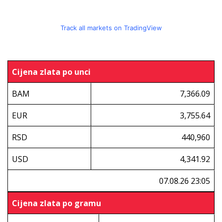
Track all markets on TradingView
Cijena zlata po unci
BAM
7,366.09
EUR
3,755.64
RSD
440,960
USD
4,341.92
07.08.26 23:05
Cijena zlata po gramu