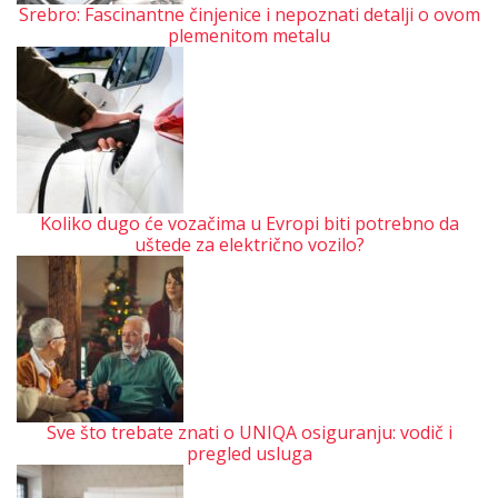
Srebro: Fascinantne činjenice i nepoznati detalji o ovom
plemenitom metalu
Koliko dugo će vozačima u Evropi biti potrebno da
uštede za električno vozilo?
Sve što trebate znati o UNIQA osiguranju: vodič i
pregled usluga