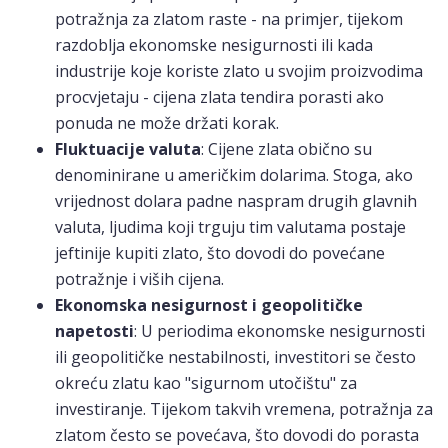
potražnja za zlatom raste - na primjer, tijekom
razdoblja ekonomske nesigurnosti ili kada
industrije koje koriste zlato u svojim proizvodima
procvjetaju - cijena zlata tendira porasti ako
ponuda ne može držati korak.
Fluktuacije valuta
: Cijene zlata obično su
denominirane u američkim dolarima. Stoga, ako
vrijednost dolara padne naspram drugih glavnih
valuta, ljudima koji trguju tim valutama postaje
jeftinije kupiti zlato, što dovodi do povećane
potražnje i viših cijena.
Ekonomska nesigurnost i geopolitičke
napetosti
: U periodima ekonomske nesigurnosti
ili geopolitičke nestabilnosti, investitori se često
okreću zlatu kao "sigurnom utočištu" za
investiranje. Tijekom takvih vremena, potražnja za
zlatom često se povećava, što dovodi do porasta