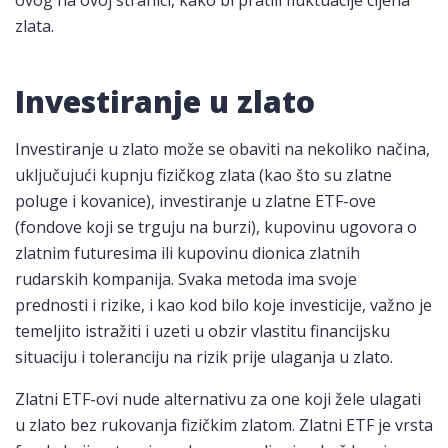
ovog na ovoj stranici, kako bi pratili fluktuacije cijena
zlata.
Investiranje u zlato
Investiranje u zlato može se obaviti na nekoliko načina,
uključujući kupnju fizičkog zlata (kao što su zlatne
poluge i kovanice), investiranje u zlatne ETF-ove
(fondove koji se trguju na burzi), kupovinu ugovora o
zlatnim futuresima ili kupovinu dionica zlatnih
rudarskih kompanija. Svaka metoda ima svoje
prednosti i rizike, i kao kod bilo koje investicije, važno je
temeljito istražiti i uzeti u obzir vlastitu financijsku
situaciju i toleranciju na rizik prije ulaganja u zlato.
Zlatni ETF-ovi nude alternativu za one koji žele ulagati
u zlato bez rukovanja fizičkim zlatom. Zlatni ETF je vrsta