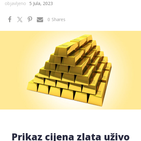
objavljeno
5 Jula, 2023
0
Shares
Prikaz cijena zlata uživo