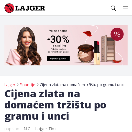
Lajger
Lajger
Financije
Cijena zlata na domaćem tržištu po gramu i unci
Cijena zlata na
domaćem tržištu po
gramu i unci
napisao
N.C. - Lajger Tim