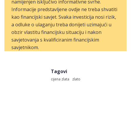
namijenjen isključivo informativne svrhe.
Informacije predstavljene ovdje ne treba shvatiti
kao financijski savjet. Svaka investicija nosi rizik,
a odluke o ulaganju treba donijeti uzimajući u
obzir vlastitu financijsku situaciju i nakon
savjetovanja s kvalificiranim financijskim
savjetnikom.
Tagovi
cijena zlata
zlato