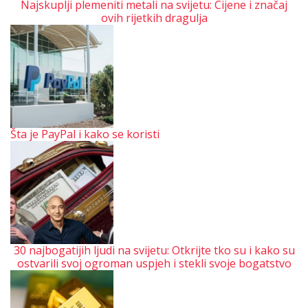
Najskuplji plemeniti metali na svijetu: Cijene i značaj
ovih rijetkih dragulja
Šta je PayPal i kako se koristi
30 najbogatijih ljudi na svijetu: Otkrijte tko su i kako su
ostvarili svoj ogroman uspjeh i stekli svoje bogatstvo