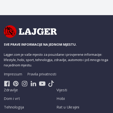
SVE PRAVE INFORMACIJE NA JEDNOM MJESTU.
Lajger.com je vaše mjesto za pouzdane i provjerene informacije:
lifestyle, hobi, sport, tehnologija, zdravlje, automoto i još mnogo toga
na jednom mjestu.
Impressum
Pravila privatnosti
Zdravlje
Vijesti
Dom i vrt
Hobi
Tehnologija
Rat u Ukrajini