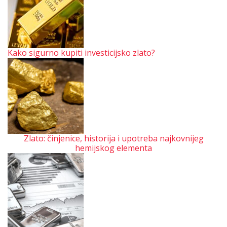
Kako sigurno kupiti investicijsko zlato?
Zlato: činjenice, historija i upotreba najkovnijeg
hemijskog elementa