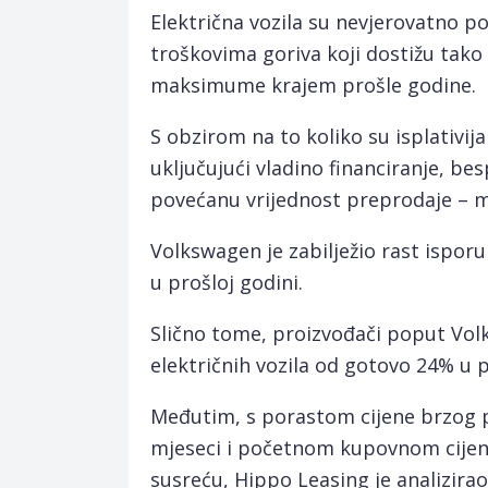
Električna vozila su nevjerovatno 
troškovima goriva koji dostižu tako
maksimume krajem prošle godine.
S obzirom na to koliko su isplativij
uključujući vladino financiranje, be
povećanu vrijednost preprodaje – ma
Volkswagen je zabilježio rast isporu
u prošloj godini.
Slično tome, proizvođači poput Volk
električnih vozila od gotovo 24% u p
Međutim, s porastom cijene brzog 
mjeseci i početnom kupovnom cijen
susreću, Hippo Leasing je analizira