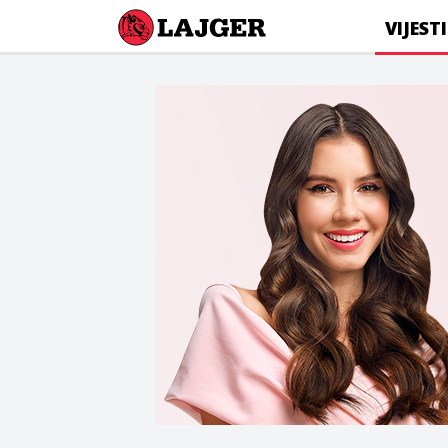
Lajger
VIJESTI