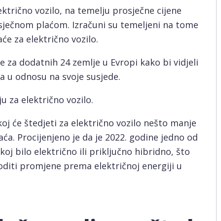
ktrično vozilo, na temelju prosječne cijene
osječnom plaćom. Izračuni su temeljeni na tome
će za električno vozilo.
je za dodatnih 24 zemlje u Evropi kako bi vidjeli
ra u odnosu na svoje susjede.
u za električno vozilo.
koj će štedjeti za električno vozilo nešto manje
ća. Procijenjeno je da je 2022. godine jedno od
oj bilo električno ili priključno hibridno, što
oditi promjene prema električnoj energiji u