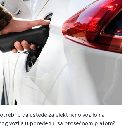
otrebno da uštede za električno vozilo na
čnog vozila u poređenju sa prosečnom platom?