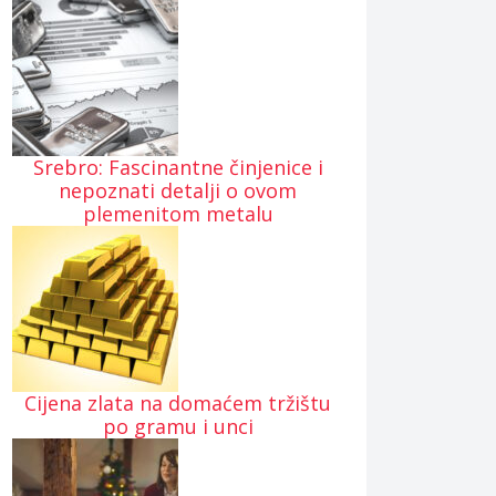
Srebro: Fascinantne činjenice i
nepoznati detalji o ovom
plemenitom metalu
Cijena zlata na domaćem tržištu
po gramu i unci