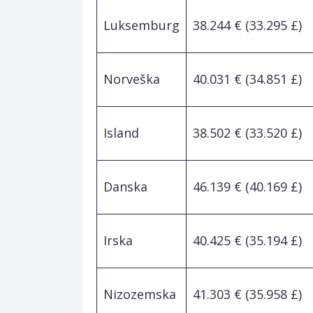
Luksemburg
38.244 € (33.295 £)
Norveška
40.031 € (34.851 £)
Island
38.502 € (33.520 £)
Danska
46.139 € (40.169 £)
Irska
40.425 € (35.194 £)
Nizozemska
41.303 € (35.958 £)