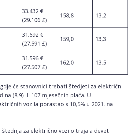
33.432 €
158,8
13,2
(29.106 £)
31.692 €
159,0
13,3
(27.591 £)
31.596 €
162,0
13,5
(27.507 £)
 gdje će stanovnici trebati štedjeti za električni
na (8,9) ili 107 mjesečnih plaća. U
ktričnih vozila porastao s 10,5% u 2021. na
i štednja za električno vozilo trajala devet