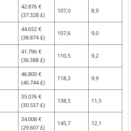
42.876 €
107,0
8,9
(37.328 £)
44.652 €
107,6
9,0
(38.874 £)
41.796 €
110,5
9,2
(36.388 £)
46.800 €
118,3
9,9
(40.744 £)
35.076 €
138,3
11,5
(30.537 £)
34.008 €
145,7
12,1
(29.607 £)