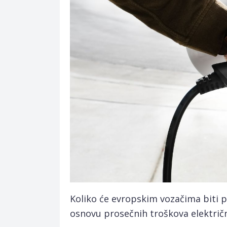
Koliko će evropskim vozačima biti p
osnovu prosečnih troškova elektri