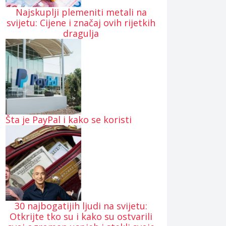
Najskuplji plemeniti metali na
svijetu: Cijene i značaj ovih rijetkih
dragulja
Šta je PayPal i kako se koristi
30 najbogatijih ljudi na svijetu:
Otkrijte tko su i kako su ostvarili