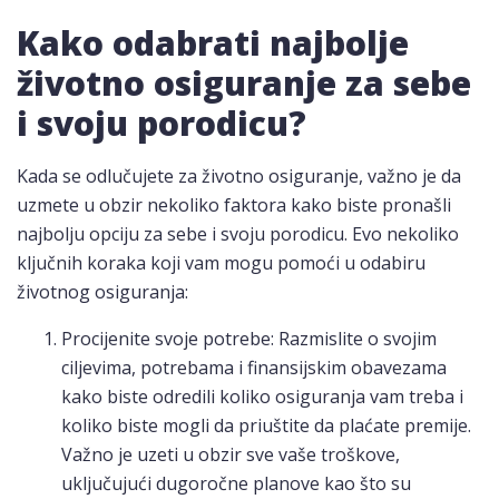
Kako odabrati najbolje
životno osiguranje za sebe
i svoju porodicu?
Kada se odlučujete za životno osiguranje, važno je da
uzmete u obzir nekoliko faktora kako biste pronašli
najbolju opciju za sebe i svoju porodicu. Evo nekoliko
ključnih koraka koji vam mogu pomoći u odabiru
životnog osiguranja:
Procijenite svoje potrebe: Razmislite o svojim
ciljevima, potrebama i finansijskim obavezama
kako biste odredili koliko osiguranja vam treba i
koliko biste mogli da priuštite da plaćate premije.
Važno je uzeti u obzir sve vaše troškove,
uključujući dugoročne planove kao što su