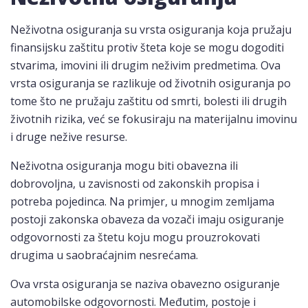
Neživotna osiguranja su vrsta osiguranja koja pružaju
finansijsku zaštitu protiv šteta koje se mogu dogoditi
stvarima, imovini ili drugim neživim predmetima. Ova
vrsta osiguranja se razlikuje od životnih osiguranja po
tome što ne pružaju zaštitu od smrti, bolesti ili drugih
životnih rizika, već se fokusiraju na materijalnu imovinu
i druge nežive resurse.
Neživotna osiguranja mogu biti obavezna ili
dobrovoljna, u zavisnosti od zakonskih propisa i
potreba pojedinca. Na primjer, u mnogim zemljama
postoji zakonska obaveza da vozači imaju osiguranje
odgovornosti za štetu koju mogu prouzrokovati
drugima u saobraćajnim nesrećama.
Ova vrsta osiguranja se naziva obavezno osiguranje
automobilske odgovornosti. Međutim, postoje i