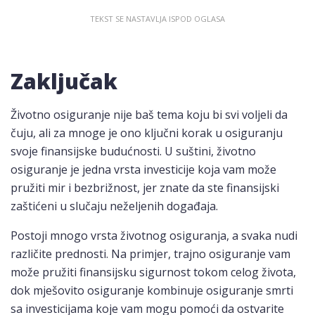
Zaključak
Životno osiguranje nije baš tema koju bi svi voljeli da
čuju, ali za mnoge je ono ključni korak u osiguranju
svoje finansijske budućnosti. U suštini, životno
osiguranje je jedna vrsta investicije koja vam može
pružiti mir i bezbrižnost, jer znate da ste finansijski
zaštićeni u slučaju neželjenih događaja.
Postoji mnogo vrsta životnog osiguranja, a svaka nudi
različite prednosti. Na primjer, trajno osiguranje vam
može pružiti finansijsku sigurnost tokom celog života,
dok mješovito osiguranje kombinuje osiguranje smrti
sa investicijama koje vam mogu pomoći da ostvarite