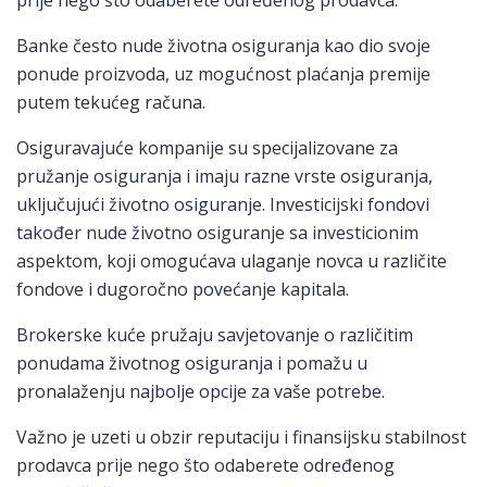
Banke često nude životna osiguranja kao dio svoje
ponude proizvoda, uz mogućnost plaćanja premije
putem tekućeg računa.
Osiguravajuće kompanije su specijalizovane za
pružanje osiguranja i imaju razne vrste osiguranja,
uključujući životno osiguranje. Investicijski fondovi
također nude životno osiguranje sa investicionim
aspektom, koji omogućava ulaganje novca u različite
fondove i dugoročno povećanje kapitala.
Brokerske kuće pružaju savjetovanje o različitim
ponudama životnog osiguranja i pomažu u
pronalaženju najbolje opcije za vaše potrebe.
Važno je uzeti u obzir reputaciju i finansijsku stabilnost
prodavca prije nego što odaberete određenog