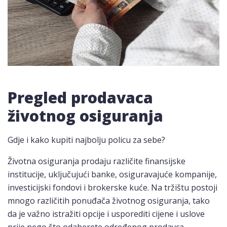
Pregled prodavaca
životnog osiguranja
Gdje i kako kupiti najbolju policu za sebe?
Životna osiguranja prodaju različite finansijske
institucije, uključujući banke, osiguravajuće kompanije,
investicijski fondovi i brokerske kuće. Na tržištu postoji
mnogo različitih ponuđača životnog osiguranja, tako
da je važno istražiti opcije i usporediti cijene i uslove
prije nego što odaberete određenog prodavca.