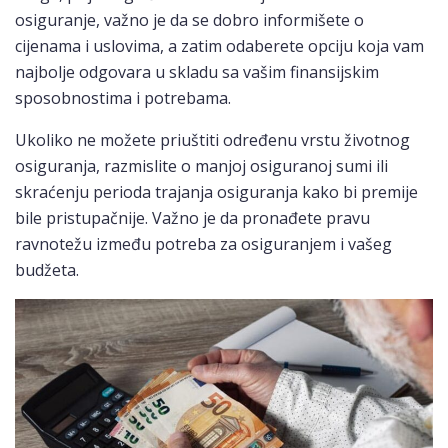
osiguranje, važno je da se dobro informišete o
cijenama i uslovima, a zatim odaberete opciju koja vam
najbolje odgovara u skladu sa vašim finansijskim
sposobnostima i potrebama.
Ukoliko ne možete priuštiti određenu vrstu životnog
osiguranja, razmislite o manjoj osiguranoj sumi ili
skraćenju perioda trajanja osiguranja kako bi premije
bile pristupačnije. Važno je da pronađete pravu
ravnotežu između potreba za osiguranjem i vašeg
budžeta.