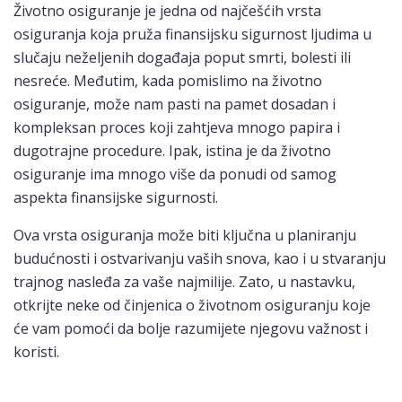
Životno osiguranje je jedna od najčešćih vrsta
osiguranja koja pruža finansijsku sigurnost ljudima u
slučaju neželjenih događaja poput smrti, bolesti ili
nesreće. Međutim, kada pomislimo na životno
osiguranje, može nam pasti na pamet dosadan i
kompleksan proces koji zahtjeva mnogo papira i
dugotrajne procedure. Ipak, istina je da životno
osiguranje ima mnogo više da ponudi od samog
aspekta finansijske sigurnosti.
Ova vrsta osiguranja može biti ključna u planiranju
budućnosti i ostvarivanju vaših snova, kao i u stvaranju
trajnog nasleđa za vaše najmilije. Zato, u nastavku,
otkrijte neke od činjenica o životnom osiguranju koje
će vam pomoći da bolje razumijete njegovu važnost i
koristi.