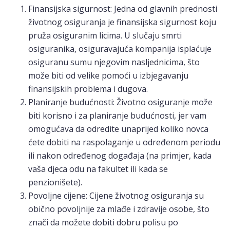
Finansijska sigurnost: Jedna od glavnih prednosti
životnog osiguranja je finansijska sigurnost koju
pruža osiguranim licima. U slučaju smrti
osiguranika, osiguravajuća kompanija isplaćuje
osiguranu sumu njegovim nasljednicima, što
može biti od velike pomoći u izbjegavanju
finansijskih problema i dugova.
Planiranje budućnosti: Životno osiguranje može
biti korisno i za planiranje budućnosti, jer vam
omogućava da odredite unaprijed koliko novca
ćete dobiti na raspolaganje u određenom periodu
ili nakon određenog događaja (na primjer, kada
vaša djeca odu na fakultet ili kada se
penzionišete).
Povoljne cijene: Cijene životnog osiguranja su
obično povoljnije za mlađe i zdravije osobe, što
znači da možete dobiti dobru polisu po