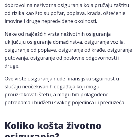
dobrovoljna neživotna osiguranja koja pružaju zaštitu
od rizika kao što su požar, poplava, krađa, oštećenje
imovine i druge nepredviđene okolnosti.
Neke od najčešćih vrsta neživotnih osiguranja
uključuju osiguranje domaćinstva, osiguranje vozila,
osiguranje od poplave, osiguranje od krađe, osiguranje
putovanja, osiguranje od poslovne odgovornosti i
druge.
Ove vrste osiguranja nude finansijsku sigurnost u
slučaju neočekivanih događaja koji mogu
prouzrokovati štetu, a mogu biti prilagođene
potrebama i budžetu svakog pojedinca ili preduzeća.
Koliko košta životno
osiguranje?