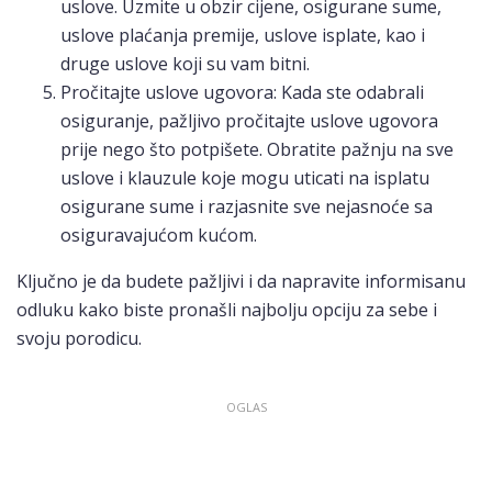
uslove. Uzmite u obzir cijene, osigurane sume,
uslove plaćanja premije, uslove isplate, kao i
druge uslove koji su vam bitni.
Pročitajte uslove ugovora: Kada ste odabrali
osiguranje, pažljivo pročitajte uslove ugovora
prije nego što potpišete. Obratite pažnju na sve
uslove i klauzule koje mogu uticati na isplatu
osigurane sume i razjasnite sve nejasnoće sa
osiguravajućom kućom.
Ključno je da budete pažljivi i da napravite informisanu
odluku kako biste pronašli najbolju opciju za sebe i
svoju porodicu.