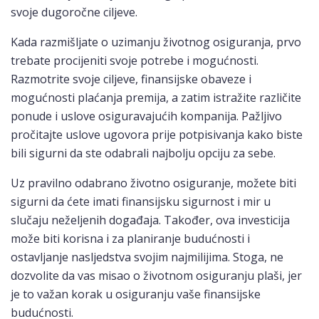
svoje dugoročne ciljeve.
Kada razmišljate o uzimanju životnog osiguranja, prvo
trebate procijeniti svoje potrebe i mogućnosti.
Razmotrite svoje ciljeve, finansijske obaveze i
mogućnosti plaćanja premija, a zatim istražite različite
ponude i uslove osiguravajućih kompanija. Pažljivo
pročitajte uslove ugovora prije potpisivanja kako biste
bili sigurni da ste odabrali najbolju opciju za sebe.
Uz pravilno odabrano životno osiguranje, možete biti
sigurni da ćete imati finansijsku sigurnost i mir u
slučaju neželjenih događaja. Također, ova investicija
može biti korisna i za planiranje budućnosti i
ostavljanje nasljedstva svojim najmilijima. Stoga, ne
dozvolite da vas misao o životnom osiguranju plaši, jer
je to važan korak u osiguranju vaše finansijske
budućnosti.