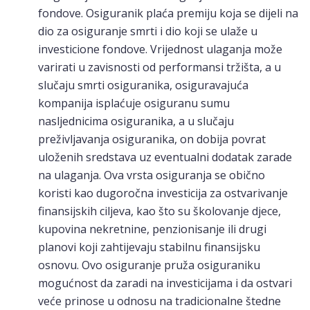
fondove. Osiguranik plaća premiju koja se dijeli na
dio za osiguranje smrti i dio koji se ulaže u
investicione fondove. Vrijednost ulaganja može
varirati u zavisnosti od performansi tržišta, a u
slučaju smrti osiguranika, osiguravajuća
kompanija isplaćuje osiguranu sumu
nasljednicima osiguranika, a u slučaju
preživljavanja osiguranika, on dobija povrat
uloženih sredstava uz eventualni dodatak zarade
na ulaganja. Ova vrsta osiguranja se obično
koristi kao dugoročna investicija za ostvarivanje
finansijskih ciljeva, kao što su školovanje djece,
kupovina nekretnine, penzionisanje ili drugi
planovi koji zahtijevaju stabilnu finansijsku
osnovu. Ovo osiguranje pruža osiguraniku
mogućnost da zaradi na investicijama i da ostvari
veće prinose u odnosu na tradicionalne štedne