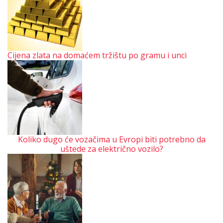
Cijena zlata na domaćem tržištu po gramu i unci
Koliko dugo će vozačima u Evropi biti potrebno da
uštede za električno vozilo?