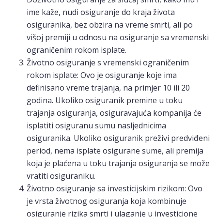
ime kaže, nudi osiguranje do kraja života
osiguranika, bez obzira na vreme smrti, ali po
višoj premiji u odnosu na osiguranje sa vremenski
ograničenim rokom isplate.
Životno osiguranje s vremenski ograničenim
rokom isplate: Ovo je osiguranje koje ima
definisano vreme trajanja, na primjer 10 ili 20
godina. Ukoliko osiguranik premine u toku
trajanja osiguranja, osiguravajuća kompanija će
isplatiti osiguranu sumu nasljednicima
osiguranika. Ukoliko osiguranik preživi predviđeni
period, nema isplate osigurane sume, ali premija
koja je plaćena u toku trajanja osiguranja se može
vratiti osiguraniku.
Životno osiguranje sa investicijskim rizikom: Ovo
je vrsta životnog osiguranja koja kombinuje
osiguranje rizika smrti i ulaganje u investicione