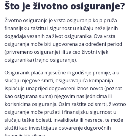
Što je životno osiguranje?
Životno osiguranje je vrsta osiguranja koja pruža
finansijsku zaštitu i sigurnost u slučaju neželjenih
događaja vezanih za život osiguranika. Ova vrsta
osiguranja može biti ugovorena za određeni period
(privremeno osiguranje) ili za ceo životni vijek
osiguranika (trajno osiguranje).
Osiguranik plaća mjesečne ili godišnje premije, a u
slučaju njegove smrti, osiguravajuća kompanija
isplaćuje unaprijed dogovoreni iznos novca (poznat
kao osigurana suma) njegovim nasljednicima ili
korisnicima osiguranja. Osim zaštite od smrti, životno
osiguranje može pružati i finansijsku sigurnost u
slučaju teške bolesti, invaliditeta ili nesreće, te može
služiti kao investicija za ostvarenje dugoročnih
finansijskih ciljeva.