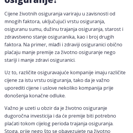
Cijene životnih osiguranja variraju u zavisnosti od
mnogih faktora, uključujući vrstu osiguranja,
osiguranu sumu, dužinu trajanja osiguranja, starost i
zdravstveno stanje osiguranika, kao i broj drugih
faktora. Na primer, mlađi i zdraviji osiguranici obično
plaćaju manje premije za životno osiguranje nego
stariji i manje zdravi osiguranici.
Uz to, različite osiguravajuće kompanije imaju različite
cijene za istu vrstu osiguranja, tako da je važno
uporediti cijene i uslove nekoliko kompanija prije
donošenja konačne odluke.
Važno je uzeti u obzir da je životno osiguranje
dugoročna investicija i da će premije biti potrebno
plaćati tokom cijelog perioda trajanja osiguranja.
Stoga, prije nego što se obavezujete na životno