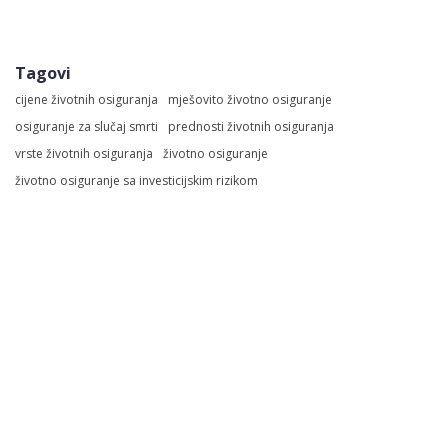
Tagovi
cijene životnih osiguranja
mješovito životno osiguranje
osiguranje za slučaj smrti
prednosti životnih osiguranja
vrste životnih osiguranja
životno osiguranje
životno osiguranje sa investicijskim rizikom