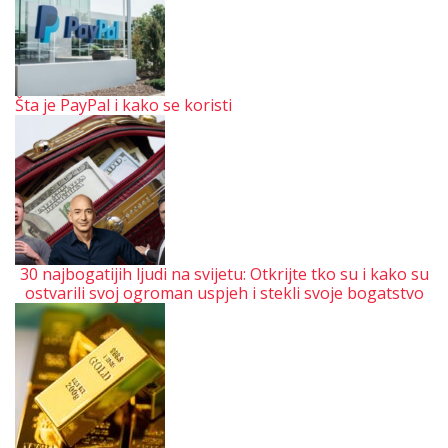
Šta je PayPal i kako se koristi
30 najbogatijih ljudi na svijetu: Otkrijte tko su i kako su
ostvarili svoj ogroman uspjeh i stekli svoje bogatstvo