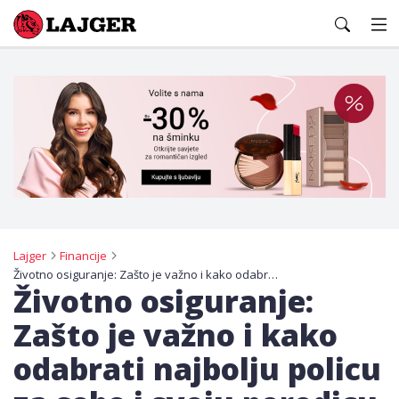
Lajger
Lajger
Financije
Životno osiguranje: Zašto je važno i kako odabrati najbolju policu za sebe i svoju porodicu
Životno osiguranje:
Zašto je važno i kako
odabrati najbolju policu