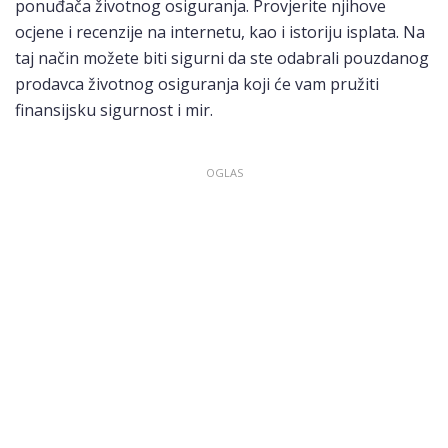
ponuđača životnog osiguranja. Provjerite njihove
ocjene i recenzije na internetu, kao i istoriju isplata. Na
taj način možete biti sigurni da ste odabrali pouzdanog
prodavca životnog osiguranja koji će vam pružiti
finansijsku sigurnost i mir.