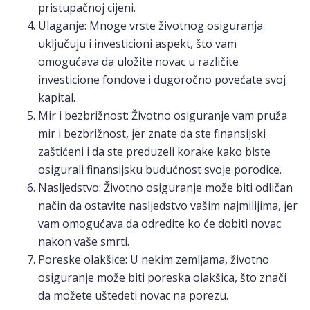
pristupačnoj cijeni.
Ulaganje: Mnoge vrste životnog osiguranja
uključuju i investicioni aspekt, što vam
omogućava da uložite novac u različite
investicione fondove i dugoročno povećate svoj
kapital.
Mir i bezbrižnost: Životno osiguranje vam pruža
mir i bezbrižnost, jer znate da ste finansijski
zaštićeni i da ste preduzeli korake kako biste
osigurali finansijsku budućnost svoje porodice.
Nasljedstvo: Životno osiguranje može biti odličan
način da ostavite nasljedstvo vašim najmilijima, jer
vam omogućava da odredite ko će dobiti novac
nakon vaše smrti.
Poreske olakšice: U nekim zemljama, životno
osiguranje može biti poreska olakšica, što znači
da možete uštedeti novac na porezu.