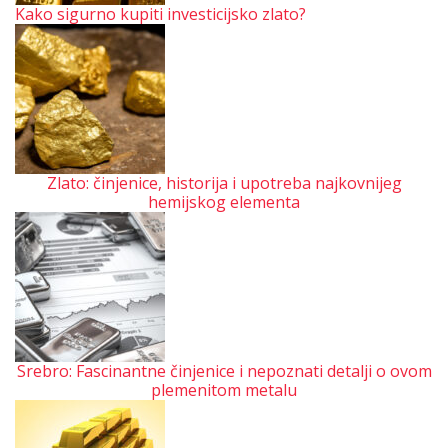
Kako sigurno kupiti investicijsko zlato?
Zlato: činjenice, historija i upotreba najkovnijeg
hemijskog elementa
Srebro: Fascinantne činjenice i nepoznati detalji o ovom
plemenitom metalu