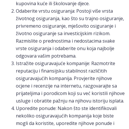
kupovina kuće ili školovanje djece.
Odaberite vrstu osiguranja: Postoji više vrsta
životnog osiguranja, kao što su trajno osiguranje,
privremeno osiguranje, mješovito osiguranje i
životno osiguranje sa investicijskim rizikom.
Razmislite o prednostima i nedostacima svake
vrste osiguranja i odaberite onu koja najbolje
odgovara vašim potrebama.
Istražite osiguravajuće kompanije: Razmotrite
reputaciju i finansijsku stabilnost različitih
osiguravajućih kompanija. Provjerite njihove
ocjene i recenzije na internetu, razgovarajte sa
prijateljima i porodicom koji su već koristili njihove
usluge i obratite pažnju na njihovu istoriju isplata.
Uporedite ponude: Nakon što ste identifikovali
nekoliko osiguravajućih kompanija koje biste
mogli da koristite, uporedite njihove ponude i