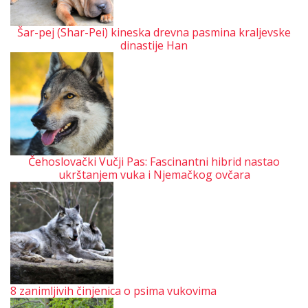
Šar-pej (Shar-Pei) kineska drevna pasmina kraljevske
dinastije Han
Čehoslovački Vučji Pas: Fascinantni hibrid nastao
ukrštanjem vuka i Njemačkog ovčara
8 zanimljivih činjenica o psima vukovima