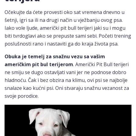
Očekujte da ćete provesti oko sat vremena dnevno u
šetnji, igri sa ili na drugi način u vježbanju ovog psa.
Iako vole ljude, američki pit bull terijeri jaki su i mogu
biti tvrdoglavi ako se prepuste sami sebi. Početi trening
poslušnosti rano i nastaviti ga do kraja života psa.
Obuka je temelj za snažnu vezu sa vašim
američkim pit bul terijerom
. Američki Pit Bull terijeri
ne smiju se dugo ostavljati vani jer ne podnose dobro
hladnoću. Čak i bez obzira na klimu, ovi psi se najbolje
snalaze kao kućni psi. Oni stvaraju snažnu vezanost za
svoje porodice.