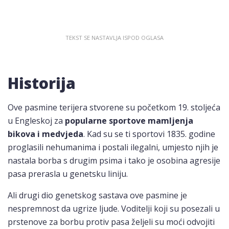
Historija
Ove pasmine terijera stvorene su početkom 19. stoljeća
u Engleskoj za
popularne sportove mamljenja
bikova i medvjeda
. Kad su se ti sportovi 1835. godine
proglasili nehumanima i postali ilegalni, umjesto njih je
nastala borba s drugim psima i tako je osobina agresije
pasa prerasla u genetsku liniju.
Ali drugi dio genetskog sastava ove pasmine je
nespremnost da ugrize ljude. Voditelji koji su posezali u
prstenove za borbu protiv pasa željeli su moći odvojiti