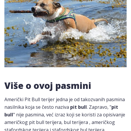
Više o ovoj pasmini
Američki Pit Bull terijer jedna je od takozvanih pasmina
nasilnika koja se često naziva
pit bull
. Zapravo, "
pit
bull
" nije pasmina, već izraz koji se koristi za opisivanje
američkog pit bull terijera, bul terijera , američkog
stafordskog terijera i stafordskog bul terijera.