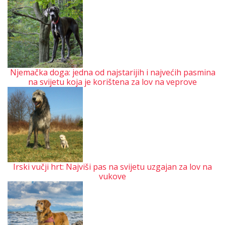
Njemačka doga: jedna od najstarijih i najvećih pasmina
na svijetu koja je korištena za lov na veprove
Irski vučji hrt: Najviši pas na svijetu uzgajan za lov na
vukove