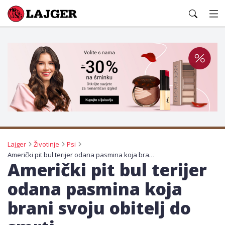
Lajger
Lajger
Životinje
Psi
Američki pit bul terijer odana pasmina koja brani svoju obitelj do smrti
Američki pit bul terijer
odana pasmina koja
brani svoju obitelj do