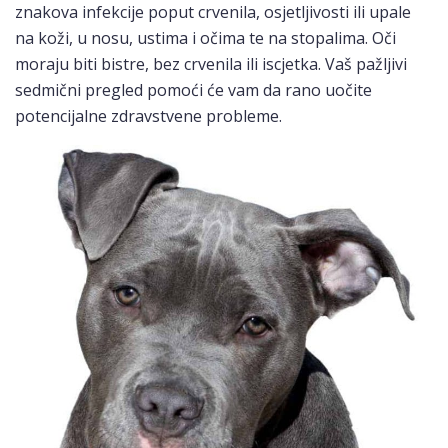
znakova infekcije poput crvenila, osjetljivosti ili upale
na koži, u nosu, ustima i očima te na stopalima. Oči
moraju biti bistre, bez crvenila ili iscjetka. Vaš pažljivi
sedmični pregled pomoći će vam da rano uočite
potencijalne zdravstvene probleme.