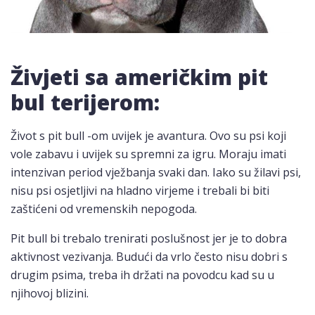
Živjeti sa američkim pit
bul terijerom:
Život s pit bull -om uvijek je avantura. Ovo su psi koji
vole zabavu i uvijek su spremni za igru. Moraju imati
intenzivan period vježbanja svaki dan. Iako su žilavi psi,
nisu psi osjetljivi na hladno virjeme i trebali bi biti
zaštićeni od vremenskih nepogoda.
Pit bull bi trebalo trenirati poslušnost jer je to dobra
aktivnost vezivanja. Budući da vrlo često nisu dobri s
drugim psima, treba ih držati na povodcu kad su u
njihovoj blizini.