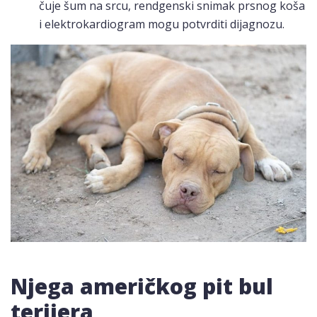
čuje šum na srcu, rendgenski snimak prsnog koša
i elektrokardiogram mogu potvrditi dijagnozu.
Njega američkog pit bul
terijera