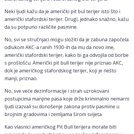
Neki ljudi kažu da je američki pit bul terijer isto što i
američki stafordski terijer. Drugi, jednako snažno, kažu
da su potpuno različite pasmine.
No, svi se stručnjaci mogu složiti da je zabuna započela
odlukom AKC-a ranih 1930-ih da mu da novo ime,
američki stafordski terijer, kako bi ga odvojila od borbe
s prošlošću. Američki pit bull terijer nije priznao AKC,
dok je američkog stafordskog terijer, koji je nešto
manji, priznao.
No, sve veće dezinformacije i strah uzrokovani
postupcima manjine pasa koje drže kriminalno nemarni
ljudi izazvali su donošenje zakona protiv pasmine u
brojnim gradovima i zemljama širom svijeta.
Kao vlasnici američkog Pit Bull terijera morate biti