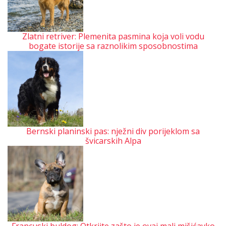
Zlatni retriver: Plemenita pasmina koja voli vodu
bogate istorije sa raznolikim sposobnostima
Bernski planinski pas: nježni div porijeklom sa
švicarskih Alpa