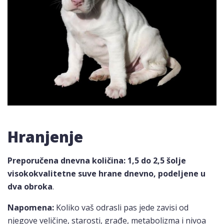
Hranjenje
Preporučena dnevna količina: 1,5 do 2,5 šolje
visokokvalitetne suve hrane dnevno, podeljene u
dva obroka
.
Napomena:
Koliko vaš odrasli pas jede zavisi od
njegove veličine, starosti, građe, metabolizma i nivoa