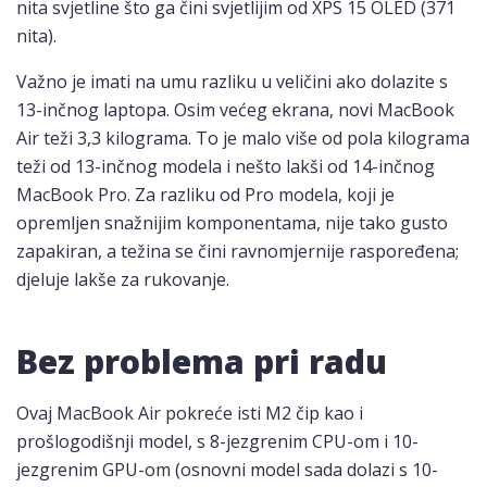
nita svjetline što ga čini svjetlijim od XPS 15 OLED (371
nita).
Važno je imati na umu razliku u veličini ako dolazite s
13-inčnog laptopa. Osim većeg ekrana, novi MacBook
Air teži 3,3 kilograma. To je malo više od pola kilograma
teži od 13-inčnog modela i nešto lakši od 14-inčnog
MacBook Pro. Za razliku od Pro modela, koji je
opremljen snažnijim komponentama, nije tako gusto
zapakiran, a težina se čini ravnomjernije raspoređena;
djeluje lakše za rukovanje.
Bez problema pri radu
Ovaj MacBook Air pokreće isti M2 čip kao i
prošlogodišnji model, s 8-jezgrenim CPU-om i 10-
jezgrenim GPU-om (osnovni model sada dolazi s 10-