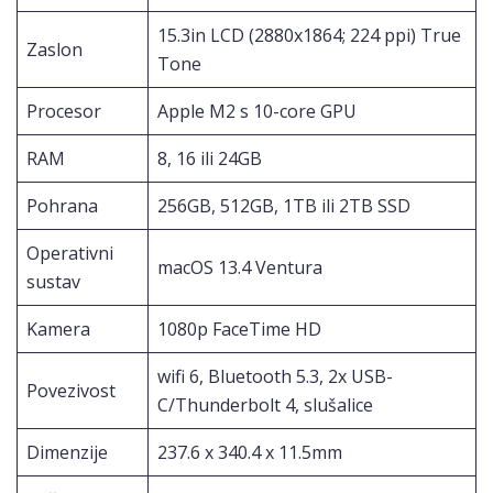
15.3in LCD (2880x1864; 224 ppi) True
Zaslon
Tone
Procesor
Apple M2 s 10-core GPU
RAM
8, 16 ili 24GB
Pohrana
256GB, 512GB, 1TB ili 2TB SSD
Operativni
macOS 13.4 Ventura
sustav
Kamera
1080p FaceTime HD
wifi 6, Bluetooth 5.3, 2x USB-
Povezivost
C/Thunderbolt 4, slušalice
Dimenzije
237.6 x 340.4 x 11.5mm