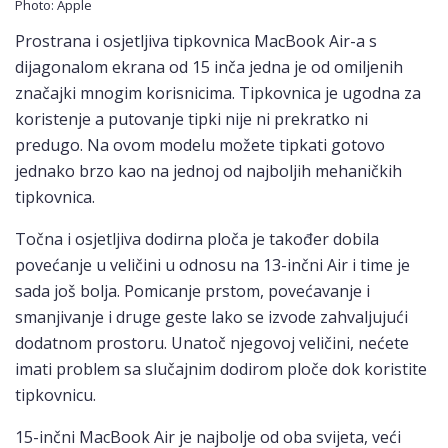
Photo: Apple
Prostrana i osjetljiva tipkovnica MacBook Air-a s
dijagonalom ekrana od 15 inča jedna je od omiljenih
značajki mnogim korisnicima. Tipkovnica je ugodna za
koristenje a putovanje tipki nije ni prekratko ni
predugo. Na ovom modelu možete tipkati gotovo
jednako brzo kao na jednoj od najboljih mehaničkih
tipkovnica.
Točna i osjetljiva dodirna ploča je također dobila
povećanje u veličini u odnosu na 13-inčni Air i time je
sada još bolja. Pomicanje prstom, povećavanje i
smanjivanje i druge geste lako se izvode zahvaljujući
dodatnom prostoru. Unatoč njegovoj veličini, nećete
imati problem sa slučajnim dodirom ploče dok koristite
tipkovnicu.
15-inčni MacBook Air je najbolje od oba svijeta, veći