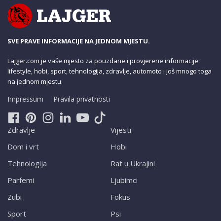
SVE PRAVE INFORMACIJE NA JEDNOM MJESTU.
Lajger.com je vaše mjesto za pouzdane i provjerene informacije:
lifestyle, hobi, sport, tehnologija, zdravlje, automoto i još mnogo toga
na jednom mjestu.
Impressum
Pravila privatnosti
Zdravlje
Vijesti
Dom i vrt
Hobi
Tehnologija
Rat u Ukrajini
Parfemi
Ljubimci
Zubi
Fokus
Sport
Psi