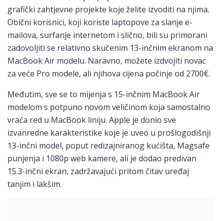
grafički zahtjevne projekte koje želite izvoditi na njima.
Obični korisnici, koji koriste laptopove za slanje e-
mailova, surfanje internetom i slično, bili su primorani
zadovoljiti se relativno skučenim 13-inčnim ekranom na
MacBook Air modelu. Naravno, možete izdvojiti novac
za veće Pro modele, ali njihova cijena počinje od 2700€.
Međutim, sve se to mijenja s 15-inčnim MacBook Air
modelom s potpuno novom veličinom koja samostalno
vraća red u MacBook liniju. Apple je donio sve
izvanredne karakteristike koje je uveo u prošlogodišnji
13-inčni model, poput redizajniranog kućišta, Magsafe
punjenja i 1080p web kamere, ali je dodao predivan
15.3-inčni ekran, zadržavajući pritom čitav uređaj
tanjim i lakšim.