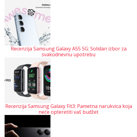
Recenzija Samsung Galaxy A55 5G: Solidan izbor za
svakodnevnu upotrebu
Recenzija Samsung Galaxy Fit3: Pametna narukvica koja
neće opteretiti vaš budžet