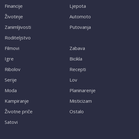
Financije
Ljepota
Životinje
Automoto
Zanimljivosti
Putovanja
Roditeljstvo
Filmovi
Zabava
Igre
Bicikla
Ribolov
Recepti
Serije
Lov
Moda
Planinarenje
Kampiranje
Misticizam
Životne priče
Ostalo
Satovi