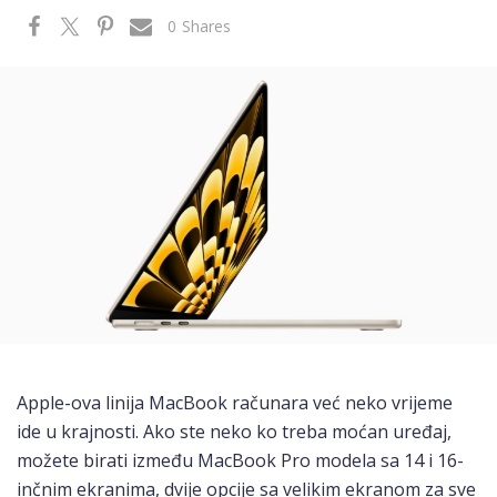
0
Shares
Apple-ova linija MacBook računara već neko vrijeme
ide u krajnosti. Ako ste neko ko treba moćan uređaj,
možete birati između MacBook Pro modela sa 14 i 16-
inčnim ekranima, dvije opcije sa velikim ekranom za sve