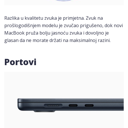
Razlika u kvalitetu zvuka je primjetna. Zvuk na
prošlogodišnjem modelu je zvučao prigušeno, dok novi
MacBook pruža bolju jasnoću zvuka i dovoljno je
glasan da ne morate držati na maksimalnoj razini.
Portovi