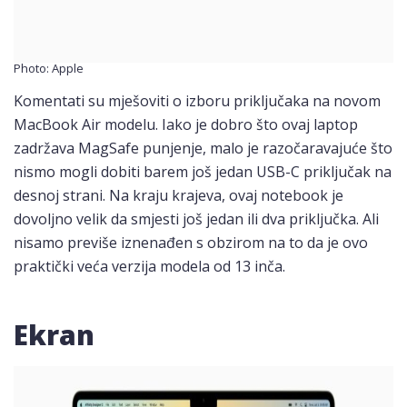
Photo: Apple
Komentati su mješoviti o izboru priključaka na novom
MacBook Air modelu. Iako je dobro što ovaj laptop
zadržava MagSafe punjenje, malo je razočaravajuće što
nismo mogli dobiti barem još jedan USB-C priključak na
desnoj strani. Na kraju krajeva, ovaj notebook je
dovoljno velik da smjesti još jedan ili dva priključka. Ali
nisamo previše iznenađen s obzirom na to da je ovo
praktički veća verzija modela od 13 inča.
Ekran