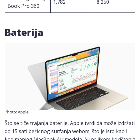
1,782
8,250
Book Pro 360
Baterija
Photo: Apple
Što se tiče trajanja baterije, Apple tvrdi da može izdržati
do 15 sati bežičnog surfanja webom, što je isto kao i
kod manjeg MacBook Air modela. Ali prilikom korištenja