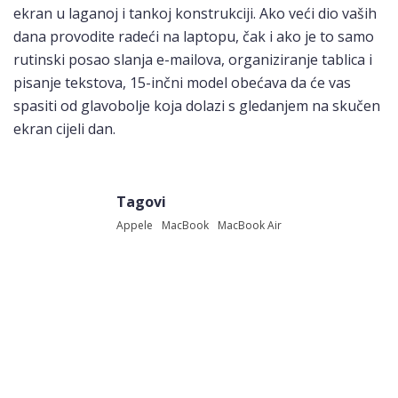
ekran u laganoj i tankoj konstrukciji. Ako veći dio vaših
dana provodite radeći na laptopu, čak i ako je to samo
rutinski posao slanja e-mailova, organiziranje tablica i
pisanje tekstova, 15-inčni model obećava da će vas
spasiti od glavobolje koja dolazi s gledanjem na skučen
ekran cijeli dan.
Tagovi
Appele
MacBook
MacBook Air