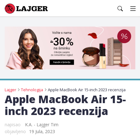
Lajger
Lajger
Tehnologija
Apple MacBook Air 15-inch 2023 recenzija
Apple MacBook Air 15-
inch 2023 recenzija
napisao
K.A. - Lajger Tim
objavljeno
19 Jula, 2023