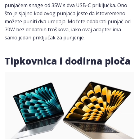
punjačem snage od 35W s dva USB-C priključka. Ono
što je sjajno kod ovog punjača jeste da istovremeno
možete puniti dva uređaja. Možete odabrati punjač od
70W bez dodatnih troškova, iako ovaj adapter ima
samo jedan priključak za punjenje.
Tipkovnica i dodirna ploča