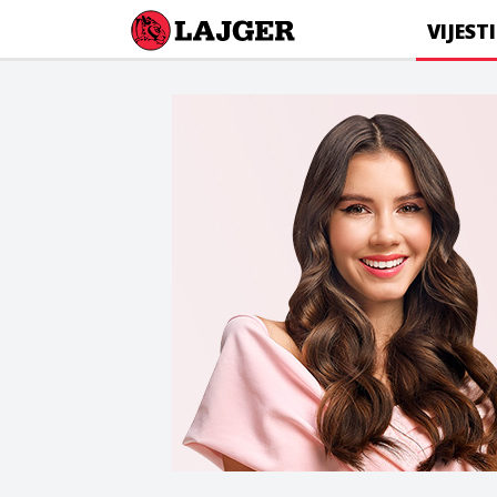
Lajger
VIJESTI