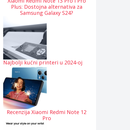
Xiaomi Redmi Note 13 Pro i Pro
Plus: Dostojna alternativa za
Samsung Galaxy S24?
Najbolji kućni printeri u 2024-oj
Recenzija Xiaomi Redmi Note 12
Pro