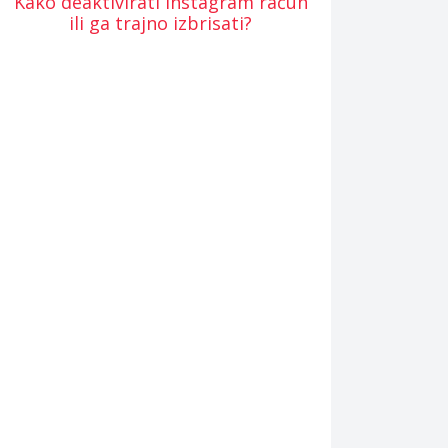
Kako deaktivirati Instagram račun
ili ga trajno izbrisati?