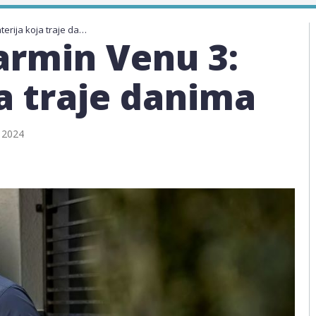
Recenzija Garmin Venu 3: Baterija koja traje danima
armin Venu 3:
ja traje danima
, 2024