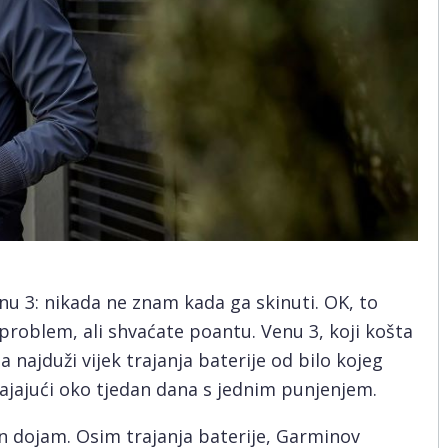
 3: nikada ne znam kada ga skinuti. OK, to
problem, ali shvaćate poantu. Venu 3, koji košta
najduži vijek trajanja baterije od bilo kojeg
ajajući oko tjedan dana s jednim punjenjem.
n dojam. Osim trajanja baterije, Garminov