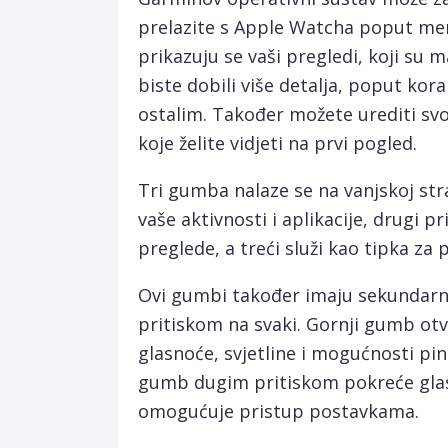
prelazite s Apple Watcha poput mene
prikazuju se vaši pregledi, koji su 
biste dobili više detalja, poput kor
ostalim. Također možete urediti svo
koje želite vidjeti na prvi pogled.
Tri gumba nalaze se na vanjskoj str
vaše aktivnosti i aplikacije, drugi p
preglede, a treći služi kao tipka za 
Ovi gumbi također imaju sekundarne
pritiskom na svaki. Gornji gumb ot
glasnoće, svjetline i mogućnosti ping
gumb dugim pritiskom pokreće glaso
omogućuje pristup postavkama.