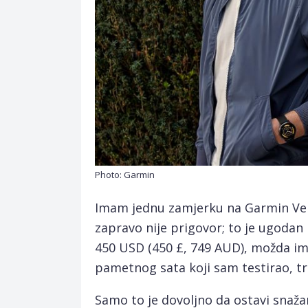
Photo: Garmin
Imam jednu zamjerku na Garmin Venu
zapravo nije prigovor; to je ugodan 
450 USD (450 £, 749 AUD), možda ima 
pametnog sata koji sam testirao, tr
Samo to je dovoljno da ostavi snaža